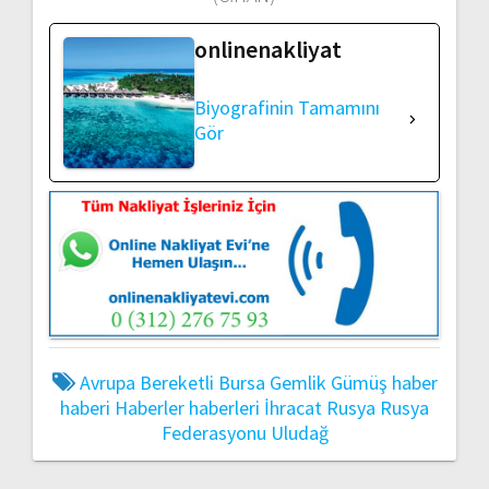
onlinenakliyat
Biyografinin Tamamını
Gör
Avrupa
Bereketli
Bursa
Gemlik
Gümüş
haber
haberi
Haberler
haberleri
İhracat
Rusya
Rusya
Federasyonu
Uludağ