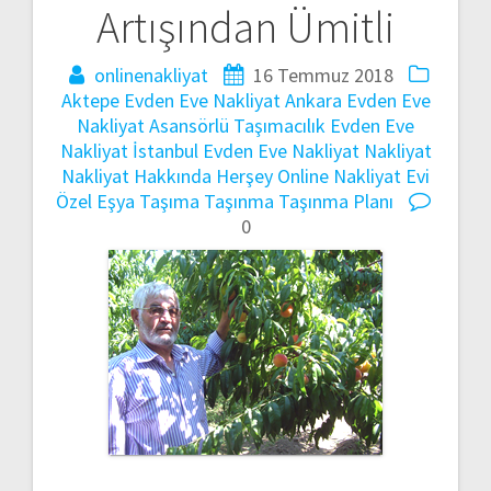
Artışından Ümitli
onlinenakliyat
16 Temmuz 2018
Aktepe Evden Eve Nakliyat
Ankara Evden Eve
Nakliyat
Asansörlü Taşımacılık
Evden Eve
Nakliyat
İstanbul Evden Eve Nakliyat
Nakliyat
Nakliyat Hakkında Herşey
Online Nakliyat Evi
Özel Eşya Taşıma
Taşınma
Taşınma Planı
0