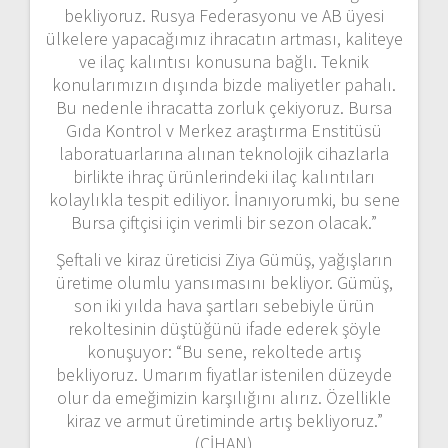
bekliyoruz. Rusya Federasyonu ve AB üyesi
ülkelere yapacağımız ihracatın artması, kaliteye
ve ilaç kalıntısı konusuna bağlı. Teknik
konularımızın dışında bizde maliyetler pahalı.
Bu nedenle ihracatta zorluk çekiyoruz. Bursa
Gıda Kontrol v Merkez araştırma Enstitüsü
laboratuarlarına alınan teknolojik cihazlarla
birlikte ihraç ürünlerindeki ilaç kalıntıları
kolaylıkla tespit ediliyor. İnanıyorumki, bu sene
Bursa çiftçisi için verimli bir sezon olacak.”
Şeftali ve kiraz üreticisi Ziya Gümüş, yağışların
üretime olumlu yansımasını bekliyor. Gümüş,
son iki yılda hava şartları sebebiyle ürün
rekoltesinin düştüğünü ifade ederek şöyle
konuşuyor: “Bu sene, rekoltede artış
bekliyoruz. Umarım fiyatlar istenilen düzeyde
olur da emeğimizin karşılığını alırız. Özellikle
kiraz ve armut üretiminde artış bekliyoruz.”
(CİHAN)