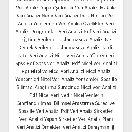
Veri Analizi Yapan Şirketler
Veri Analizi Makale
Veri Analizi Nedir
Veri Analizi Ders Notları
Veri
Analizi Yöntemleri
Veri Analizi Özellikleri
Veri
Analizi Programları
Veri Analizi Pdf
Veri Analizi
Eğitimi
Verilerin Toplanması ve Analizi Ne
Demek
Verilerin Toplanması ve Analizi Nedir
Nitel Veri Analizi
Nicel Veri Analiz Yöntemleri
Spss Pdf
Spss Veri Analizi Pdf
Nicel Veri Analizi
Ppt
Nitel ve Nicel Veri Analizi
Nicel Analiz
Yöntemleri
Nitel Veri Analiz Yöntemleri
Spss ile
Bilimsel Araştırma Sürecinde Nicel Veri Analizi
Pdf
Nicel Veri Nedir
Nicel Verilerin
Sınıflandırılması
Bilimsel Araştırma Süreci ve
Spss ile Veri Analizi Pdf
Veri Analiz Şirketleri
Veri Analizi Yapan Şirketler
Veri Analiz Planı
Veri Analizi Örnekleri
Veri Analizi Danışmanlığı