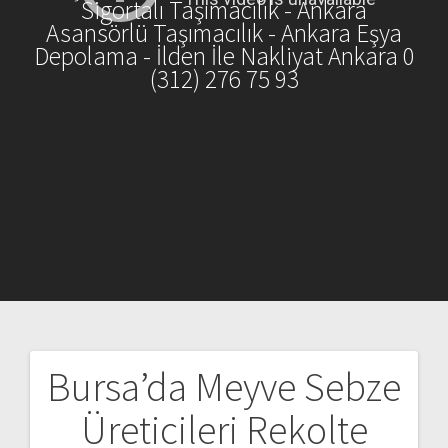
Sigortalı Taşımacılık - Ankara
Asansörlü Taşımacılık - Ankara Eşya
Depolama - İlden İle Nakliyat Ankara 0
(312) 276 75 93
Bursa’da Meyve Sebze
Yazı
Üreticileri Rekolte
gezinmesi