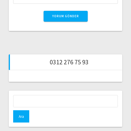
0312 276 75 93
Arama: