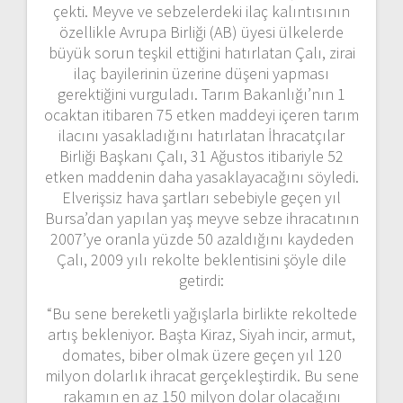
çekti. Meyve ve sebzelerdeki ilaç kalıntısının
özellikle Avrupa Birliği (AB) üyesi ülkelerde
büyük sorun teşkil ettiğini hatırlatan Çalı, zirai
ilaç bayilerinin üzerine düşeni yapması
gerektiğini vurguladı. Tarım Bakanlığı’nın 1
ocaktan itibaren 75 etken maddeyi içeren tarım
ilacını yasakladığını hatırlatan İhracatçılar
Birliği Başkanı Çalı, 31 Ağustos itibariyle 52
etken maddenin daha yasaklayacağını söyledi.
Elverişsiz hava şartları sebebiyle geçen yıl
Bursa’dan yapılan yaş meyve sebze ihracatının
2007’ye oranla yüzde 50 azaldığını kaydeden
Çalı, 2009 yılı rekolte beklentisini şöyle dile
getirdi:
“Bu sene bereketli yağışlarla birlikte rekoltede
artış bekleniyor. Başta Kiraz, Siyah incir, armut,
domates, biber olmak üzere geçen yıl 120
milyon dolarlık ihracat gerçekleştirdik. Bu sene
rakamın en az 150 milyon dolar olacağını