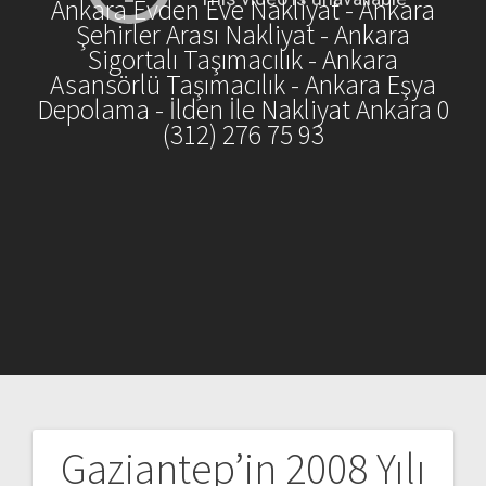
Ankara Evden Eve Nakliyat - Ankara
Şehirler Arası Nakliyat - Ankara
Sigortalı Taşımacılık - Ankara
Asansörlü Taşımacılık - Ankara Eşya
Depolama - İlden İle Nakliyat Ankara 0
(312) 276 75 93
Gaziantep’in 2008 Yılı
Yazı