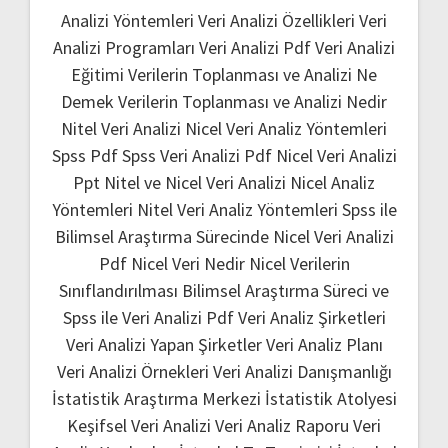
Analizi Yöntemleri
Veri Analizi Özellikleri
Veri
Analizi Programları
Veri Analizi Pdf
Veri Analizi
Eğitimi
Verilerin Toplanması ve Analizi Ne
Demek
Verilerin Toplanması ve Analizi Nedir
Nitel Veri Analizi
Nicel Veri Analiz Yöntemleri
Spss Pdf
Spss Veri Analizi Pdf
Nicel Veri Analizi
Ppt
Nitel ve Nicel Veri Analizi
Nicel Analiz
Yöntemleri
Nitel Veri Analiz Yöntemleri
Spss ile
Bilimsel Araştırma Sürecinde Nicel Veri Analizi
Pdf
Nicel Veri Nedir
Nicel Verilerin
Sınıflandırılması
Bilimsel Araştırma Süreci ve
Spss ile Veri Analizi Pdf
Veri Analiz Şirketleri
Veri Analizi Yapan Şirketler
Veri Analiz Planı
Veri Analizi Örnekleri
Veri Analizi Danışmanlığı
İstatistik Araştırma Merkezi
İstatistik Atolyesi
Keşifsel Veri Analizi
Veri Analiz Raporu
Veri