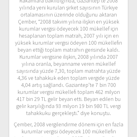
Rakamlara bakıldığında, Gaziantep’te 2008
yılında yeni kurulan şirket sayısının Türkiye
ortalamasının üzerinde olduğunu aktaran
Çember, “2008 takvim yılına ilişkin en yüksek
kurumlar vergisi ödeyecek 100 mükellef için
hesaplanan toplam matrah, 2007 yılı için en
yüksek kurumlar vergisi ödeyen 100 mükellefin
beyan ettiği toplam matrahın gerisinde kaldı.
Kurumlar vergisine ilişkin, 2008 yılında 2007
yılına oranla, beyanname veren mükellef
sayısında yüzde 7,30, toplam matrahta yüzde
4,36 ve tahakkuk eden toplam vergide yüzde
4,04 artış sağlandı. Gaziantep’te 7 bin 700
kurumlar vergisi mükellefi toplam 462 milyon
417 bin 29 TL gelir beyan etti. Beyan edilen bu
gelir karşılığında 93 milyon 19 bin 980 TL vergi
tahakkuku gerçekleşti.” diye konuştu.
Çember, 2008 vergilendirme dönemi için en fazla
kurumlar vergisi ödeyecek 100 mükellefin