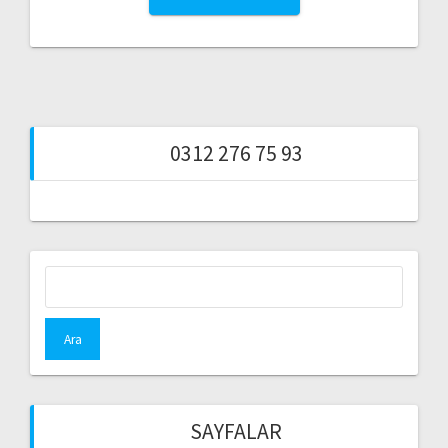
0312 276 75 93
Arama:
SAYFALAR