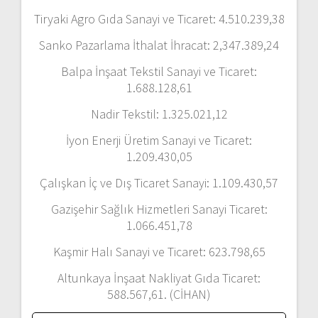
Tiryaki Agro Gıda Sanayi ve Ticaret: 4.510.239,38
Sanko Pazarlama İthalat İhracat: 2,347.389,24
Balpa İnşaat Tekstil Sanayi ve Ticaret:
1.688.128,61
Nadir Tekstil: 1.325.021,12
İyon Enerji Üretim Sanayi ve Ticaret:
1.209.430,05
Çalışkan İç ve Dış Ticaret Sanayi: 1.109.430,57
Gazişehir Sağlık Hizmetleri Sanayi Ticaret:
1.066.451,78
Kaşmir Halı Sanayi ve Ticaret: 623.798,65
Altunkaya İnşaat Nakliyat Gıda Ticaret:
588.567,61. (CİHAN)