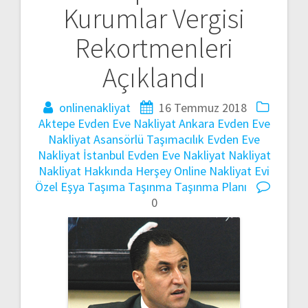
Kurumlar Vergisi
gezinmesi
Rekortmenleri
Açıklandı
onlinenakliyat
16 Temmuz 2018
Aktepe Evden Eve Nakliyat
Ankara Evden Eve
Nakliyat
Asansörlü Taşımacılık
Evden Eve
Nakliyat
İstanbul Evden Eve Nakliyat
Nakliyat
Nakliyat Hakkında Herşey
Online Nakliyat Evi
Özel Eşya Taşıma
Taşınma
Taşınma Planı
0