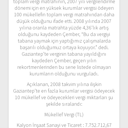
toplam vergi matrahının, 2007 yılı vergilendirme
dönemi için en yüksek kurumlar vergisi ödeyen
100 mükellefin toplam vergi matrahından daha
düşük olduğunu ifade etti. 2008 yılında 2007
yılına oranla matrahta yüzde 4,36’lık artış
olduğunu kaydeden Çember, “Bu da vergiyi
tabana yaymak için yaptığımız çalışmalarda
başarılı olduğumuz ortaya koyuyor.” dedi.
Gaziantep’te verginin tabana yayıldığını
kaydeden Çember, geçen yılın
rekortmenlerinden bu sene listede olmayan
kurumların olduğunu vurguladı.
Açıklanan, 2008 takvim yılına ilişkin
Gaziantep’te en fazla kurumlar vergisi ödeyecek
10 mükellef ve ödeyecekleri vergi miktarları şu
şekilde sıralandı:
Mükellef Vergi (TL)
Kalyon İnşaat Sanayi ve Ticaret : 7.752.712,67