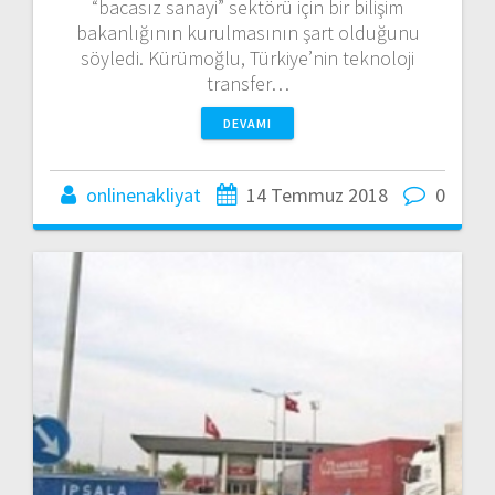
“bacasız sanayi” sektörü için bir bilişim
bakanlığının kurulmasının şart olduğunu
söyledi. Kürümoğlu, Türkiye’nin teknoloji
transfer…
DEVAMI
onlinenakliyat
14 Temmuz 2018
0