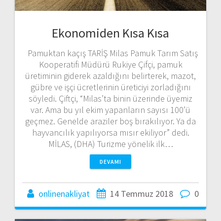
Ekonomiden Kısa Kısa
Pamuktan kaçış TARİŞ Milas Pamuk Tarım Satış
Kooperatifi Müdürü Rukiye Çifçi, pamuk
üretiminin giderek azaldığını belirterek, mazot,
gübre ve işçi ücretlerinin üreticiyi zorladığını
söyledi. Çiftçi, “Milas’ta binin üzerinde üyemiz
var. Ama bu yıl ekim yapanların sayısı 100’ü
geçmez. Genelde araziler boş bırakılıyor. Ya da
hayvancılık yapılıyorsa mısır ekiliyor” dedi.
MİLAS, (DHA) Turizme yönelik ilk…
DEVAMI
onlinenakliyat
14 Temmuz 2018
0