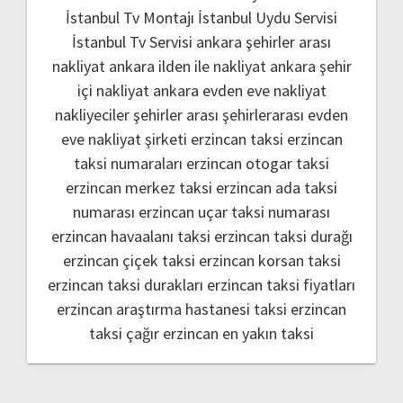
İstanbul Tv Montajı
İstanbul Uydu Servisi
İstanbul Tv Servisi
ankara şehirler arası
nakliyat
ankara ilden ile nakliyat
ankara şehir
içi nakliyat
ankara evden eve nakliyat
nakliyeciler şehirler arası
şehirlerarası evden
eve nakliyat şirketi
erzincan taksi
erzincan
taksi numaraları
erzincan otogar taksi
erzincan merkez taksi
erzincan ada taksi
numarası
erzincan uçar taksi numarası
erzincan havaalanı taksi
erzincan taksi durağı
erzincan çiçek taksi
erzincan korsan taksi
erzincan taksi durakları
erzincan taksi fiyatları
erzincan araştırma hastanesi taksi
erzincan
taksi çağır
erzincan en yakın taksi