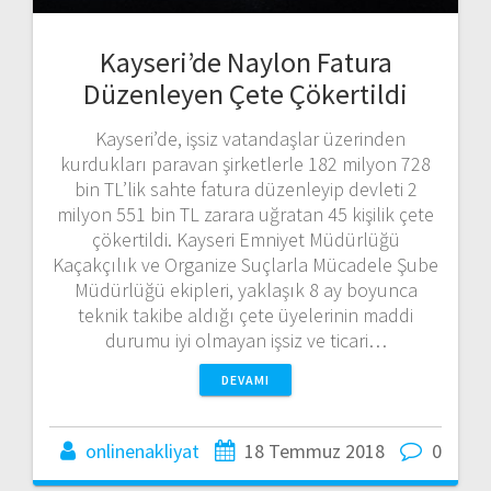
Kayseri’de Naylon Fatura
Düzenleyen Çete Çökertildi
Kayseri’de, işsiz vatandaşlar üzerinden
kurdukları paravan şirketlerle 182 milyon 728
bin TL’lik sahte fatura düzenleyip devleti 2
milyon 551 bin TL zarara uğratan 45 kişilik çete
çökertildi. Kayseri Emniyet Müdürlüğü
Kaçakçılık ve Organize Suçlarla Mücadele Şube
Müdürlüğü ekipleri, yaklaşık 8 ay boyunca
teknik takibe aldığı çete üyelerinin maddi
durumu iyi olmayan işsiz ve ticari…
DEVAMI
onlinenakliyat
18 Temmuz 2018
0