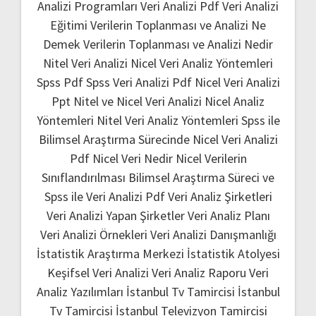
Analizi Programları
Veri Analizi Pdf
Veri Analizi
Eğitimi
Verilerin Toplanması ve Analizi Ne
Demek
Verilerin Toplanması ve Analizi Nedir
Nitel Veri Analizi
Nicel Veri Analiz Yöntemleri
Spss Pdf
Spss Veri Analizi Pdf
Nicel Veri Analizi
Ppt
Nitel ve Nicel Veri Analizi
Nicel Analiz
Yöntemleri
Nitel Veri Analiz Yöntemleri
Spss ile
Bilimsel Araştırma Sürecinde Nicel Veri Analizi
Pdf
Nicel Veri Nedir
Nicel Verilerin
Sınıflandırılması
Bilimsel Araştırma Süreci ve
Spss ile Veri Analizi Pdf
Veri Analiz Şirketleri
Veri Analizi Yapan Şirketler
Veri Analiz Planı
Veri Analizi Örnekleri
Veri Analizi Danışmanlığı
İstatistik Araştırma Merkezi
İstatistik Atolyesi
Keşifsel Veri Analizi
Veri Analiz Raporu
Veri
Analiz Yazılımları
İstanbul Tv Tamircisi
İstanbul
Tv Tamircisi
İstanbul Televizyon Tamircisi