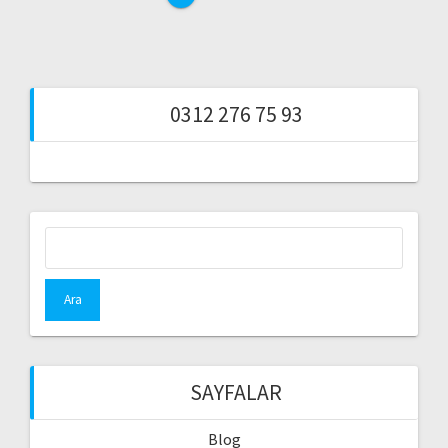
0312 276 75 93
Arama:
SAYFALAR
Blog