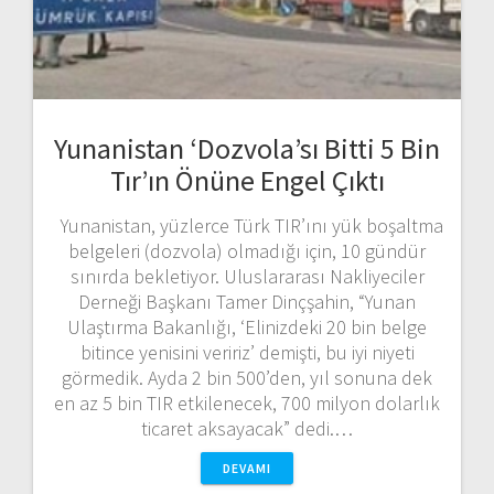
Yunanistan ‘Dozvola’sı Bitti 5 Bin
Tır’ın Önüne Engel Çıktı
Yunanistan, yüzlerce Türk TIR’ını yük boşaltma
belgeleri (dozvola) olmadığı için, 10 gündür
sınırda bekletiyor. Uluslararası Nakliyeciler
Derneği Başkanı Tamer Dinçşahin, “Yunan
Ulaştırma Bakanlığı, ‘Elinizdeki 20 bin belge
bitince yenisini veririz’ demişti, bu iyi niyeti
görmedik. Ayda 2 bin 500’den, yıl sonuna dek
en az 5 bin TIR etkilenecek, 700 milyon dolarlık
ticaret aksayacak” dedi.…
DEVAMI