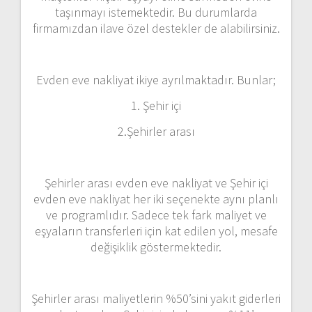
taşınmayı istemektedir. Bu durumlarda
firmamızdan ilave özel destekler de alabilirsiniz.
Evden eve nakliyat ikiye ayrılmaktadır. Bunlar;
1. Şehir içi
2.Şehirler arası
Şehirler arası evden eve nakliyat ve Şehir içi
evden eve nakliyat her iki seçenekte aynı planlı
ve programlıdır. Sadece tek fark maliyet ve
eşyaların transferleri için kat edilen yol, mesafe
değişiklik göstermektedir.
Şehirler arası maliyetlerin %50’sini yakıt giderleri