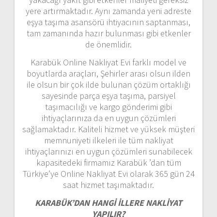
yere artırmaktadır. Aynı zamanda yeni adreste
eşya taşıma asansörü ihtiyacının saptanması,
tam zamanında hazır bulunması gibi etkenler
de önemlidir.
Karabük Online Nakliyat Evi farklı model ve
boyutlarda araçları, Şehirler arası olsun ilden
ile olsun bir çok ilde bulunan çözüm ortaklığı
sayesinde parça eşya taşıma, parsiyel
taşımacılığı ve kargo gönderimi gibi
ihtiyaçlarınıza da en uygun çözümleri
sağlamaktadır. Kaliteli hizmet ve yüksek müşteri
memnuniyeti ilkeleri ile tüm nakliyat
ihtiyaçlarınızı en uygun çözümleri sunabilecek
kapasitedeki firmamız Karabük ’dan tüm
Türkiye’ye Online Nakliyat Evi olarak 365 gün 24
saat hizmet taşımaktadır.
KARABÜK’DAN HANGİ İLLERE NAKLİYAT
YAPILIR?