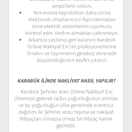
ampüllerin sökün.
Yeni evinize taşındıktan daha sonra
elektronik cihazlarınızın fişini takmadan
önce elektrik sistemlerinin uyumunu
kontrol edin. Yardım almaktan çekinmeyin.
Arkanıza yaslanıp geri kalanını Karabük
Online Nakliyat Evi’nin profesyonellerine
bırakın ve taşınmanın gereksiz derecede
büyütüldüğünün keyfini çıkarın.
KARABÜK İLİNDE NAKLİYAT NASIL YAPILIR?
Karabük Şehirler arası Online Nakliyat Evi;
Ülkemizin giderek nüfus yoğunluğunun artması
ve bu yoğunluğun ülke genelinde orantısız
dağılımı ile Şehirler arası taşıma ve nakliyat
İhtiyaçları olmazsa olmaz bir ihtiyaç haline
gelmiştir.