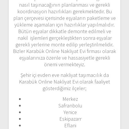
nasıl taşınacağının planlanması ve gerekli
koordinasyon hazırlıkları gerekmektedir. Bu
plan çerçevesi içerisinde eşyaların paketleme ve
yükleme aşamaları için hazırlıklar yapılmalıdır.
Bütün eşyalar dikkatle demonte edilmeli ve
nakil işlemleri gerçekleştikten sonra eşyalar
gerekli yerlerine monte edilip yerleştirilmelidir.
Bizler Karabük Online Nakliyat Evi firması olarak
eşyalarınıza özenle ve hassasiyetle gerekli
önemi vermekteyiz.
Şehir içi evden eve nakliyat taşımacılık da
Karabük Online Nakliyat Evi olarak faaliyet
gösterdiğimiz ilçeler;
Merkez
Safranbolu
Yenice
Eskipazarr
Eflani