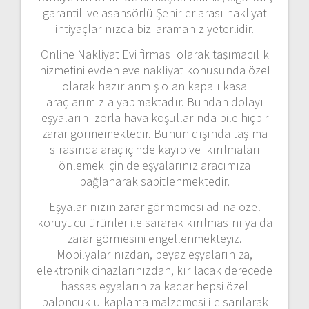
garantili ve asansörlü Şehirler arası nakliyat
ihtiyaçlarınızda bizi aramanız yeterlidir.
Online Nakliyat Evi firması olarak taşımacılık
hizmetini evden eve nakliyat konusunda özel
olarak hazırlanmış olan kapalı kasa
araçlarımızla yapmaktadır. Bundan dolayı
eşyalarını zorla hava koşullarında bile hiçbir
zarar görmemektedir. Bunun dışında taşıma
sırasında araç içinde kayıp ve kırılmaları
önlemek için de eşyalarınız aracımıza
bağlanarak sabitlenmektedir.
Eşyalarınızın zarar görmemesi adına özel
koruyucu ürünler ile sararak kırılmasını ya da
zarar görmesini engellenmekteyiz.
Mobilyalarınızdan, beyaz eşyalarınıza,
elektronik cihazlarınızdan, kırılacak derecede
hassas eşyalarınıza kadar hepsi özel
baloncuklu kaplama malzemesi ile sarılarak