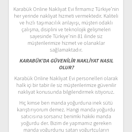
Karabük Online Nakliyat Evi firmamız Türkiye’nin
her yerinde nakliyat hizmeti vermektedir. Kaliteli
ve hızlı taşımacılık anlayışı, müşteri odaklı
çalışma, disiplini ve teknolojik gelişmeleri
sayesinde Türkiye’nin 81 ilinde siz
müşterilerimize hizmet ve olanaklar
sağlamaktadır.
KARABÜK’DA GÜVENİLİR NAKLİYAT NASIL
OLUR?
Karabük Online Nakliyat Evi personelleri olarak
halk içi bir tabir ile siz müşterilerimize güvenilir
nakliyat konusunda bilgilendirmek istiyoruz.
Hiç kimse ben manda yoğurduna inek sütü
karıştırıyorum demez. Hangi manda yoğurdu
satıcısına sorsanız benimki hakiki manda
yoğurdu der. Bizim de yapmamız gereken
manda yoğurdunu satan yoğurtçuların