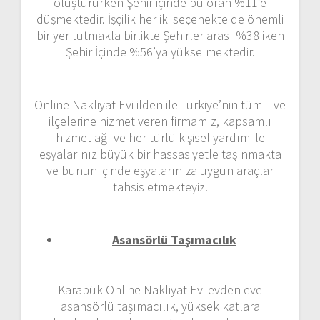
oluştururken Şehir içinde bu oran %11’e
düşmektedir. İşçilik her iki seçenekte de önemli
bir yer tutmakla birlikte Şehirler arası %38 iken
Şehir İçinde %56’ya yükselmektedir.
Online Nakliyat Evi ilden ile Türkiye’nin tüm il ve
ilçelerine hizmet veren firmamız, kapsamlı
hizmet ağı ve her türlü kişisel yardım ile
eşyalarınız büyük bir hassasiyetle taşınmakta
ve bunun içinde eşyalarınıza uygun araçlar
tahsis etmekteyiz.
Asansörlü Taşımacılık
Karabük Online Nakliyat Evi evden eve
asansörlü taşımacılık, yüksek katlara