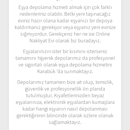
Eşya depolama hizmeti almak için çok farklı
nedenleriniz olabilir. Belki yeni taşınacağız
eviniz hazır olana kadar eşyanızı bir depoya
kaldırmanız gerekiyor veya eşyanız yeni evinize
sığmıyordur. Gerekçeniz her ne ise Online
Nakliyat Evi olarak biz buradayız.
Eşyalarınızın ister bir kısmını isterseniz
tamamını hijyenik depolarımız da profesyonel
ve sigortalı olarak eşya depolama hizmetini
Karabük ’da sunmaktayız.
Depolarımız tamamen bize ait olup, temizlik,
güvenlik ve profesyonellik ön planda
tutulmuştur. Kıyafetlerinizden beyaz
eşyalarınıza, elektronik eşyalardan kumaşlara
kadar hangi eşyanın nasıl depolanması
gerektiğininin bilincinde olarak sizlere olanak
sağlamaktayız.