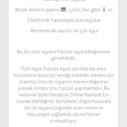
-Müzik aletleri; piyano 🎹 , çello, bas gitar 🎸 vs.
-Elektronik hassasiyeti olan eşyalar
-Resmi evrak sayılan bir çok eşya
Bu tür özel eşyalar hassas eşya kategorisine
girmektedir.
Özel eşya (hassas eşya) aslında kişi veya
kurumların eşya için verdiği önemdir. Herkes için
önemsiz olan bir eşyanın manevi değerinin
yüksek olması onu hassas yapmaktadır. Bu
nedenle bizler Karabük Online Nakliyat Evi
olarak edindiğimiz tecrübeler doğrultusunda
her bir eşyanıza gerekli olan önemi ve
hassasiyeti sağlamak adına hizmet
sunmaktayız.