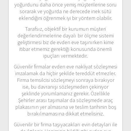
yoğurdunu daha önce yemiş müşterilerine soru
sorarak ve yoğurda ne derecede inek sütü
eklendiğini öğrenmek iyi bir yöntem olabilir.
Tarafsız, objektif bir kurumun müşteri
değerlendirmelerine dayalı bir ölçme sistemi
geliştirmesi biz de evden eve taşınırken kime
itibar etmemiz gerektiği konusunda önemli
ipuçları vermektedir.
Güvenilir firmalar evden eve nakliyat sözleşmesi
imzalamak da hiçbir şekilde tereddüt etmezler.
Firma temsilcisi sözleşmeyi sonraya bırakıyor
ise, bu davranışı sözleşmeden çekiniyor
şeklinde yorumlamanız gerekir. Özellikle
Şehirler arası taşımalar da sözleşmede araç
plakasının yer almasına ve teslim tarihinin boş
bırakılmamasına dikkat etmelisiniz.
Güvenilir bir firma taşıyacakları evin detayları ile