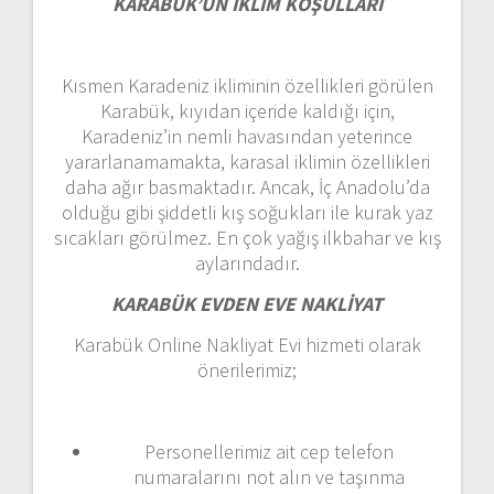
KARABÜK’ÜN İKLİM KOŞULLARI
Kısmen Karadeniz ikliminin özellikleri görülen
Karabük, kıyıdan içeride kaldığı için,
Karadeniz’in nemli havasından yeterince
yararlanamamakta, karasal iklimin özellikleri
daha ağır basmaktadır. Ancak, İç Anadolu’da
olduğu gibi şiddetli kış soğukları ile kurak yaz
sıcakları görülmez. En çok yağış ilkbahar ve kış
aylarındadır.
KARABÜK EVDEN EVE NAKLİYAT
Karabük Online Nakliyat Evi hizmeti olarak
önerilerimiz;
Personellerimiz ait cep telefon
numaralarını not alın ve taşınma