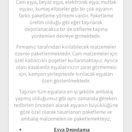
Cam eşya, beyaz eşya, elektronik eşya, mutfak
eşyası, kumaş elbiseler gibi bir çok eşyanın
farklı paketleme yöntemi vardır. Paketleme
üretim olduğu gibi eğer taşınarak
depolanacaksa bir de istifleme taşıma
yöntemleri devreye girmektedir.
Firmamız tarafından kırılabilecek malzemeler
özenle paketlenmektedir. Cam malzemeler için
özel kabarcıklı poşetler kullanmaktayız. Ayrıca
olası kazalarda eşyalarınızın zarar görmemesi
için, kamyon yerleşiminde kırılacak eşyaları
özen gösterilmektedir.
Taşınan tüm eşyalara en iyi şekilde ambalaj
yapmış olduğumuz gibi aynı zamanda gereken
tedbirleri önceden alarak eşyanın büyüklüğüne
göre özel olarak tasarlanan paketleme ve
ambalaj malzemeleri ile paketlemekteyiz.
Eşya Depolama