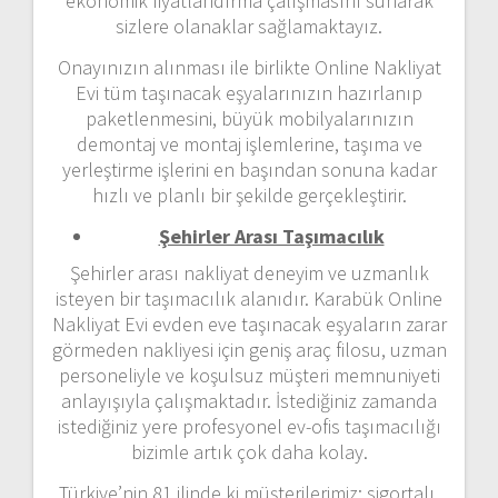
ekonomik fiyatlandırma çalışmasını sunarak
sizlere olanaklar sağlamaktayız.
Onayınızın alınması ile birlikte Online Nakliyat
Evi tüm taşınacak eşyalarınızın hazırlanıp
paketlenmesini, büyük mobilyalarınızın
demontaj ve montaj işlemlerine, taşıma ve
yerleştirme işlerini en başından sonuna kadar
hızlı ve planlı bir şekilde gerçekleştirir.
Şehirler Arası Taşımacılık
Şehirler arası nakliyat deneyim ve uzmanlık
isteyen bir taşımacılık alanıdır. Karabük Online
Nakliyat Evi evden eve taşınacak eşyaların zarar
görmeden nakliyesi için geniş araç filosu, uzman
personeliyle ve koşulsuz müşteri memnuniyeti
anlayışıyla çalışmaktadır. İstediğiniz zamanda
istediğiniz yere profesyonel ev-ofis taşımacılığı
bizimle artık çok daha kolay.
Türkiye’nin 81 ilinde ki müşterilerimiz; sigortalı,