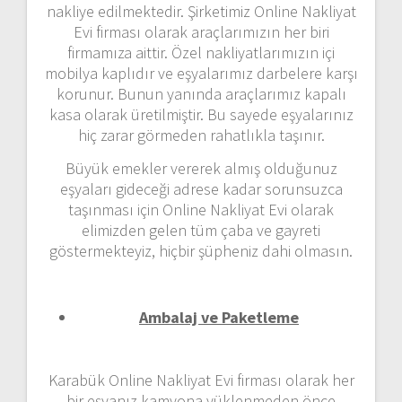
nakliye edilmektedir. Şirketimiz Online Nakliyat
Evi firması olarak araçlarımızın her biri
firmamıza aittir. Özel nakliyatlarımızın içi
mobilya kaplıdır ve eşyalarımız darbelere karşı
korunur. Bunun yanında araçlarımız kapalı
kasa olarak üretilmiştir. Bu sayede eşyalarınız
hiç zarar görmeden rahatlıkla taşınır.
Büyük emekler vererek almış olduğunuz
eşyaları gideceği adrese kadar sorunsuzca
taşınması için Online Nakliyat Evi olarak
elimizden gelen tüm çaba ve gayreti
göstermekteyiz, hiçbir şüpheniz dahi olmasın.
Ambalaj ve Paketleme
Karabük Online Nakliyat Evi firması olarak her
bir eşyanız kamyona yüklenmeden önce