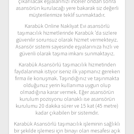
çıkarılacak eşyalarınızı inceler ondan sonra
asansörün kurulacağı yere bakarak siz değerli
müşterilerimize teklif sunmaktadır.
Karabük Online Nakliyat Evi asansörlü
taşımacılık hizmetlerinde Karabük ’da sizlere
güvenilir sorunsuz olarak hizmet vermekteyiz.
Asansör sistemi sayesinde eşyalarınıza hızlı ve
güvenli olarak taşıma imkanı sunmaktayız.
Karabük Asansörlü taşımacılık hizmetinden
faydalanmak istiyor iseniz ilk yapmanız gereken
firma ile konuşmak. Taşındığınız ve taşınmakta
olduğunuz yerin kullanıma uygun olup
olmadığına karar vermek. Eğer asansörün
kurulum pozisyonu olanaklı ise asansörün
kurulumu 20 dakika sürer ve 15 kat (45 metre)
kadar çıkabilen bir sistemdir.
Karabük Asansörlü taşımacılık işleminin sağlıklı
bir şekilde işlemesi için binayı olan mesafesi açık