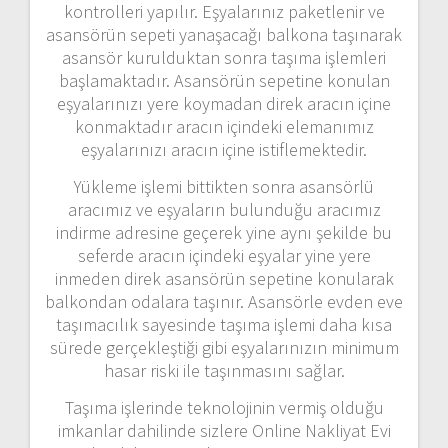
kontrolleri yapılır. Eşyalarınız paketlenir ve
asansörün sepeti yanaşacağı balkona taşınarak
asansör kurulduktan sonra taşıma işlemleri
başlamaktadır. Asansörün sepetine konulan
eşyalarınızı yere koymadan direk aracın içine
konmaktadır aracın içindeki elemanımız
eşyalarınızı aracın içine istiflemektedir.
Yükleme işlemi bittikten sonra asansörlü
aracımız ve eşyaların bulunduğu aracımız
indirme adresine geçerek yine aynı şekilde bu
seferde aracın içindeki eşyalar yine yere
inmeden direk asansörün sepetine konularak
balkondan odalara taşınır. Asansörle evden eve
taşımacılık sayesinde taşıma işlemi daha kısa
sürede gerçekleştiği gibi eşyalarınızın minimum
hasar riski ile taşınmasını sağlar.
Taşıma işlerinde teknolojinin vermiş olduğu
imkanlar dahilinde sizlere Online Nakliyat Evi