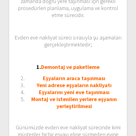
zamanda doğru yere taşınması için gerekli
prosedürleri planlama, uygulama ve kontrol
etme sürecidir.
Evden eve nakliyat süreci sırasıyla şu aşamaları
gerçekleştirmektedir;
1.
Demontaj ve paketleme
Eşyaların araca taşınması
Yeni adrese eşyaların nakliyatı
Eşyalarını yeni eve taşınması
Montaj ve istenilen yerlere eşyanın
yerleştirilmesi
Günümüzde evden eve nakliyat sürecinde kimi
müşteriler hiçbir eşyayı eline sürmeden evine