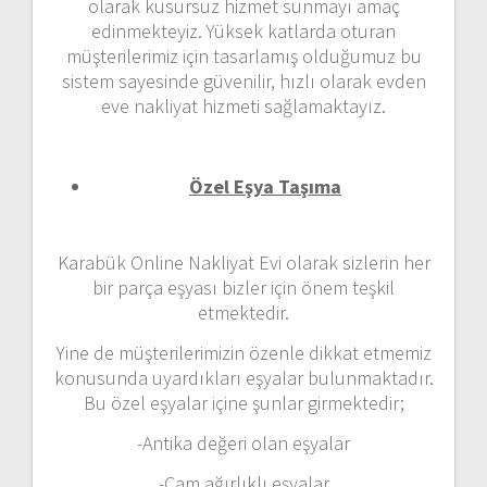
olarak kusursuz hizmet sunmayı amaç
edinmekteyiz. Yüksek katlarda oturan
müşterilerimiz için tasarlamış olduğumuz bu
sistem sayesinde güvenilir, hızlı olarak evden
eve nakliyat hizmeti sağlamaktayız.
Özel Eşya Taşıma
Karabük Online Nakliyat Evi olarak sizlerin her
bir parça eşyası bizler için önem teşkil
etmektedir.
Yine de müşterilerimizin özenle dikkat etmemiz
konusunda uyardıkları eşyalar bulunmaktadır.
Bu özel eşyalar içine şunlar girmektedir;
-Antika değeri olan eşyalar
-Cam ağırlıklı eşyalar