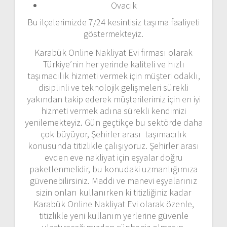
Ovacık
Bu ilçelerimizde 7/24 kesintisiz taşıma faaliyeti
göstermekteyiz.
Karabük Online Nakliyat Evi firması olarak
Türkiye’nin her yerinde kaliteli ve hızlı
taşımacılık hizmeti vermek için müşteri odaklı,
disiplinli ve teknolojik gelişmeleri sürekli
yakından takip ederek müşterilerimiz için en iyi
hizmeti vermek adına sürekli kendimizi
yenilemekteyiz. Gün geçtikçe bu sektörde daha
çok büyüyor, Şehirler arası taşımacılık
konusunda titizlikle çalışıyoruz. Şehirler arası
evden eve nakliyat için eşyalar doğru
paketlenmelidir, bu konudaki uzmanlığımıza
güvenebilirsiniz. Maddi ve manevi eşyalarınız
sizin onları kullanırken ki titizliğiniz kadar
Karabük Online Nakliyat Evi olarak özenle,
titizlikle yeni kullanım yerlerine güvenle