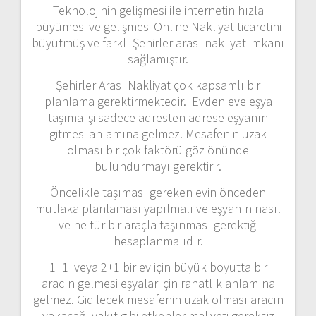
Teknolojinin gelişmesi ile internetin hızla
büyümesi ve gelişmesi Online Nakliyat ticaretini
büyütmüş ve farklı Şehirler arası nakliyat imkanı
sağlamıştır.
Şehirler Arası Nakliyat çok kapsamlı bir
planlama gerektirmektedir. Evden eve eşya
taşıma işi sadece adresten adrese eşyanın
gitmesi anlamına gelmez. Mesafenin uzak
olması bir çok faktörü göz önünde
bulundurmayı gerektirir.
Öncelikle taşıması gereken evin önceden
mutlaka planlaması yapılmalı ve eşyanın nasıl
ve ne tür bir araçla taşınması gerektiği
hesaplanmalıdır.
1+1 veya 2+1 bir ev için büyük boyutta bir
aracın gelmesi eşyalar için rahatlık anlamına
gelmez. Gidilecek mesafenin uzak olması aracın
yakacağı yakıt gibi etkenler maliyeti gereksiz