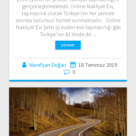
gerçekleştirmektedir. Online Nakliyat Evi,
taşımacılık olarak Türkiye’nin her yerinde
anında sorunsuz hizmet sunmaktadır. Online
Nakliyat Evi Şehir içi evden eve taşımacılığı gibi
Türkiye’nin 81 ilinde de…
DEVAMI
Nurefşan Doğan
18 Temmuz 2019
0