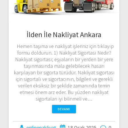
İlden İle Nakliyat Ankara
Hemen taşıma ve nakliyat işleriniz için tıklayıp
formu doldurun. 1) Nakliyat Sigortası Nedir?
Nakliyat sigortası; eşyaların bir yerden bir yere
taşınmasında mala gelebilecek hasarı
karşılayan bir sigorta türüdür. Nakliyat sigortası
için sigortalı ve sigortacının, bilgileri ve gerekli
verileri eksiksiz bir şekilde zamanında temin
etmesi önem arz eder. Bu yüzden nakliyat
sigortaları iyi bilinmeli ve…
DEVAMI
onlinenakliyat
18 Ocak 2025
0