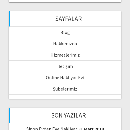
SAYFALAR
Blog
Hakkımızda
Hizmetlerimiz
İletişim
Online Nakliyat Evi
Şubelerimiz
SON YAZILAR
Sinop Evden Eve Nakliyat
31 Mart 2018