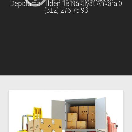
Depolama - İlden İle Nakliyat Ankara 0
(312) 276 75 93