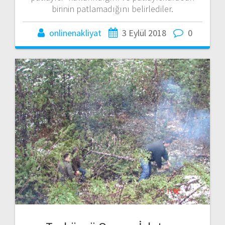
birinin patlamadığını belirlediler.
onlinenakliyat
3 Eylül 2018
0