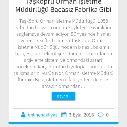
Taşköprü Orman İşletme
Müdürlüğü Bacasız Fabrika Gibi
Taşköprü Orman İşletme Müdürlüğü, 1958
yılından bu yana orman köylülerine iş imkânı
sağlamaya devam ediyor. Bünyesinde hizmet
veren 17 şeflik bulunan Taşköprü Orman
İşletme Müdürlüğü, modern binası, bakımlı
bahçesi, son teknoloji kullanılarak hazırlanan
arşivleme sistemi ve ormandaki zararlı
böceklere karşı kurulan biyolojik laboratuarla
çalışmalarını yürütüyor. Orman İşletme Müdürü
İbrahim Besi, işletmenin faaliyetlerinde esas
amacın ormandan…
DEVAMI
onlinenakliyat
3 Eylül 2018
0