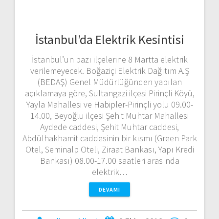
İstanbul’da Elektrik Kesintisi
İstanbul’un bazı ilçelerine 8 Martta elektrik
verilemeyecek. Boğaziçi Elektrik Dağıtım A.Ş
(BEDAŞ) Genel Müdürlüğünden yapılan
açıklamaya göre, Sultangazi ilçesi Pirinçli Köyü,
Yayla Mahallesi ve Habipler-Pirinçli yolu 09.00-
14.00, Beyoğlu ilçesi Şehit Muhtar Mahallesi
Aydede caddesi, Şehit Muhtar caddesi,
Abdülhakhamit caddesinin bir kısmı (Green Park
Otel, Seminalp Oteli, Ziraat Bankası, Yapı Kredi
Bankası) 08.00-17.00 saatleri arasında
elektrik…
DEVAMI