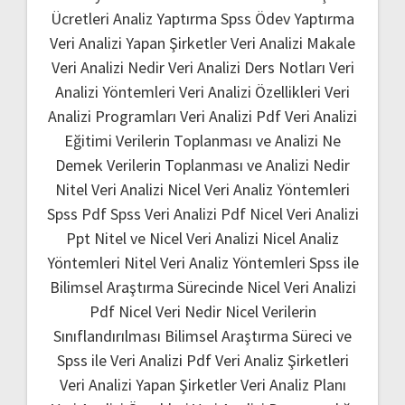
Ücretleri
Analiz Yaptırma
Spss Ödev Yaptırma
Veri Analizi Yapan Şirketler
Veri Analizi Makale
Veri Analizi Nedir
Veri Analizi Ders Notları
Veri
Analizi Yöntemleri
Veri Analizi Özellikleri
Veri
Analizi Programları
Veri Analizi Pdf
Veri Analizi
Eğitimi
Verilerin Toplanması ve Analizi Ne
Demek
Verilerin Toplanması ve Analizi Nedir
Nitel Veri Analizi
Nicel Veri Analiz Yöntemleri
Spss Pdf
Spss Veri Analizi Pdf
Nicel Veri Analizi
Ppt
Nitel ve Nicel Veri Analizi
Nicel Analiz
Yöntemleri
Nitel Veri Analiz Yöntemleri
Spss ile
Bilimsel Araştırma Sürecinde Nicel Veri Analizi
Pdf
Nicel Veri Nedir
Nicel Verilerin
Sınıflandırılması
Bilimsel Araştırma Süreci ve
Spss ile Veri Analizi Pdf
Veri Analiz Şirketleri
Veri Analizi Yapan Şirketler
Veri Analiz Planı