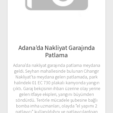
Adana’da Nakliyat Garajında
Patlama
Adana’da nakliyat garajında patlama meydana
geldi. Seyhan mahallesinde bulunan Cihangir
Nakliyat’ta meydana gelen patlamada, park
halindeki 01 EC 730 plakalı kamyonda yangın
çıktı. Garaj bekçisinin ihbarı üzerine olay yerine
gelen itfaiye ekipleri, yangını büyümden
söndürdü. Terörle mücadele şubesine bağlı
bomba imha uzmanları, olayda ”el yapımı 2
patlayıcı” kullanıldığını ve patlayıcılardoan