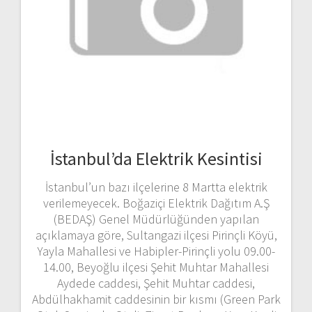
İstanbul’da Elektrik Kesintisi
İstanbul’un bazı ilçelerine 8 Martta elektrik
verilemeyecek. Boğaziçi Elektrik Dağıtım A.Ş
(BEDAŞ) Genel Müdürlüğünden yapılan
açıklamaya göre, Sultangazi ilçesi Pirinçli Köyü,
Yayla Mahallesi ve Habipler-Pirinçli yolu 09.00-
14.00, Beyoğlu ilçesi Şehit Muhtar Mahallesi
Aydede caddesi, Şehit Muhtar caddesi,
Abdülhakhamit caddesinin bir kısmı (Green Park