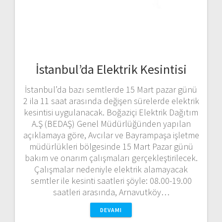
İstanbul’da Elektrik Kesintisi
İstanbul’da bazı semtlerde 15 Mart pazar günü
2 ila 11 saat arasında değişen sürelerde elektrik
kesintisi uygulanacak. Boğaziçi Elektrik Dağıtım
A.Ş (BEDAŞ) Genel Müdürlüğünden yapılan
açıklamaya göre, Avcılar ve Bayrampaşa işletme
müdürlükleri bölgesinde 15 Mart Pazar günü
bakım ve onarım çalışmaları gerçekleştirilecek.
Çalışmalar nedeniyle elektrik alamayacak
semtler ile kesinti saatleri şöyle: 08.00-19.00
saatleri arasında, Arnavutköy…
DEVAMI