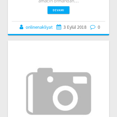
amacın ormandan…
DEVAMI
onlinenakliyat
3 Eylül 2018
0