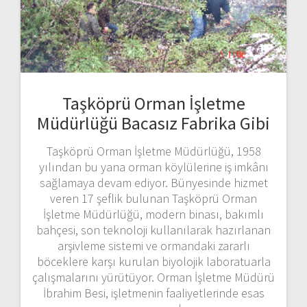
Taşköprü Orman İşletme
Müdürlüğü Bacasız Fabrika Gibi
Taşköprü Orman İşletme Müdürlüğü, 1958
yılından bu yana orman köylülerine iş imkânı
sağlamaya devam ediyor. Bünyesinde hizmet
veren 17 şeflik bulunan Taşköprü Orman
İşletme Müdürlüğü, modern binası, bakımlı
bahçesi, son teknoloji kullanılarak hazırlanan
arşivleme sistemi ve ormandaki zararlı
böceklere karşı kurulan biyolojik laboratuarla
çalışmalarını yürütüyor. Orman İşletme Müdürü
İbrahim Besi, işletmenin faaliyetlerinde esas