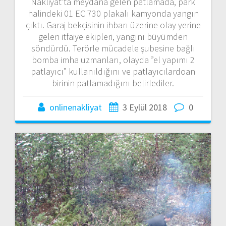
Nakliyat’ta meydana gelen patlamada, park
halindeki 01 EC 730 plakalı kamyonda yangın
çıktı. Garaj bekçisinin ihbarı üzerine olay yerine
gelen itfaiye ekipleri, yangını büyümden
söndürdü. Terörle mücadele şubesine bağlı
bomba imha uzmanları, olayda ”el yapımı 2
patlayıcı” kullanıldığını ve patlayıcılardoan
birinin patlamadığını belirlediler.
onlinenakliyat
3 Eylül 2018
0