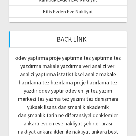
Kilis Evden Eve Nakliyat
BACK LINK
ödev yaptırma
proje yaptırma
tez yaptırma
tez
yazdırma
makale yazdırma
veri analizi
veri
analizi yaptırma
istatistiksel analiz
makale
hazırlama
tez hazırlama
proje hazırlama
tez
yazdır
ödev yaptır
ödev
en iyi tez yazım
merkezi
tez yazma
tez yazımı
tez danışmanı
yüksek lisans danışmanlık
akademik
danışmanlık
tarih ne
diferansiyel denklemler
ankara evden eve nakliyat
şehirler arası
nakliyat ankara
ilden ile nakliyat ankara
best