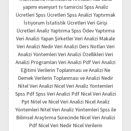
yapımı
esenyurt tv tamircisi
Spss Analiz
Ücretleri
Spss Ücretleri
Spss Analizi Yaptırmak
İstiyorum
İstatistik Ücretleri
Veri Girişi
Ücretleri
Analiz Yaptırma
Spss Ödev Yaptırma
Veri Analizi Yapan Şirketler
Veri Analizi Makale
Veri Analizi Nedir
Veri Analizi Ders Notları
Veri
Analizi Yöntemleri
Veri Analizi Özellikleri
Veri
Analizi Programları
Veri Analizi Pdf
Veri Analizi
Eğitimi
Verilerin Toplanması ve Analizi Ne
Demek
Verilerin Toplanması ve Analizi Nedir
Nitel Veri Analizi
Nicel Veri Analiz Yöntemleri
Spss Pdf
Spss Veri Analizi Pdf
Nicel Veri Analizi
Ppt
Nitel ve Nicel Veri Analizi
Nicel Analiz
Yöntemleri
Nitel Veri Analiz Yöntemleri
Spss ile
Bilimsel Araştırma Sürecinde Nicel Veri Analizi
Pdf
Nicel Veri Nedir
Nicel Verilerin