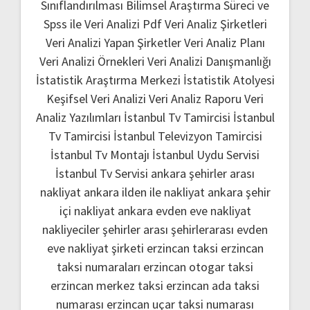
Sınıflandırılması
Bilimsel Araştırma Süreci ve
Spss ile Veri Analizi Pdf
Veri Analiz Şirketleri
Veri Analizi Yapan Şirketler
Veri Analiz Planı
Veri Analizi Örnekleri
Veri Analizi Danışmanlığı
İstatistik Araştırma Merkezi
İstatistik Atolyesi
Keşifsel Veri Analizi
Veri Analiz Raporu
Veri
Analiz Yazılımları
İstanbul Tv Tamircisi
İstanbul
Tv Tamircisi
İstanbul Televizyon Tamircisi
İstanbul Tv Montajı
İstanbul Uydu Servisi
İstanbul Tv Servisi
ankara şehirler arası
nakliyat
ankara ilden ile nakliyat
ankara şehir
içi nakliyat
ankara evden eve nakliyat
nakliyeciler şehirler arası
şehirlerarası evden
eve nakliyat şirketi
erzincan taksi
erzincan
taksi numaraları
erzincan otogar taksi
erzincan merkez taksi
erzincan ada taksi
numarası
erzincan uçar taksi numarası