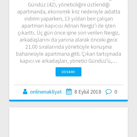
Gündüz (42), yöneticiliğini üstlendiği
apartmanda, ekonomik kriz nedeniyle aidatta
indirim yaparken, 13 yıldan beri çalışan
apartman kapıcısı Adnan Nergiz’i de işten
çıkarttı. Üç gün önce işine son verilen Nergiz,
arkadaşlarını da yanına alarak önceki gece
21.00 sıralarında yöneticiyle konuşma
bahanesiyle apartmana gitti. Çıkan tartışmada
kapıcı ve arkadaşları, yönetici Gündüz’ü,…
DEVAMI
onlinenakliyat
8 Eylül 2018
0