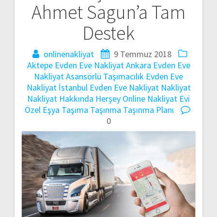
Ahmet Sagun’a Tam
Destek
onlinenakliyat
9 Temmuz 2018
Aktepe Evden Eve Nakliyat
Ankara Evden Eve
Nakliyat
Asansörlü Taşımacılık
Evden Eve
Nakliyat
İstanbul Evden Eve Nakliyat
Nakliyat
Nakliyat Hakkında Herşey
Online Nakliyat Evi
Özel Eşya Taşıma
Taşınma
Taşınma Planı
0