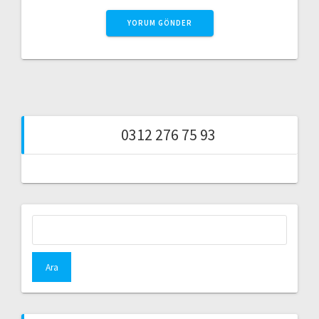
0312 276 75 93
Arama: