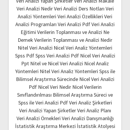
Veri Analizi Yapan Şirketler
Veri Analizi Makale
Veri Analizi Nedir
Veri Analizi Ders Notları
Veri
Analizi Yöntemleri
Veri Analizi Özellikleri
Veri
Analizi Programları
Veri Analizi Pdf
Veri Analizi
Eğitimi
Verilerin Toplanması ve Analizi Ne
Demek
Verilerin Toplanması ve Analizi Nedir
Nitel Veri Analizi
Nicel Veri Analiz Yöntemleri
Spss Pdf
Spss Veri Analizi Pdf
Nicel Veri Analizi
Ppt
Nitel ve Nicel Veri Analizi
Nicel Analiz
Yöntemleri
Nitel Veri Analiz Yöntemleri
Spss ile
Bilimsel Araştırma Sürecinde Nicel Veri Analizi
Pdf
Nicel Veri Nedir
Nicel Verilerin
Sınıflandırılması
Bilimsel Araştırma Süreci ve
Spss ile Veri Analizi Pdf
Veri Analiz Şirketleri
Veri Analizi Yapan Şirketler
Veri Analiz Planı
Veri Analizi Örnekleri
Veri Analizi Danışmanlığı
İstatistik Araştırma Merkezi
İstatistik Atolyesi