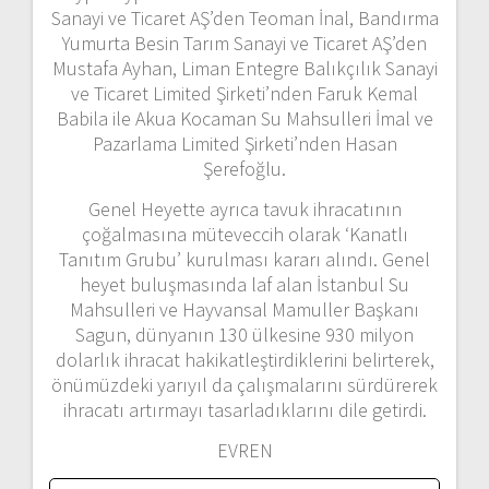
Sanayi ve Ticaret AŞ’den Teoman İnal, Bandırma
Yumurta Besin Tarım Sanayi ve Ticaret AŞ’den
Mustafa Ayhan, Liman Entegre Balıkçılık Sanayi
ve Ticaret Limited Şirketi’nden Faruk Kemal
Babila ile Akua Kocaman Su Mahsulleri İmal ve
Pazarlama Limited Şirketi’nden Hasan
Şerefoğlu.
Genel Heyette ayrıca tavuk ihracatının
çoğalmasına müteveccih olarak ‘Kanatlı
Tanıtım Grubu’ kurulması kararı alındı. Genel
heyet buluşmasında laf alan İstanbul Su
Mahsulleri ve Hayvansal Mamuller Başkanı
Sagun, dünyanın 130 ülkesine 930 milyon
dolarlık ihracat hakikatleştirdiklerini belirterek,
önümüzdeki yarıyıl da çalışmalarını sürdürerek
ihracatı artırmayı tasarladıklarını dile getirdi.
EVREN