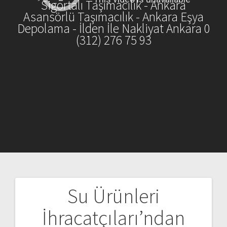
Sigortalı Taşımacılık - Ankara
Asansörlü Taşımacılık - Ankara Eşya
Depolama - İlden İle Nakliyat Ankara 0
(312) 276 75 93
Su Ürünleri
Yazı
İhracatçıları’ndan
gezinmesi