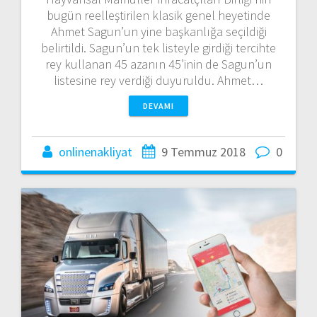
bugün reelleştirilen klasik genel heyetinde
Ahmet Sagun’un yine başkanlığa seçildiği
belirtildi. Sagun’un tek listeyle girdiği tercihte
rey kullanan 45 azanın 45’inin de Sagun’un
listesine rey verdiği duyuruldu. Ahmet…
DEVAMI
onlinenakliyat
9 Temmuz 2018
0