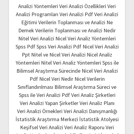
Analizi Yöntemleri
Veri Analizi Özellikleri
Veri
Analizi Programları
Veri Analizi Pdf
Veri Analizi
Eğitimi
Verilerin Toplanması ve Analizi Ne
Demek
Verilerin Toplanması ve Analizi Nedir
Nitel Veri Analizi
Nicel Veri Analiz Yöntemleri
Spss Pdf
Spss Veri Analizi Pdf
Nicel Veri Analizi
Ppt
Nitel ve Nicel Veri Analizi
Nicel Analiz
Yöntemleri
Nitel Veri Analiz Yöntemleri
Spss ile
Bilimsel Araştırma Sürecinde Nicel Veri Analizi
Pdf
Nicel Veri Nedir
Nicel Verilerin
Sınıflandırılması
Bilimsel Araştırma Süreci ve
Spss ile Veri Analizi Pdf
Veri Analiz Şirketleri
Veri Analizi Yapan Şirketler
Veri Analiz Planı
Veri Analizi Örnekleri
Veri Analizi Danışmanlığı
İstatistik Araştırma Merkezi
İstatistik Atolyesi
Keşifsel Veri Analizi
Veri Analiz Raporu
Veri