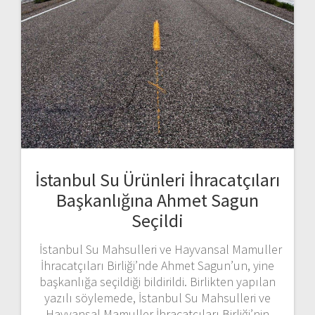
İstanbul Su Ürünleri İhracatçıları
Başkanlığına Ahmet Sagun
Seçildi
İstanbul Su Mahsulleri ve Hayvansal Mamuller
İhracatçıları Birliği’nde Ahmet Sagun’un, yine
başkanlığa seçildiği bildirildi. Birlikten yapılan
yazılı söylemede, İstanbul Su Mahsulleri ve
Hayvansal Mamuller İhracatçıları Birliği’nin