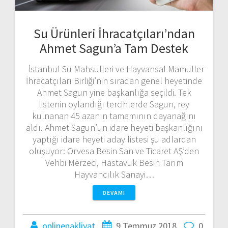
Su Ürünleri İhracatçıları’ndan
Ahmet Sagun’a Tam Destek
İstanbul Su Mahsulleri ve Hayvansal Mamuller
İhracatçıları Birliği’nin sıradan genel heyetinde
Ahmet Sagun yine başkanlığa seçildi. Tek
listenin oylandığı tercihlerde Sagun, rey
kulnanan 45 azanın tamamının dayanağını
aldı. Ahmet Sagun’un idare heyeti başkanlığını
yaptığı idare heyeti aday listesi şu adlardan
oluşuyor: Orvesa Besin San ve Ticaret AŞ’den
Vehbi Merzeci, Hastavuk Besin Tarım
Hayvancılık Sanayi…
DEVAMI
onlinenakliyat
9 Temmuz 2018
0