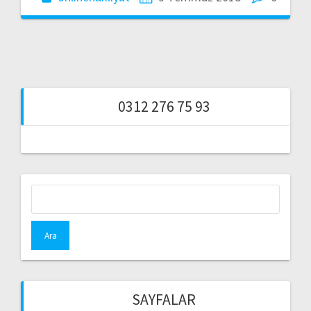
0312 276 75 93
Arama:
SAYFALAR