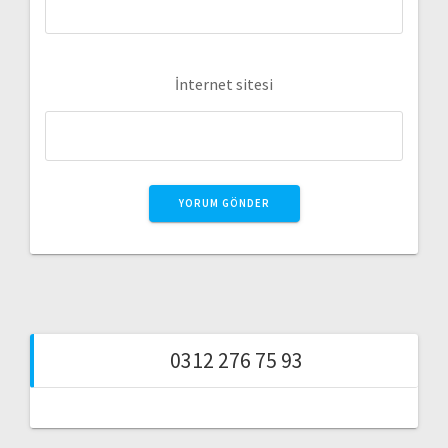
İnternet sitesi
0312 276 75 93