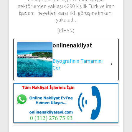
sektörlerden yaklaşık 290 kişilik Türk ve İran
işadamı heyetleri karşılıklı görüşme imkanı
yakaladı.
(CİHAN)
onlinenakliyat
Biyografinin Tamamını
Gör