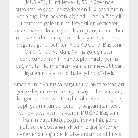
(MÜSİAD), 11 milletvekili, 50’in üzerinde
bürokrat ve çeşitli sektörlerden 110 işadamının
yer aldığı İran heyetini ağırladı. İran’ın önemli
ticaret bölgelerinin milletvekilleri ve ticaret
odası başkanları ile yaptıkları görüşmelerin her
iki ülke işadamları için oldukça yapıcı sonuçlar
doğurduğunu belirten MÜSİAD Genel Başkanı
Ömer Cihad Vardan, “İkili iş görüşmeleri
sonucunda İran’lı muhataplarımızla yeni iş
bağlantıları kurmamızın yanı sıra mevcut ticari
ilişkilerimizi de kalıcı hale getirdik.” dedi.
Amaçlarının yalnızca karşılıklı iyi niyet temasları
gerçekleştirmek olmadığını kaydeden Vardan,
ikili görüşmeler vasıtasıyla kalıcı ve daha geniş
çaplı yatırımları da içeren iş bağlantıları tesis
etmek istediklerini aktardı. MÜSİAD Başkanı,
“İran’ın büyüklüğü, coğrafi yakınlığı, genç
nüfusu ve dostane ilişkilerimiz gibi faktörler
değerlendirildiğinde iki ülke arasında oldukça