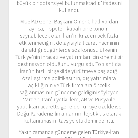
büyük bir potansiyel bulunmaktadır.” ifadesini
kullandı.
MÜSİAD Genel Başkanı Ömer Cihad Vardan
ayrıca, nispeten kapalı bir ekonomi
sayılabilecek olan İran’ın krizden pek fazla
etkilenmediğini, dolayısıyla ticaret hacminin
daraldığı bugünlerde söz konusu ülkenin
Türkiye’nin ihracatı ve yatırımları için önemli bir
destinasyon olduğunu vurguladı. Toplantıda
İran’ın hızlı bir şekilde yürütmeye başladığı
özelleştirme politikasının, dış yatırımlara
açıklığının ve Türk firmalara öncelik
sağlanmasının gündeme geldiğini söyleyen
Vardan, İran’lı yetkililere, AB ve Rusya ile
yaptıkları ticarette genelde Türkiye özelde ise
Doğu Karadeniz limanlarının lojistik üs olarak
kullanılmasını tavsiye ettiklerini belirtti.
Yakın zamanda gündeme gelen Türkiye-İran