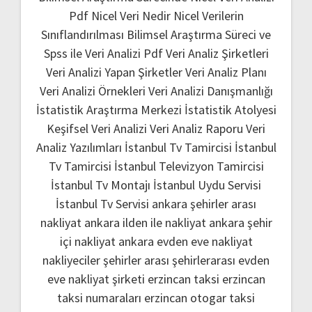
Pdf
Nicel Veri Nedir
Nicel Verilerin
Sınıflandırılması
Bilimsel Araştırma Süreci ve
Spss ile Veri Analizi Pdf
Veri Analiz Şirketleri
Veri Analizi Yapan Şirketler
Veri Analiz Planı
Veri Analizi Örnekleri
Veri Analizi Danışmanlığı
İstatistik Araştırma Merkezi
İstatistik Atolyesi
Keşifsel Veri Analizi
Veri Analiz Raporu
Veri
Analiz Yazılımları
İstanbul Tv Tamircisi
İstanbul
Tv Tamircisi
İstanbul Televizyon Tamircisi
İstanbul Tv Montajı
İstanbul Uydu Servisi
İstanbul Tv Servisi
ankara şehirler arası
nakliyat
ankara ilden ile nakliyat
ankara şehir
içi nakliyat
ankara evden eve nakliyat
nakliyeciler şehirler arası
şehirlerarası evden
eve nakliyat şirketi
erzincan taksi
erzincan
taksi numaraları
erzincan otogar taksi