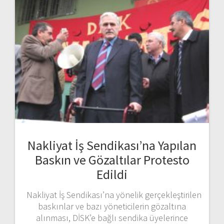
Nakliyat İş Sendikası’na Yapılan
Baskın ve Gözaltılar Protesto
Edildi
Nakliyat İş Sendikası’na yönelik gerçekleştirilen
baskınlar ve bazı yöneticilerin gözaltına
alınması, DİSK’e bağlı sendika üyelerince