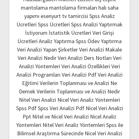
mantolama
mantolama firmaları
halı saha
yapımı
esenyurt tv tamircisi
Spss Analiz
Ücretleri
Spss Ücretleri
Spss Analizi Yaptırmak
İstiyorum
İstatistik Ücretleri
Veri Girişi
Ücretleri
Analiz Yaptırma
Spss Ödev Yaptırma
Veri Analizi Yapan Şirketler
Veri Analizi Makale
Veri Analizi Nedir
Veri Analizi Ders Notları
Veri
Analizi Yöntemleri
Veri Analizi Özellikleri
Veri
Analizi Programları
Veri Analizi Pdf
Veri Analizi
Eğitimi
Verilerin Toplanması ve Analizi Ne
Demek
Verilerin Toplanması ve Analizi Nedir
Nitel Veri Analizi
Nicel Veri Analiz Yöntemleri
Spss Pdf
Spss Veri Analizi Pdf
Nicel Veri Analizi
Ppt
Nitel ve Nicel Veri Analizi
Nicel Analiz
Yöntemleri
Nitel Veri Analiz Yöntemleri
Spss ile
Bilimsel Araştırma Sürecinde Nicel Veri Analizi