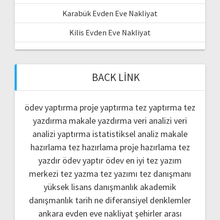
Karabük Evden Eve Nakliyat
Kilis Evden Eve Nakliyat
BACK LINK
ödev yaptırma
proje yaptırma
tez yaptırma
tez
yazdırma
makale yazdırma
veri analizi
veri
analizi yaptırma
istatistiksel analiz
makale
hazırlama
tez hazırlama
proje hazırlama
tez
yazdır
ödev yaptır
ödev
en iyi tez yazım
merkezi
tez yazma
tez yazımı
tez danışmanı
yüksek lisans danışmanlık
akademik
danışmanlık
tarih ne
diferansiyel denklemler
ankara evden eve nakliyat
şehirler arası