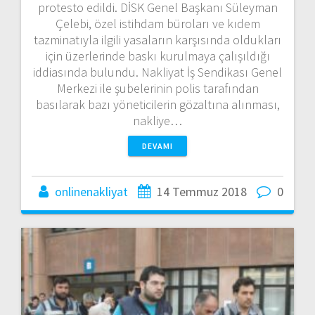
protesto edildi. DİSK Genel Başkanı Süleyman
Çelebi, özel istihdam büroları ve kıdem
tazminatıyla ilgili yasaların karşısında oldukları
için üzerlerinde baskı kurulmaya çalışıldığı
iddiasında bulundu. Nakliyat İş Sendikası Genel
Merkezi ile şubelerinin polis tarafından
basılarak bazı yöneticilerin gözaltına alınması,
nakliye…
DEVAMI
onlinenakliyat
14 Temmuz 2018
0