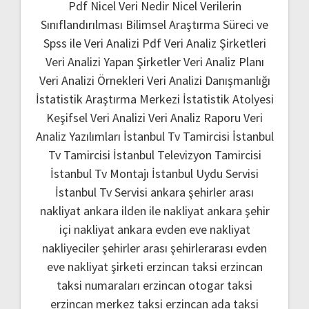
Pdf
Nicel Veri Nedir
Nicel Verilerin
Sınıflandırılması
Bilimsel Araştırma Süreci ve
Spss ile Veri Analizi Pdf
Veri Analiz Şirketleri
Veri Analizi Yapan Şirketler
Veri Analiz Planı
Veri Analizi Örnekleri
Veri Analizi Danışmanlığı
İstatistik Araştırma Merkezi
İstatistik Atolyesi
Keşifsel Veri Analizi
Veri Analiz Raporu
Veri
Analiz Yazılımları
İstanbul Tv Tamircisi
İstanbul
Tv Tamircisi
İstanbul Televizyon Tamircisi
İstanbul Tv Montajı
İstanbul Uydu Servisi
İstanbul Tv Servisi
ankara şehirler arası
nakliyat
ankara ilden ile nakliyat
ankara şehir
içi nakliyat
ankara evden eve nakliyat
nakliyeciler şehirler arası
şehirlerarası evden
eve nakliyat şirketi
erzincan taksi
erzincan
taksi numaraları
erzincan otogar taksi
erzincan merkez taksi
erzincan ada taksi