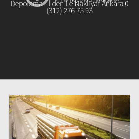
Depolama - İlden İle Nakliyat Ankara 0
(312) 276 75 93