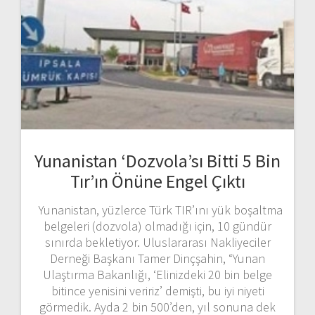
Yunanistan ‘Dozvola’sı Bitti 5 Bin
Tır’ın Önüne Engel Çıktı
Yunanistan, yüzlerce Türk TIR’ını yük boşaltma
belgeleri (dozvola) olmadığı için, 10 gündür
sınırda bekletiyor. Uluslararası Nakliyeciler
Derneği Başkanı Tamer Dinçşahin, “Yunan
Ulaştırma Bakanlığı, ‘Elinizdeki 20 bin belge
bitince yenisini veririz’ demişti, bu iyi niyeti
görmedik. Ayda 2 bin 500’den, yıl sonuna dek