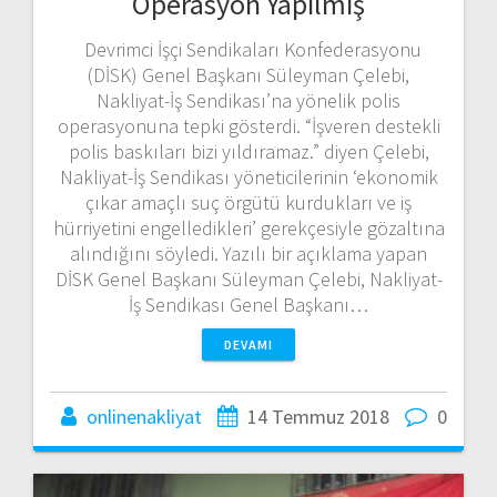
Operasyon Yapılmış
Devrimci İşçi Sendikaları Konfederasyonu
(DİSK) Genel Başkanı Süleyman Çelebi,
Nakliyat-İş Sendikası’na yönelik polis
operasyonuna tepki gösterdi. “İşveren destekli
polis baskıları bizi yıldıramaz.” diyen Çelebi,
Nakliyat-İş Sendikası yöneticilerinin ‘ekonomik
çıkar amaçlı suç örgütü kurdukları ve iş
hürriyetini engelledikleri’ gerekçesiyle gözaltına
alındığını söyledi. Yazılı bir açıklama yapan
DİSK Genel Başkanı Süleyman Çelebi, Nakliyat-
İş Sendikası Genel Başkanı…
DEVAMI
onlinenakliyat
14 Temmuz 2018
0