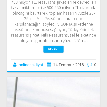
700 milyon TL, reasürans şirketlerine devredilen
hasar miktarının ise 500-550 milyon TL civarında
olacağını belirterek, toplam hasarın yüzde 20-
25’inin Milli Reasürans tarafından
karşılanacağını söyledi. SİGORTA şirketlerine
reasürans koruması sağlayan, Türkiye’nin tek
reasürans şirketi Milli Reasürans, sel felaketinde
oluşan sigortalı hasarın yüzde 25’ini…
DEVAMI
onlinenakliyat
14 Temmuz 2018
0