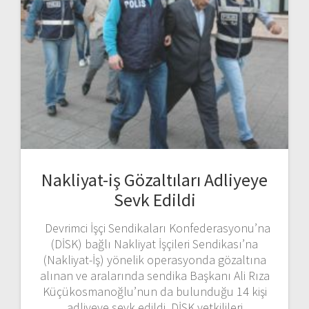
Nakliyat-iş Gözaltıları Adliyeye
Sevk Edildi
Devrimci İşçi Sendikaları Konfederasyonu’na
(DİSK) bağlı Nakliyat İşçileri Sendikası’na
(Nakliyat-İş) yönelik operasyonda gözaltına
alınan ve aralarında sendika Başkanı Ali Rıza
Küçükosmanoğlu’nun da bulunduğu 14 kişi
adliyeye sevk edildi. DİSK yetkilileri