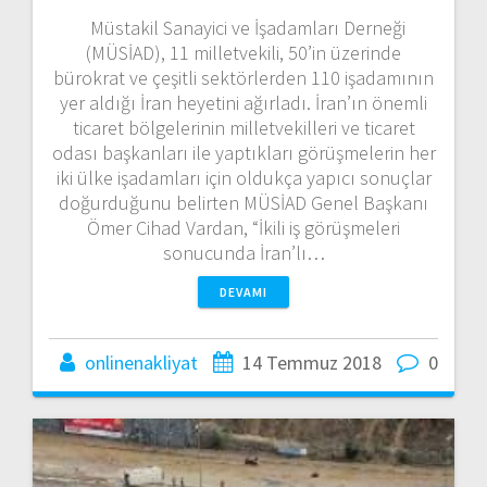
Müstakil Sanayici ve İşadamları Derneği
(MÜSİAD), 11 milletvekili, 50’in üzerinde
bürokrat ve çeşitli sektörlerden 110 işadamının
yer aldığı İran heyetini ağırladı. İran’ın önemli
ticaret bölgelerinin milletvekilleri ve ticaret
odası başkanları ile yaptıkları görüşmelerin her
iki ülke işadamları için oldukça yapıcı sonuçlar
doğurduğunu belirten MÜSİAD Genel Başkanı
Ömer Cihad Vardan, “İkili iş görüşmeleri
sonucunda İran’lı…
DEVAMI
onlinenakliyat
14 Temmuz 2018
0