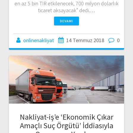
en az 5 bin TIR etkilenecek, 700 milyon dolarlık
ticaret aksayacak” dedi.…
DEVAMI
onlinenakliyat
14 Temmuz 2018
0
Nakliyat-iş’e ‘Ekonomik Çıkar
Amaçlı Suç Örgütü’ İddiasıyla