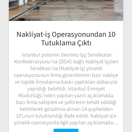
Nakliyat-iş Operasyonundan 10
Tutuklama Çıktı
İstanbul polisinin Devrimci İşçi Sendikaları
Konfederasyonu’na (DİSK) bağlı Nakliyat İşçileri
Sendikası’na (Nakliyat-İş) yönelik
operasyonunun firma görevlilerinin bazı nakliye
ve lojistik firmalarına baskı yaptıkları iddiasıyla
yapıldığı belirtildi. İstanbul Emniyet
Müdürlüğü’nden yapılan yazılı açıklamada,
bazı firma sahipleri ve şoförlerin tehdit edildiği
belirtilerek gözaltına alınan 14 şüpheliden
10’unun tutuklandığı ifade edildi. Nakliyat-İş’e
yönelik operasyonla ilgili yapılan açıklamada…