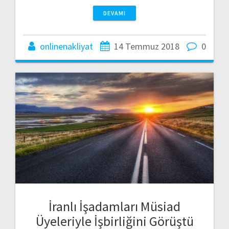
DEVAMI
onlinenakliyat
14 Temmuz 2018
0
İranlı İşadamları Müsiad
Üyeleriyle İşbirliğini Görüştü