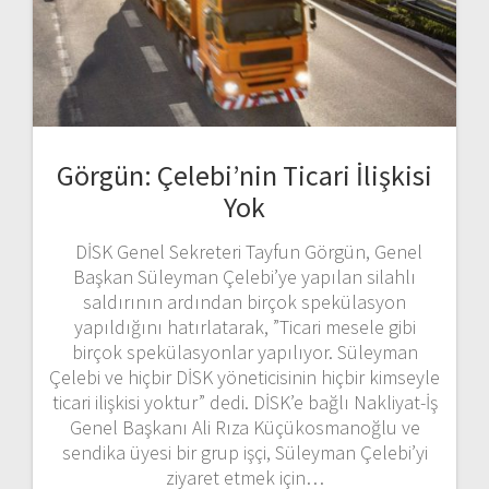
Görgün: Çelebi’nin Ticari İlişkisi
Yok
DİSK Genel Sekreteri Tayfun Görgün, Genel
Başkan Süleyman Çelebi’ye yapılan silahlı
saldırının ardından birçok spekülasyon
yapıldığını hatırlatarak, ”Ticari mesele gibi
birçok spekülasyonlar yapılıyor. Süleyman
Çelebi ve hiçbir DİSK yöneticisinin hiçbir kimseyle
ticari ilişkisi yoktur” dedi. DİSK’e bağlı Nakliyat-İş
Genel Başkanı Ali Rıza Küçükosmanoğlu ve
sendika üyesi bir grup işçi, Süleyman Çelebi’yi
ziyaret etmek için…