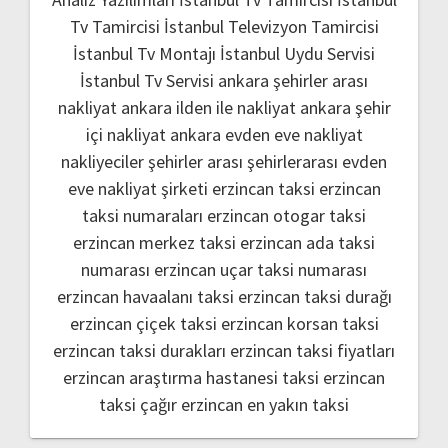
Tv Tamircisi
İstanbul Televizyon Tamircisi
İstanbul Tv Montajı
İstanbul Uydu Servisi
İstanbul Tv Servisi
ankara şehirler arası
nakliyat
ankara ilden ile nakliyat
ankara şehir
içi nakliyat
ankara evden eve nakliyat
nakliyeciler şehirler arası
şehirlerarası evden
eve nakliyat şirketi
erzincan taksi
erzincan
taksi numaraları
erzincan otogar taksi
erzincan merkez taksi
erzincan ada taksi
numarası
erzincan uçar taksi numarası
erzincan havaalanı taksi
erzincan taksi durağı
erzincan çiçek taksi
erzincan korsan taksi
erzincan taksi durakları
erzincan taksi fiyatları
erzincan araştırma hastanesi taksi
erzincan
taksi çağır
erzincan en yakın taksi