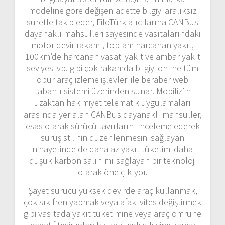
modeline göre değişen adette bilgiyi aralıksız
suretle takip eder, FiloTürk alıcılarına CANBus
dayanaklı mahsulleri sayesinde vasıtalarındaki
motor devir rakamı, toplam harcanan yakıt,
100km’de harcanan vasati yakıt ve ambar yakıt
seviyesi vb. gibi çok rakamda bilgiyi online tüm
öbür araç izleme işlevleri ile beraber web
tabanlı sistemi üzerinden sunar. Mobiliz’in
uzaktan hakimiyet telematik uygulamaları
arasında yer alan CANBus dayanaklı mahsuller,
esas olarak sürücü tavırlarını inceleme ederek
sürüş stilinin düzenlenmesini sağlayan
nihayetinde de daha az yakıt tüketimi daha
düşük karbon salınımı sağlayan bir teknoloji
olarak öne çıkıyor.
Şayet sürücü yüksek devirde araç kullanmak,
çok sık fren yapmak veya afaki vites değiştirmek
gibi vasıtada yakıt tüketimine veya araç ömrüne