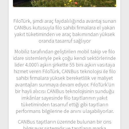
FiloTürk, şimdi araç faydalılığında avantaj sunan
CANBus kutusuyla filo sahibi firmalara el yakan
yakıt tüketiminden ve araç bakımından yüksek
oranda tasarruf sağlıyor
Mobiliz tarafından geliştirilen mobil takip ve filo
idare sistemleriyle pek çoğu kendi sektörlerinde
lider 4.000’i aşkın şirkette 55 bini aşkın vasıtaya
hizmet veren FiloTürk, CANBus teknolojisi ile filo
sahibi firmalara yüksek bereketlilik ve maliyet
avantajları sunmaya devam ediyor. FiloTürk’ün
bir hayli alıcısı CANBus teknolojisinin sunduğu
imkânlar sayesinde filo taşıtlarının yakıt
tüketiminden tasarruf ettiği gibi taşıtların
performans bilgilerine de anını ulaşabiliyorlar.
CANBus taşıtların üzerinde bulunan bir cins
bilgisayar sistemidir ve taşıtların marka