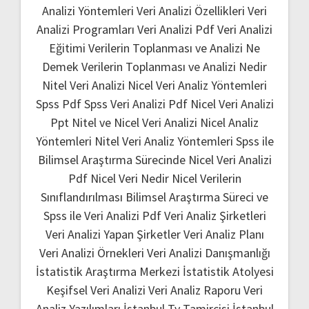
Analizi Yöntemleri
Veri Analizi Özellikleri
Veri
Analizi Programları
Veri Analizi Pdf
Veri Analizi
Eğitimi
Verilerin Toplanması ve Analizi Ne
Demek
Verilerin Toplanması ve Analizi Nedir
Nitel Veri Analizi
Nicel Veri Analiz Yöntemleri
Spss Pdf
Spss Veri Analizi Pdf
Nicel Veri Analizi
Ppt
Nitel ve Nicel Veri Analizi
Nicel Analiz
Yöntemleri
Nitel Veri Analiz Yöntemleri
Spss ile
Bilimsel Araştırma Sürecinde Nicel Veri Analizi
Pdf
Nicel Veri Nedir
Nicel Verilerin
Sınıflandırılması
Bilimsel Araştırma Süreci ve
Spss ile Veri Analizi Pdf
Veri Analiz Şirketleri
Veri Analizi Yapan Şirketler
Veri Analiz Planı
Veri Analizi Örnekleri
Veri Analizi Danışmanlığı
İstatistik Araştırma Merkezi
İstatistik Atolyesi
Keşifsel Veri Analizi
Veri Analiz Raporu
Veri
Analiz Yazılımları
İstanbul Tv Tamircisi
İstanbul