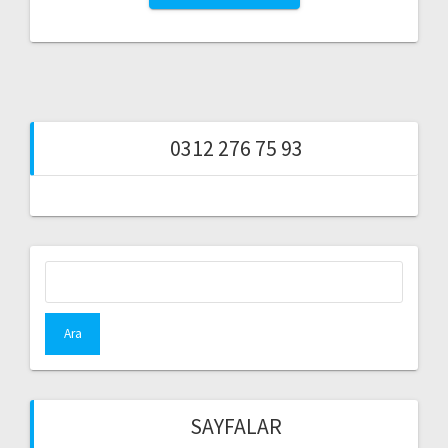
0312 276 75 93
Arama:
SAYFALAR