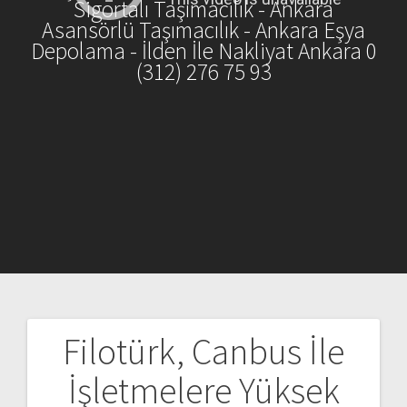
Sigortalı Taşımacılık - Ankara
Asansörlü Taşımacılık - Ankara Eşya
Depolama - İlden İle Nakliyat Ankara 0
(312) 276 75 93
Filotürk, Canbus İle
Yazı
İşletmelere Yüksek
gezinmesi