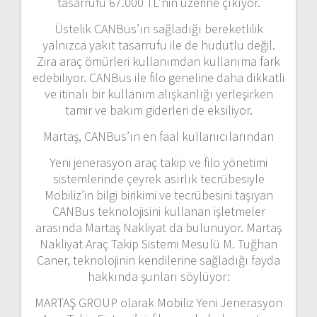
tasarrufu 67.000 TL’nin üzerine çıkıyor.
Üstelik CANBus’ın sağladığı bereketlilik
yalnızca yakıt tasarrufu ile de hudutlu değil.
Zira araç ömürleri kullanımdan kullanıma fark
edebiliyor. CANBus ile filo geneline daha dikkatli
ve itinalı bir kullanım alışkanlığı yerleşirken
tamir ve bakım giderleri de eksiliyor.
Martaş, CANBus’ın en faal kullanıcılarından
Yeni jenerasyon araç takip ve filo yönetimi
sistemlerinde çeyrek asırlık tecrübesiyle
Mobiliz’in bilgi birikimi ve tecrübesini taşıyan
CANBus teknolojisini kullanan işletmeler
arasında Martaş Nakliyat da bulunuyor. Martaş
Nakliyat Araç Takip Sistemi Mesulü M. Tuğhan
Caner, teknolojinin kendilerine sağladığı fayda
hakkında şunları söylüyor:
MARTAŞ GROUP olarak Mobiliz Yeni Jenerasyon