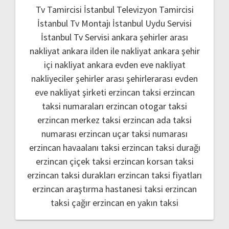
Tv Tamircisi
İstanbul Televizyon Tamircisi
İstanbul Tv Montajı
İstanbul Uydu Servisi
İstanbul Tv Servisi
ankara şehirler arası
nakliyat
ankara ilden ile nakliyat
ankara şehir
içi nakliyat
ankara evden eve nakliyat
nakliyeciler şehirler arası
şehirlerarası evden
eve nakliyat şirketi
erzincan taksi
erzincan
taksi numaraları
erzincan otogar taksi
erzincan merkez taksi
erzincan ada taksi
numarası
erzincan uçar taksi numarası
erzincan havaalanı taksi
erzincan taksi durağı
erzincan çiçek taksi
erzincan korsan taksi
erzincan taksi durakları
erzincan taksi fiyatları
erzincan araştırma hastanesi taksi
erzincan
taksi çağır
erzincan en yakın taksi