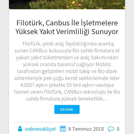
Filotürk, Canbus İle İşletmelere
Yüksek Yakıt Verimliliği Sunuyor
FiloTürk, şimdi araç faydalılığında avantaj
sunan CANBus kutusuyla filo sahibi firmalara el
yakan yakıt tüketiminden ve araç bakımından
yüksek oranda tasarruf sağlıyor Mobiliz
tarafından geliştirilen mobil takip ve filo idare
sistemleriyle pek çoğu kendi sektörlerinde lider
4.000’i aşkın şirkette 55 bini aşkın vasıtaya
hizmet veren FiloTürk, CANBus teknolojisi ile filo
sahibi firmalara yüksek bereketlilik…
DEVAMI
onlinenakliyat
8 Temmuz 2018
0