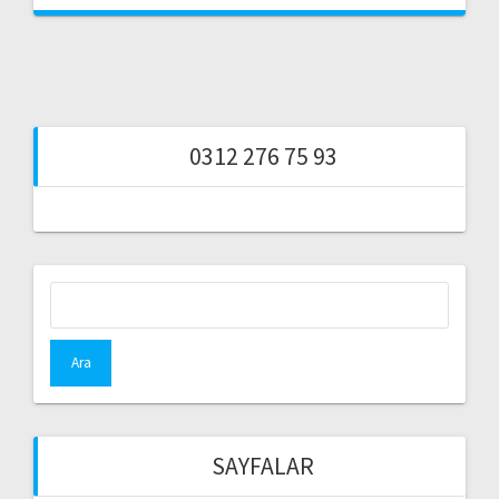
0312 276 75 93
Arama:
SAYFALAR