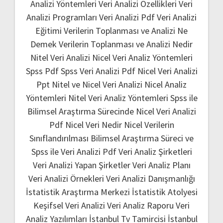
Analizi Yöntemleri
Veri Analizi Özellikleri
Veri
Analizi Programları
Veri Analizi Pdf
Veri Analizi
Eğitimi
Verilerin Toplanması ve Analizi Ne
Demek
Verilerin Toplanması ve Analizi Nedir
Nitel Veri Analizi
Nicel Veri Analiz Yöntemleri
Spss Pdf
Spss Veri Analizi Pdf
Nicel Veri Analizi
Ppt
Nitel ve Nicel Veri Analizi
Nicel Analiz
Yöntemleri
Nitel Veri Analiz Yöntemleri
Spss ile
Bilimsel Araştırma Sürecinde Nicel Veri Analizi
Pdf
Nicel Veri Nedir
Nicel Verilerin
Sınıflandırılması
Bilimsel Araştırma Süreci ve
Spss ile Veri Analizi Pdf
Veri Analiz Şirketleri
Veri Analizi Yapan Şirketler
Veri Analiz Planı
Veri Analizi Örnekleri
Veri Analizi Danışmanlığı
İstatistik Araştırma Merkezi
İstatistik Atolyesi
Keşifsel Veri Analizi
Veri Analiz Raporu
Veri
Analiz Yazılımları
İstanbul Tv Tamircisi
İstanbul