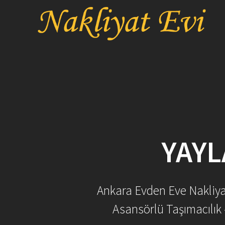
Skip
to
content
YAYL
Ankara Evden Eve Nakliyat 
Asansörlü Taşımacılık 