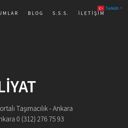
Turkish
▼
UMLAR
BLOG
S.S.S.
İLETIŞIM
LIYAT
ortalı Taşımacılık - Ankara
nkara 0 (312) 276 75 93