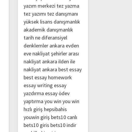
yazım merkezi
tez yazma
tez yazımı
tez danışmanı
yüksek lisans danışmanlık
akademik danışmanlık
tarih ne
diferansiyel
denklemler
ankara evden
eve nakliyat
şehirler arası
nakliyat ankara
ilden ile
nakliyat ankara
best essay
best essay homework
essay writing
essay
yazdırma
essay ödev
yaptırma
you win
you win
hızlı giriş
hepsibahis
youwin giriş
bets10 canlı
bets10 giris
bets10 indir