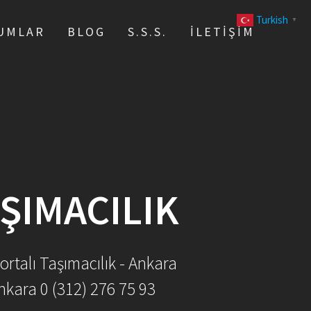
Turkish
▼
UMLAR
BLOG
S.S.S.
İLETIŞIM
ŞIMACILIK
ortalı Taşımacılık - Ankara
nkara 0 (312) 276 75 93