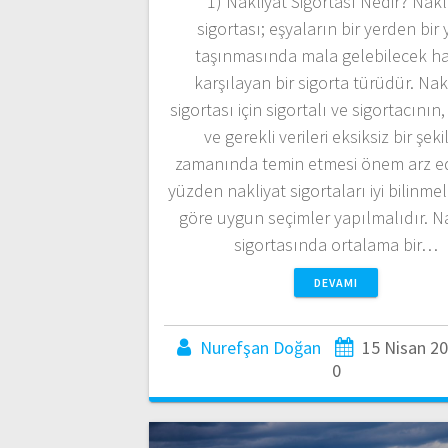
1) Nakliyat Sigortası Nedir? Nakl
sigortası; eşyaların bir yerden bir 
taşınmasında mala gelebilecek ha
karşılayan bir sigorta türüdür. Nak
sigortası için sigortalı ve sigortacının, 
ve gerekli verileri eksiksiz bir şek
zamanında temin etmesi önem arz e
yüzden nakliyat sigortaları iyi bilinmel
göre uygun seçimler yapılmalıdır. N
sigortasında ortalama bir…
DEVAMI
Nurefşan Doğan
15 Nisan 2
0