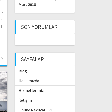
Mart 2018
e
de
da
se
SON YORUMLAR
0
SAYFALAR
Blog
Hakkımızda
Hizmetlerimiz
İletişim
Online Nakliyat Evi