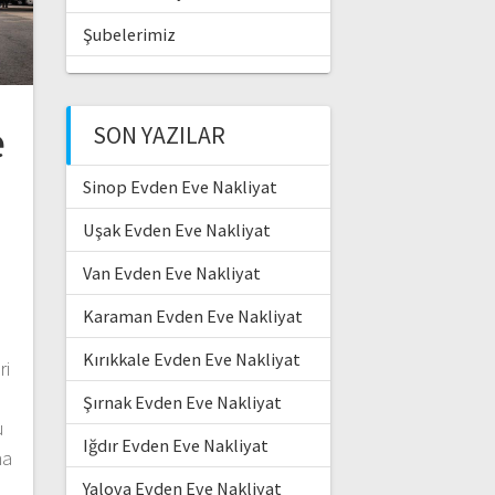
Şubelerimiz
e
SON YAZILAR
Sinop Evden Eve Nakliyat
Uşak Evden Eve Nakliyat
Van Evden Eve Nakliyat
Karaman Evden Eve Nakliyat
Kırıkkale Evden Eve Nakliyat
ri
Şırnak Evden Eve Nakliyat
u
Iğdır Evden Eve Nakliyat
na
t
Yalova Evden Eve Nakliyat