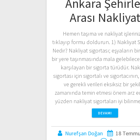
Ankara Şehirle
Arası Nakliya
Hemen taşıma ve nakliyat işleriniz
tıklayıp formu doldurun. 1) Nakliyat S
Nedir? Nakliyat sigortası; eşyaların bi
bir yere taşınmasında mala gelebilece
karşılayan bir sigorta türüdür. Nak
sigortası için sigortalı ve sigortacının, 
ve gerekli verileri eksiksiz bir şek
zamanında temin etmesi önem arz e
yüzden nakliyat sigortaları iyi bilinm
DEVAMI
Nurefşan Doğan
18 Temmu