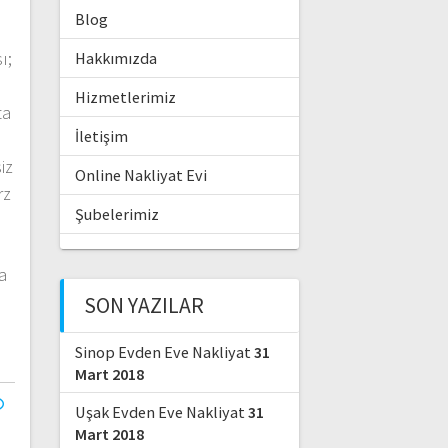
Blog
ı;
Hakkımızda
Hizmetlerimiz
ta
İletişim
iz
Online Nakliyat Evi
rz
Şubelerimiz
a
SON YAZILAR
Sinop Evden Eve Nakliyat
31
Mart 2018
Uşak Evden Eve Nakliyat
31
Mart 2018