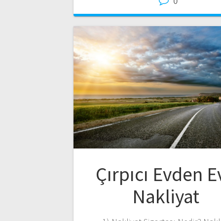
0
Çırpıcı Evden E
Nakliyat