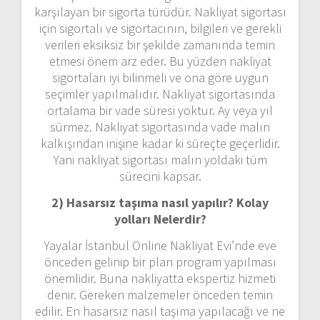
karşılayan bir sigorta türüdür. Nakliyat sigortası
için sigortalı ve sigortacının, bilgileri ve gerekli
verileri eksiksiz bir şekilde zamanında temin
etmesi önem arz eder. Bu yüzden nakliyat
sigortaları iyi bilinmeli ve ona göre uygun
seçimler yapılmalıdır. Nakliyat sigortasında
ortalama bir vade süresi yoktur. Ay veya yıl
sürmez. Nakliyat sigortasında vade malın
kalkışından inişine kadar ki süreçte geçerlidir.
Yani nakliyat sigortası malın yoldaki tüm
sürecini kapsar.
2) Hasarsız taşıma nasıl yapılır? Kolay
yolları Nelerdir?
Yayalar İstanbul Online Nakliyat Evi’nde eve
önceden gelinip bir plan program yapılması
önemlidir. Buna nakliyatta ekspertiz hizmeti
denir. Gereken malzemeler önceden temin
edilir. En hasarsız nasıl taşıma yapılacağı ve ne