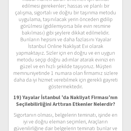
edilmesi gerekenler; hassas ve planlı bir
çalışma, sigortalı ve doğru bir taşınma metodu
uygulama, taşınılacak yerin önceden gidilip
görülmesi (gidilemiyorsa bile evin resmine
bakılması) gibi şeylere dikkat edilmelidir.
Bunların hepsini ve daha fazlasını Yayalar
İstanbul Online Nakliyat Evi olarak
yapmaktayız. Sizler için en doğru ve en uygun
metodu seçip doğru adımlar atarak evinizi en
güzel ve en hızlı şekilde taşıyoruz. Müşteri
memnuniyetinde 1 numara olan firmamız sizlere
daha da iyi hizmet verebilmek için gerekli gayreti
göstermektedir.
19) Yayalar İstanbul ’da Nakliyat Firması’nın
Seçilebilirliğini Arttıran Etkenler Nelerdir?
Sigortanın olması, belgelerin teminatı, işinde en
iyi ve doğru eleman seçimleri, Araçların
güvenilirliğine dair belgelerin teminatı bunlar ve