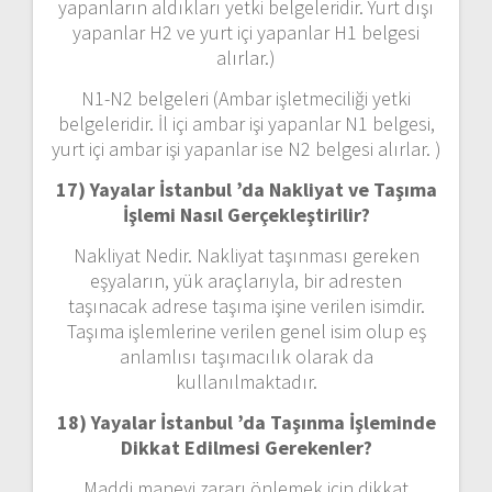
yapanların aldıkları yetki belgeleridir. Yurt dışı
yapanlar H2 ve yurt içi yapanlar H1 belgesi
alırlar.)
N1-N2 belgeleri (Ambar işletmeciliği yetki
belgeleridir. İl içi ambar işi yapanlar N1 belgesi,
yurt içi ambar işi yapanlar ise N2 belgesi alırlar. )
17) Yayalar İstanbul ’da
Nakliyat ve Taşıma
İşlemi Nasıl Gerçekleştirilir?
Nakliyat Nedir. Nakliyat taşınması gereken
eşyaların, yük araçlarıyla, bir adresten
taşınacak adrese taşıma işine verilen isimdir.
Taşıma işlemlerine verilen genel isim olup eş
anlamlısı taşımacılık olarak da
kullanılmaktadır.
18) Yayalar İstanbul ’da
Taşınma İşleminde
Dikkat Edilmesi Gerekenler?
Maddi manevi zararı önlemek için dikkat