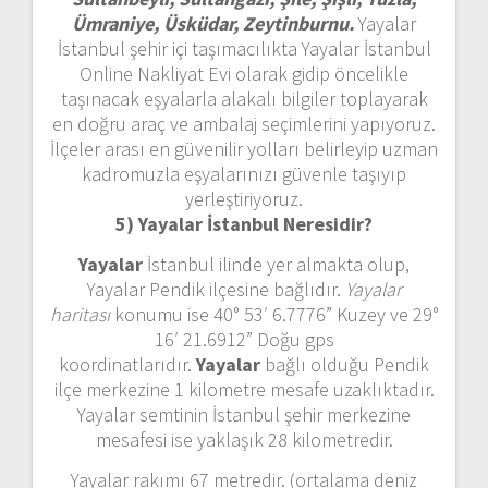
Ümraniye, Üsküdar, Zeytinburnu.
Yayalar
İstanbul şehir içi taşımacılıkta Yayalar İstanbul
Online Nakliyat Evi olarak gidip öncelikle
taşınacak eşyalarla alakalı bilgiler toplayarak
en doğru araç ve ambalaj seçimlerini yapıyoruz.
İlçeler arası en güvenilir yolları belirleyip uzman
kadromuzla eşyalarınızı güvenle taşıyıp
yerleştiriyoruz.
5) Yayalar İstanbul
Neresidir?
Yayalar
İstanbul ilinde yer almakta olup,
Yayalar Pendik ilçesine bağlıdır.
Yayalar
haritası
konumu ise 40° 53′ 6.7776” Kuzey ve 29°
16′ 21.6912” Doğu gps
koordinatlarıdır.
Yayalar
bağlı olduğu Pendik
ilçe merkezine 1 kilometre mesafe uzaklıktadır.
Yayalar semtinin İstanbul şehir merkezine
mesafesi ise yaklaşık 28 kilometredir.
Yayalar rakımı 67 metredir. (ortalama deniz