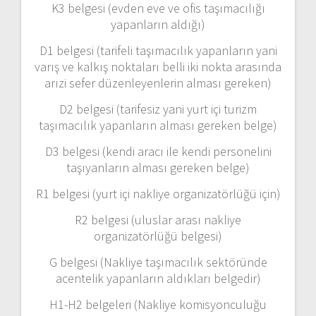
K3 belgesi (evden eve ve ofis taşımacılığı
yapanların aldığı)
D1 belgesi (tarifeli taşımacılık yapanların yani
varış ve kalkış noktaları belli iki nokta arasında
arızi sefer düzenleyenlerin alması gereken)
D2 belgesi (tarifesiz yani yurt içi turizm
taşımacılık yapanların alması gereken belge)
D3 belgesi (kendi aracı ile kendi personelini
taşıyanların alması gereken belge)
R1 belgesi (yurt içi nakliye organizatörlüğü için)
R2 belgesi (uluslar arası nakliye
organizatörlüğü belgesi)
G belgesi (Nakliye taşımacılık sektöründe
acentelik yapanların aldıkları belgedir)
H1-H2 belgeleri (Nakliye komisyonculuğu