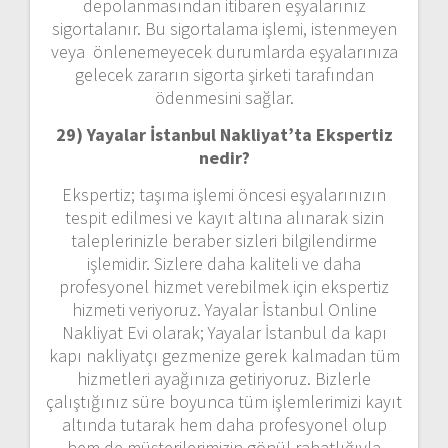
depolanmasından itibaren eşyalarınız
sigortalanır. Bu sigortalama işlemi, istenmeyen
veya önlenemeyecek durumlarda eşyalarınıza
gelecek zararın sigorta şirketi tarafından
ödenmesini sağlar.
29) Yayalar İstanbul Nakliyat’ta Ekspertiz
nedir?
Ekspertiz; taşıma işlemi öncesi eşyalarınızın
tespit edilmesi ve kayıt altına alınarak sizin
taleplerinizle beraber sizleri bilgilendirme
işlemidir. Sizlere daha kaliteli ve daha
profesyonel hizmet verebilmek için ekspertiz
hizmeti veriyoruz. Yayalar İstanbul Online
Nakliyat Evi olarak; Yayalar İstanbul da kapı
kapı nakliyatçı gezmenize gerek kalmadan tüm
hizmetleri ayağınıza getiriyoruz. Bizlerle
çalıştığınız süre boyunca tüm işlemlerimizi kayıt
altında tutarak hem daha profesyonel olup
hem de müşterilerimizin gönül rahatlığıyla