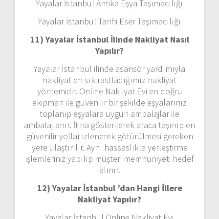
Yayalar İstanbul Antika Eşya Taşımacılığı
Yayalar İstanbul Tarihi Eser Taşımacılığı
11) Yayalar İstanbul
İlinde Nakliyat Nasıl
Yapılır?
Yayalar İstanbul ilinde asansör yardımıyla
nakliyat en sık rastladığımız nakliyat
yöntemidir. Online Nakliyat Evi en doğru
ekipman ile güvenilir bir şekilde eşyalarınız
toplanıp eşyalara uygun ambalajlar ile
ambalajlanır. İtina gösterilerek araca taşınıp en
güvenilir yollar izlenerek götürülmesi gereken
yere ulaştırılır. Aynı hassaslıkla yerleştirme
işlemleriniz yapılıp müşteri memnuniyeti hedef
alınır.
12) Yayalar İstanbul ’dan
Hangi İllere
Nakliyat Yapılır?
Yayalar İstanbul Online Nakliyat Evi