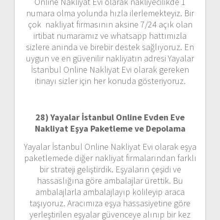
Online Nakliyat Evi olarak nakliyecilikde 1
numara olma yolunda hızla ilerlemekteyiz. Bir
çok nakliyat firmasının aksine 7/24 açık olan
irtibat numaramız ve whatsapp hattımızla
sizlere anında ve birebir destek sağlıyoruz. En
uygun ve en güvenilir nakliyatın adresi Yayalar
İstanbul Online Nakliyat Evi olarak gereken
itinayı sizler için her konuda gösteriyoruz.
28) Yayalar İstanbul Online Evden Eve
Nakliyat Eşya Paketleme ve Depolama
Yayalar İstanbul Online Nakliyat Evi olarak eşya
paketlemede diğer nakliyat firmalarından farklı
bir strateji geliştirdik. Eşyaların çeşidi ve
hassaslığına göre ambalajlar ürettik. Bu
ambalajlarla ambalajlayıp kolileyip araca
taşıyoruz. Aracımıza eşya hassasiyetine göre
yerleştirilen eşyalar güvenceye alınıp bir kez