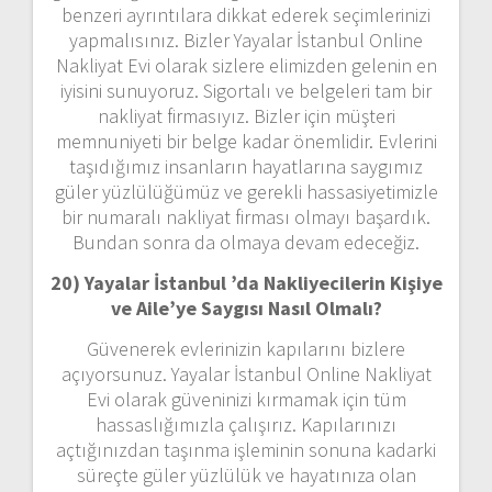
benzeri ayrıntılara dikkat ederek seçimlerinizi
yapmalısınız. Bizler Yayalar İstanbul Online
Nakliyat Evi olarak sizlere elimizden gelenin en
iyisini sunuyoruz. Sigortalı ve belgeleri tam bir
nakliyat firmasıyız. Bizler için müşteri
memnuniyeti bir belge kadar önemlidir. Evlerini
taşıdığımız insanların hayatlarına saygımız
güler yüzlülüğümüz ve gerekli hassasiyetimizle
bir numaralı nakliyat firması olmayı başardık.
Bundan sonra da olmaya devam edeceğiz.
20) Yayalar İstanbul ’da Nakliyecilerin Kişiye
ve Aile’ye Saygısı Nasıl Olmalı?
Güvenerek evlerinizin kapılarını bizlere
açıyorsunuz. Yayalar İstanbul Online Nakliyat
Evi olarak güveninizi kırmamak için tüm
hassaslığımızla çalışırız. Kapılarınızı
açtığınızdan taşınma işleminin sonuna kadarki
süreçte güler yüzlülük ve hayatınıza olan