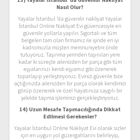
Nasıl Olur?
Yayalar İstanbul ’da güvenilir nakliyat Yayalar
İstanbul Online Nakliyat Evi güvencesiyle en
güvenilir yollarla yapılır. Sigortalı ve tüm
belgeleri tam olan firmamız ile işinde en iyi
kadromuzla müşteri memnuniyetini önde
tutuyoruz. Taşınma yerinden taşınılan yere
kadar ki süreçte ailenizden bir parça gibi tüm
eşyalarınızı kendi eşyamız gibi özenerek
toparlayıp yerleştiriyoruz. Evinizi güvenle bize
açtığınızda ailenizden bir parça olarak kendimizi
görüp özenerek ve özel hayatınıza saygılı bir
şekilde taşıma işleminizi gerçekleştiriyoruz.
14) Uzun Mesafe Taşımacılığında Dikkat
Edilmesi Gerekenler?
Yayalar İstanbul Online Nakliyat Evi olarak sizler
için en uygun yol güzergahlarını belirleyip,