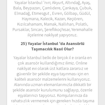
Yayalar İstanbul ’nın; Akyurt, Altındağ, Ayaş,
Bala, Beypazarı, Çamlıdere, Çankaya, Çubuk,
Elmadağ, Etimesgut , Evren, Gölbaşı, Güdül,
Haymana, Kalecik, Kazan, Keçiören,
Kızılcahamam, Mamak, Nallıhan, Polatlı,
Pursaklar, Sincan, Şereflikoçhisar, Yenimahalle
ilçelerine nakliyat yapıyoruz.
25) Yayalar İstanbul ’da Asansörlü
Taşımacılık Nasıl Olur?
Yayalar İstanbul belki de birçok il e oranla en
çok asansör kullandığımız ilimiz. Online
nakliyat evi olarak üst katlara zararsız ve
güvenilir bir şekilde eşya taşınması için en
kaliteli asansör malzemelerini kullanıyoruz.
Alanında uzman elemanlarımızla dikkatli bir
şekilde asansör kurulumunu sağlayıp, özenle
eşyalarınızı taşıyoruz. Komşularınıza da
rahatsızlık vermemek için gereken hızda taşıma