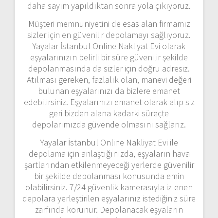
daha sayım yapıldıktan sonra yola çıkıyoruz.
Müşteri memnuniyetini de esas alan firmamız
sizler için en güvenilir depolamayı sağlıyoruz.
Yayalar İstanbul Online Nakliyat Evi olarak
eşyalarınızın belirli bir süre güvenilir şekilde
depolanmasında da sizler için doğru adresiz.
Atılması gereken, fazlalık olan, manevi değeri
bulunan eşyalarınızı da bizlere emanet
edebilirsiniz. Eşyalarınızı emanet olarak alıp siz
geri bizden alana kadarki süreçte
depolarımızda güvende olmasını sağlarız.
Yayalar İstanbul Online Nakliyat Evi ile
depolama için anlaştığınızda, eşyaların hava
şartlarından etkilenmeyeceği yerlerde güvenilir
bir şekilde depolanması konusunda emin
olabilirsiniz. 7/24 güvenlik kamerasıyla izlenen
depolara yerleştirilen eşyalarınız istediğiniz süre
zarfında korunur. Depolanacak eşyaların