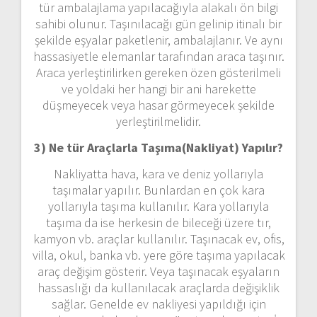
tür ambalajlama yapılacağıyla alakalı ön bilgi
sahibi olunur. Taşınılacağı gün gelinip itinalı bir
şekilde eşyalar paketlenir, ambalajlanır. Ve aynı
hassasiyetle elemanlar tarafından araca taşınır.
Araca yerleştirilirken gereken özen gösterilmeli
ve yoldaki her hangi bir ani harekette
düşmeyecek veya hasar görmeyecek şekilde
yerleştirilmelidir.
3) Ne tür Araçlarla Taşıma(Nakliyat) Yapılır?
Nakliyatta hava, kara ve deniz yollarıyla
taşımalar yapılır. Bunlardan en çok kara
yollarıyla taşıma kullanılır. Kara yollarıyla
taşıma da ise herkesin de bileceği üzere tır,
kamyon vb. araçlar kullanılır. Taşınacak ev, ofis,
villa, okul, banka vb. yere göre taşıma yapılacak
araç değişim gösterir. Veya taşınacak eşyaların
hassaslığı da kullanılacak araçlarda değişiklik
sağlar. Genelde ev nakliyesi yapıldığı için