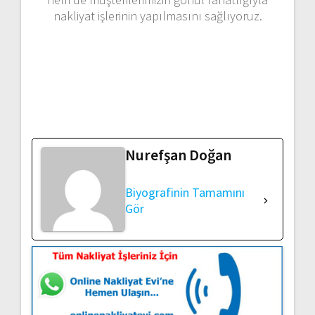
nakliyat işlerinin yapılmasını sağlıyoruz.
Nurefşan Doğan
Biyografinin Tamamını
Gör