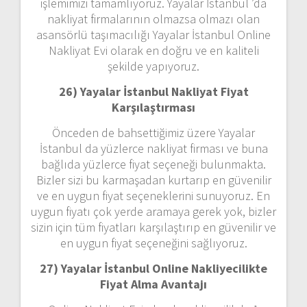
işlemimizi tamamlıyoruz. Yayalar İstanbul ’da
nakliyat firmalarının olmazsa olmazı olan
asansörlü taşımacılığı Yayalar İstanbul Online
Nakliyat Evi olarak en doğru ve en kaliteli
şekilde yapıyoruz.
26) Yayalar İstanbul Nakliyat Fiyat
Karşılaştırması
Önceden de bahsettiğimiz üzere Yayalar
İstanbul da yüzlerce nakliyat firması ve buna
bağlıda yüzlerce fiyat seçeneği bulunmakta.
Bizler sizi bu karmaşadan kurtarıp en güvenilir
ve en uygun fiyat seçeneklerini sunuyoruz. En
uygun fiyatı çok yerde aramaya gerek yok, bizler
sizin için tüm fiyatları karşılaştırıp en güvenilir ve
en uygun fiyat seçeneğini sağlıyoruz.
27) Yayalar İstanbul Online Nakliyecilikte
Fiyat Alma Avantajı