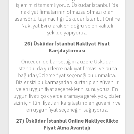
işlemimizi tamamlıyoruz. Üsküdar İstanbul ’da
nakliyat firmalarının olmazsa olmazı olan
asansörlü taşımacılığı Üsküdar İstanbul Online
Nakliyat Evi olarak en doğru ve en kaliteli
şekilde yapıyoruz.
26) Üsküdar İstanbul Nakliyat Fiyat
Karşılaştırması
Önceden de bahsettiğimiz üzere Üsküdar
İstanbul da yüzlerce nakliyat firması ve buna
bağlıda yüzlerce fiyat seçeneği bulunmakta.
Bizler sizi bu karmaşadan kurtarıp en güvenilir
ve en uygun fiyat seçeneklerini sunuyoruz. En
uygun fiyatı çok yerde aramaya gerek yok, bizler
sizin için tüm fiyatları karşılaştırıp en güvenilir ve
en uygun fiyat seçeneğini sağlıyoruz.
27) Üsküdar İstanbul Online Nakliyecilikte
Fiyat Alma Avantajı