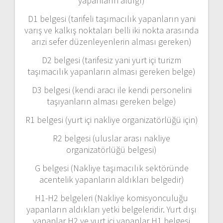
yapanların aldığı)
D1 belgesi (tarifeli taşımacılık yapanların yani
varış ve kalkış noktaları belli iki nokta arasında
arızi sefer düzenleyenlerin alması gereken)
D2 belgesi (tarifesiz yani yurt içi turizm
taşımacılık yapanların alması gereken belge)
D3 belgesi (kendi aracı ile kendi personelini
taşıyanların alması gereken belge)
R1 belgesi (yurt içi nakliye organizatörlüğü için)
R2 belgesi (uluslar arası nakliye
organizatörlüğü belgesi)
G belgesi (Nakliye taşımacılık sektöründe
acentelik yapanların aldıkları belgedir)
H1-H2 belgeleri (Nakliye komisyonculuğu
yapanların aldıkları yetki belgeleridir. Yurt dışı
yapanlar H2 ve yurt içi yapanlar H1 belgesi