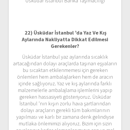
Üsküdar İstanbul Banka Taşımacılığı
22)
Üsküdar İstanbul ’da Yaz Ve Kış
Aylarında Nakliyatta Dikkat Edilmesi
Gerekenler?
Üsküdar İstanbul yaz aylarında sıcaklık
artacağından dolayı araçlarda taşınan eşyaların
bu sıcaktan etkilenmemesi için gereken
önlemleri hem ambalajlarken hem de aracın
içinde sağlıyoruz. Yaz ve kış aylarında farklı
malzemelerle ambalajlama işlemlerini yapıp
gereken hassasiyeti gösteriyoruz. Üsküdar
İstanbul ’nın kışın zorlu hava şartlarından
dolayı araçların gerekli tüm bakımlarının
yapılması ve karlı bir zamana denk gelindiyse
mutlaka önlemimizi alıyoruz. Bizim için sizin