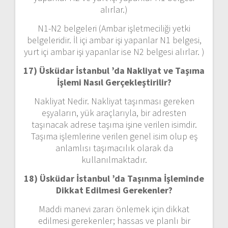
alırlar.)
N1-N2 belgeleri (Ambar işletmeciliği yetki
belgeleridir. İl içi ambar işi yapanlar N1 belgesi,
yurt içi ambar işi yapanlar ise N2 belgesi alırlar. )
17) Üsküdar İstanbul ’da
Nakliyat ve Taşıma
İşlemi Nasıl Gerçekleştirilir?
Nakliyat Nedir. Nakliyat taşınması gereken
eşyaların, yük araçlarıyla, bir adresten
taşınacak adrese taşıma işine verilen isimdir.
Taşıma işlemlerine verilen genel isim olup eş
anlamlısı taşımacılık olarak da
kullanılmaktadır.
18) Üsküdar İstanbul ’da
Taşınma İşleminde
Dikkat Edilmesi Gerekenler?
Maddi manevi zararı önlemek için dikkat
edilmesi gerekenler; hassas ve planlı bir