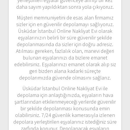
yerleştirilen eşyalar güvenceye alınıp bir kez
daha sayım yapıldıktan sonra yola çıkıyoruz.
Müşteri memnuniyetini de esas alan firmamız
sizler için en güvenilir depolamayı sağlıyoruz.
Üsküdar İstanbul Online Nakliyat Evi olarak
eşyalarınızın belirli bir süre güvenilir şekilde
depolanmasında da sizler için doğru adresiz.
Atılması gereken, fazlalık olan, manevi değeri
bulunan eşyalarınızı da bizlere emanet
edebilirsiniz. Eşyalarınızı emanet olarak alıp siz
geri bizden alana kadarki süreçte
depolarımızda güvende olmasını sağlarız.
Üsküdar İstanbul Online Nakliyat Evi ile
depolama için anlaştığınızda, eşyaların hava
şartlarından etkilenmeyeceği yerlerde güvenilir
bir şekilde depolanması konusunda emin
olabilirsiniz. 7/24 güvenlik kamerasıyla izlenen
depolara yerleştirilen eşyalarınız istediğiniz süre
zarfında korunur. Depolanacak eşyaların