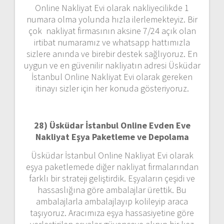
Online Nakliyat Evi olarak nakliyecilikde 1
numara olma yolunda hızla ilerlemekteyiz. Bir
çok nakliyat firmasının aksine 7/24 açık olan
irtibat numaramız ve whatsapp hattımızla
sizlere anında ve birebir destek sağlıyoruz. En
uygun ve en güvenilir nakliyatın adresi Üsküdar
İstanbul Online Nakliyat Evi olarak gereken
itinayı sizler için her konuda gösteriyoruz.
28) Üsküdar İstanbul Online Evden Eve
Nakliyat Eşya Paketleme ve Depolama
Üsküdar İstanbul Online Nakliyat Evi olarak
eşya paketlemede diğer nakliyat firmalarından
farklı bir strateji geliştirdik. Eşyaların çeşidi ve
hassaslığına göre ambalajlar ürettik. Bu
ambalajlarla ambalajlayıp kolileyip araca
taşıyoruz. Aracımıza eşya hassasiyetine göre