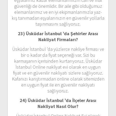
eşyalarınız kadar elemanlarımızın can ve mal
güvenliği de önemlidir. Bir aile gibi olduğumuz
elemanlarımız ve en iyi ekipmanlarımızla yaz-
kış tanımadan eşyalarınızın en güvenilir yollarla
taşınmasını sağlıyoruz.
23) Üsküdar İstanbul ’da Şehirler Arası
Nakliyat Firmaları?
Üsküdar İstanbul ’da yüzlerce nakliye firması ve
bir o kadar da fiyat seçeneği var. Sizi bu
karmaşanın içerisinden kurtarıyoruz. Üsküdar
İstanbul Online nakliyat evi olarak en uygun
fiyat ve en güvenilir nakliyatı sizlere sağlıyoruz.
Kafanızı karıştırmadan online olarak sitemizden
en uygun fiyat ile en güvenilir nakliyatı
sağlıyoruz.
24) Üsküdar İstanbul ’da İlçeler Arası
Nakliyat Nasıl Olur?
Üsküdar İstanbul Online Nakliyat Evi olarak