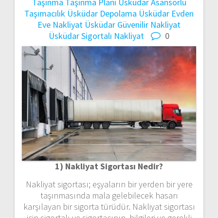
Taşınma
Taşınma Planı
Üsküdar Asansörlü
Taşımacılık
Üsküdar Depolama
Üsküdar Evden
Eve Nakliyat
Üsküdar Güvenilir Nakliyat
Üsküdar Sigortalı Nakliyat
0
1) Nakliyat Sigortası Nedir?
Nakliyat sigortası; eşyaların bir yerden bir yere
taşınmasında mala gelebilecek hasarı
karşılayan bir sigorta türüdür. Nakliyat sigortası
için sigortalı ve sigortacının, bilgileri ve gerekli