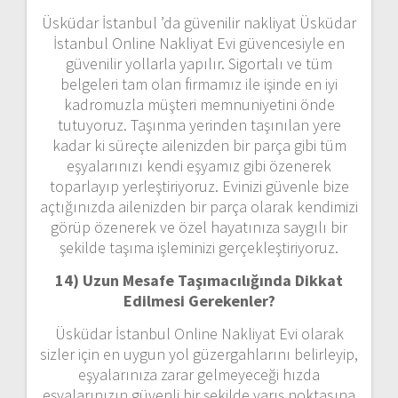
Üsküdar İstanbul ’da güvenilir nakliyat Üsküdar
İstanbul Online Nakliyat Evi güvencesiyle en
güvenilir yollarla yapılır. Sigortalı ve tüm
belgeleri tam olan firmamız ile işinde en iyi
kadromuzla müşteri memnuniyetini önde
tutuyoruz. Taşınma yerinden taşınılan yere
kadar ki süreçte ailenizden bir parça gibi tüm
eşyalarınızı kendi eşyamız gibi özenerek
toparlayıp yerleştiriyoruz. Evinizi güvenle bize
açtığınızda ailenizden bir parça olarak kendimizi
görüp özenerek ve özel hayatınıza saygılı bir
şekilde taşıma işleminizi gerçekleştiriyoruz.
14) Uzun Mesafe Taşımacılığında Dikkat
Edilmesi Gerekenler?
Üsküdar İstanbul Online Nakliyat Evi olarak
sizler için en uygun yol güzergahlarını belirleyip,
eşyalarınıza zarar gelmeyeceği hızda
eşyalarınızın güvenli bir şekilde varış noktasına