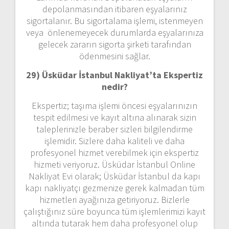
depolanmasından itibaren eşyalarınız
sigortalanır. Bu sigortalama işlemi, istenmeyen
veya önlenemeyecek durumlarda eşyalarınıza
gelecek zararın sigorta şirketi tarafından
ödenmesini sağlar.
29) Üsküdar İstanbul Nakliyat’ta Ekspertiz
nedir?
Ekspertiz; taşıma işlemi öncesi eşyalarınızın
tespit edilmesi ve kayıt altına alınarak sizin
taleplerinizle beraber sizleri bilgilendirme
işlemidir. Sizlere daha kaliteli ve daha
profesyonel hizmet verebilmek için ekspertiz
hizmeti veriyoruz. Üsküdar İstanbul Online
Nakliyat Evi olarak; Üsküdar İstanbul da kapı
kapı nakliyatçı gezmenize gerek kalmadan tüm
hizmetleri ayağınıza getiriyoruz. Bizlerle
çalıştığınız süre boyunca tüm işlemlerimizi kayıt
altında tutarak hem daha profesyonel olup