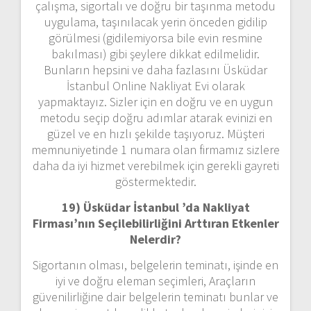
çalışma, sigortalı ve doğru bir taşınma metodu
uygulama, taşınılacak yerin önceden gidilip
görülmesi (gidilemiyorsa bile evin resmine
bakılması) gibi şeylere dikkat edilmelidir.
Bunların hepsini ve daha fazlasını Üsküdar
İstanbul Online Nakliyat Evi olarak
yapmaktayız. Sizler için en doğru ve en uygun
metodu seçip doğru adımlar atarak evinizi en
güzel ve en hızlı şekilde taşıyoruz. Müşteri
memnuniyetinde 1 numara olan firmamız sizlere
daha da iyi hizmet verebilmek için gerekli gayreti
göstermektedir.
19) Üsküdar İstanbul ’da Nakliyat
Firması’nın Seçilebilirliğini Arttıran Etkenler
Nelerdir?
Sigortanın olması, belgelerin teminatı, işinde en
iyi ve doğru eleman seçimleri, Araçların
güvenilirliğine dair belgelerin teminatı bunlar ve