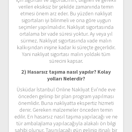
verileri eksiksiz bir şekilde zamanında temin
etmesi önem arz eder. Bu yüzden nakliyat
sigortaları iyi bilinmeli ve ona göre uygun
seçimler yapılmalıdır. Nakliyat sigortasında
ortalama bir vade süresi yoktur. Ay veya yıl
sürmez. Nakliyat sigortasında vade malın
kalkışından inişine kadar ki süreçte geçerlidir.
Yani nakliyat sigortası malın yoldaki tüm
sürecini kapsar.
2) Hasarsız taşıma nasıl yapılır? Kolay
yolları Nelerdir?
Üsküdar İstanbul Online Nakliyat Evi’nde eve
önceden gelinip bir plan program yapılması
önemlidir. Buna nakliyatta ekspertiz hizmeti
denir. Gereken malzemeler önceden temin
edilir. En hasarsız nasıl taşıma yapılacağı ve ne
tür ambalajlama yapılacağıyla alakalı ön bilgi
sahibi olunur. Taşınılacağı gün gelinip itinalı bir