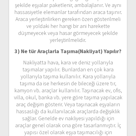
şekilde eşyalar paketlenir, ambalajlanır. Ve aynı
hassasiyetle elemanlar tarafından araca taşınır.
Araca yerleştirilirken gereken özen gösterilmeli
ve yoldaki her hangi bir ani harekette
düşmeyecek veya hasar görmeyecek şekilde
yerleştirilmelidir.
3) Ne tür Araçlarla Taşıma(Nakliyat) Yapılır?
Nakliyatta hava, kara ve deniz yollarıyla
taşımalar yapılır. Bunlardan en çok kara
yollarıyla taşıma kullanılır. Kara yollarıyla
taşıma da ise herkesin de bileceği üzere tır,
kamyon vb. araçlar kullanılır. Taşınacak ev, ofis,
villa, okul, banka vb. yere göre taşıma yapılacak
araç değişim gösterir. Veya taşınacak eşyaların
hassaslığı da kullanılacak araçlarda değişiklik
sağlar. Genelde ev nakliyesi yapıldığı için
araçlar genel olarak ona göre tasarlanmıştır. İç
yapısı özel olarak eşya taşımacılığı için