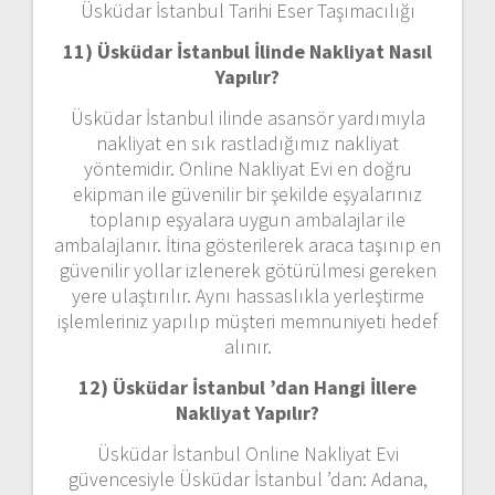
Üsküdar İstanbul Tarihi Eser Taşımacılığı
11) Üsküdar İstanbul
İlinde Nakliyat Nasıl
Yapılır?
Üsküdar İstanbul ilinde asansör yardımıyla
nakliyat en sık rastladığımız nakliyat
yöntemidir. Online Nakliyat Evi en doğru
ekipman ile güvenilir bir şekilde eşyalarınız
toplanıp eşyalara uygun ambalajlar ile
ambalajlanır. İtina gösterilerek araca taşınıp en
güvenilir yollar izlenerek götürülmesi gereken
yere ulaştırılır. Aynı hassaslıkla yerleştirme
işlemleriniz yapılıp müşteri memnuniyeti hedef
alınır.
12) Üsküdar İstanbul ’dan
Hangi İllere
Nakliyat Yapılır?
Üsküdar İstanbul Online Nakliyat Evi
güvencesiyle Üsküdar İstanbul ’dan: Adana,