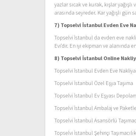
yazlar sıcak ve kurak, kışlar yağışlı 
arasında seyreder. Kar yağışlı gün 
7) Topselvi İstanbul
Evden Eve Na
Topselvi İstanbul da evden eve nakli
Evi’dir. En iyi ekipman ve alanında en
8) Topselvi İstanbul Online Nakli
Topselvi İstanbul Evden Eve Nakliya
Topselvi İstanbul Özel Eşya Taşıma
Topselvi İstanbul Ev Eşyası Depola
Topselvi İstanbul Ambalaj ve Paket
Topselvi İstanbul Asansörlü Taşımac
Topselvi İstanbul Şehiriçi Taşımacılı