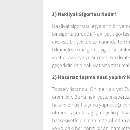
1) Nakliyat Sigortası Nedir?
Nakliyat sigortası; eşyaların bir ye
bir sigorta türüdür. Nakliyat sigortası 
eksiksiz bir şekilde zamanında temin
bilinmeli ve ona göre uygun seçimler
yoktur. Ay veya yıl sürmez. Nakliyat
geçerlidir. Yani nakliyat sigortası ma
2) Hasarsız taşıma nasıl yapılır? K
Topselvi İstanbul Online Nakliyat E
önemlidir. Buna nakliyatta eksperti
hasarsız nasıl taşıma yapılacağı ve 
olunur. Taşınılacağı gün gelinip itina
hassasiyetle elemanlar tarafından ar
ve yoldaki her hangi bir ani harek