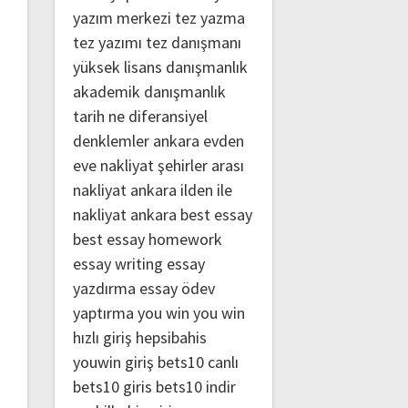
yazım merkezi
tez yazma
tez yazımı
tez danışmanı
yüksek lisans danışmanlık
akademik danışmanlık
tarih ne
diferansiyel
denklemler
ankara evden
eve nakliyat
şehirler arası
nakliyat ankara
ilden ile
nakliyat ankara
best essay
best essay homework
essay writing
essay
yazdırma
essay ödev
yaptırma
you win
you win
hızlı giriş
hepsibahis
youwin giriş
bets10 canlı
bets10 giris
bets10 indir