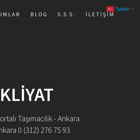
Turkish
▼
UMLAR
BLOG
S.S.S.
İLETIŞIM
KLIYAT
ortalı Taşımacılık - Ankara
nkara 0 (312) 276 75 93