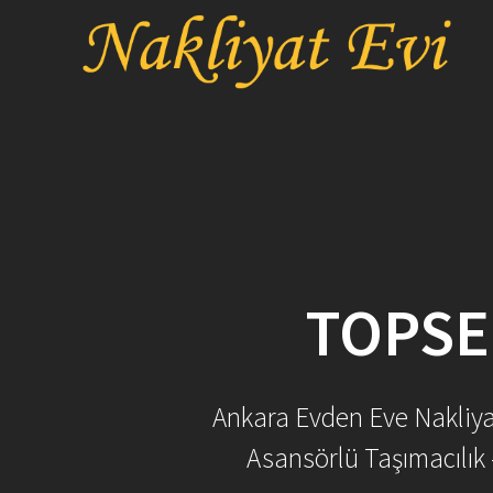
Skip
to
content
TOPSE
Ankara Evden Eve Nakliyat 
Asansörlü Taşımacılık 