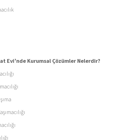
macılık
iyat Evi’nde Kurumsal Çözümler Nelerdir?
acılığı
macılığı
aşıma
Taşımacılığı
acılığı
lığı