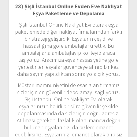
28) Şişli İstanbul Online Evden Eve Nakliyat
Eşya Paketleme ve Depolama
Şişli İstanbul Online Nakliyat Evi olarak eşya
paketlemede diğer nakliyat firmalarından farklı
bir strateji geliştirdik. Eşyaların çeşidi ve
hassaslığına göre ambalajlar ürettik. Bu
ambalajlarla ambalajlayıp kolileyip araca
taşıyoruz. Aracımıza eşya hassasiyetine göre
yerleştirilen eşyalar güvenceye alınıp bir kez
daha sayım yapıldıktan sonra yola çıkıyoruz.
Müşteri memnuniyetini de esas alan firmamız
sizler için en güvenilir depolamayı sağlıyoruz.
Şişli İstanbul Online Nakliyat Evi olarak
eşyalarınızın belirli bir süre güvenilir şekilde
depolanmasında da sizler için doğru adresiz.
Atılması gereken, fazlalık olan, manevi değeri
bulunan eşyalarınızı da bizlere emanet
edebilirsiniz. Eşyalarınızı emanet olarak alıp siz