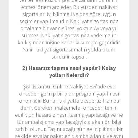
etmesi önem arz eder. Bu yüzden nakliyat
sigortaları iyi bilinmeli ve ona göre uygun
seçimler yapılmalıdır. Nakliyat sigortasında
ortalama bir vade süresi yoktur. Ay veya yıl
sürmez. Nakliyat sigortasında vade malın
kalkışından inişine kadar ki süreçte geçerlidir.
Yani nakliyat sigortası malın yoldaki tüm
sürecini kapsar.
2) Hasarsız taşıma nasıl yapılır? Kolay
yolları Nelerdir?
Şişli İstanbul Online Nakliyat Evi’nde eve
önceden gelinip bir plan program yapılması
önemlidir. Buna nakliyatta ekspertiz hizmeti
denir. Gereken malzemeler önceden temin
edilir. En hasarsız nasıl taşıma yapılacağı ve ne
tür ambalajlama yapılacağıyla alakalı ön bilgi
sahibi olunur. Taşınılacağı gün gelinip itinalı bir
şekilde eşyalar paketlenir, ambalajlanır. Ve aynı