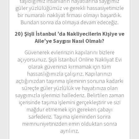
taşıdığımız insanların hayatlarına saygımız
güler yüzlülüğümüz ve gerekli hassasiyetimizle
bir numaralı nakliyat firması olmayı başardık.
Bundan sonra da olmaya devam edeceğiz.
20) Şişli İstanbul ’da Nakliyecilerin Kişiye ve
Aile’ye Saygısı Nasıl Olmalı?
Güvenerek evlerinizin kapılarını bizlere
açıyorsunuz. Şişli İstanbul Online Nakliyat Evi
olarak güveninizi kırmamak için tüm
hassaslığımızla çalışırız. Kapılarınızı
açtığınızdan taşınma işleminin sonuna kadarki
süreçte güler yüzlülük ve hayatınıza olan
saygımızla işlerimizi hallederiz. Belirtilen zaman
içerisinde taşıma işlemini gerçekleştirir ve sizi
mağdur etmemek için gereken çabayı
sarfederiz. Taşıma işleminden sonra
memnuniyetinizden emin olduktan sonra
ayrılırız.