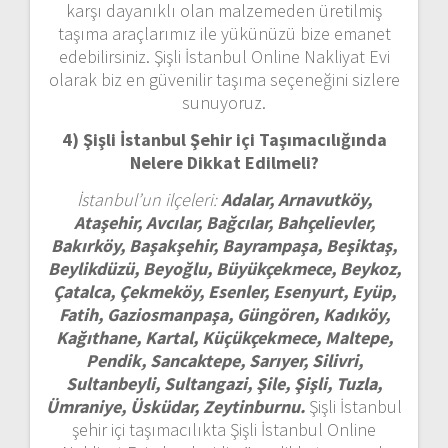
karşı dayanıklı olan malzemeden üretilmiş
taşıma araçlarımız ile yükünüzü bize emanet
edebilirsiniz. Şişli İstanbul Online Nakliyat Evi
olarak biz en güvenilir taşıma seçeneğini sizlere
sunuyoruz.
4) Şişli İstanbul
Şehir içi Taşımacılığında
Nelere Dikkat Edilmeli?
İstanbul’un ilçeleri:
Adalar, Arnavutköy,
Ataşehir, Avcılar, Bağcılar, Bahçelievler,
Bakırköy, Başakşehir, Bayrampaşa, Beşiktaş,
Beylikdüzü, Beyoğlu, Büyükçekmece, Beykoz,
Çatalca, Çekmeköy, Esenler, Esenyurt, Eyüp,
Fatih, Gaziosmanpaşa, Güngören, Kadıköy,
Kağıthane, Kartal, Küçükçekmece, Maltepe,
Pendik, Sancaktepe, Sarıyer, Silivri,
Sultanbeyli, Sultangazi, Şile, Şişli, Tuzla,
Ümraniye, Üsküdar, Zeytinburnu.
Şişli İstanbul
şehir içi taşımacılıkta Şişli İstanbul Online