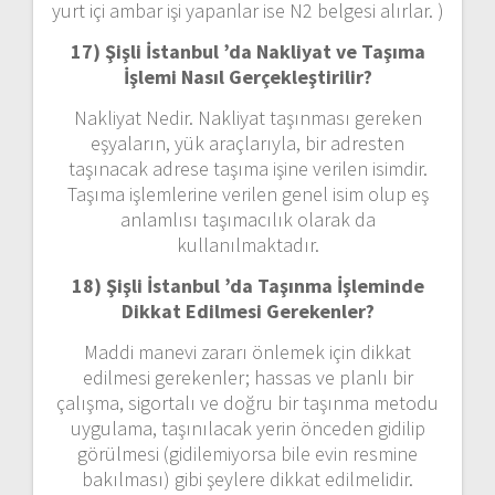
yurt içi ambar işi yapanlar ise N2 belgesi alırlar. )
17) Şişli İstanbul ’da
Nakliyat ve Taşıma
İşlemi Nasıl Gerçekleştirilir?
Nakliyat Nedir. Nakliyat taşınması gereken
eşyaların, yük araçlarıyla, bir adresten
taşınacak adrese taşıma işine verilen isimdir.
Taşıma işlemlerine verilen genel isim olup eş
anlamlısı taşımacılık olarak da
kullanılmaktadır.
18) Şişli İstanbul ’da
Taşınma İşleminde
Dikkat Edilmesi Gerekenler?
Maddi manevi zararı önlemek için dikkat
edilmesi gerekenler; hassas ve planlı bir
çalışma, sigortalı ve doğru bir taşınma metodu
uygulama, taşınılacak yerin önceden gidilip
görülmesi (gidilemiyorsa bile evin resmine
bakılması) gibi şeylere dikkat edilmelidir.