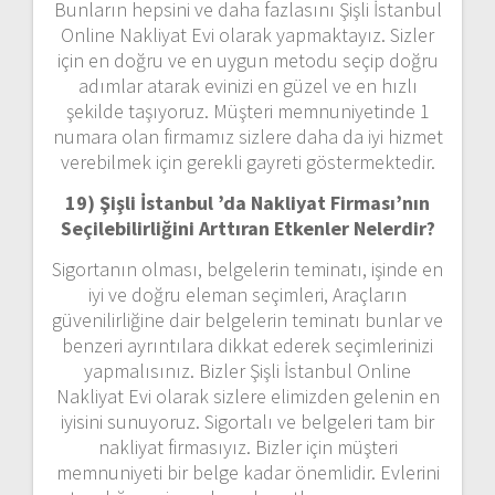
Bunların hepsini ve daha fazlasını Şişli İstanbul
Online Nakliyat Evi olarak yapmaktayız. Sizler
için en doğru ve en uygun metodu seçip doğru
adımlar atarak evinizi en güzel ve en hızlı
şekilde taşıyoruz. Müşteri memnuniyetinde 1
numara olan firmamız sizlere daha da iyi hizmet
verebilmek için gerekli gayreti göstermektedir.
19) Şişli İstanbul ’da Nakliyat Firması’nın
Seçilebilirliğini Arttıran Etkenler Nelerdir?
Sigortanın olması, belgelerin teminatı, işinde en
iyi ve doğru eleman seçimleri, Araçların
güvenilirliğine dair belgelerin teminatı bunlar ve
benzeri ayrıntılara dikkat ederek seçimlerinizi
yapmalısınız. Bizler Şişli İstanbul Online
Nakliyat Evi olarak sizlere elimizden gelenin en
iyisini sunuyoruz. Sigortalı ve belgeleri tam bir
nakliyat firmasıyız. Bizler için müşteri
memnuniyeti bir belge kadar önemlidir. Evlerini