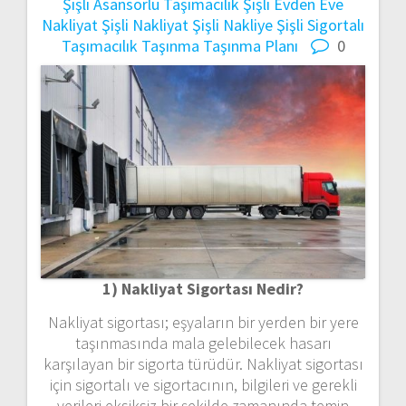
Şişli Asansörlü Taşımacılık
Şişli Evden Eve
Nakliyat
Şişli Nakliyat
Şişli Nakliye
Şişli Sigortalı
Taşımacılık
Taşınma
Taşınma Planı
0
1) Nakliyat Sigortası Nedir?
Nakliyat sigortası; eşyaların bir yerden bir yere
taşınmasında mala gelebilecek hasarı
karşılayan bir sigorta türüdür. Nakliyat sigortası
için sigortalı ve sigortacının, bilgileri ve gerekli
verileri eksiksiz bir şekilde zamanında temin