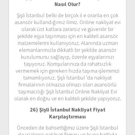
Nasıl Olur?
Şişli İstanbul belki de birçok il e oranla en çok
asansör kullandığımız ilimiz. Online nakliyat evi
olarak üst katlara zararsız ve güvenilir bir
şekilde eşya taşınması için en kaliteli asansör
malzemelerini kullanıyoruz. Alanında uzman
elemanlarımızla dikkatli bir şekilde asansör
kurulumunu sağlayıp, özenle eşyalarınızı
taşıyoruz. Komşularınıza da rahatsızlık
vermemek için gereken hızda taşıma işlemimizi
tamamlıyoruz. Şişli İstanbul ’da nakliyat
firmalarının olmazsa olmazı olan asansörlü
taşımacılığı Şişli İstanbul Online Nakliyat Evi
olarak en doğru ve en kaliteli şekilde yapıyoruz.
26) Şişli İstanbul Nakliyat Fiyat
Karşılaştırması
Önceden de bahsettiğimiz üzere Şişli İstanbul
da yüzlerce nakliyat firması ve buna bağlıda