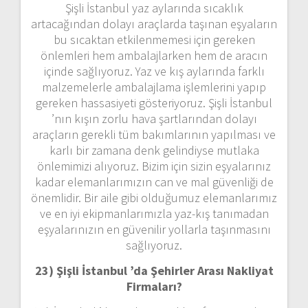
Şişli İstanbul yaz aylarında sıcaklık
artacağından dolayı araçlarda taşınan eşyaların
bu sıcaktan etkilenmemesi için gereken
önlemleri hem ambalajlarken hem de aracın
içinde sağlıyoruz. Yaz ve kış aylarında farklı
malzemelerle ambalajlama işlemlerini yapıp
gereken hassasiyeti gösteriyoruz. Şişli İstanbul
’nın kışın zorlu hava şartlarından dolayı
araçların gerekli tüm bakımlarının yapılması ve
karlı bir zamana denk gelindiyse mutlaka
önlemimizi alıyoruz. Bizim için sizin eşyalarınız
kadar elemanlarımızın can ve mal güvenliği de
önemlidir. Bir aile gibi olduğumuz elemanlarımız
ve en iyi ekipmanlarımızla yaz-kış tanımadan
eşyalarınızın en güvenilir yollarla taşınmasını
sağlıyoruz.
23) Şişli İstanbul ’da Şehirler Arası Nakliyat
Firmaları?