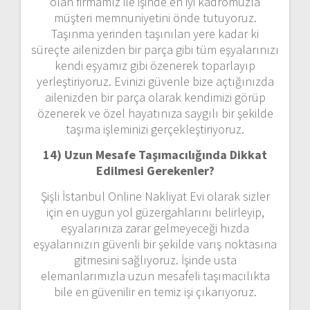
olan firmamız ile işinde en iyi kadromuzla
müşteri memnuniyetini önde tutuyoruz.
Taşınma yerinden taşınılan yere kadar ki
süreçte ailenizden bir parça gibi tüm eşyalarınızı
kendi eşyamız gibi özenerek toparlayıp
yerleştiriyoruz. Evinizi güvenle bize açtığınızda
ailenizden bir parça olarak kendimizi görüp
özenerek ve özel hayatınıza saygılı bir şekilde
taşıma işleminizi gerçekleştiriyoruz.
14) Uzun Mesafe Taşımacılığında Dikkat
Edilmesi Gerekenler?
Şişli İstanbul Online Nakliyat Evi olarak sizler
için en uygun yol güzergahlarını belirleyip,
eşyalarınıza zarar gelmeyeceği hızda
eşyalarınızın güvenli bir şekilde varış noktasına
gitmesini sağlıyoruz. İşinde usta
elemanlarımızla uzun mesafeli taşımacılıkta
bile en güvenilir en temiz işi çıkarıyoruz.