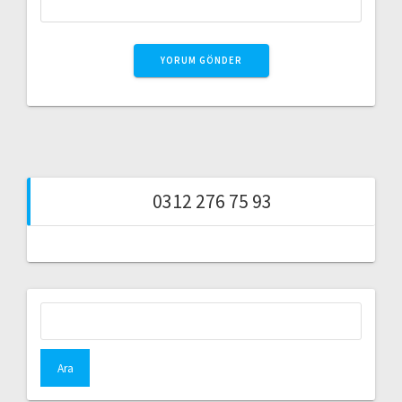
0312 276 75 93
Arama: