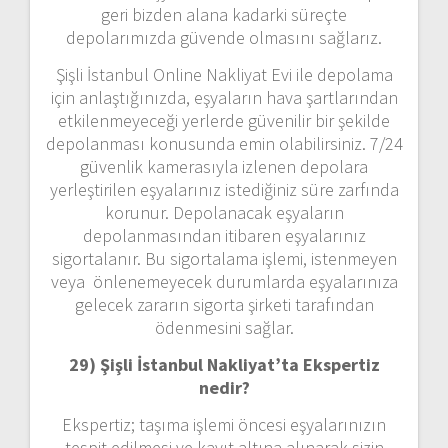
geri bizden alana kadarki süreçte
depolarımızda güvende olmasını sağlarız.
Şişli İstanbul Online Nakliyat Evi ile depolama
için anlaştığınızda, eşyaların hava şartlarından
etkilenmeyeceği yerlerde güvenilir bir şekilde
depolanması konusunda emin olabilirsiniz. 7/24
güvenlik kamerasıyla izlenen depolara
yerleştirilen eşyalarınız istediğiniz süre zarfında
korunur. Depolanacak eşyaların
depolanmasından itibaren eşyalarınız
sigortalanır. Bu sigortalama işlemi, istenmeyen
veya önlenemeyecek durumlarda eşyalarınıza
gelecek zararın sigorta şirketi tarafından
ödenmesini sağlar.
29) Şişli İstanbul Nakliyat’ta Ekspertiz
nedir?
Ekspertiz; taşıma işlemi öncesi eşyalarınızın
tespit edilmesi ve kayıt altına alınarak sizin