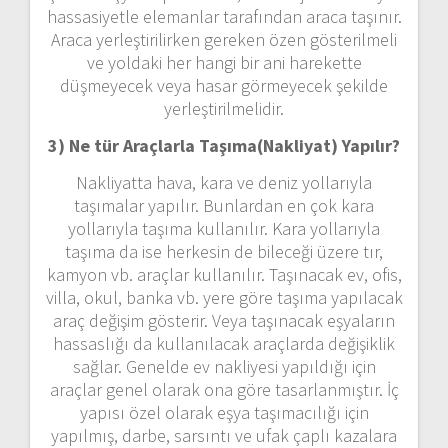
hassasiyetle elemanlar tarafından araca taşınır.
Araca yerleştirilirken gereken özen gösterilmeli
ve yoldaki her hangi bir ani harekette
düşmeyecek veya hasar görmeyecek şekilde
yerleştirilmelidir.
3) Ne tür Araçlarla Taşıma(Nakliyat) Yapılır?
Nakliyatta hava, kara ve deniz yollarıyla
taşımalar yapılır. Bunlardan en çok kara
yollarıyla taşıma kullanılır. Kara yollarıyla
taşıma da ise herkesin de bileceği üzere tır,
kamyon vb. araçlar kullanılır. Taşınacak ev, ofis,
villa, okul, banka vb. yere göre taşıma yapılacak
araç değişim gösterir. Veya taşınacak eşyaların
hassaslığı da kullanılacak araçlarda değişiklik
sağlar. Genelde ev nakliyesi yapıldığı için
araçlar genel olarak ona göre tasarlanmıştır. İç
yapısı özel olarak eşya taşımacılığı için
yapılmış, darbe, sarsıntı ve ufak çaplı kazalara