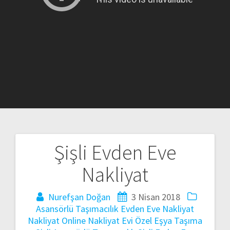
Şişli Evden Eve
Yazı
Nakliyat
gezinmesi
Nurefşan Doğan
3 Nisan 2018
Asansörlü Taşımacılık
Evden Eve Nakliyat
Nakliyat
Online Nakliyat Evi
Özel Eşya Taşıma