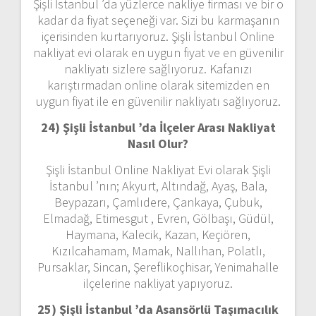
Şişli İstanbul ’da yüzlerce nakliye firması ve bir o
kadar da fiyat seçeneği var. Sizi bu karmaşanın
içerisinden kurtarıyoruz. Şişli İstanbul Online
nakliyat evi olarak en uygun fiyat ve en güvenilir
nakliyatı sizlere sağlıyoruz. Kafanızı
karıştırmadan online olarak sitemizden en
uygun fiyat ile en güvenilir nakliyatı sağlıyoruz.
24) Şişli İstanbul ’da İlçeler Arası Nakliyat
Nasıl Olur?
Şişli İstanbul Online Nakliyat Evi olarak Şişli
İstanbul ’nın; Akyurt, Altındağ, Ayaş, Bala,
Beypazarı, Çamlıdere, Çankaya, Çubuk,
Elmadağ, Etimesgut , Evren, Gölbaşı, Güdül,
Haymana, Kalecik, Kazan, Keçiören,
Kızılcahamam, Mamak, Nallıhan, Polatlı,
Pursaklar, Sincan, Şereflikoçhisar, Yenimahalle
ilçelerine nakliyat yapıyoruz.
25) Şişli İstanbul ’da Asansörlü Taşımacılık