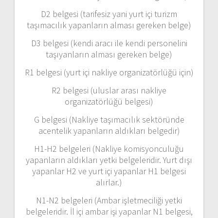
D2 belgesi (tarifesiz yani yurt içi turizm
taşımacılık yapanların alması gereken belge)
D3 belgesi (kendi aracı ile kendi personelini
taşıyanların alması gereken belge)
R1 belgesi (yurt içi nakliye organizatörlüğü için)
R2 belgesi (uluslar arası nakliye
organizatörlüğü belgesi)
G belgesi (Nakliye taşımacılık sektöründe
acentelik yapanların aldıkları belgedir)
H1-H2 belgeleri (Nakliye komisyonculuğu
yapanların aldıkları yetki belgeleridir. Yurt dışı
yapanlar H2 ve yurt içi yapanlar H1 belgesi
alırlar.)
N1-N2 belgeleri (Ambar işletmeciliği yetki
belgeleridir. İl içi ambar işi yapanlar N1 belgesi,