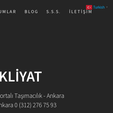
Turkish
▼
UMLAR
BLOG
S.S.S.
İLETIŞIM
KLIYAT
ortalı Taşımacılık - Ankara
nkara 0 (312) 276 75 93