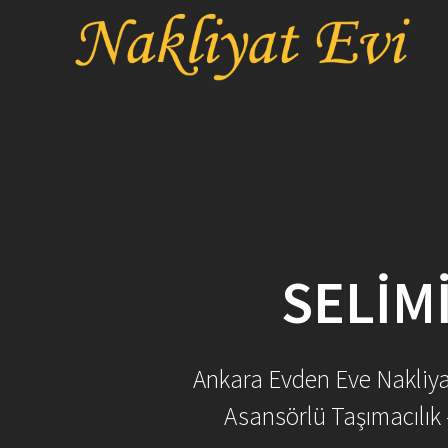
Skip
to
content
SELIM
Ankara Evden Eve Nakliyat 
Asansörlü Taşımacılık 