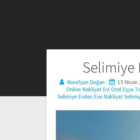
Yazı
Selimiye 
gezinmesi
Nurefşan Doğan
15 Nisan 
Online Nakliyat Evi
Özel Eşya T
Selimiye Evden Eve Nakliyat
Selimi