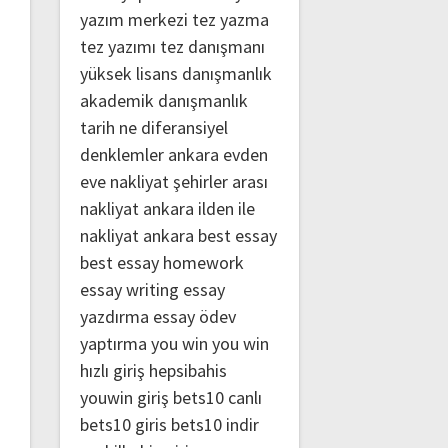
yazım merkezi
tez yazma
tez yazımı
tez danışmanı
yüksek lisans danışmanlık
akademik danışmanlık
tarih ne
diferansiyel
denklemler
ankara evden
eve nakliyat
şehirler arası
nakliyat ankara
ilden ile
nakliyat ankara
best essay
best essay homework
essay writing
essay
yazdırma
essay ödev
yaptırma
you win
you win
hızlı giriş
hepsibahis
youwin giriş
bets10 canlı
bets10 giris
bets10 indir