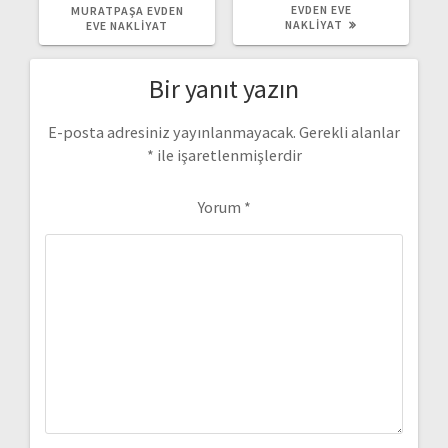
YAZI:
YAZI:
EVDEN EVE
MURATPAŞA EVDEN
NAKLIYAT
EVE NAKLIYAT
Bir yanıt yazın
E-posta adresiniz yayınlanmayacak.
Gerekli alanlar
*
ile işaretlenmişlerdir
Yorum
*