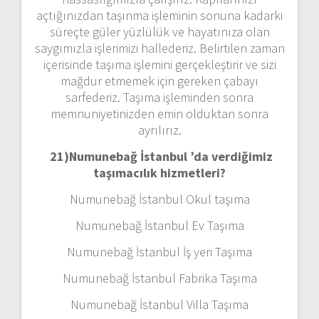
açtığınızdan taşınma işleminin sonuna kadarki
süreçte güler yüzlülük ve hayatınıza olan
saygımızla işlerimizi hallederiz. Belirtilen zaman
içerisinde taşıma işlemini gerçekleştirir ve sizi
mağdur etmemek için gereken çabayı
sarfederiz. Taşıma işleminden sonra
memnuniyetinizden emin olduktan sonra
ayrılırız.
21)
Numunebağ İstanbul ’da verdiğimiz
taşımacılık hizmetleri?
Numunebağ İstanbul Okul taşıma
Numunebağ İstanbul Ev Taşıma
Numunebağ İstanbul İş yeri Taşıma
Numunebağ İstanbul Fabrika Taşıma
Numunebağ İstanbul Villa Taşıma