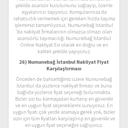
şekilde asansör kurulumunu sağlayıp, özenle
eşyalarınızı taşıyoruz. Komşularınıza da
rahatsızlık vermemek için gereken hızda taşıma
işlemimizi tamamlıyoruz. Numunebağ İstanbul
’da nakliyat firmalarının olmazsa olmazı olan
asansörlü taşımacılığı Numunebağ İstanbul
Online Nakliyat Evi olarak en doğru ve en
kaliteli şekilde yapıyoruz.
26) Numunebağ İstanbul Nakliyat Fiyat
Karşılaştırması
Önceden de bahsettiğimiz üzere Numunebağ
İstanbul da yüzlerce nakliyat firması ve buna
bağlıda yüzlerce fiyat seçeneği bulunmakta.
Bizler sizi bu karmaşadan kurtarıp en güvenilir
ve en uygun fiyat seçeneklerini sunuyoruz. En
uygun fiyatı çok yerde aramaya gerek yok, bizler
sizin için tüm fiyatları karşılaştırıp en güvenilir ve
en uygun fiyat seçeneğini sağlıyoruz.