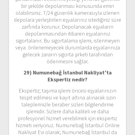
bir şekilde depolanması konusunda emin
olabilirsiniz. 7/24 güvenlik kamerasıyla izlenen
depolara yerleştirilen eşyalarınız istediğiniz süre
zarfında korunur. Depolanacak eşyaların
depolanmasından itibaren eşyalarınız
sigortalanır. Bu sigortalama işlemi, istenmeyen
veya önlenemeyecek durumlarda eşyalarınıza
gelecek zararın sigorta şirketi tarafından
ödenmesini sağlar.
29) Numunebağ İstanbul Nakliyat’ta
Ekspertiz nedir?
Ekspertiz; taşıma işlemi öncesi eşyalarınızın
tespit edilmesi ve kayıt altına alınarak sizin
taleplerinizle beraber sizleri bilgilendirme
işlemidir. Sizlere daha kaliteli ve daha
profesyonel hizmet verebilmek için ekspertiz
hizmeti veriyoruz. Numunebağ İstanbul Online
Nakliyat Evi olarak; Numunebağ İstanbul da