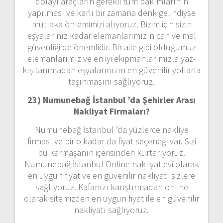
dolayı araçların gerekli tüm bakımlarının
yapılması ve karlı bir zamana denk gelindiyse
mutlaka önlemimizi alıyoruz. Bizim için sizin
eşyalarınız kadar elemanlarımızın can ve mal
güvenliği de önemlidir. Bir aile gibi olduğumuz
elemanlarımız ve en iyi ekipmanlarımızla yaz-
kış tanımadan eşyalarınızın en güvenilir yollarla
taşınmasını sağlıyoruz.
23) Numunebağ İstanbul ’da Şehirler Arası
Nakliyat Firmaları?
Numunebağ İstanbul ’da yüzlerce nakliye
firması ve bir o kadar da fiyat seçeneği var. Sizi
bu karmaşanın içerisinden kurtarıyoruz.
Numunebağ İstanbul Online nakliyat evi olarak
en uygun fiyat ve en güvenilir nakliyatı sizlere
sağlıyoruz. Kafanızı karıştırmadan online
olarak sitemizden en uygun fiyat ile en güvenilir
nakliyatı sağlıyoruz.