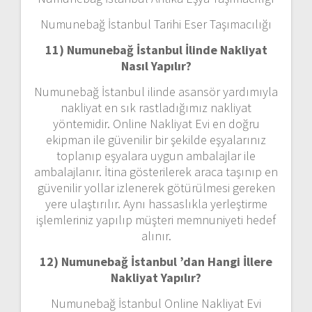
Numunebağ İstanbul Tarihi Eser Taşımacılığı
11) Numunebağ İstanbul
İlinde Nakliyat
Nasıl Yapılır?
Numunebağ İstanbul ilinde asansör yardımıyla
nakliyat en sık rastladığımız nakliyat
yöntemidir. Online Nakliyat Evi en doğru
ekipman ile güvenilir bir şekilde eşyalarınız
toplanıp eşyalara uygun ambalajlar ile
ambalajlanır. İtina gösterilerek araca taşınıp en
güvenilir yollar izlenerek götürülmesi gereken
yere ulaştırılır. Aynı hassaslıkla yerleştirme
işlemleriniz yapılıp müşteri memnuniyeti hedef
alınır.
12) Numunebağ İstanbul ’dan
Hangi İllere
Nakliyat Yapılır?
Numunebağ İstanbul Online Nakliyat Evi