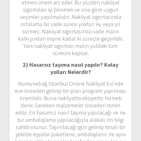
etmesi önem arz eder. Bu yüzden nakliyat
sigortaları iyi bilinmeli ve ona göre uygun
seçimler yapılmalıdır. Nakliyat sigortasında
ortalama bir vade süresi yoktur. Ay veya yıl
sürmez. Nakliyat sigortasında vade malın
kalkışından inişine kadar ki süreçte geçerlidir.
Yani nakliyat sigortası malın yoldaki tüm
sürecini kapsar.
2) Hasarsız taşıma nasıl yapılır? Kolay
yolları Nelerdir?
Numunebağ İstanbul Online Nakliyat Evi’nde
eve önceden gelinip bir plan program yapılması
önemlidir. Buna nakliyatta ekspertiz hizmeti
denir. Gereken malzemeler önceden temin
edilir. En hasarsız nasıl taşıma yapılacağı ve ne
tür ambalajlama yapılacağıyla alakalı ön bilgi
sahibi olunur. Taşınılacağı gün gelinip itinalı bir
şekilde eşyalar paketlenir, ambalajlanır. Ve aynı