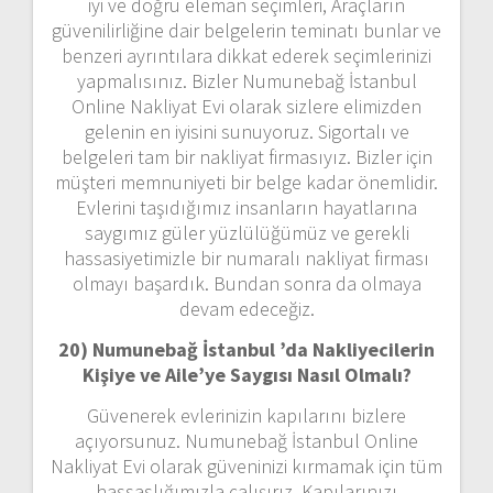
iyi ve doğru eleman seçimleri, Araçların
güvenilirliğine dair belgelerin teminatı bunlar ve
benzeri ayrıntılara dikkat ederek seçimlerinizi
yapmalısınız. Bizler Numunebağ İstanbul
Online Nakliyat Evi olarak sizlere elimizden
gelenin en iyisini sunuyoruz. Sigortalı ve
belgeleri tam bir nakliyat firmasıyız. Bizler için
müşteri memnuniyeti bir belge kadar önemlidir.
Evlerini taşıdığımız insanların hayatlarına
saygımız güler yüzlülüğümüz ve gerekli
hassasiyetimizle bir numaralı nakliyat firması
olmayı başardık. Bundan sonra da olmaya
devam edeceğiz.
20) Numunebağ İstanbul ’da Nakliyecilerin
Kişiye ve Aile’ye Saygısı Nasıl Olmalı?
Güvenerek evlerinizin kapılarını bizlere
açıyorsunuz. Numunebağ İstanbul Online
Nakliyat Evi olarak güveninizi kırmamak için tüm
hassaslığımızla çalışırız. Kapılarınızı