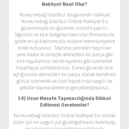
Nakliyat Nasıl Olur?
Numunebağ İstanbul ’da güvenilir nakliyat
Numunebağ İstanbul Online Nakliyat Evi
güvencesiyle en güvenilir yollarla yapılır.
Sigortalı ve tüm belgeleri tam olan firmamız ile
işinde en iyi kadromuzla müşteri memnuniyetini
önde tutuyoruz. Taşınma yerinden taşınılan
yere kadar ki süreçte ailenizden bir parça gibi
tüm eşyalarınızı kendi eşyamız gibi özenerek
toparlayıp yerleştiriyoruz. Evinizi güvenle bize
açtığınızda ailenizden bir parça olarak kendimizi
görüp özenerek ve özel hayatınıza saygılı bir
şekilde taşıma işleminizi gerçekleştiriyoruz.
14) Uzun Mesafe Taşımacılığında Dikkat
Edilmesi Gerekenler?
Numunebağ İstanbul Online Nakliyat Evi olarak
sizler için en uygun yol güzergahlarını belirleyip,
eşyalarınıza zarar gelmeyeceği hızda