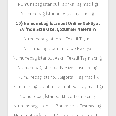
Numunebağ İstanbul Fabrika Taşımacılığı
Numunebağ İstanbul Arşiv Taşımacılığı
10) Numunebağ İstanbul Online Nakliyat
Evi’nde Size Özel Çözümler Nelerdir?
Numunebağ İstanbul Tekstil Taşıma
Numunebağ İstanbul Depo Nakliyat
Numunebağ İstanbul Askılı Tekstil Taşımacılığı
Numunebağ İstanbul Parsiyel Taşımacılığı
Numunebağ İstanbul Sigortalı Taşımacılık
Numunebağ İstanbul Labaratuvar Taşımacılığı
Numunebağ İstanbul Müze Taşımacılığı
Numunebağ İstanbul Bankamatik Taşımacılığı
Numunebağ İstanbul Antika Eşya Taşımacılığı