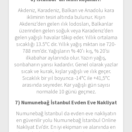
Akdeniz, Karadeniz, Balkan ve Anadolu kara
ikliminin tesiri altında bulunur. Kışın
Akdeniz’den gelen ılık lodosları, Balkanlar
üzerinden gelen soğuk veya Karadeniz’den
gelen yağışlı havalar tâkip eder. Yıllık ortalama
sıcaklığı 13.5°C dir. Yıllık yağış miktarı ise 720-
788 mm’dir. Yağışların % 40’ı kış, % 20’si
ilkabahar aylarında olur. Yazın yağış,
sonbaharın yarısı kadardır. Genel olarak yazlar
sıcak ve kurak, kışlar yağışlı ve ılık geçer.
Sıcaklık bir yıl boyunca -14°C ile +41,5°C
arasında seyreder. Kar yağışlı gün sayısı
normalde 10 günü geçmez.
7) Numunebağ İstanbul
Evden Eve Nakliyat
Numunebağ İstanbul da evden eve nakliyatın
en güvenilir yolu Numunebağ İstanbul Online
Nakliyat Evi’dir. En iyi ekipman ve alanında en