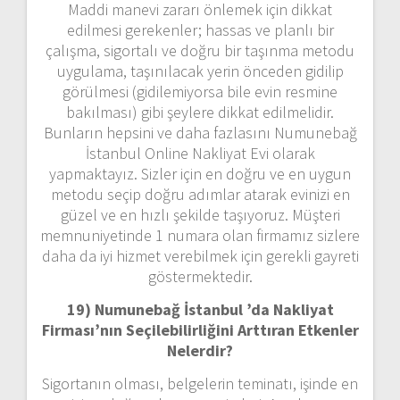
Maddi manevi zararı önlemek için dikkat
edilmesi gerekenler; hassas ve planlı bir
çalışma, sigortalı ve doğru bir taşınma metodu
uygulama, taşınılacak yerin önceden gidilip
görülmesi (gidilemiyorsa bile evin resmine
bakılması) gibi şeylere dikkat edilmelidir.
Bunların hepsini ve daha fazlasını Numunebağ
İstanbul Online Nakliyat Evi olarak
yapmaktayız. Sizler için en doğru ve en uygun
metodu seçip doğru adımlar atarak evinizi en
güzel ve en hızlı şekilde taşıyoruz. Müşteri
memnuniyetinde 1 numara olan firmamız sizlere
daha da iyi hizmet verebilmek için gerekli gayreti
göstermektedir.
19) Numunebağ İstanbul ’da Nakliyat
Firması’nın Seçilebilirliğini Arttıran Etkenler
Nelerdir?
Sigortanın olması, belgelerin teminatı, işinde en