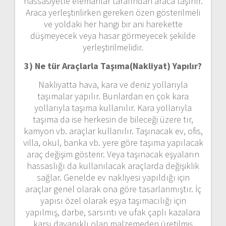
hassasiyetle elemanlar tarafından araca taşınır.
Araca yerleştirilirken gereken özen gösterilmeli
ve yoldaki her hangi bir ani harekette
düşmeyecek veya hasar görmeyecek şekilde
yerleştirilmelidir.
3) Ne tür Araçlarla Taşıma(Nakliyat) Yapılır?
Nakliyatta hava, kara ve deniz yollarıyla
taşımalar yapılır. Bunlardan en çok kara
yollarıyla taşıma kullanılır. Kara yollarıyla
taşıma da ise herkesin de bileceği üzere tır,
kamyon vb. araçlar kullanılır. Taşınacak ev, ofis,
villa, okul, banka vb. yere göre taşıma yapılacak
araç değişim gösterir. Veya taşınacak eşyaların
hassaslığı da kullanılacak araçlarda değişiklik
sağlar. Genelde ev nakliyesi yapıldığı için
araçlar genel olarak ona göre tasarlanmıştır. İç
yapısı özel olarak eşya taşımacılığı için
yapılmış, darbe, sarsıntı ve ufak çaplı kazalara
karşı dayanıklı olan malzemeden üretilmiş