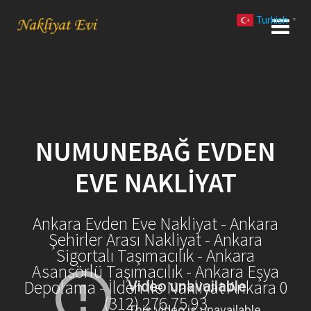
Skip
Turkish
to
▼
content
NUMUNEBAĞ EVDEN
EVE NAKLIYAT
Ankara Evden Eve Nakliyat - Ankara
Şehirler Arası Nakliyat - Ankara
Sigortalı Taşımacılık - Ankara
Asansörlü Taşımacılık - Ankara Eşya
Depolama - İlden İle Nakliyat Ankara 0
(312) 276 75 93