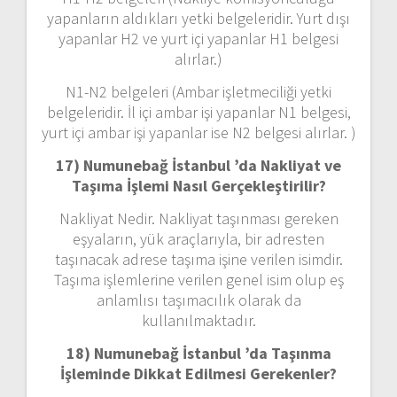
yapanların aldıkları yetki belgeleridir. Yurt dışı
yapanlar H2 ve yurt içi yapanlar H1 belgesi
alırlar.)
N1-N2 belgeleri (Ambar işletmeciliği yetki
belgeleridir. İl içi ambar işi yapanlar N1 belgesi,
yurt içi ambar işi yapanlar ise N2 belgesi alırlar. )
17) Numunebağ İstanbul ’da
Nakliyat ve
Taşıma İşlemi Nasıl Gerçekleştirilir?
Nakliyat Nedir. Nakliyat taşınması gereken
eşyaların, yük araçlarıyla, bir adresten
taşınacak adrese taşıma işine verilen isimdir.
Taşıma işlemlerine verilen genel isim olup eş
anlamlısı taşımacılık olarak da
kullanılmaktadır.
18) Numunebağ İstanbul ’da
Taşınma
İşleminde Dikkat Edilmesi Gerekenler?