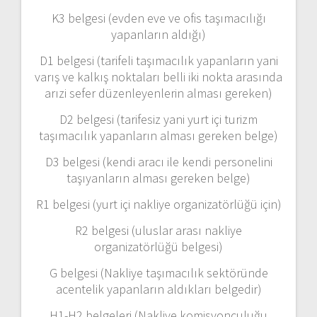
K3 belgesi (evden eve ve ofis taşımacılığı
yapanların aldığı)
D1 belgesi (tarifeli taşımacılık yapanların yani
varış ve kalkış noktaları belli iki nokta arasında
arızi sefer düzenleyenlerin alması gereken)
D2 belgesi (tarifesiz yani yurt içi turizm
taşımacılık yapanların alması gereken belge)
D3 belgesi (kendi aracı ile kendi personelini
taşıyanların alması gereken belge)
R1 belgesi (yurt içi nakliye organizatörlüğü için)
R2 belgesi (uluslar arası nakliye
organizatörlüğü belgesi)
G belgesi (Nakliye taşımacılık sektöründe
acentelik yapanların aldıkları belgedir)
H1-H2 belgeleri (Nakliye komisyonculuğu