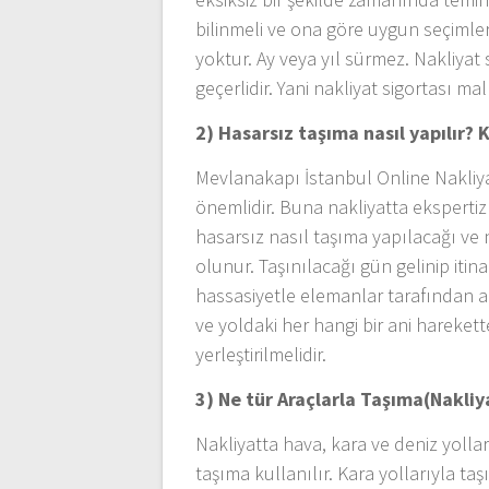
bilinmeli ve ona göre uygun seçimler
yoktur. Ay veya yıl sürmez. Nakliyat
geçerlidir. Yani nakliyat sigortası ma
2) Hasarsız taşıma nasıl yapılır? K
Mevlanakapı İstanbul Online Nakliya
önemlidir. Buna nakliyatta eksperti
hasarsız nasıl taşıma yapılacağı ve 
olunur. Taşınılacağı gün gelinip itina
hassasiyetle elemanlar tarafından ar
ve yoldaki her hangi bir ani harek
yerleştirilmelidir.
3) Ne tür Araçlarla Taşıma(Nakliya
Nakliyatta hava, kara ve deniz yollar
taşıma kullanılır. Kara yollarıyla ta