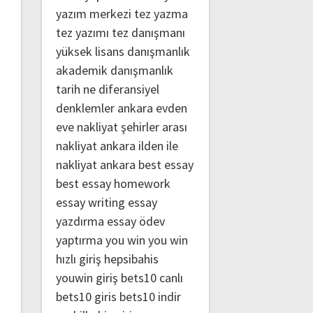
yazım merkezi
tez yazma
tez yazımı
tez danışmanı
yüksek lisans danışmanlık
akademik danışmanlık
tarih ne
diferansiyel
denklemler
ankara evden
eve nakliyat
şehirler arası
nakliyat ankara
ilden ile
nakliyat ankara
best essay
best essay homework
essay writing
essay
yazdırma
essay ödev
yaptırma
you win
you win
hızlı giriş
hepsibahis
youwin giriş
bets10 canlı
bets10 giris
bets10 indir