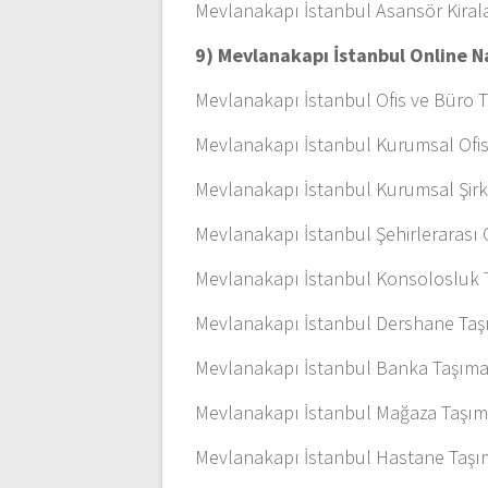
Mevlanakapı İstanbul Asansör Kira
9) Mevlanakapı İstanbul Online N
Mevlanakapı İstanbul Ofis ve Büro T
Mevlanakapı İstanbul Kurumsal Ofis
Mevlanakapı İstanbul Kurumsal Şir
Mevlanakapı İstanbul Şehirlerarası O
Mevlanakapı İstanbul Konsolosluk T
Mevlanakapı İstanbul Dershane Taşı
Mevlanakapı İstanbul Banka Taşımac
Mevlanakapı İstanbul Mağaza Taşıma
Mevlanakapı İstanbul Hastane Taş