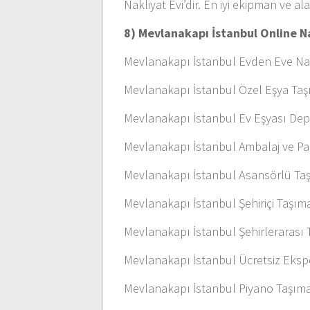
Nakliyat Evi’dir. En iyi ekipman ve a
8) Mevlanakapı İstanbul Online Na
Mevlanakapı İstanbul Evden Eve Na
Mevlanakapı İstanbul Özel Eşya Ta
Mevlanakapı İstanbul Ev Eşyası De
Mevlanakapı İstanbul Ambalaj ve P
Mevlanakapı İstanbul Asansörlü Taş
Mevlanakapı İstanbul Şehiriçi Taşıma
Mevlanakapı İstanbul Şehirlerarası 
Mevlanakapı İstanbul Ücretsiz Ekspe
Mevlanakapı İstanbul Piyano Taşım