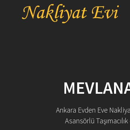
Skip
to
content
MEVLANA
Ankara Evden Eve Nakliyat 
Asansörlü Taşımacılık 