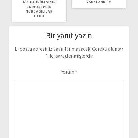
YAKALANDI
AIT FABRIKASININ
İLK MÜŞTERISI
NURDAĞILILAR
OLDU
Bir yanıt yazın
E-posta adresiniz yayınlanmayacak.
Gerekli alanlar
*
ile işaretlenmişlerdir
Yorum
*