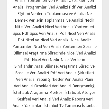
Analizi Yöntemleri
Veri Analizi Özellikleri
Veri
Analizi Programları
Veri Analizi Pdf
Veri Analizi
Eğitimi
Verilerin Toplanması ve Analizi Ne
Demek
Verilerin Toplanması ve Analizi Nedir
Nitel Veri Analizi
Nicel Veri Analiz Yöntemleri
Spss Pdf
Spss Veri Analizi Pdf
Nicel Veri Analizi
Ppt
Nitel ve Nicel Veri Analizi
Nicel Analiz
Yöntemleri
Nitel Veri Analiz Yöntemleri
Spss ile
Bilimsel Araştırma Sürecinde Nicel Veri Analizi
Pdf
Nicel Veri Nedir
Nicel Verilerin
Sınıflandırılması
Bilimsel Araştırma Süreci ve
Spss ile Veri Analizi Pdf
Veri Analiz Şirketleri
Veri Analizi Yapan Şirketler
Veri Analiz Planı
Veri Analizi Örnekleri
Veri Analizi Danışmanlığı
İstatistik Araştırma Merkezi
İstatistik Atolyesi
Keşifsel Veri Analizi
Veri Analiz Raporu
Veri
Analiz Yazılımları
İstanbul Tv Tamircisi
İstanbul