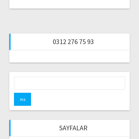
0312 276 75 93
Arama:
SAYFALAR