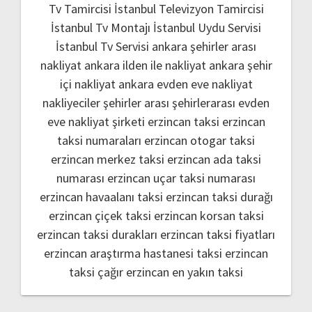
Tv Tamircisi
İstanbul Televizyon Tamircisi
İstanbul Tv Montajı
İstanbul Uydu Servisi
İstanbul Tv Servisi
ankara şehirler arası
nakliyat
ankara ilden ile nakliyat
ankara şehir
içi nakliyat
ankara evden eve nakliyat
nakliyeciler şehirler arası
şehirlerarası evden
eve nakliyat şirketi
erzincan taksi
erzincan
taksi numaraları
erzincan otogar taksi
erzincan merkez taksi
erzincan ada taksi
numarası
erzincan uçar taksi numarası
erzincan havaalanı taksi
erzincan taksi durağı
erzincan çiçek taksi
erzincan korsan taksi
erzincan taksi durakları
erzincan taksi fiyatları
erzincan araştırma hastanesi taksi
erzincan
taksi çağır
erzincan en yakın taksi