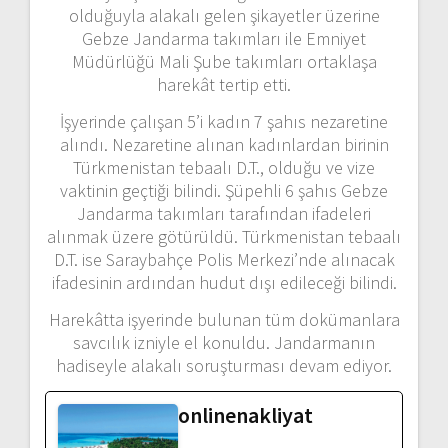
olduğuyla alakalı gelen şikayetler üzerine
Gebze Jandarma takımları ile Emniyet
Müdürlüğü Mali Şube takımları ortaklaşa
harekât tertip etti.
İşyerinde çalışan 5’i kadın 7 şahıs nezaretine
alındı. Nezaretine alınan kadınlardan birinin
Türkmenistan tebaalı D.T., olduğu ve vize
vaktinin geçtiği bilindi. Şüpehli 6 şahıs Gebze
Jandarma takımları tarafından ifadeleri
alınmak üzere götürüldü. Türkmenistan tebaalı
D.T. ise Saraybahçe Polis Merkezi’nde alınacak
ifadesinin ardından hudut dışı edileceği bilindi.
Harekâtta işyerinde bulunan tüm dokümanlara
savcılık izniyle el konuldu. Jandarmanın
hadiseyle alakalı soruşturması devam ediyor.
onlinenakliyat