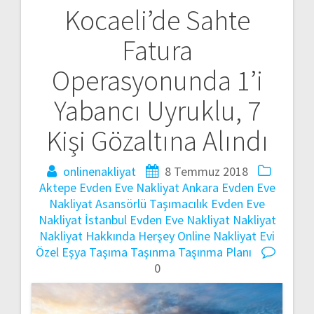
Kocaeli’de Sahte
Yazı
Fatura
gezinmesi
Operasyonunda 1’i
Yabancı Uyruklu, 7
Kişi Gözaltına Alındı
onlinenakliyat
8 Temmuz 2018
Aktepe Evden Eve Nakliyat
Ankara Evden Eve
Nakliyat
Asansörlü Taşımacılık
Evden Eve
Nakliyat
İstanbul Evden Eve Nakliyat
Nakliyat
Nakliyat Hakkında Herşey
Online Nakliyat Evi
Özel Eşya Taşıma
Taşınma
Taşınma Planı
0