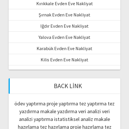
Kırıkkale Evden Eve Nakliyat
Şırnak Evden Eve Nakliyat
Iğdır Evden Eve Nakliyat
Yalova Evden Eve Nakliyat
Karabük Evden Eve Nakliyat
Kilis Evden Eve Nakliyat
BACK LINK
ödev yaptırma
proje yaptırma
tez yaptırma
tez
yazdırma
makale yazdırma
veri analizi
veri
analizi yaptırma
istatistiksel analiz
makale
hazırlama
tez hazırlama
proje hazırlama
tez