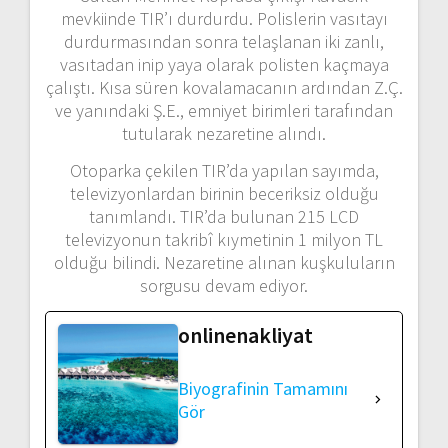
mevkiinde TIR’ı durdurdu. Polislerin vasıtayı
durdurmasından sonra telaşlanan iki zanlı,
vasıtadan inip yaya olarak polisten kaçmaya
çalıştı. Kısa süren kovalamacanın ardından Z.Ç.
ve yanındaki Ş.E., emniyet birimleri tarafından
tutularak nezaretine alındı.
Otoparka çekilen TIR’da yapılan sayımda,
televizyonlardan birinin beceriksiz olduğu
tanımlandı. TIR’da bulunan 215 LCD
televizyonun takribî kıymetinin 1 milyon TL
olduğu bilindi. Nezaretine alınan kuşkuluların
sorgusu devam ediyor.
onlinenakliyat
Biyografinin Tamamını
Gör