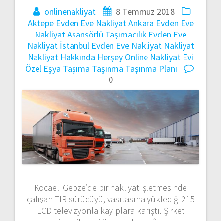
onlinenakliyat
8 Temmuz 2018
Aktepe Evden Eve Nakliyat
Ankara Evden Eve
Nakliyat
Asansörlü Taşımacılık
Evden Eve
Nakliyat
İstanbul Evden Eve Nakliyat
Nakliyat
Nakliyat Hakkında Herşey
Online Nakliyat Evi
Özel Eşya Taşıma
Taşınma
Taşınma Planı
0
Kocaeli Gebze’de bir nakliyat işletmesinde
çalışan TIR sürücüyü, vasıtasına yüklediği 215
LCD televizyonla kayıplara karıştı. Şirket