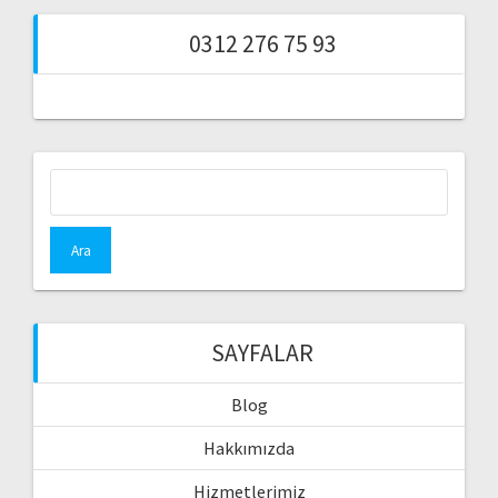
0312 276 75 93
Arama:
SAYFALAR
Blog
Hakkımızda
Hizmetlerimiz