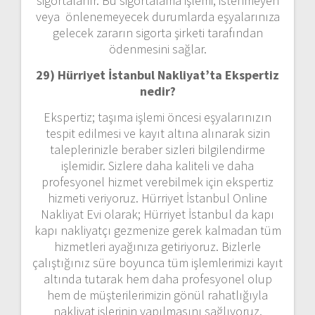
sigortalanır. Bu sigortalama işlemi, istenmeyen
veya önlenemeyecek durumlarda eşyalarınıza
gelecek zararın sigorta şirketi tarafından
ödenmesini sağlar.
29) Hürriyet İstanbul Nakliyat’ta Ekspertiz
nedir?
Ekspertiz; taşıma işlemi öncesi eşyalarınızın
tespit edilmesi ve kayıt altına alınarak sizin
taleplerinizle beraber sizleri bilgilendirme
işlemidir. Sizlere daha kaliteli ve daha
profesyonel hizmet verebilmek için ekspertiz
hizmeti veriyoruz. Hürriyet İstanbul Online
Nakliyat Evi olarak; Hürriyet İstanbul da kapı
kapı nakliyatçı gezmenize gerek kalmadan tüm
hizmetleri ayağınıza getiriyoruz. Bizlerle
çalıştığınız süre boyunca tüm işlemlerimizi kayıt
altında tutarak hem daha profesyonel olup
hem de müşterilerimizin gönül rahatlığıyla
nakliyat işlerinin yapılmasını sağlıyoruz.