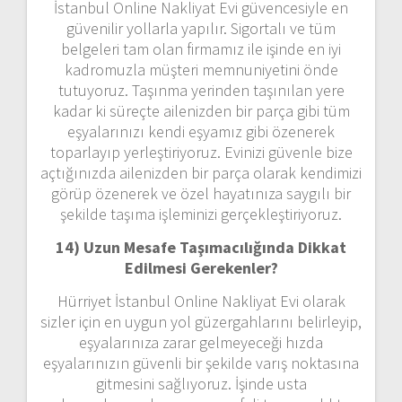
İstanbul Online Nakliyat Evi güvencesiyle en
güvenilir yollarla yapılır. Sigortalı ve tüm
belgeleri tam olan firmamız ile işinde en iyi
kadromuzla müşteri memnuniyetini önde
tutuyoruz. Taşınma yerinden taşınılan yere
kadar ki süreçte ailenizden bir parça gibi tüm
eşyalarınızı kendi eşyamız gibi özenerek
toparlayıp yerleştiriyoruz. Evinizi güvenle bize
açtığınızda ailenizden bir parça olarak kendimizi
görüp özenerek ve özel hayatınıza saygılı bir
şekilde taşıma işleminizi gerçekleştiriyoruz.
14) Uzun Mesafe Taşımacılığında Dikkat
Edilmesi Gerekenler?
Hürriyet İstanbul Online Nakliyat Evi olarak
sizler için en uygun yol güzergahlarını belirleyip,
eşyalarınıza zarar gelmeyeceği hızda
eşyalarınızın güvenli bir şekilde varış noktasına
gitmesini sağlıyoruz. İşinde usta