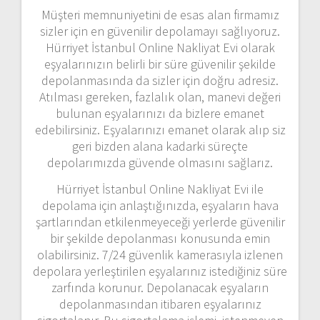
Müşteri memnuniyetini de esas alan firmamız
sizler için en güvenilir depolamayı sağlıyoruz.
Hürriyet İstanbul Online Nakliyat Evi olarak
eşyalarınızın belirli bir süre güvenilir şekilde
depolanmasında da sizler için doğru adresiz.
Atılması gereken, fazlalık olan, manevi değeri
bulunan eşyalarınızı da bizlere emanet
edebilirsiniz. Eşyalarınızı emanet olarak alıp siz
geri bizden alana kadarki süreçte
depolarımızda güvende olmasını sağlarız.
Hürriyet İstanbul Online Nakliyat Evi ile
depolama için anlaştığınızda, eşyaların hava
şartlarından etkilenmeyeceği yerlerde güvenilir
bir şekilde depolanması konusunda emin
olabilirsiniz. 7/24 güvenlik kamerasıyla izlenen
depolara yerleştirilen eşyalarınız istediğiniz süre
zarfında korunur. Depolanacak eşyaların
depolanmasından itibaren eşyalarınız