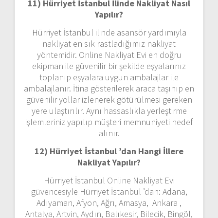
11) Hürriyet İstanbul
İlinde Nakliyat Nasıl
Yapılır?
Hürriyet İstanbul ilinde asansör yardımıyla
nakliyat en sık rastladığımız nakliyat
yöntemidir. Online Nakliyat Evi en doğru
ekipman ile güvenilir bir şekilde eşyalarınız
toplanıp eşyalara uygun ambalajlar ile
ambalajlanır. İtina gösterilerek araca taşınıp en
güvenilir yollar izlenerek götürülmesi gereken
yere ulaştırılır. Aynı hassaslıkla yerleştirme
işlemleriniz yapılıp müşteri memnuniyeti hedef
alınır.
12) Hürriyet İstanbul ’dan
Hangi İllere
Nakliyat Yapılır?
Hürriyet İstanbul Online Nakliyat Evi
güvencesiyle Hürriyet İstanbul ’dan: Adana,
Adıyaman, Afyon, Ağrı, Amasya, Ankara ,
Antalya, Artvin, Aydın, Balıkesir, Bilecik, Bingöl,