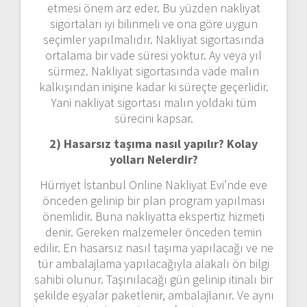
etmesi önem arz eder. Bu yüzden nakliyat
sigortaları iyi bilinmeli ve ona göre uygun
seçimler yapılmalıdır. Nakliyat sigortasında
ortalama bir vade süresi yoktur. Ay veya yıl
sürmez. Nakliyat sigortasında vade malın
kalkışından inişine kadar ki süreçte geçerlidir.
Yani nakliyat sigortası malın yoldaki tüm
sürecini kapsar.
2) Hasarsız taşıma nasıl yapılır? Kolay
yolları Nelerdir?
Hürriyet İstanbul Online Nakliyat Evi’nde eve
önceden gelinip bir plan program yapılması
önemlidir. Buna nakliyatta ekspertiz hizmeti
denir. Gereken malzemeler önceden temin
edilir. En hasarsız nasıl taşıma yapılacağı ve ne
tür ambalajlama yapılacağıyla alakalı ön bilgi
sahibi olunur. Taşınılacağı gün gelinip itinalı bir
şekilde eşyalar paketlenir, ambalajlanır. Ve aynı