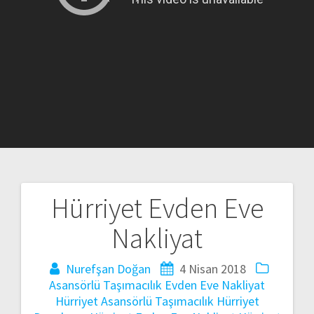
Hürriyet Evden Eve
Yazı
Nakliyat
gezinmesi
Nurefşan Doğan
4 Nisan 2018
Asansörlü Taşımacılık
Evden Eve Nakliyat
Hürriyet Asansörlü Taşımacılık
Hürriyet