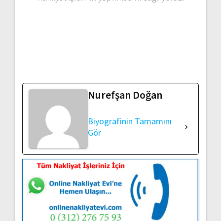
Nurefşan Doğan
Biyografinin Tamamını
Gör