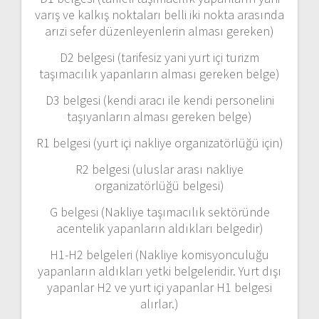
varış ve kalkış noktaları belli iki nokta arasında
arızi sefer düzenleyenlerin alması gereken)
D2 belgesi (tarifesiz yani yurt içi turizm
taşımacılık yapanların alması gereken belge)
D3 belgesi (kendi aracı ile kendi personelini
taşıyanların alması gereken belge)
R1 belgesi (yurt içi nakliye organizatörlüğü için)
R2 belgesi (uluslar arası nakliye
organizatörlüğü belgesi)
G belgesi (Nakliye taşımacılık sektöründe
acentelik yapanların aldıkları belgedir)
H1-H2 belgeleri (Nakliye komisyonculuğu
yapanların aldıkları yetki belgeleridir. Yurt dışı
yapanlar H2 ve yurt içi yapanlar H1 belgesi
alırlar.)