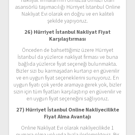
asansörlü taşımacılığı Hürriyet İstanbul Online
Nakliyat Evi olarak en doğru ve en kaliteli
şekilde yapıyoruz.
26) Hürriyet İstanbul Nakliyat Fiyat
Karşılaştırması
Önceden de bahsettiğimiz üzere Hürriyet
İstanbul da yüzlerce nakliyat firması ve buna
bağlıda yüzlerce fiyat seçeneği bulunmakta.
Bizler sizi bu karmaşadan kurtarıp en güvenilir
ve en uygun fiyat seçeneklerini sunuyoruz. En
uygun fiyatı çok yerde aramaya gerek yok, bizler
sizin için tüm fiyatları karşılaştırıp en güvenilir ve
en uygun fiyat seçeneğini sağlıyoruz.
27) Hürriyet İstanbul Online Nakliyecilikte
Fiyat Alma Avantajı
Online Nakliyat Evi olarak nakliyecilikde 1
numara olma yolunda hızla ilerlemekteyiz. Bir