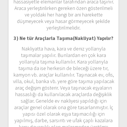
hassasiyetle elemanlar tarafından araca taşınır.
Araca yerleştirilirken gereken özen gösterilmeli
ve yoldaki her hangi bir ani harekette
düşmeyecek veya hasar görmeyecek şekilde
yerleştirilmelidir.
3) Ne tür Araçlarla Taşıma(Nakliyat) Yapılır?
Nakliyatta hava, kara ve deniz yollarıyla
taşımalar yapılır. Bunlardan en çok kara
yollarıyla taşıma kullanılır. Kara yollarıyla
taşıma da ise herkesin de bileceği üzere tır,
kamyon vb. araçlar kullanılır. Taşınacak ev, ofis,
villa, okul, banka vb. yere göre taşıma yapılacak
araç değişim gösterir. Veya taşınacak eşyaların
hassaslığı da kullanılacak araçlarda değişiklik
sağlar. Genelde ev nakliyesi yapıldığı için
araçlar genel olarak ona göre tasarlanmıştır. İç
yapısı özel olarak eşya taşımacılığı için
yapılmış, darbe, sarsıntı ve ufak çaplı kazalara
karşı dayanıklı olan malzemeden üretilmiş