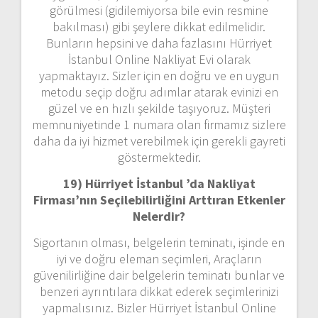
görülmesi (gidilemiyorsa bile evin resmine
bakılması) gibi şeylere dikkat edilmelidir.
Bunların hepsini ve daha fazlasını Hürriyet
İstanbul Online Nakliyat Evi olarak
yapmaktayız. Sizler için en doğru ve en uygun
metodu seçip doğru adımlar atarak evinizi en
güzel ve en hızlı şekilde taşıyoruz. Müşteri
memnuniyetinde 1 numara olan firmamız sizlere
daha da iyi hizmet verebilmek için gerekli gayreti
göstermektedir.
19) Hürriyet İstanbul ’da Nakliyat
Firması’nın Seçilebilirliğini Arttıran Etkenler
Nelerdir?
Sigortanın olması, belgelerin teminatı, işinde en
iyi ve doğru eleman seçimleri, Araçların
güvenilirliğine dair belgelerin teminatı bunlar ve
benzeri ayrıntılara dikkat ederek seçimlerinizi
yapmalısınız. Bizler Hürriyet İstanbul Online