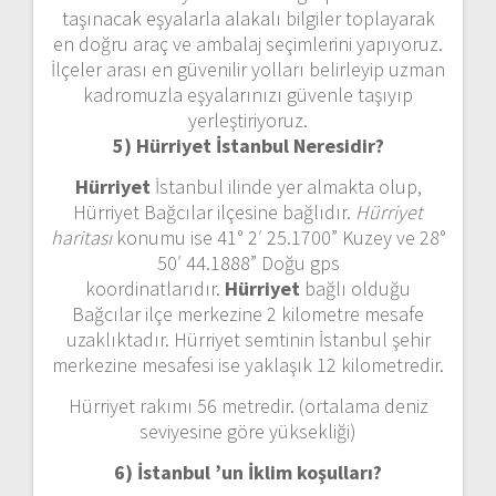
taşınacak eşyalarla alakalı bilgiler toplayarak
en doğru araç ve ambalaj seçimlerini yapıyoruz.
İlçeler arası en güvenilir yolları belirleyip uzman
kadromuzla eşyalarınızı güvenle taşıyıp
yerleştiriyoruz.
5) Hürriyet İstanbul
Neresidir?
Hürriyet
İstanbul ilinde yer almakta olup,
Hürriyet Bağcılar ilçesine bağlıdır.
Hürriyet
haritası
konumu ise 41° 2′ 25.1700” Kuzey ve 28°
50′ 44.1888” Doğu gps
koordinatlarıdır.
Hürriyet
bağlı olduğu
Bağcılar ilçe merkezine 2 kilometre mesafe
uzaklıktadır. Hürriyet semtinin İstanbul şehir
merkezine mesafesi ise yaklaşık 12 kilometredir.
Hürriyet rakımı 56 metredir. (ortalama deniz
seviyesine göre yüksekliği)
6) İstanbul ’un
İklim koşulları?