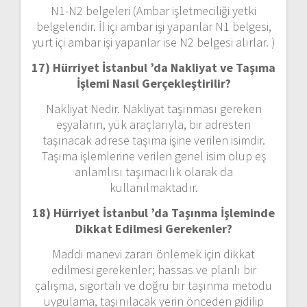
N1-N2 belgeleri (Ambar işletmeciliği yetki
belgeleridir. İl içi ambar işi yapanlar N1 belgesi,
yurt içi ambar işi yapanlar ise N2 belgesi alırlar. )
17) Hürriyet İstanbul ’da
Nakliyat ve Taşıma
İşlemi Nasıl Gerçekleştirilir?
Nakliyat Nedir. Nakliyat taşınması gereken
eşyaların, yük araçlarıyla, bir adresten
taşınacak adrese taşıma işine verilen isimdir.
Taşıma işlemlerine verilen genel isim olup eş
anlamlısı taşımacılık olarak da
kullanılmaktadır.
18) Hürriyet İstanbul ’da
Taşınma İşleminde
Dikkat Edilmesi Gerekenler?
Maddi manevi zararı önlemek için dikkat
edilmesi gerekenler; hassas ve planlı bir
çalışma, sigortalı ve doğru bir taşınma metodu
uygulama, taşınılacak yerin önceden gidilip