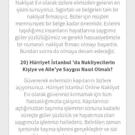
Nakliyat Evi olarak sizlere elimizden gelenin en
iyisini sunuyoruz. Sigortalı ve belgeleri tam bir
nakliyat firmasıyız. Bizler için müşteri
memnuniyeti bir belge kadar önemlidir. Evlerini
taşıdığımız insanların hayatlarına saygımız
güler yüzlülüğümüz ve gerekli hassasiyetimizle
bir numaralı nakliyat firması olmayı başardık.
Bundan sonra da olmaya devam edeceğiz.
20) Hürriyet İstanbul ’da Nakliyecilerin
Kişiye ve Aile’ye Saygısı Nasıl Olmalı?
Güvenerek evlerinizin kapılarını bizlere
açıyorsunuz. Hürriyet İstanbul Online Nakliyat
Evi olarak güveninizi kırmamak için tüm
hassaslığımızla çalışırız. Kapılarınızı
açtığınızdan taşınma işleminin sonuna kadarki
süreçte güler yüzlülük ve hayatınıza olan
saygımızla işlerimizi hallederiz. Belirtilen zaman
içerisinde taşıma işlemini gerçekleştirir ve sizi