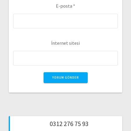
E-posta
*
İnternet sitesi
0312 276 75 93