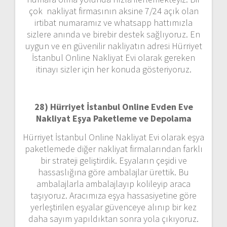
çok nakliyat firmasının aksine 7/24 açık olan
irtibat numaramız ve whatsapp hattımızla
sizlere anında ve birebir destek sağlıyoruz. En
uygun ve en güvenilir nakliyatın adresi Hürriyet
İstanbul Online Nakliyat Evi olarak gereken
itinayı sizler için her konuda gösteriyoruz.
28) Hürriyet İstanbul Online Evden Eve
Nakliyat Eşya Paketleme ve Depolama
Hürriyet İstanbul Online Nakliyat Evi olarak eşya
paketlemede diğer nakliyat firmalarından farklı
bir strateji geliştirdik. Eşyaların çeşidi ve
hassaslığına göre ambalajlar ürettik. Bu
ambalajlarla ambalajlayıp kolileyip araca
taşıyoruz. Aracımıza eşya hassasiyetine göre
yerleştirilen eşyalar güvenceye alınıp bir kez
daha sayım yapıldıktan sonra yola çıkıyoruz.