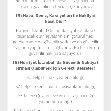
elemanlarımızla uzun mesafeli taşımacılıkta
bile en güvenilir en temiz işi çıkarıyoruz.
15) Hava, Deniz, Kara yolları ile Nakliyat
Nasıl Olur?
Hürriyet İstanbul Online Nakliyat Evi olarak
taşınacak olan eşyalarınızın, götürülmesi
gereken yere en güvenilir yollar ve en güvenilir
araçlarla yapılmasını sağlıyoruz. En hızlı ve en
güvenilir nakliyatı sağlıyoruz.
16) Hürriyet İstanbul ’da Güvenilir Nakliyat
Firması Olabilmek İçin Gerekli Belgeler?
K1 belgesi (nakliyecilerin aldığı)
K2 belgesi (kendi malını taşıyanların aldığı)
K3 belgesi (evden eve ve ofis taşımacılığı
yapanların aldığı)
D1 belgesi (tarifeli taşımacılık yapanların yani