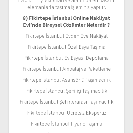
Evi’dir. En iyi ekipman ve alanında en başarılı
elemanlarla taşıma işleminiz yapılır.
8) Fikirtepe İstanbul Online Nakliyat
Evi’nde Bireysel Çözümler Nelerdir ?
Fikirtepe İstanbul Evden Eve Nakliyat
Fikirtepe İstanbul Özel Eşya Taşıma
Fikirtepe İstanbul Ev Eşyası Depolama
Fikirtepe İstanbul Ambalaj ve Paketleme
Fikirtepe İstanbul Asansörlü Taşımacılık
Fikirtepe İstanbul Şehiriçi Taşımacılık
Fikirtepe İstanbul Şehirlerarası Taşımacılık
Fikirtepe İstanbul Ücretsiz Ekspertiz
Fikirtepe İstanbul Piyano Taşıma