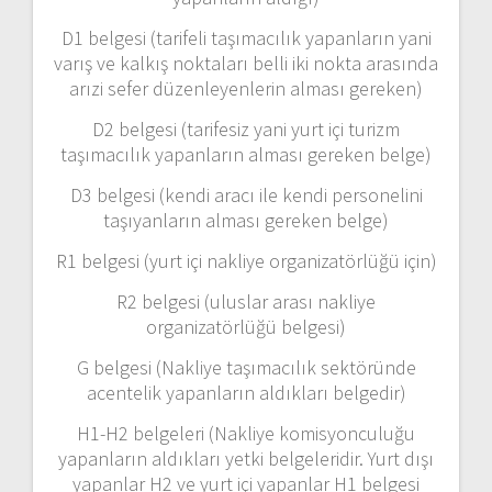
D1 belgesi (tarifeli taşımacılık yapanların yani
varış ve kalkış noktaları belli iki nokta arasında
arızi sefer düzenleyenlerin alması gereken)
D2 belgesi (tarifesiz yani yurt içi turizm
taşımacılık yapanların alması gereken belge)
D3 belgesi (kendi aracı ile kendi personelini
taşıyanların alması gereken belge)
R1 belgesi (yurt içi nakliye organizatörlüğü için)
R2 belgesi (uluslar arası nakliye
organizatörlüğü belgesi)
G belgesi (Nakliye taşımacılık sektöründe
acentelik yapanların aldıkları belgedir)
H1-H2 belgeleri (Nakliye komisyonculuğu
yapanların aldıkları yetki belgeleridir. Yurt dışı
yapanlar H2 ve yurt içi yapanlar H1 belgesi