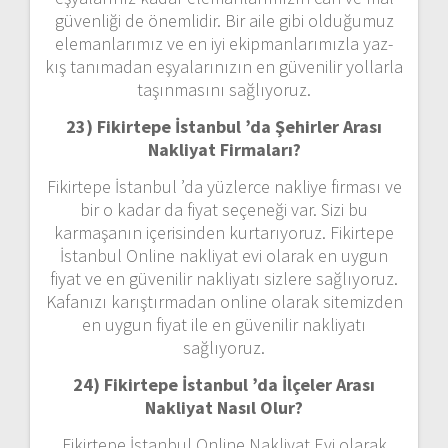
güvenliği de önemlidir. Bir aile gibi olduğumuz
elemanlarımız ve en iyi ekipmanlarımızla yaz-
kış tanımadan eşyalarınızın en güvenilir yollarla
taşınmasını sağlıyoruz.
23) Fikirtepe İstanbul ’da Şehirler Arası
Nakliyat Firmaları?
Fikirtepe İstanbul ’da yüzlerce nakliye firması ve
bir o kadar da fiyat seçeneği var. Sizi bu
karmaşanın içerisinden kurtarıyoruz. Fikirtepe
İstanbul Online nakliyat evi olarak en uygun
fiyat ve en güvenilir nakliyatı sizlere sağlıyoruz.
Kafanızı karıştırmadan online olarak sitemizden
en uygun fiyat ile en güvenilir nakliyatı
sağlıyoruz.
24) Fikirtepe İstanbul ’da İlçeler Arası
Nakliyat Nasıl Olur?
Fikirtepe İstanbul Online Nakliyat Evi olarak