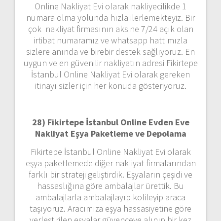
Online Nakliyat Evi olarak nakliyecilikde 1
numara olma yolunda hızla ilerlemekteyiz. Bir
çok nakliyat firmasının aksine 7/24 açık olan
irtibat numaramız ve whatsapp hattımızla
sizlere anında ve birebir destek sağlıyoruz. En
uygun ve en güvenilir nakliyatın adresi Fikirtepe
İstanbul Online Nakliyat Evi olarak gereken
itinayı sizler için her konuda gösteriyoruz.
28) Fikirtepe İstanbul Online Evden Eve
Nakliyat Eşya Paketleme ve Depolama
Fikirtepe İstanbul Online Nakliyat Evi olarak
eşya paketlemede diğer nakliyat firmalarından
farklı bir strateji geliştirdik. Eşyaların çeşidi ve
hassaslığına göre ambalajlar ürettik. Bu
ambalajlarla ambalajlayıp kolileyip araca
taşıyoruz. Aracımıza eşya hassasiyetine göre
yerleştirilen eşyalar güvenceye alınıp bir kez