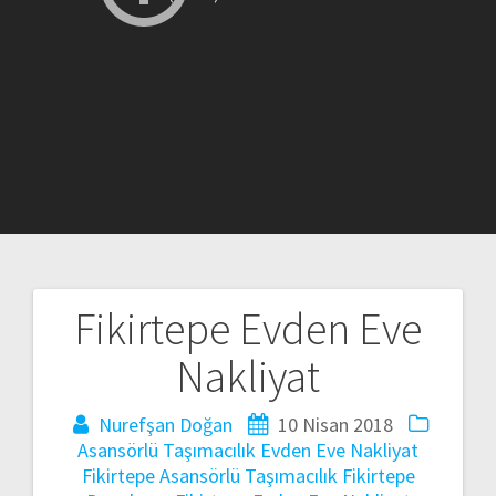
Fikirtepe Evden Eve
Yazı
Nakliyat
gezinmesi
Nurefşan Doğan
10 Nisan 2018
Asansörlü Taşımacılık
Evden Eve Nakliyat
Fikirtepe Asansörlü Taşımacılık
Fikirtepe