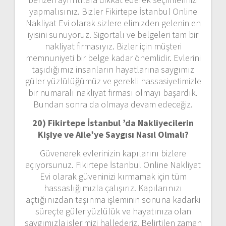
yapmalısınız. Bizler Fikirtepe İstanbul Online
Nakliyat Evi olarak sizlere elimizden gelenin en
iyisini sunuyoruz. Sigortalı ve belgeleri tam bir
nakliyat firmasıyız. Bizler için müşteri
memnuniyeti bir belge kadar önemlidir. Evlerini
taşıdığımız insanların hayatlarına saygımız
güler yüzlülüğümüz ve gerekli hassasiyetimizle
bir numaralı nakliyat firması olmayı başardık.
Bundan sonra da olmaya devam edeceğiz.
20) Fikirtepe İstanbul ’da Nakliyecilerin
Kişiye ve Aile’ye Saygısı Nasıl Olmalı?
Güvenerek evlerinizin kapılarını bizlere
açıyorsunuz. Fikirtepe İstanbul Online Nakliyat
Evi olarak güveninizi kırmamak için tüm
hassaslığımızla çalışırız. Kapılarınızı
açtığınızdan taşınma işleminin sonuna kadarki
süreçte güler yüzlülük ve hayatınıza olan
saygımızla işlerimizi hallederiz. Belirtilen zaman