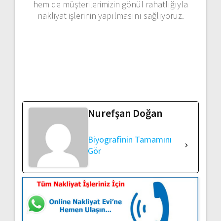
hem de müşterilerimizin gönül rahatlığıyla
nakliyat işlerinin yapılmasını sağlıyoruz.
Nurefşan Doğan
Biyografinin Tamamını
Gör