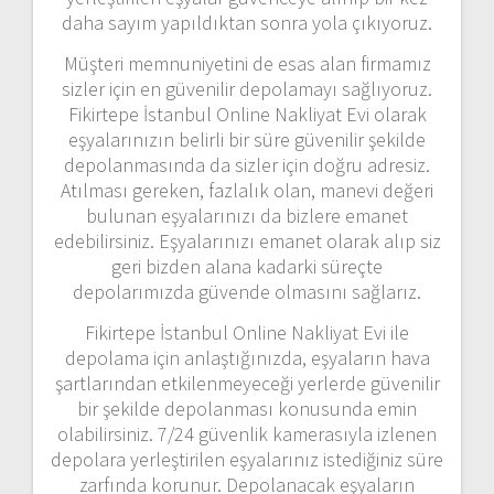
daha sayım yapıldıktan sonra yola çıkıyoruz.
Müşteri memnuniyetini de esas alan firmamız
sizler için en güvenilir depolamayı sağlıyoruz.
Fikirtepe İstanbul Online Nakliyat Evi olarak
eşyalarınızın belirli bir süre güvenilir şekilde
depolanmasında da sizler için doğru adresiz.
Atılması gereken, fazlalık olan, manevi değeri
bulunan eşyalarınızı da bizlere emanet
edebilirsiniz. Eşyalarınızı emanet olarak alıp siz
geri bizden alana kadarki süreçte
depolarımızda güvende olmasını sağlarız.
Fikirtepe İstanbul Online Nakliyat Evi ile
depolama için anlaştığınızda, eşyaların hava
şartlarından etkilenmeyeceği yerlerde güvenilir
bir şekilde depolanması konusunda emin
olabilirsiniz. 7/24 güvenlik kamerasıyla izlenen
depolara yerleştirilen eşyalarınız istediğiniz süre
zarfında korunur. Depolanacak eşyaların