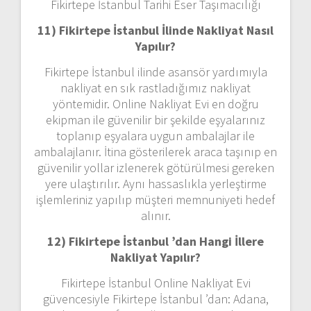
Fikirtepe İstanbul Tarihi Eser Taşımacılığı
11) Fikirtepe İstanbul
İlinde Nakliyat Nasıl
Yapılır?
Fikirtepe İstanbul ilinde asansör yardımıyla
nakliyat en sık rastladığımız nakliyat
yöntemidir. Online Nakliyat Evi en doğru
ekipman ile güvenilir bir şekilde eşyalarınız
toplanıp eşyalara uygun ambalajlar ile
ambalajlanır. İtina gösterilerek araca taşınıp en
güvenilir yollar izlenerek götürülmesi gereken
yere ulaştırılır. Aynı hassaslıkla yerleştirme
işlemleriniz yapılıp müşteri memnuniyeti hedef
alınır.
12) Fikirtepe İstanbul ’dan
Hangi İllere
Nakliyat Yapılır?
Fikirtepe İstanbul Online Nakliyat Evi
güvencesiyle Fikirtepe İstanbul ’dan: Adana,