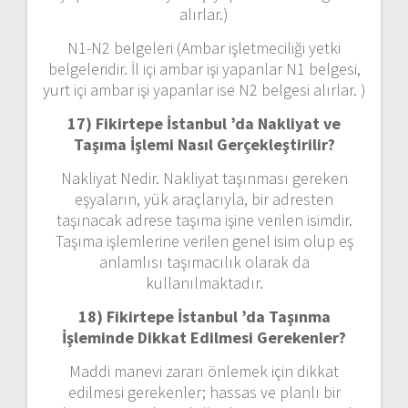
alırlar.)
N1-N2 belgeleri (Ambar işletmeciliği yetki
belgeleridir. İl içi ambar işi yapanlar N1 belgesi,
yurt içi ambar işi yapanlar ise N2 belgesi alırlar. )
17) Fikirtepe İstanbul ’da
Nakliyat ve
Taşıma İşlemi Nasıl Gerçekleştirilir?
Nakliyat Nedir. Nakliyat taşınması gereken
eşyaların, yük araçlarıyla, bir adresten
taşınacak adrese taşıma işine verilen isimdir.
Taşıma işlemlerine verilen genel isim olup eş
anlamlısı taşımacılık olarak da
kullanılmaktadır.
18) Fikirtepe İstanbul ’da
Taşınma
İşleminde Dikkat Edilmesi Gerekenler?
Maddi manevi zararı önlemek için dikkat
edilmesi gerekenler; hassas ve planlı bir