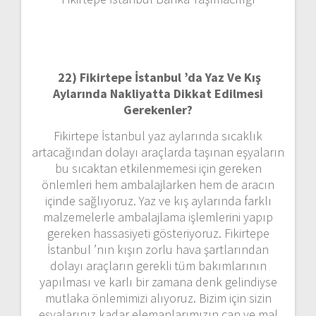
22)
Fikirtepe İstanbul ’da Yaz Ve Kış
Aylarında Nakliyatta Dikkat Edilmesi
Gerekenler?
Fikirtepe İstanbul yaz aylarında sıcaklık
artacağından dolayı araçlarda taşınan eşyaların
bu sıcaktan etkilenmemesi için gereken
önlemleri hem ambalajlarken hem de aracın
içinde sağlıyoruz. Yaz ve kış aylarında farklı
malzemelerle ambalajlama işlemlerini yapıp
gereken hassasiyeti gösteriyoruz. Fikirtepe
İstanbul ’nın kışın zorlu hava şartlarından
dolayı araçların gerekli tüm bakımlarının
yapılması ve karlı bir zamana denk gelindiyse
mutlaka önlemimizi alıyoruz. Bizim için sizin
eşyalarınız kadar elemanlarımızın can ve mal