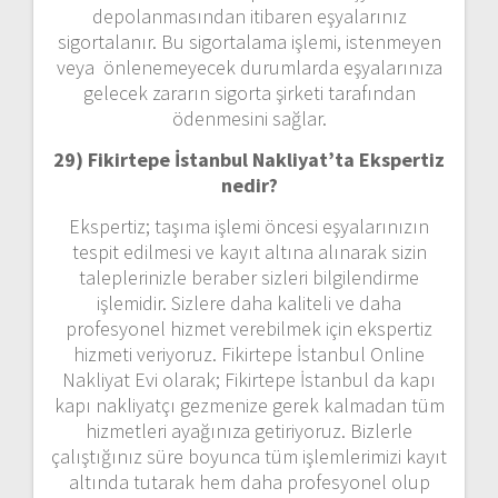
depolanmasından itibaren eşyalarınız
sigortalanır. Bu sigortalama işlemi, istenmeyen
veya önlenemeyecek durumlarda eşyalarınıza
gelecek zararın sigorta şirketi tarafından
ödenmesini sağlar.
29) Fikirtepe İstanbul Nakliyat’ta Ekspertiz
nedir?
Ekspertiz; taşıma işlemi öncesi eşyalarınızın
tespit edilmesi ve kayıt altına alınarak sizin
taleplerinizle beraber sizleri bilgilendirme
işlemidir. Sizlere daha kaliteli ve daha
profesyonel hizmet verebilmek için ekspertiz
hizmeti veriyoruz. Fikirtepe İstanbul Online
Nakliyat Evi olarak; Fikirtepe İstanbul da kapı
kapı nakliyatçı gezmenize gerek kalmadan tüm
hizmetleri ayağınıza getiriyoruz. Bizlerle
çalıştığınız süre boyunca tüm işlemlerimizi kayıt
altında tutarak hem daha profesyonel olup