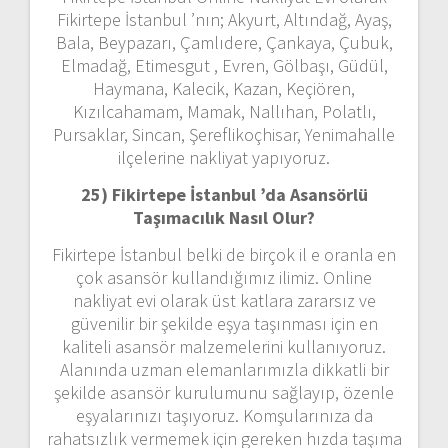
Fikirtepe İstanbul ’nın; Akyurt, Altındağ, Ayaş,
Bala, Beypazarı, Çamlıdere, Çankaya, Çubuk,
Elmadağ, Etimesgut , Evren, Gölbaşı, Güdül,
Haymana, Kalecik, Kazan, Keçiören,
Kızılcahamam, Mamak, Nallıhan, Polatlı,
Pursaklar, Sincan, Şereflikoçhisar, Yenimahalle
ilçelerine nakliyat yapıyoruz.
25) Fikirtepe İstanbul ’da Asansörlü
Taşımacılık Nasıl Olur?
Fikirtepe İstanbul belki de birçok il e oranla en
çok asansör kullandığımız ilimiz. Online
nakliyat evi olarak üst katlara zararsız ve
güvenilir bir şekilde eşya taşınması için en
kaliteli asansör malzemelerini kullanıyoruz.
Alanında uzman elemanlarımızla dikkatli bir
şekilde asansör kurulumunu sağlayıp, özenle
eşyalarınızı taşıyoruz. Komşularınıza da
rahatsızlık vermemek için gereken hızda taşıma