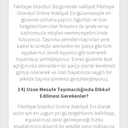
Fikirtepe İstanbul ’da güvenilir nakliyat Fikirtepe
İstanbul Online Nakliyat Evi güvencesiyle en
güvenilir yollarla yapılır. Sigortalı ve tüm
belgeleri tam olan firmamız ile işinde en iyi
kadromuzla müşteri memnuniyetini önde
tutuyoruz. Taşınma yerinden taşınılan yere
kadar ki süreçte ailenizden bir parça gibi tüm
eşyalarınızı kendi eşyamız gibi özenerek
toparlayıp yerleştiriyoruz. Evinizi güvenle bize
açtığınızda ailenizden bir parça olarak kendimizi
görüp özenerek ve özel hayatınıza saygılı bir
şekilde taşıma işleminizi gerçekleştiriyoruz.
14) Uzun Mesafe Taşımacılığında Dikkat
Edilmesi Gerekenler?
Fikirtepe İstanbul Online Nakliyat Evi olarak
sizler için en uygun yol güzergahlarını belirleyip,
eşyalarınıza zarar gelmeyeceği hızda
eşyalarınızın güvenli bir şekilde varış noktasına