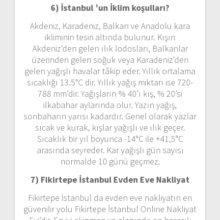
6) İstanbul ’un
İklim koşulları?
Akdeniz, Karadeniz, Balkan ve Anadolu kara
ikliminin tesiri altında bulunur. Kışın
Akdeniz’den gelen ılık lodosları, Balkanlar
üzerinden gelen soğuk veya Karadeniz’den
gelen yağışlı havalar tâkip eder. Yıllık ortalama
sıcaklığı 13.5°C dir. Yıllık yağış miktarı ise 720-
788 mm’dir. Yağışların % 40’ı kış, % 20’si
ilkabahar aylarında olur. Yazın yağış,
sonbaharın yarısı kadardır. Genel olarak yazlar
sıcak ve kurak, kışlar yağışlı ve ılık geçer.
Sıcaklık bir yıl boyunca -14°C ile +41,5°C
arasında seyreder. Kar yağışlı gün sayısı
normalde 10 günü geçmez.
7) Fikirtepe İstanbul
Evden Eve Nakliyat
Fikirtepe İstanbul da evden eve nakliyatın en
güvenilir yolu Fikirtepe İstanbul Online Nakliyat