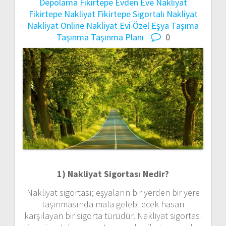
Depolama
Fikirtepe Evden Eve Nakliyat
Fikirtepe Nakliyat
Fikirtepe Sigortalı Nakliyat
Nakliyat
Online Nakliyat Evi
Özel Eşya Taşıma
Taşınma
Taşınma Planı
0
1) Nakliyat Sigortası Nedir?
Nakliyat sigortası; eşyaların bir yerden bir yere
taşınmasında mala gelebilecek hasarı
karşılayan bir sigorta türüdür. Nakliyat sigortası