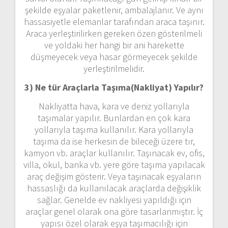
şekilde eşyalar paketlenir, ambalajlanır. Ve aynı
hassasiyetle elemanlar tarafından araca taşınır.
Araca yerleştirilirken gereken özen gösterilmeli
ve yoldaki her hangi bir ani harekette
düşmeyecek veya hasar görmeyecek şekilde
yerleştirilmelidir.
3) Ne tür Araçlarla Taşıma(Nakliyat) Yapılır?
Nakliyatta hava, kara ve deniz yollarıyla
taşımalar yapılır. Bunlardan en çok kara
yollarıyla taşıma kullanılır. Kara yollarıyla
taşıma da ise herkesin de bileceği üzere tır,
kamyon vb. araçlar kullanılır. Taşınacak ev, ofis,
villa, okul, banka vb. yere göre taşıma yapılacak
araç değişim gösterir. Veya taşınacak eşyaların
hassaslığı da kullanılacak araçlarda değişiklik
sağlar. Genelde ev nakliyesi yapıldığı için
araçlar genel olarak ona göre tasarlanmıştır. İç
yapısı özel olarak eşya taşımacılığı için