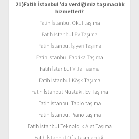
21)
Fatih İstanbul ’da verdiğimiz taşımacılık
hizmetleri?
Fatih İstanbul Okul taşıma
Fatih İstanbul Ev Taşıma
Fatih İstanbul İş yeri Taşıma
Fatih İstanbul Fabrika Taşıma
Fatih İstanbul Villa Taşıma
Fatih İstanbul Köşk Taşıma
Fatih İstanbul Müstakil Ev Taşıma
Fatih İstanbul Tablo taşıma
Fatih İstanbul Piano taşıma
Fatih İstanbul Teknolojik Alet Taşıma
Fatih İstanbul Ofis Taşımacılığı