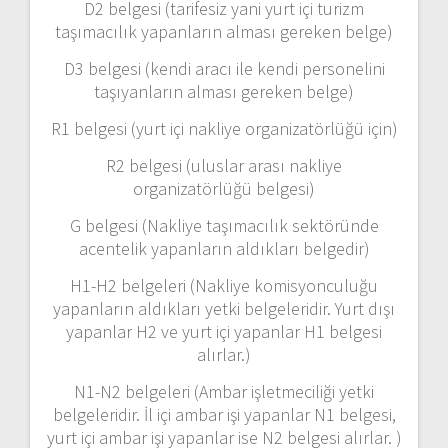
D2 belgesi (tarifesiz yani yurt içi turizm
taşımacılık yapanların alması gereken belge)
D3 belgesi (kendi aracı ile kendi personelini
taşıyanların alması gereken belge)
R1 belgesi (yurt içi nakliye organizatörlüğü için)
R2 belgesi (uluslar arası nakliye
organizatörlüğü belgesi)
G belgesi (Nakliye taşımacılık sektöründe
acentelik yapanların aldıkları belgedir)
H1-H2 belgeleri (Nakliye komisyonculuğu
yapanların aldıkları yetki belgeleridir. Yurt dışı
yapanlar H2 ve yurt içi yapanlar H1 belgesi
alırlar.)
N1-N2 belgeleri (Ambar işletmeciliği yetki
belgeleridir. İl içi ambar işi yapanlar N1 belgesi,
yurt içi ambar işi yapanlar ise N2 belgesi alırlar. )