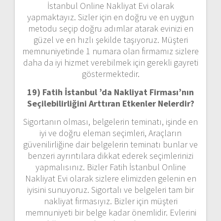
İstanbul Online Nakliyat Evi olarak
yapmaktayız. Sizler için en doğru ve en uygun
metodu seçip doğru adımlar atarak evinizi en
güzel ve en hızlı şekilde taşıyoruz. Müşteri
memnuniyetinde 1 numara olan firmamız sizlere
daha da iyi hizmet verebilmek için gerekli gayreti
göstermektedir.
19) Fatih İstanbul ’da Nakliyat Firması’nın
Seçilebilirliğini Arttıran Etkenler Nelerdir?
Sigortanın olması, belgelerin teminatı, işinde en
iyi ve doğru eleman seçimleri, Araçların
güvenilirliğine dair belgelerin teminatı bunlar ve
benzeri ayrıntılara dikkat ederek seçimlerinizi
yapmalısınız. Bizler Fatih İstanbul Online
Nakliyat Evi olarak sizlere elimizden gelenin en
iyisini sunuyoruz. Sigortalı ve belgeleri tam bir
nakliyat firmasıyız. Bizler için müşteri
memnuniyeti bir belge kadar önemlidir. Evlerini