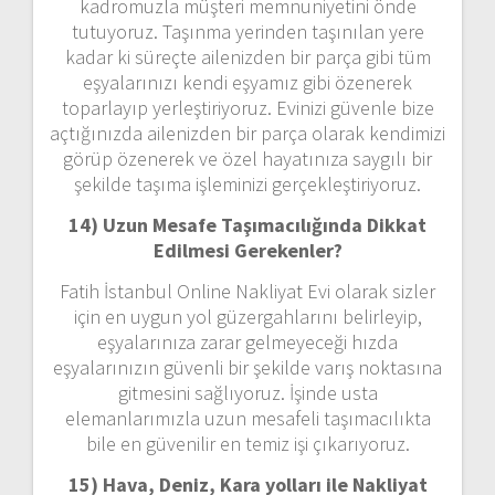
kadromuzla müşteri memnuniyetini önde
tutuyoruz. Taşınma yerinden taşınılan yere
kadar ki süreçte ailenizden bir parça gibi tüm
eşyalarınızı kendi eşyamız gibi özenerek
toparlayıp yerleştiriyoruz. Evinizi güvenle bize
açtığınızda ailenizden bir parça olarak kendimizi
görüp özenerek ve özel hayatınıza saygılı bir
şekilde taşıma işleminizi gerçekleştiriyoruz.
14) Uzun Mesafe Taşımacılığında Dikkat
Edilmesi Gerekenler?
Fatih İstanbul Online Nakliyat Evi olarak sizler
için en uygun yol güzergahlarını belirleyip,
eşyalarınıza zarar gelmeyeceği hızda
eşyalarınızın güvenli bir şekilde varış noktasına
gitmesini sağlıyoruz. İşinde usta
elemanlarımızla uzun mesafeli taşımacılıkta
bile en güvenilir en temiz işi çıkarıyoruz.
15) Hava, Deniz, Kara yolları ile Nakliyat