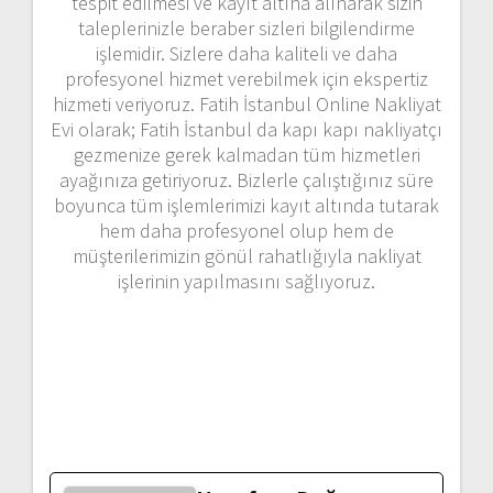
tespit edilmesi ve kayıt altına alınarak sizin
taleplerinizle beraber sizleri bilgilendirme
işlemidir. Sizlere daha kaliteli ve daha
profesyonel hizmet verebilmek için ekspertiz
hizmeti veriyoruz. Fatih İstanbul Online Nakliyat
Evi olarak; Fatih İstanbul da kapı kapı nakliyatçı
gezmenize gerek kalmadan tüm hizmetleri
ayağınıza getiriyoruz. Bizlerle çalıştığınız süre
boyunca tüm işlemlerimizi kayıt altında tutarak
hem daha profesyonel olup hem de
müşterilerimizin gönül rahatlığıyla nakliyat
işlerinin yapılmasını sağlıyoruz.