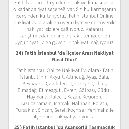
Fatih İstanbul ’da yüzlerce nakliye firması ve bir
o kadar da fiyat seçeneği var. Sizi bu karmaşanın
içerisinden kurtarıyoruz. Fatih İstanbul Online
nakliyat evi olarak en uygun fiyat ve en güvenilir
nakliyatı sizlere sağlıyoruz. Kafanızı
karıştırmadan online olarak sitemizden en
uygun fiyat ile en güvenilir nakliyatı sağlıyoruz.
24) Fatih İstanbul ’da İlçeler Arası Nakliyat
Nasıl Olur?
Fatih İstanbul Online Nakliyat Evi olarak Fatih
İstanbul ’nın; Akyurt, Altındağ, Ayaş, Bala,
Beypazarı, Çamlıdere, Çankaya, Çubuk,
Elmadağ, Etimesgut , Evren, Gölbaşı, Güdül,
Haymana, Kalecik, Kazan, Keçiören,
Kızılcahamam, Mamak, Nallıhan, Polatlı,
Pursaklar, Sincan, Şereflikoçhisar, Yenimahalle
ilçelerine nakliyat yapıyoruz.
25) Fatih İstanbul ’da Asansörlü Taşımacılık