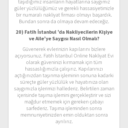
taşıdığımız insanların hayatlarına saygımız
güler yüzlülüğümüz ve gerekli hassasiyetimizle
bir numaralı nakliyat firması olmayı başardık.
Bundan sonra da olmaya devam edeceğiz.
20) Fatih İstanbul ’da Nakliyecilerin Kişiye
ve Aile’ye Saygısı Nasıl Olmalı?
Güvenerek evlerinizin kapılarını bizlere
açıyorsunuz. Fatih İstanbul Online Nakliyat Evi
olarak güveninizi kırmamak için tüm
hassaslığımızla çalışırız. Kapılarınızı
açtığınızdan taşınma işleminin sonuna kadarki
süreçte güler yüzlülük ve hayatınıza olan
saygımızla işlerimizi hallederiz. Belirtilen zaman
içerisinde taşıma işlemini gerçekleştirir ve sizi
mağdur etmemek için gereken çabayı
sarfederiz. Taşıma işleminden sonra
memnuniyetinizden emin olduktan sonra
ayrılırız.