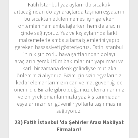
Fatih İstanbul yaz aylarında sıcaklık
artacağından dolayı araçlarda taşınan eşyaların
bu sıcaktan etkilenmemesi için gereken
önlemleri hem ambalajlarken hem de aracın
içinde sağlıyoruz. Yaz ve kış aylarında farklı
malzemelerle ambalajlama işlemlerini yapıp
gereken hassasiyeti gösteriyoruz. Fatih İstanbul
’nın kışın zorlu hava şartlarından dolayı
araçların gerekli tüm bakımlarının yapılması ve
karlı bir zamana denk gelindiyse mutlaka
önlemimizi alıyoruz. Bizim için sizin eşyalarınız
kadar elemanlarımızın can ve mal güvenliği de
önemlidir. Bir aile gibi olduğumuz elemanlarımız
ve en iyi ekipmanlarımızla yaz-kış tanımadan
eşyalarınızın en güvenilir yollarla taşınmasını
sağlıyoruz.
23) Fatih İstanbul ’da Şehirler Arası Nakliyat
Firmaları?