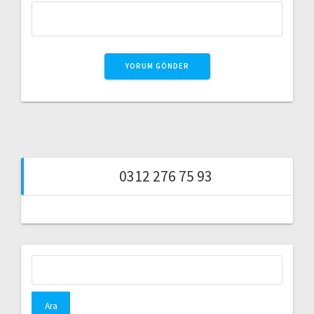
0312 276 75 93
Arama: