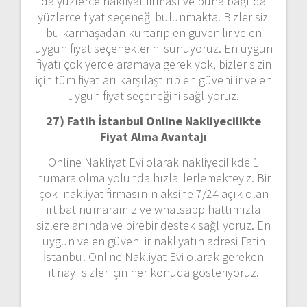
da yüzlerce nakliyat firması ve buna bağlıda
yüzlerce fiyat seçeneği bulunmakta. Bizler sizi
bu karmaşadan kurtarıp en güvenilir ve en
uygun fiyat seçeneklerini sunuyoruz. En uygun
fiyatı çok yerde aramaya gerek yok, bizler sizin
için tüm fiyatları karşılaştırıp en güvenilir ve en
uygun fiyat seçeneğini sağlıyoruz.
27) Fatih İstanbul Online Nakliyecilikte
Fiyat Alma Avantajı
Online Nakliyat Evi olarak nakliyecilikde 1
numara olma yolunda hızla ilerlemekteyiz. Bir
çok nakliyat firmasının aksine 7/24 açık olan
irtibat numaramız ve whatsapp hattımızla
sizlere anında ve birebir destek sağlıyoruz. En
uygun ve en güvenilir nakliyatın adresi Fatih
İstanbul Online Nakliyat Evi olarak gereken
itinayı sizler için her konuda gösteriyoruz.