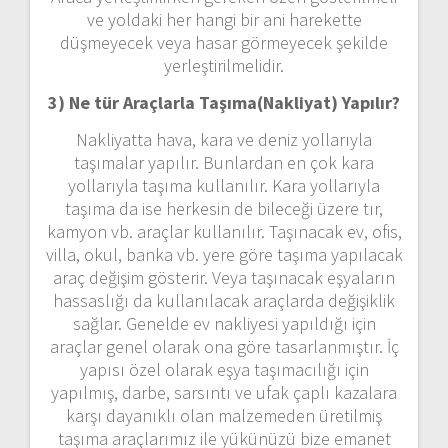
ve yoldaki her hangi bir ani harekette
düşmeyecek veya hasar görmeyecek şekilde
yerleştirilmelidir.
3) Ne tür Araçlarla Taşıma(Nakliyat) Yapılır?
Nakliyatta hava, kara ve deniz yollarıyla
taşımalar yapılır. Bunlardan en çok kara
yollarıyla taşıma kullanılır. Kara yollarıyla
taşıma da ise herkesin de bileceği üzere tır,
kamyon vb. araçlar kullanılır. Taşınacak ev, ofis,
villa, okul, banka vb. yere göre taşıma yapılacak
araç değişim gösterir. Veya taşınacak eşyaların
hassaslığı da kullanılacak araçlarda değişiklik
sağlar. Genelde ev nakliyesi yapıldığı için
araçlar genel olarak ona göre tasarlanmıştır. İç
yapısı özel olarak eşya taşımacılığı için
yapılmış, darbe, sarsıntı ve ufak çaplı kazalara
karşı dayanıklı olan malzemeden üretilmiş
taşıma araçlarımız ile yükünüzü bize emanet