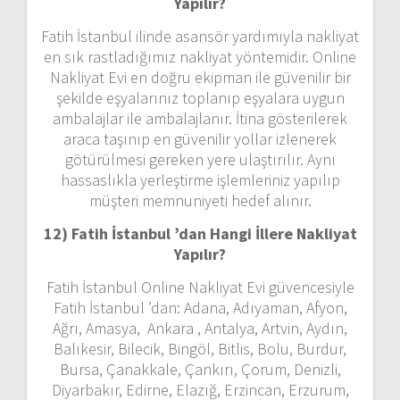
Yapılır?
Fatih İstanbul ilinde asansör yardımıyla nakliyat
en sık rastladığımız nakliyat yöntemidir. Online
Nakliyat Evi en doğru ekipman ile güvenilir bir
şekilde eşyalarınız toplanıp eşyalara uygun
ambalajlar ile ambalajlanır. İtina gösterilerek
araca taşınıp en güvenilir yollar izlenerek
götürülmesi gereken yere ulaştırılır. Aynı
hassaslıkla yerleştirme işlemleriniz yapılıp
müşteri memnuniyeti hedef alınır.
12) Fatih İstanbul ’dan
Hangi İllere Nakliyat
Yapılır?
Fatih İstanbul Online Nakliyat Evi güvencesiyle
Fatih İstanbul ’dan: Adana, Adıyaman, Afyon,
Ağrı, Amasya, Ankara , Antalya, Artvin, Aydın,
Balıkesir, Bilecik, Bingöl, Bitlis, Bolu, Burdur,
Bursa, Çanakkale, Çankırı, Çorum, Denizli,
Diyarbakır, Edirne, Elazığ, Erzincan, Erzurum,