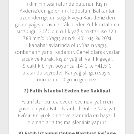
ikliminin tesiri altında bulunur. Kışın
Akdeniz’den gelen ılık lodosları, Balkanlar
üzerinden gelen soğuk veya Karadeniz’den
gelen yağışlı havalar tâkip eder. Yıllık ortalama
sıcaklığı 13.5°C dir. Yıllık yağış miktarı ise 720-
788 mm’dir. Yağışların % 40’ı kış, % 20’si
ilkabahar aylarında olur. Yazın yağış,
sonbaharın yarısı kadardır. Genel olarak yazlar
sıcak ve kurak, kışlar yağışlı ve ılık geçer.
Sıcaklık bir yıl boyunca -14°C ile +41,5°C
arasında seyreder. Kar yağışlı gün sayısı
normalde 10 günü geçmez.
7) Fatih İstanbul
Evden Eve Nakliyat
Fatih İstanbul da evden eve nakliyatın en
güvenilir yolu Fatih İstanbul Online Nakliyat
Evi’dir. En iyi ekipman ve alanında en başarılı
elemanlarla taşıma işleminiz yapılır.
8) Fatih İstanbul Online Nakliyat Evi’nde