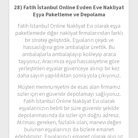
28) Fatih İstanbul Online Evden Eve Nakliyat
Eşya Paketleme ve Depolama
Fatih İstanbul Online Nakliyat Evi olarak eşya
paketlemede diğer nakliyat firmalarından farklı
bir strateji geliştirdik. Eşyaların çeşidi ve
hassaslığına göre ambalajlar ürettik. Bu
ambalajlarla ambalajlayıp kolileyip araca
taşıyoruz. Aracımıza eşya hassasiyetine göre
yerleştirilen eşyalar güvenceye alınıp bir kez
daha sayım yapıldıktan sonra yola çıkıyoruz.
Müşteri memnuniyetini de esas alan firmamız
sizler için en güvenilir depolamayı sağlıyoruz.
Fatih İstanbul Online Nakliyat Evi olarak
eşyalarınızın belirli bir süre güvenilir şekilde
depolanmasında da sizler için doğru adresiz.
Atılması gereken, fazlalık olan, manevi değeri
bulunan eşyalarınızı da bizlere emanet
edebilirsiniz. Eşyalarınızı emanet olarak alıp siz