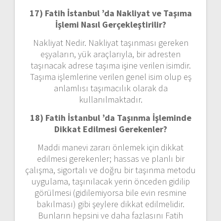
17) Fatih İstanbul ’da
Nakliyat ve Taşıma
İşlemi Nasıl Gerçekleştirilir?
Nakliyat Nedir. Nakliyat taşınması gereken
eşyaların, yük araçlarıyla, bir adresten
taşınacak adrese taşıma işine verilen isimdir.
Taşıma işlemlerine verilen genel isim olup eş
anlamlısı taşımacılık olarak da
kullanılmaktadır.
18) Fatih İstanbul ’da
Taşınma İşleminde
Dikkat Edilmesi Gerekenler?
Maddi manevi zararı önlemek için dikkat
edilmesi gerekenler; hassas ve planlı bir
çalışma, sigortalı ve doğru bir taşınma metodu
uygulama, taşınılacak yerin önceden gidilip
görülmesi (gidilemiyorsa bile evin resmine
bakılması) gibi şeylere dikkat edilmelidir.
Bunların hepsini ve daha fazlasını Fatih