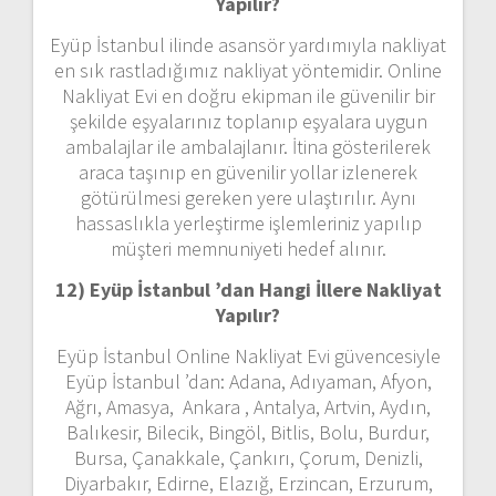
Yapılır?
Eyüp İstanbul ilinde asansör yardımıyla nakliyat
en sık rastladığımız nakliyat yöntemidir. Online
Nakliyat Evi en doğru ekipman ile güvenilir bir
şekilde eşyalarınız toplanıp eşyalara uygun
ambalajlar ile ambalajlanır. İtina gösterilerek
araca taşınıp en güvenilir yollar izlenerek
götürülmesi gereken yere ulaştırılır. Aynı
hassaslıkla yerleştirme işlemleriniz yapılıp
müşteri memnuniyeti hedef alınır.
12) Eyüp İstanbul ’dan
Hangi İllere Nakliyat
Yapılır?
Eyüp İstanbul Online Nakliyat Evi güvencesiyle
Eyüp İstanbul ’dan: Adana, Adıyaman, Afyon,
Ağrı, Amasya, Ankara , Antalya, Artvin, Aydın,
Balıkesir, Bilecik, Bingöl, Bitlis, Bolu, Burdur,
Bursa, Çanakkale, Çankırı, Çorum, Denizli,
Diyarbakır, Edirne, Elazığ, Erzincan, Erzurum,