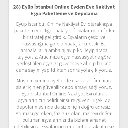
28) Eyüp İstanbul Online Evden Eve Nakliyat
Eşya Paketleme ve Depolama
Eyüp İstanbul Online Nakliyat Evi olarak eşya
paketlemede diğer nakliyat firmalarından farklı
bir strateji geliştirdik. Eşyaların çeşidi ve
hassaslığına göre ambalajlar ürettik. Bu
ambalajlarla ambalajlayıp kolileyip araca
taşıyoruz. Aracımıza eşya hassasiyetine göre
yerleştirilen eşyalar güvenceye alınıp bir kez
daha sayım yapıldıktan sonra yola çıkıyoruz.
Müşteri memnuniyetini de esas alan firmamız
sizler için en güvenilir depolamayı sağlıyoruz.
Eyüp İstanbul Online Nakliyat Evi olarak
eşyalarınızın belirli bir süre güvenilir şekilde
depolanmasında da sizler için doğru adresiz.
Atılması gereken, fazlalık olan, manevi değeri
bulunan eşyalarınızı da bizlere emanet
edebilirsiniz. Eşyalarınızı emanet olarak alıp siz