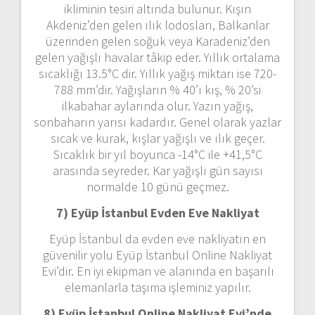
ikliminin tesiri altında bulunur. Kışın
Akdeniz’den gelen ılık lodosları, Balkanlar
üzerinden gelen soğuk veya Karadeniz’den
gelen yağışlı havalar tâkip eder. Yıllık ortalama
sıcaklığı 13.5°C dir. Yıllık yağış miktarı ise 720-
788 mm’dir. Yağışların % 40’ı kış, % 20’si
ilkabahar aylarında olur. Yazın yağış,
sonbaharın yarısı kadardır. Genel olarak yazlar
sıcak ve kurak, kışlar yağışlı ve ılık geçer.
Sıcaklık bir yıl boyunca -14°C ile +41,5°C
arasında seyreder. Kar yağışlı gün sayısı
normalde 10 günü geçmez.
7) Eyüp İstanbul
Evden Eve Nakliyat
Eyüp İstanbul da evden eve nakliyatın en
güvenilir yolu Eyüp İstanbul Online Nakliyat
Evi’dir. En iyi ekipman ve alanında en başarılı
elemanlarla taşıma işleminiz yapılır.
8) Eyüp İstanbul Online Nakliyat Evi’nde