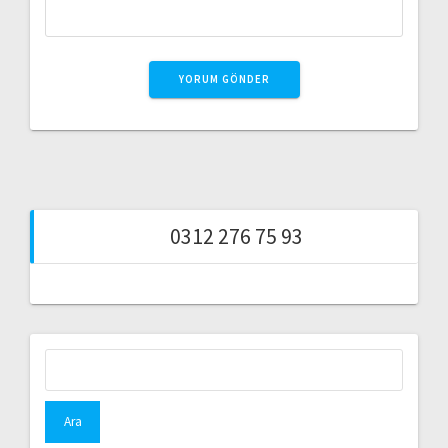
0312 276 75 93
Arama: