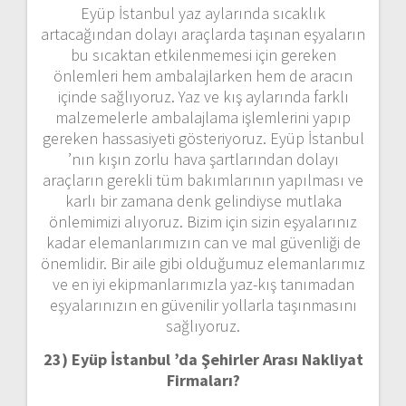
Eyüp İstanbul yaz aylarında sıcaklık
artacağından dolayı araçlarda taşınan eşyaların
bu sıcaktan etkilenmemesi için gereken
önlemleri hem ambalajlarken hem de aracın
içinde sağlıyoruz. Yaz ve kış aylarında farklı
malzemelerle ambalajlama işlemlerini yapıp
gereken hassasiyeti gösteriyoruz. Eyüp İstanbul
’nın kışın zorlu hava şartlarından dolayı
araçların gerekli tüm bakımlarının yapılması ve
karlı bir zamana denk gelindiyse mutlaka
önlemimizi alıyoruz. Bizim için sizin eşyalarınız
kadar elemanlarımızın can ve mal güvenliği de
önemlidir. Bir aile gibi olduğumuz elemanlarımız
ve en iyi ekipmanlarımızla yaz-kış tanımadan
eşyalarınızın en güvenilir yollarla taşınmasını
sağlıyoruz.
23) Eyüp İstanbul ’da Şehirler Arası Nakliyat
Firmaları?