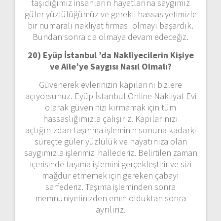
taşıdığımız insanların hayatlarına saygımız
güler yüzlülüğümüz ve gerekli hassasiyetimizle
bir numaralı nakliyat firması olmayı başardık.
Bundan sonra da olmaya devam edeceğiz.
20) Eyüp İstanbul ’da Nakliyecilerin Kişiye
ve Aile’ye Saygısı Nasıl Olmalı?
Güvenerek evlerinizin kapılarını bizlere
açıyorsunuz. Eyüp İstanbul Online Nakliyat Evi
olarak güveninizi kırmamak için tüm
hassaslığımızla çalışırız. Kapılarınızı
açtığınızdan taşınma işleminin sonuna kadarki
süreçte güler yüzlülük ve hayatınıza olan
saygımızla işlerimizi hallederiz. Belirtilen zaman
içerisinde taşıma işlemini gerçekleştirir ve sizi
mağdur etmemek için gereken çabayı
sarfederiz. Taşıma işleminden sonra
memnuniyetinizden emin olduktan sonra
ayrılırız.