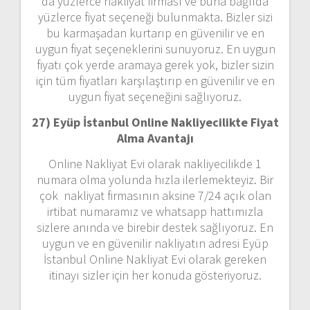
da yüzlerce nakliyat firması ve buna bağlıda
yüzlerce fiyat seçeneği bulunmakta. Bizler sizi
bu karmaşadan kurtarıp en güvenilir ve en
uygun fiyat seçeneklerini sunuyoruz. En uygun
fiyatı çok yerde aramaya gerek yok, bizler sizin
için tüm fiyatları karşılaştırıp en güvenilir ve en
uygun fiyat seçeneğini sağlıyoruz.
27) Eyüp İstanbul Online Nakliyecilikte Fiyat
Alma Avantajı
Online Nakliyat Evi olarak nakliyecilikde 1
numara olma yolunda hızla ilerlemekteyiz. Bir
çok nakliyat firmasının aksine 7/24 açık olan
irtibat numaramız ve whatsapp hattımızla
sizlere anında ve birebir destek sağlıyoruz. En
uygun ve en güvenilir nakliyatın adresi Eyüp
İstanbul Online Nakliyat Evi olarak gereken
itinayı sizler için her konuda gösteriyoruz.