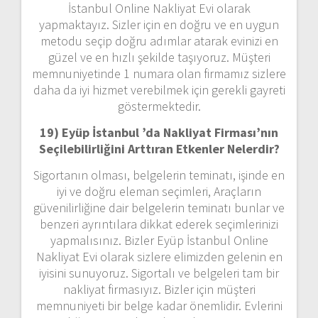
İstanbul Online Nakliyat Evi olarak
yapmaktayız. Sizler için en doğru ve en uygun
metodu seçip doğru adımlar atarak evinizi en
güzel ve en hızlı şekilde taşıyoruz. Müşteri
memnuniyetinde 1 numara olan firmamız sizlere
daha da iyi hizmet verebilmek için gerekli gayreti
göstermektedir.
19) Eyüp İstanbul ’da Nakliyat Firması’nın
Seçilebilirliğini Arttıran Etkenler Nelerdir?
Sigortanın olması, belgelerin teminatı, işinde en
iyi ve doğru eleman seçimleri, Araçların
güvenilirliğine dair belgelerin teminatı bunlar ve
benzeri ayrıntılara dikkat ederek seçimlerinizi
yapmalısınız. Bizler Eyüp İstanbul Online
Nakliyat Evi olarak sizlere elimizden gelenin en
iyisini sunuyoruz. Sigortalı ve belgeleri tam bir
nakliyat firmasıyız. Bizler için müşteri
memnuniyeti bir belge kadar önemlidir. Evlerini