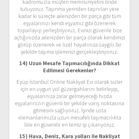
kadromuzla müşteri memnuniyetini önde
tutuyoruz. Taşınma yerinden taşınılan yere
kadar ki süreçte ailenizden bir parça gibi tüm
eşyalarınızı kendi eşyamız gibi özenerek
toparlayıp yerleştiriyoruz. Evinizi güvenle bize
açtığınızda ailenizden bir parça olarak kendimizi
görüp özenerek ve özel hayatınıza saygılı bir
şekilde taşıma işleminizi gerçekleştiriyoruz.
14) Uzun Mesafe Taşımacılığında Dikkat
Edilmesi Gerekenler?
Eyüp İstanbul Online Nakliyat Evi olarak sizler
için en uygun yol güzergahlarını belirleyip,
eşyalarınıza zarar gelmeyeceği hızda
eşyalarınızın güvenli bir şekilde varış noktasına
gitmesini sağlıyoruz. İşinde usta
elemanlarımızla uzun mesafeli taşımacılıkta
bile en güvenilir en temiz işi çıkarıyoruz.
15) Hava, Deniz, Kara yolları ile Nakliyat