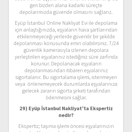
geri bizden alana kadarki süreçte
depolarımızda güvende olmasını sağlarız.
Eyüp İstanbul Online Nakliyat Evi ile depolama
için anlaştığınızda, eşyaların hava şartlarından
etkilenmeyeceği yerlerde güvenilir bir şekilde
depolanması konusunda emin olabilirsiniz. 7/24
güvenlik kamerasıyla izlenen depolara
yerleştirilen eşyalarınız istediğiniz süre zarfında
korunur. Depolanacak eşyaların
depolanmasından itibaren eşyalarınız
sigortalanır. Bu sigortalama işlemi, istenmeyen
veya önlenemeyecek durumlarda eşyalarınıza
gelecek zararın sigorta şirketi tarafından
ödenmesini sağlar.
29) Eyüp İstanbul Nakliyat’ta Ekspertiz
nedir?
Ekspertiz; taşıma işlemi öncesi eşyalarınızın