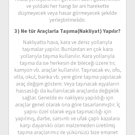
ve yoldaki her hangi bir ani harekette
düşmeyecek veya hasar görmeyecek şekilde
yerleştirilmelidir.
3) Ne tür Araçlarla Taşıma(Nakliyat) Yapılır?
Nakliyatta hava, kara ve deniz yollarıyla
taşımalar yapılır. Bunlardan en çok kara
yollarıyla taşıma kullanılır. Kara yollarıyla
taşıma da ise herkesin de bileceği üzere tır,
kamyon vb. araçlar kullanılır. Taşınacak ev, ofis,
villa, okul, banka vb. yere göre taşıma yapılacak
araç değişim gösterir. Veya taşınacak eşyaların
hassaslığı da kullanılacak araçlarda değişiklik
sağlar. Genelde ev nakliyesi yapıldığı için
araçlar genel olarak ona göre tasarlanmıştır. İç
yapısı özel olarak eşya taşımacılığı için
yapılmış, darbe, sarsıntı ve ufak çaplı kazalara
karşı dayanıklı olan malzemeden üretilmiş
taşıma araçlarımız ile yükünüzü bize emanet