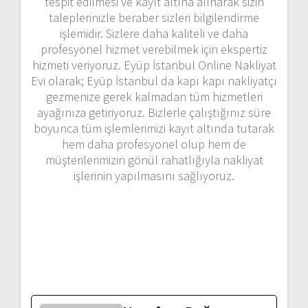
tespit edilmesi ve kayıt altına alınarak sizin
taleplerinizle beraber sizleri bilgilendirme
işlemidir. Sizlere daha kaliteli ve daha
profesyonel hizmet verebilmek için ekspertiz
hizmeti veriyoruz. Eyüp İstanbul Online Nakliyat
Evi olarak; Eyüp İstanbul da kapı kapı nakliyatçı
gezmenize gerek kalmadan tüm hizmetleri
ayağınıza getiriyoruz. Bizlerle çalıştığınız süre
boyunca tüm işlemlerimizi kayıt altında tutarak
hem daha profesyonel olup hem de
müşterilerimizin gönül rahatlığıyla nakliyat
işlerinin yapılmasını sağlıyoruz.