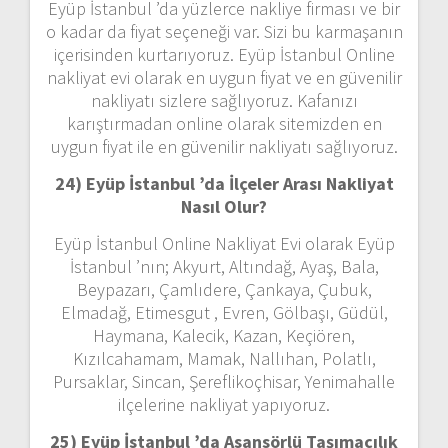
Eyüp İstanbul ’da yüzlerce nakliye firması ve bir
o kadar da fiyat seçeneği var. Sizi bu karmaşanın
içerisinden kurtarıyoruz. Eyüp İstanbul Online
nakliyat evi olarak en uygun fiyat ve en güvenilir
nakliyatı sizlere sağlıyoruz. Kafanızı
karıştırmadan online olarak sitemizden en
uygun fiyat ile en güvenilir nakliyatı sağlıyoruz.
24) Eyüp İstanbul ’da İlçeler Arası Nakliyat
Nasıl Olur?
Eyüp İstanbul Online Nakliyat Evi olarak Eyüp
İstanbul ’nın; Akyurt, Altındağ, Ayaş, Bala,
Beypazarı, Çamlıdere, Çankaya, Çubuk,
Elmadağ, Etimesgut , Evren, Gölbaşı, Güdül,
Haymana, Kalecik, Kazan, Keçiören,
Kızılcahamam, Mamak, Nallıhan, Polatlı,
Pursaklar, Sincan, Şereflikoçhisar, Yenimahalle
ilçelerine nakliyat yapıyoruz.
25) Eyüp İstanbul ’da Asansörlü Taşımacılık