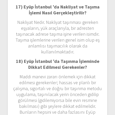
17) Eyüp İstanbul ’da
Nakliyat ve Taşıma
İşlemi Nasıl Gerçekleştirilir?
Nakliyat Nedir. Nakliyat taşınması gereken
eşyaların, yük araçlarıyla, bir adresten
taşınacak adrese taşıma işine verilen isimdir.
Taşıma işlemlerine verilen genel isim olup eş
anlamlısı taşımacılık olarak da
kullanılmaktadır.
18) Eyüp İstanbul ’da
Taşınma İşleminde
Dikkat Edilmesi Gerekenler?
Maddi manevi zararı önlemek için dikkat
edilmesi gerekenler; hassas ve planlı bir
çalışma, sigortalı ve doğru bir taşınma metodu
uygulama, taşınılacak yerin önceden gidilip
görülmesi (gidilemiyorsa bile evin resmine
bakılması) gibi şeylere dikkat edilmelidir.
Bunların hepsini ve daha fazlasını Eyüp