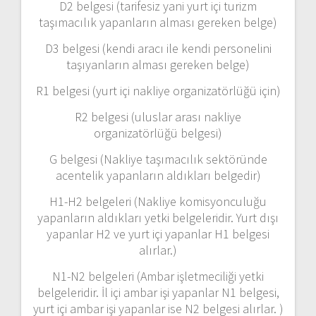
D2 belgesi (tarifesiz yani yurt içi turizm
taşımacılık yapanların alması gereken belge)
D3 belgesi (kendi aracı ile kendi personelini
taşıyanların alması gereken belge)
R1 belgesi (yurt içi nakliye organizatörlüğü için)
R2 belgesi (uluslar arası nakliye
organizatörlüğü belgesi)
G belgesi (Nakliye taşımacılık sektöründe
acentelik yapanların aldıkları belgedir)
H1-H2 belgeleri (Nakliye komisyonculuğu
yapanların aldıkları yetki belgeleridir. Yurt dışı
yapanlar H2 ve yurt içi yapanlar H1 belgesi
alırlar.)
N1-N2 belgeleri (Ambar işletmeciliği yetki
belgeleridir. İl içi ambar işi yapanlar N1 belgesi,
yurt içi ambar işi yapanlar ise N2 belgesi alırlar. )