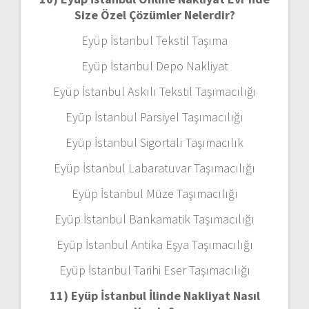
Size Özel Çözümler Nelerdir?
Eyüp İstanbul Tekstil Taşıma
Eyüp İstanbul Depo Nakliyat
Eyüp İstanbul Askılı Tekstil Taşımacılığı
Eyüp İstanbul Parsiyel Taşımacılığı
Eyüp İstanbul Sigortalı Taşımacılık
Eyüp İstanbul Labaratuvar Taşımacılığı
Eyüp İstanbul Müze Taşımacılığı
Eyüp İstanbul Bankamatik Taşımacılığı
Eyüp İstanbul Antika Eşya Taşımacılığı
Eyüp İstanbul Tarihi Eser Taşımacılığı
11) Eyüp İstanbul
İlinde Nakliyat Nasıl