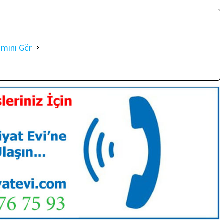
amını Gör