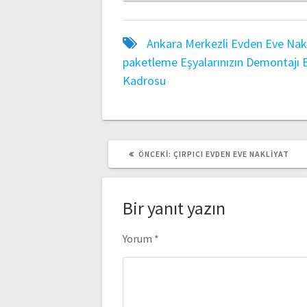
Ankara Merkezli Evden Eve Nak
paketleme
Eşyalarınızın Demontajı
Kadrosu
ÖNCEKI
ÖNCEKI:
ÇIRPICI EVDEN EVE NAKLIYAT
YAZI:
Bir yanıt yazın
Yorum
*