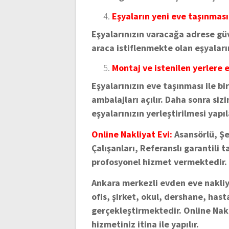
Eşyaların yeni eve taşınması
Eşyalarınızın varacağa adrese güv
araca istiflenmekte olan eşyaların
Montaj ve istenilen yerlere e
Eşyalarınızın eve taşınması ile bi
ambalajları açılır. Daha sonra siz
eşyalarınızın yerleştirilmesi yapıl
Online Nakliyat Evi:
Asansörlü, Şeh
Çalışanları, Referanslı garantili t
profosyonel hizmet vermektedir.
Ankara merkezli evden eve nakliye
ofis, şirket, okul, dershane, has
gerçekleştirmektedir. Online Nakl
hizmetiniz itina ile yapılır.