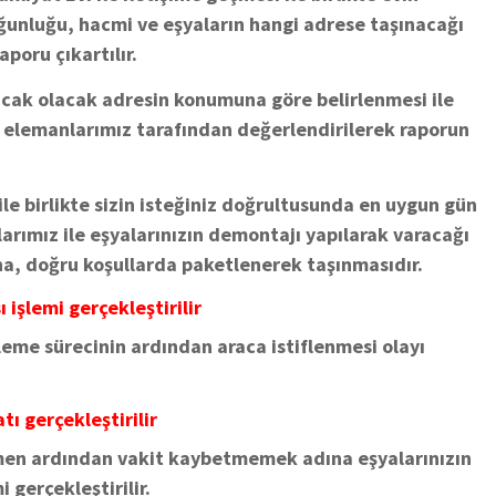
unluğu, hacmi ve eşyaların hangi adrese taşınacağı
aporu çıkartılır.
acak olacak adresin konumuna göre belirlenmesi ile
 elemanlarımız tarafından değerlendirilerek raporun
ile birlikte sizin isteğiniz doğrultusunda en uygun gün
arımız ile eşyalarınızın demontajı yapılarak varacağı
na, doğru koşullarda paketlenerek taşınmasıdır.
 işlemi gerçekleştirilir
leme sürecinin ardından araca istiflenmesi olayı
tı gerçekleştirilir
emen ardından vakit kaybetmemek adına eşyalarınızın
 gerçekleştirilir.