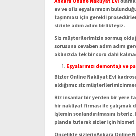
Ankara Online Nakliyat Evi
olarak
ev ve ofis eşyalarınızın bulundu
taşınması için gerekli prosedürl
sizinle adım adım birlikteyiz.
Siz müşterilerimizin sormuş oldu
sorusuna cevaben adım adım gerçe
aklınızda tek bir soru dahi kalma
Eşyalarınızı demontajı ve pa
Bizler Online Nakliyat Evi kadros
aldığımız siz müşterilerimizinm
Biz insanlar bir yerden bir yere 
bir nakliyat firması ile çalışma
işlemin sonlandırılmasını isteriz.
planda tutarak sizler için hizmet
Öncelikle sizlerinAnkara Online Na