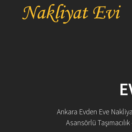
Skip
to
content
E
Ankara Evden Eve Nakliyat 
Asansörlü Taşımacılık 