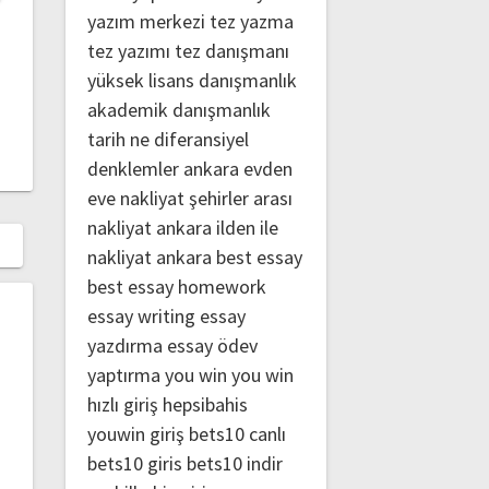
yazım merkezi
tez yazma
tez yazımı
tez danışmanı
yüksek lisans danışmanlık
akademik danışmanlık
tarih ne
diferansiyel
denklemler
ankara evden
eve nakliyat
şehirler arası
nakliyat ankara
ilden ile
nakliyat ankara
best essay
best essay homework
essay writing
essay
yazdırma
essay ödev
yaptırma
you win
you win
hızlı giriş
hepsibahis
youwin giriş
bets10 canlı
bets10 giris
bets10 indir