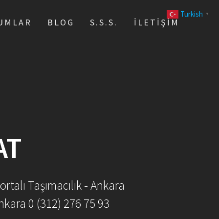
Turkish
▼
UMLAR
BLOG
S.S.S.
İLETIŞIM
AT
ortalı Taşımacılık - Ankara
nkara 0 (312) 276 75 93