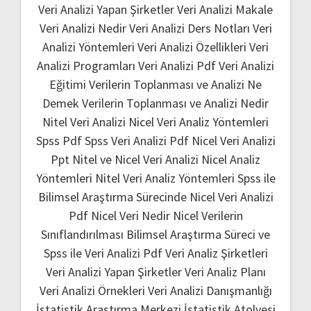
Veri Analizi Yapan Şirketler
Veri Analizi Makale
Veri Analizi Nedir
Veri Analizi Ders Notları
Veri
Analizi Yöntemleri
Veri Analizi Özellikleri
Veri
Analizi Programları
Veri Analizi Pdf
Veri Analizi
Eğitimi
Verilerin Toplanması ve Analizi Ne
Demek
Verilerin Toplanması ve Analizi Nedir
Nitel Veri Analizi
Nicel Veri Analiz Yöntemleri
Spss Pdf
Spss Veri Analizi Pdf
Nicel Veri Analizi
Ppt
Nitel ve Nicel Veri Analizi
Nicel Analiz
Yöntemleri
Nitel Veri Analiz Yöntemleri
Spss ile
Bilimsel Araştırma Sürecinde Nicel Veri Analizi
Pdf
Nicel Veri Nedir
Nicel Verilerin
Sınıflandırılması
Bilimsel Araştırma Süreci ve
Spss ile Veri Analizi Pdf
Veri Analiz Şirketleri
Veri Analizi Yapan Şirketler
Veri Analiz Planı
Veri Analizi Örnekleri
Veri Analizi Danışmanlığı
İstatistik Araştırma Merkezi
İstatistik Atolyesi