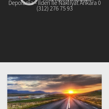
Depolama - İlden İle Nakliyat Ankara 0
(312) 276 75 93