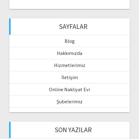
SAYFALAR
Blog
Hakkımızda
Hizmetlerimiz
İletişim
Online Nakliyat Evi
Şubelerimiz
SON YAZILAR