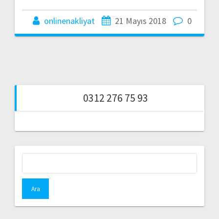
onlinenakliyat
21 Mayıs 2018
0
0312 276 75 93
Arama: