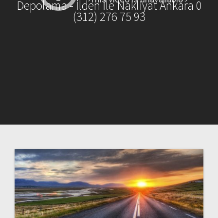
Depolama - İlden İle Nakliyat Ankara 0
(312) 276 75 93