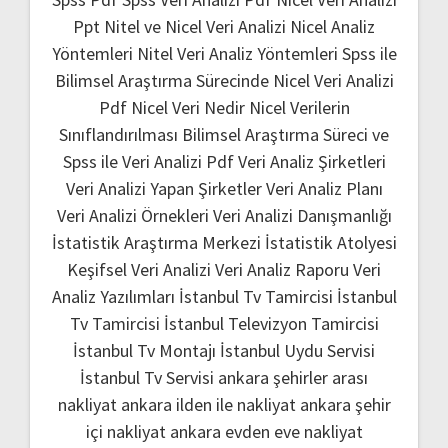
Ppt
Nitel ve Nicel Veri Analizi
Nicel Analiz
Yöntemleri
Nitel Veri Analiz Yöntemleri
Spss ile
Bilimsel Araştırma Sürecinde Nicel Veri Analizi
Pdf
Nicel Veri Nedir
Nicel Verilerin
Sınıflandırılması
Bilimsel Araştırma Süreci ve
Spss ile Veri Analizi Pdf
Veri Analiz Şirketleri
Veri Analizi Yapan Şirketler
Veri Analiz Planı
Veri Analizi Örnekleri
Veri Analizi Danışmanlığı
İstatistik Araştırma Merkezi
İstatistik Atolyesi
Keşifsel Veri Analizi
Veri Analiz Raporu
Veri
Analiz Yazılımları
İstanbul Tv Tamircisi
İstanbul
Tv Tamircisi
İstanbul Televizyon Tamircisi
İstanbul Tv Montajı
İstanbul Uydu Servisi
İstanbul Tv Servisi
ankara şehirler arası
nakliyat
ankara ilden ile nakliyat
ankara şehir
içi nakliyat
ankara evden eve nakliyat