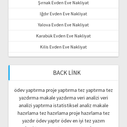
Şırnak Evden Eve Nakliyat
Iğdır Evden Eve Nakliyat
Yalova Evden Eve Nakliyat
Karabük Evden Eve Nakliyat
Kilis Evden Eve Nakliyat
BACK LINK
ödev yaptırma
proje yaptırma
tez yaptırma
tez
yazdırma
makale yazdırma
veri analizi
veri
analizi yaptırma
istatistiksel analiz
makale
hazırlama
tez hazırlama
proje hazırlama
tez
yazdır
ödev yaptır
ödev
en iyi tez yazım