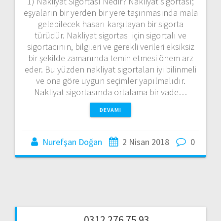
1) Nakliyat Sigortası Nedir? Nakliyat sigortası;
eşyaların bir yerden bir yere taşınmasında mala
gelebilecek hasarı karşılayan bir sigorta
türüdür. Nakliyat sigortası için sigortalı ve
sigortacının, bilgileri ve gerekli verileri eksiksiz
bir şekilde zamanında temin etmesi önem arz
eder. Bu yüzden nakliyat sigortaları iyi bilinmeli
ve ona göre uygun seçimler yapılmalıdır.
Nakliyat sigortasında ortalama bir vade…
DEVAMI
Nurefşan Doğan
2 Nisan 2018
0
0312 276 75 93