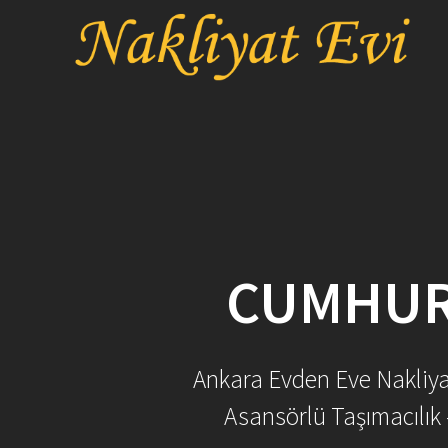
Skip
to
content
CUMHURI
Ankara Evden Eve Nakliyat 
Asansörlü Taşımacılık 