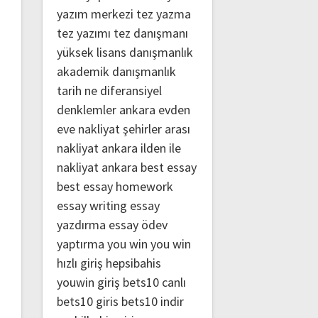
yazım merkezi
tez yazma
tez yazımı
tez danışmanı
yüksek lisans danışmanlık
akademik danışmanlık
tarih ne
diferansiyel
denklemler
ankara evden
eve nakliyat
şehirler arası
nakliyat ankara
ilden ile
nakliyat ankara
best essay
best essay homework
essay writing
essay
yazdırma
essay ödev
yaptırma
you win
you win
hızlı giriş
hepsibahis
youwin giriş
bets10 canlı
bets10 giris
bets10 indir