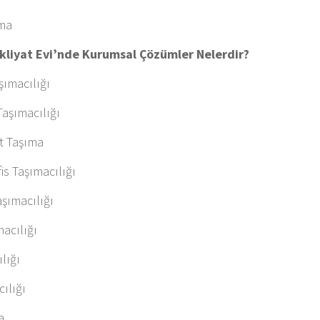
ama
kliyat Evi’nde Kurumsal Çözümler Nelerdir?
şımacılığı
aşımacılığı
t Taşıma
is Taşımacılığı
şımacılığı
acılığı
lığı
ılığı
a