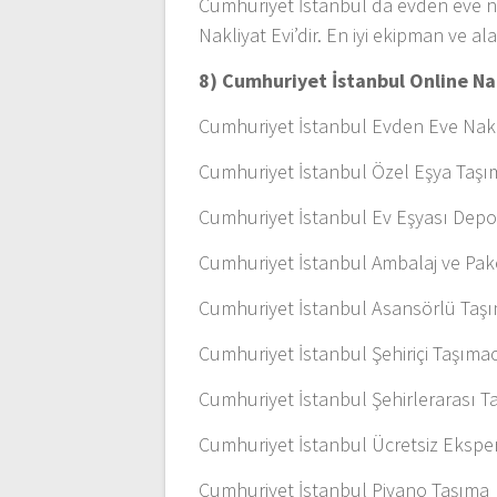
Cumhuriyet İstanbul da evden eve na
Nakliyat Evi’dir. En iyi ekipman ve a
8) Cumhuriyet İstanbul Online Na
Cumhuriyet İstanbul Evden Eve Nakl
Cumhuriyet İstanbul Özel Eşya Taşı
Cumhuriyet İstanbul Ev Eşyası Dep
Cumhuriyet İstanbul Ambalaj ve Pa
Cumhuriyet İstanbul Asansörlü Taşı
Cumhuriyet İstanbul Şehiriçi Taşımac
Cumhuriyet İstanbul Şehirlerarası T
Cumhuriyet İstanbul Ücretsiz Eksper
Cumhuriyet İstanbul Piyano Taşıma