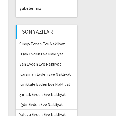
Şubelerimiz
SON YAZILAR
Sinop Evden Eve Nakliyat
Uşak Evden Eve Nakliyat
Van Evden Eve Nakliyat
Karaman Evden Eve Nakliyat
Kırıkkale Evden Eve Nakliyat
Şırnak Evden Eve Nakliyat
Iğdır Evden Eve Nakliyat
Yalova Evden Eve Nakliyat