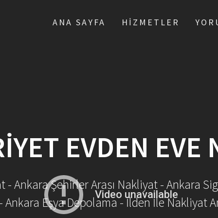
ANA SAYFA
HIZMETLER
YOR
YET EVDEN EVE 
- Ankara Şehirler Arası Nakliyat - Ankara Sig
- Ankara Eşya Depolama - İlden İle Nakliyat A