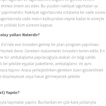
 etmesi önem arz eder. Bu yüzden nakliyat sigortaları iyi
 yapılmalıdır. Nakliyat sigortasında ortalama bir vade süresi
 sigortasında vade malın kalkışından inişine kadar ki süreçte
lın yoldaki tüm sürecini kapsar.
olay yolları Nelerdir?
 Evi’nde eve önceden gelinip bir plan program yapılması
z hizmeti denir. Gereken malzemeler önceden temin edilir. En
ne tür ambalajlama yapılacağıyla alakalı ön bilgi sahibi
lı bir şekilde eşyalar paketlenir, ambalajlanır. Ve aynı
aca taşınır. Araca yerleştirilirken gereken özen gösterilmeli
ette düşmeyecek veya hasar görmeyecek şekilde
t) Yapılır?
ıyla taşımalar yapılır. Bunlardan en çok kara yollarıyla