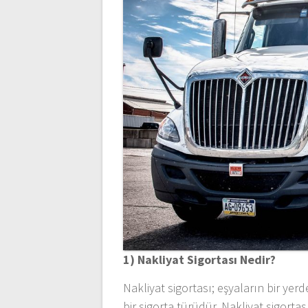
1) Nakliyat Sigortası Nedir?
Nakliyat sigortası; eşyaların bir ye
bir sigorta türüdür. Nakliyat sigortası 