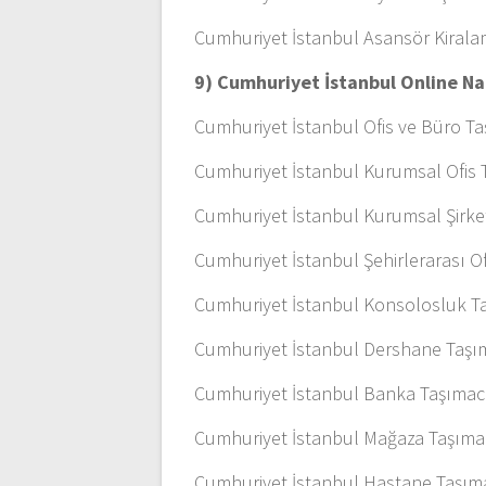
Cumhuriyet İstanbul Asansör Kiral
9) Cumhuriyet İstanbul Online Na
Cumhuriyet İstanbul Ofis ve Büro Ta
Cumhuriyet İstanbul Kurumsal Ofis T
Cumhuriyet İstanbul Kurumsal Şirke
Cumhuriyet İstanbul Şehirlerarası Of
Cumhuriyet İstanbul Konsolosluk Ta
Cumhuriyet İstanbul Dershane Taşım
Cumhuriyet İstanbul Banka Taşımacı
Cumhuriyet İstanbul Mağaza Taşımac
Cumhuriyet İstanbul Hastane Taşım