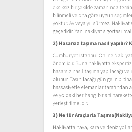
eksiksiz bir şekilde zamanında temin
bilinmeli ve ona göre uygun seçimler
yoktur. Ay veya yıl sürmez. Nakliyat
geçerlidir. Yani nakliyat sigortası ma
2) Hasarsız taşıma nasıl yapılır? K
Cumhuriyet İstanbul Online Nakliyat
önemlidir. Buna nakliyatta eksperti
hasarsız nasıl taşıma yapılacağı ve 
olunur. Taşınılacağı gün gelinip itina
hassasiyetle elemanlar tarafından ar
ve yoldaki her hangi bir ani harek
yerleştirilmelidir.
3) Ne tür Araçlarla Taşıma(Nakliya
Nakliyatta hava, kara ve deniz yollar