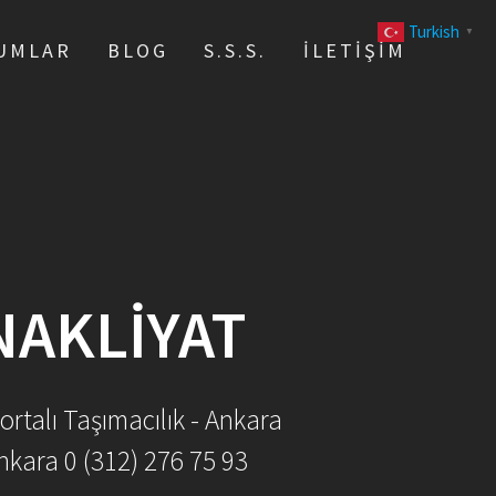
Turkish
▼
UMLAR
BLOG
S.S.S.
İLETIŞIM
NAKLIYAT
ortalı Taşımacılık - Ankara
nkara 0 (312) 276 75 93