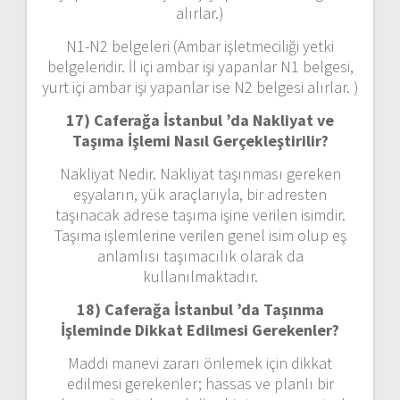
alırlar.)
N1-N2 belgeleri (Ambar işletmeciliği yetki
belgeleridir. İl içi ambar işi yapanlar N1 belgesi,
yurt içi ambar işi yapanlar ise N2 belgesi alırlar. )
17) Caferağa İstanbul ’da
Nakliyat ve
Taşıma İşlemi Nasıl Gerçekleştirilir?
Nakliyat Nedir. Nakliyat taşınması gereken
eşyaların, yük araçlarıyla, bir adresten
taşınacak adrese taşıma işine verilen isimdir.
Taşıma işlemlerine verilen genel isim olup eş
anlamlısı taşımacılık olarak da
kullanılmaktadır.
18) Caferağa İstanbul ’da
Taşınma
İşleminde Dikkat Edilmesi Gerekenler?
Maddi manevi zararı önlemek için dikkat
edilmesi gerekenler; hassas ve planlı bir