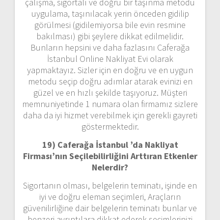
çalışma, sigortalı ve doğru bir taşınma metodu
uygulama, taşınılacak yerin önceden gidilip
görülmesi (gidilemiyorsa bile evin resmine
bakılması) gibi şeylere dikkat edilmelidir.
Bunların hepsini ve daha fazlasını Caferağa
İstanbul Online Nakliyat Evi olarak
yapmaktayız. Sizler için en doğru ve en uygun
metodu seçip doğru adımlar atarak evinizi en
güzel ve en hızlı şekilde taşıyoruz. Müşteri
memnuniyetinde 1 numara olan firmamız sizlere
daha da iyi hizmet verebilmek için gerekli gayreti
göstermektedir.
19) Caferağa İstanbul ’da Nakliyat
Firması’nın Seçilebilirliğini Arttıran Etkenler
Nelerdir?
Sigortanın olması, belgelerin teminatı, işinde en
iyi ve doğru eleman seçimleri, Araçların
güvenilirliğine dair belgelerin teminatı bunlar ve
benzeri ayrıntılara dikkat ederek seçimlerinizi