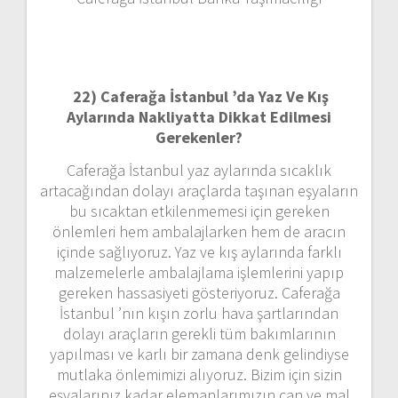
22)
Caferağa İstanbul ’da Yaz Ve Kış
Aylarında Nakliyatta Dikkat Edilmesi
Gerekenler?
Caferağa İstanbul yaz aylarında sıcaklık
artacağından dolayı araçlarda taşınan eşyaların
bu sıcaktan etkilenmemesi için gereken
önlemleri hem ambalajlarken hem de aracın
içinde sağlıyoruz. Yaz ve kış aylarında farklı
malzemelerle ambalajlama işlemlerini yapıp
gereken hassasiyeti gösteriyoruz. Caferağa
İstanbul ’nın kışın zorlu hava şartlarından
dolayı araçların gerekli tüm bakımlarının
yapılması ve karlı bir zamana denk gelindiyse
mutlaka önlemimizi alıyoruz. Bizim için sizin
eşyalarınız kadar elemanlarımızın can ve mal