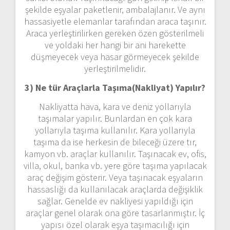
şekilde eşyalar paketlenir, ambalajlanır. Ve aynı
hassasiyetle elemanlar tarafından araca taşınır.
Araca yerleştirilirken gereken özen gösterilmeli
ve yoldaki her hangi bir ani harekette
düşmeyecek veya hasar görmeyecek şekilde
yerleştirilmelidir.
3) Ne tür Araçlarla Taşıma(Nakliyat) Yapılır?
Nakliyatta hava, kara ve deniz yollarıyla
taşımalar yapılır. Bunlardan en çok kara
yollarıyla taşıma kullanılır. Kara yollarıyla
taşıma da ise herkesin de bileceği üzere tır,
kamyon vb. araçlar kullanılır. Taşınacak ev, ofis,
villa, okul, banka vb. yere göre taşıma yapılacak
araç değişim gösterir. Veya taşınacak eşyaların
hassaslığı da kullanılacak araçlarda değişiklik
sağlar. Genelde ev nakliyesi yapıldığı için
araçlar genel olarak ona göre tasarlanmıştır. İç
yapısı özel olarak eşya taşımacılığı için