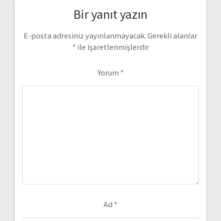
Bir yanıt yazın
E-posta adresiniz yayınlanmayacak.
Gerekli alanlar
*
ile işaretlenmişlerdir
Yorum
*
Ad
*