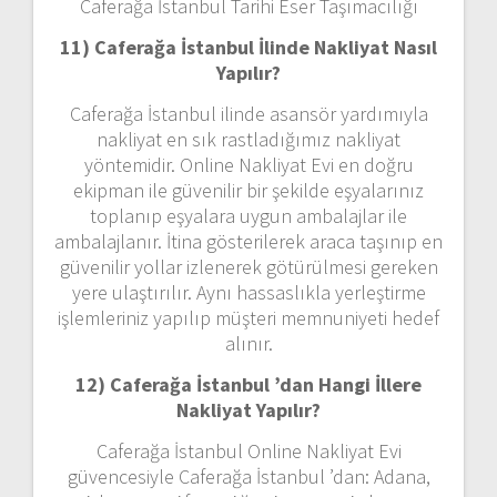
Caferağa İstanbul Tarihi Eser Taşımacılığı
11) Caferağa İstanbul
İlinde Nakliyat Nasıl
Yapılır?
Caferağa İstanbul ilinde asansör yardımıyla
nakliyat en sık rastladığımız nakliyat
yöntemidir. Online Nakliyat Evi en doğru
ekipman ile güvenilir bir şekilde eşyalarınız
toplanıp eşyalara uygun ambalajlar ile
ambalajlanır. İtina gösterilerek araca taşınıp en
güvenilir yollar izlenerek götürülmesi gereken
yere ulaştırılır. Aynı hassaslıkla yerleştirme
işlemleriniz yapılıp müşteri memnuniyeti hedef
alınır.
12) Caferağa İstanbul ’dan
Hangi İllere
Nakliyat Yapılır?
Caferağa İstanbul Online Nakliyat Evi
güvencesiyle Caferağa İstanbul ’dan: Adana,