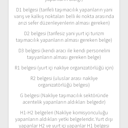
D1 belgesi (tarifeli taşımacılık yapanların yani
varış ve kalkış noktaları belli iki nokta arasında
arızi sefer düzenleyenlerin alması gereken)
D2 belgesi (tarifesiz yani yurt içi turizm
taşımacılık yapanların alması gereken belge)
D3 belgesi (kendi aracı ile kendi personelini
taşıyanların alması gereken belge)
R1 belgesi (yurt içi nakliye organizatörlüğü için)
R2 belgesi (uluslar arası nakliye
organizatörlüğü belgesi)
G belgesi (Nakliye taşımacılık sektöründe
acentelik yapanların aldıkları belgedir)
H1-H2 belgeleri (Nakliye komisyonculuğu
yapanların aldıkları yetki belgeleridir. Yurt dışı
yapanlar H2 ve yurt içi yapanlar H1 belgesi