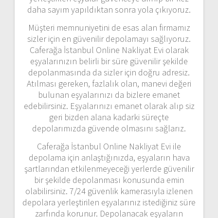
daha sayım yapıldıktan sonra yola çıkıyoruz.
Müşteri memnuniyetini de esas alan firmamız
sizler için en güvenilir depolamayı sağlıyoruz.
Caferağa İstanbul Online Nakliyat Evi olarak
eşyalarınızın belirli bir süre güvenilir şekilde
depolanmasında da sizler için doğru adresiz.
Atılması gereken, fazlalık olan, manevi değeri
bulunan eşyalarınızı da bizlere emanet
edebilirsiniz. Eşyalarınızı emanet olarak alıp siz
geri bizden alana kadarki süreçte
depolarımızda güvende olmasını sağlarız.
Caferağa İstanbul Online Nakliyat Evi ile
depolama için anlaştığınızda, eşyaların hava
şartlarından etkilenmeyeceği yerlerde güvenilir
bir şekilde depolanması konusunda emin
olabilirsiniz. 7/24 güvenlik kamerasıyla izlenen
depolara yerleştirilen eşyalarınız istediğiniz süre
zarfında korunur. Depolanacak eşyaların