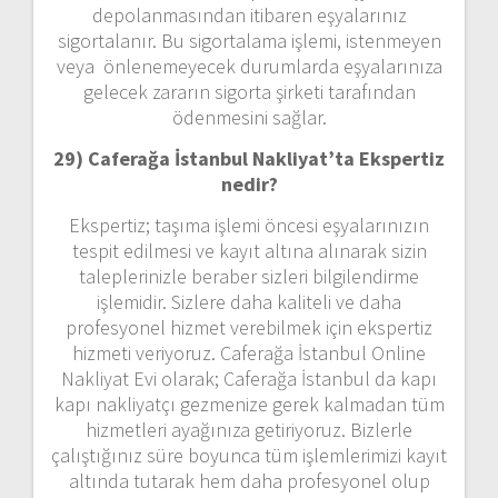
depolanmasından itibaren eşyalarınız
sigortalanır. Bu sigortalama işlemi, istenmeyen
veya önlenemeyecek durumlarda eşyalarınıza
gelecek zararın sigorta şirketi tarafından
ödenmesini sağlar.
29) Caferağa İstanbul Nakliyat’ta Ekspertiz
nedir?
Ekspertiz; taşıma işlemi öncesi eşyalarınızın
tespit edilmesi ve kayıt altına alınarak sizin
taleplerinizle beraber sizleri bilgilendirme
işlemidir. Sizlere daha kaliteli ve daha
profesyonel hizmet verebilmek için ekspertiz
hizmeti veriyoruz. Caferağa İstanbul Online
Nakliyat Evi olarak; Caferağa İstanbul da kapı
kapı nakliyatçı gezmenize gerek kalmadan tüm
hizmetleri ayağınıza getiriyoruz. Bizlerle
çalıştığınız süre boyunca tüm işlemlerimizi kayıt
altında tutarak hem daha profesyonel olup