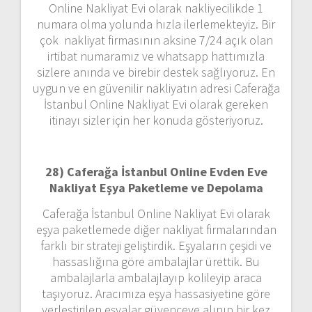
Online Nakliyat Evi olarak nakliyecilikde 1
numara olma yolunda hızla ilerlemekteyiz. Bir
çok nakliyat firmasının aksine 7/24 açık olan
irtibat numaramız ve whatsapp hattımızla
sizlere anında ve birebir destek sağlıyoruz. En
uygun ve en güvenilir nakliyatın adresi Caferağa
İstanbul Online Nakliyat Evi olarak gereken
itinayı sizler için her konuda gösteriyoruz.
28) Caferağa İstanbul Online Evden Eve
Nakliyat Eşya Paketleme ve Depolama
Caferağa İstanbul Online Nakliyat Evi olarak
eşya paketlemede diğer nakliyat firmalarından
farklı bir strateji geliştirdik. Eşyaların çeşidi ve
hassaslığına göre ambalajlar ürettik. Bu
ambalajlarla ambalajlayıp kolileyip araca
taşıyoruz. Aracımıza eşya hassasiyetine göre
yerleştirilen eşyalar güvenceye alınıp bir kez