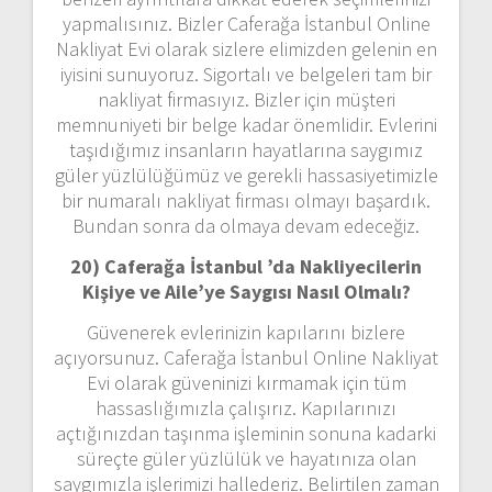
yapmalısınız. Bizler Caferağa İstanbul Online
Nakliyat Evi olarak sizlere elimizden gelenin en
iyisini sunuyoruz. Sigortalı ve belgeleri tam bir
nakliyat firmasıyız. Bizler için müşteri
memnuniyeti bir belge kadar önemlidir. Evlerini
taşıdığımız insanların hayatlarına saygımız
güler yüzlülüğümüz ve gerekli hassasiyetimizle
bir numaralı nakliyat firması olmayı başardık.
Bundan sonra da olmaya devam edeceğiz.
20) Caferağa İstanbul ’da Nakliyecilerin
Kişiye ve Aile’ye Saygısı Nasıl Olmalı?
Güvenerek evlerinizin kapılarını bizlere
açıyorsunuz. Caferağa İstanbul Online Nakliyat
Evi olarak güveninizi kırmamak için tüm
hassaslığımızla çalışırız. Kapılarınızı
açtığınızdan taşınma işleminin sonuna kadarki
süreçte güler yüzlülük ve hayatınıza olan
saygımızla işlerimizi hallederiz. Belirtilen zaman