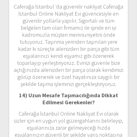
Caferağa İstanbul ’da güvenilir nakliyat Caferağa
İstanbul Online Nakliyat Evi güvencesiyle en
güvenilir yollarla yapılır. Sigortalı ve tüm
belgeleri tam olan firmamız ile işinde en iyi
kadromuzla müşteri memnuniyetini önde
tutuyoruz. Taşınma yerinden taşınılan yere
kadar ki süreçte ailenizden bir parça gibi tüm
eşyalarınızı kendi eşyamız gibi özenerek
toparlayıp yerleştiriyoruz. Evinizi güvenle bize
açtığınızda ailenizden bir parça olarak kendimizi
görüp özenerek ve özel hayatınıza saygılı bir
şekilde taşıma işleminizi gerçekleştiriyoruz.
14) Uzun Mesafe Taşımacılığında Dikkat
Edilmesi Gerekenler?
Caferağa İstanbul Online Nakliyat Evi olarak
sizler için en uygun yol güzergahlarını belirleyip,
eşyalarınıza zarar gelmeyeceği hızda
eşyalarınızın güvenli bir şekilde varış noktasına