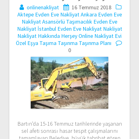
onlinenakliyat
16 Temmuz 2018
Aktepe Evden Eve Nakliyat
Ankara Evden Eve
Nakliyat
Asansörlü Taşımacılık
Evden Eve
Nakliyat
İstanbul Evden Eve Nakliyat
Nakliyat
Nakliyat Hakkında Herşey
Online Nakliyat Evi
Özel Eşya Taşıma
Taşınma
Taşınma Planı
0
Bartın’da 15-16 Temmuz tarihlerinde yaşanan
sel afeti sonrası hasar tespit çalışmalarını
tamamlayan Belediye, büyük tahribat gören