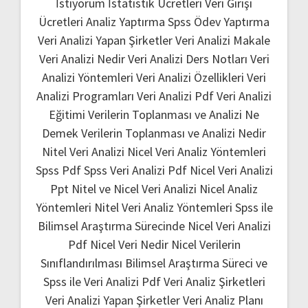
İstiyorum
İstatistik Ücretleri
Veri Girişi
Ücretleri
Analiz Yaptırma
Spss Ödev Yaptırma
Veri Analizi Yapan Şirketler
Veri Analizi Makale
Veri Analizi Nedir
Veri Analizi Ders Notları
Veri
Analizi Yöntemleri
Veri Analizi Özellikleri
Veri
Analizi Programları
Veri Analizi Pdf
Veri Analizi
Eğitimi
Verilerin Toplanması ve Analizi Ne
Demek
Verilerin Toplanması ve Analizi Nedir
Nitel Veri Analizi
Nicel Veri Analiz Yöntemleri
Spss Pdf
Spss Veri Analizi Pdf
Nicel Veri Analizi
Ppt
Nitel ve Nicel Veri Analizi
Nicel Analiz
Yöntemleri
Nitel Veri Analiz Yöntemleri
Spss ile
Bilimsel Araştırma Sürecinde Nicel Veri Analizi
Pdf
Nicel Veri Nedir
Nicel Verilerin
Sınıflandırılması
Bilimsel Araştırma Süreci ve
Spss ile Veri Analizi Pdf
Veri Analiz Şirketleri
Veri Analizi Yapan Şirketler
Veri Analiz Planı