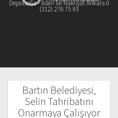
Depolama - İlden İle Nakliyat Ankara 0
(312) 276 75 93
Bartın Belediyesi,
Yazı
Selin Tahribatını
gezinmesi
Onarmaya Çalışıyor