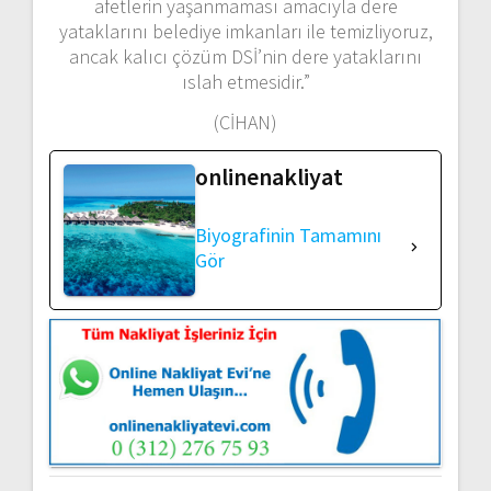
afetlerin yaşanmaması amacıyla dere
yataklarını belediye imkanları ile temizliyoruz,
ancak kalıcı çözüm DSİ’nin dere yataklarını
ıslah etmesidir.”
(CİHAN)
onlinenakliyat
Biyografinin Tamamını
Gör