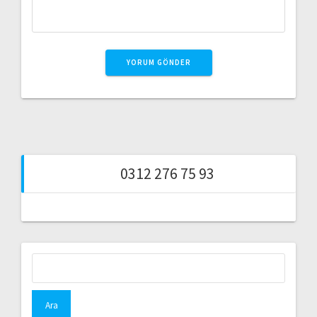
0312 276 75 93
Arama: