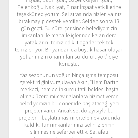
Pelenkoğlu Nakliyat, Pınar İnşaat yetkililerine
teşekkür ediyorum. Sel sırasında bizleri yalnız
bırakmayıp destek verdiler. Selden sonra 13
gün geçti. Bu süre içerisinde belediyemizin
imkanları ile mahalle içlerinde kalan dere
yataklarını temizledik. Logarlar tek tek
temizleniyor. Bir yandan da büyük hasar oluşan
yollarımızın onarımları sürdürülüyor.” diye
konuştu.
Yaz sezonunun yoğun bir çalışma temposu
gerektirdiğini vurgulayan Akın, “Hem Bartın
merkezi, hem de İnkumu tatil beldesi başta
olmak üzere mücavir alanlara hizmet veren
belediyemizin bu dönemde başlatacağı yeni
projeler vardı. Ancak sel dolayısıyla bu
projelerin başlatılmasını ertelemek zorunda
kaldık. Tüm imkanlarımızı selin izlerinin
silinmesine seferber ettik. Sel afeti