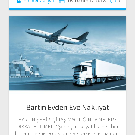
onlinenakliyat
16 Temmuz 2018
0
Bartın Evden Eve Nakliyat
BARTIN ŞEHİR İÇİ TAŞIMACILIĞINDA NELERE
DİKKAT EDİLMELİ? Şehiriçi nakliyat hizmeti her
firmanın geniş görüşlülük ve bakış açısına göre