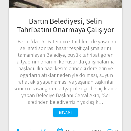
Bartın Belediyesi, Selin
Tahribatını Onarmaya Çalışıyor
Bartın’da 15-16 Temmuz tarihlerinde yaşanan
sel afeti sonrası hasar tespit çalışmalarını
tamamlayan Belediye, büyük tahribat gören
altyapının onarımı konusunda çalışmalarına
başladı. İlin bazı kesimlerindeki derelerin ve
logarların atıklar nedeniyle dolması, suyun
rahat akış yapamaması ve yaşanan taşkınlar
sonucu hasar gören altyapı ile ilgili bir açıklama
yapan Belediye Başkanı Cemal Akın, “Sel
afetinden belediyemizin yaklaşık…
DEVAMI