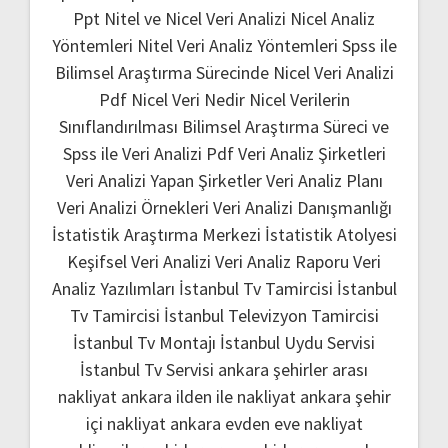
Ppt
Nitel ve Nicel Veri Analizi
Nicel Analiz
Yöntemleri
Nitel Veri Analiz Yöntemleri
Spss ile
Bilimsel Araştırma Sürecinde Nicel Veri Analizi
Pdf
Nicel Veri Nedir
Nicel Verilerin
Sınıflandırılması
Bilimsel Araştırma Süreci ve
Spss ile Veri Analizi Pdf
Veri Analiz Şirketleri
Veri Analizi Yapan Şirketler
Veri Analiz Planı
Veri Analizi Örnekleri
Veri Analizi Danışmanlığı
İstatistik Araştırma Merkezi
İstatistik Atolyesi
Keşifsel Veri Analizi
Veri Analiz Raporu
Veri
Analiz Yazılımları
İstanbul Tv Tamircisi
İstanbul
Tv Tamircisi
İstanbul Televizyon Tamircisi
İstanbul Tv Montajı
İstanbul Uydu Servisi
İstanbul Tv Servisi
ankara şehirler arası
nakliyat
ankara ilden ile nakliyat
ankara şehir
içi nakliyat
ankara evden eve nakliyat