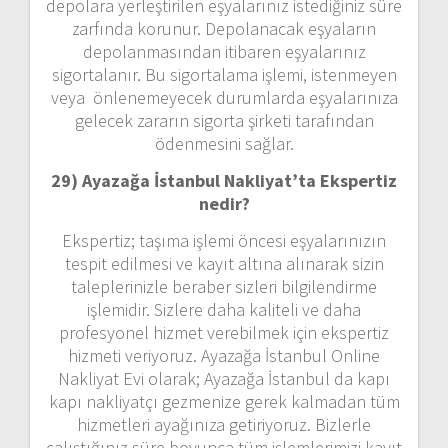
depolara yerleştirilen eşyalarınız istediğiniz süre
zarfında korunur. Depolanacak eşyaların
depolanmasından itibaren eşyalarınız
sigortalanır. Bu sigortalama işlemi, istenmeyen
veya önlenemeyecek durumlarda eşyalarınıza
gelecek zararın sigorta şirketi tarafından
ödenmesini sağlar.
29) Ayazağa İstanbul Nakliyat’ta Ekspertiz
nedir?
Ekspertiz; taşıma işlemi öncesi eşyalarınızın
tespit edilmesi ve kayıt altına alınarak sizin
taleplerinizle beraber sizleri bilgilendirme
işlemidir. Sizlere daha kaliteli ve daha
profesyonel hizmet verebilmek için ekspertiz
hizmeti veriyoruz. Ayazağa İstanbul Online
Nakliyat Evi olarak; Ayazağa İstanbul da kapı
kapı nakliyatçı gezmenize gerek kalmadan tüm
hizmetleri ayağınıza getiriyoruz. Bizlerle
çalıştığınız süre boyunca tüm işlemlerimizi kayıt