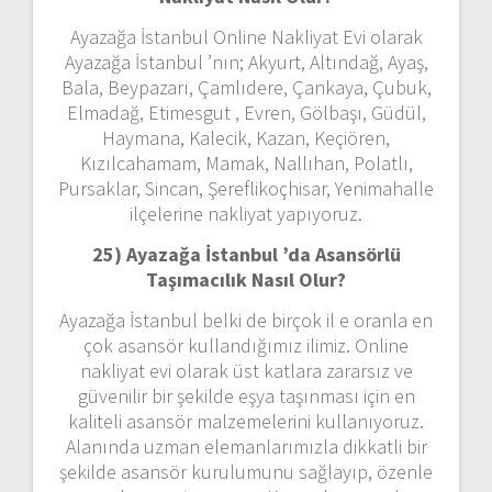
Ayazağa İstanbul Online Nakliyat Evi olarak
Ayazağa İstanbul ’nın; Akyurt, Altındağ, Ayaş,
Bala, Beypazarı, Çamlıdere, Çankaya, Çubuk,
Elmadağ, Etimesgut , Evren, Gölbaşı, Güdül,
Haymana, Kalecik, Kazan, Keçiören,
Kızılcahamam, Mamak, Nallıhan, Polatlı,
Pursaklar, Sincan, Şereflikoçhisar, Yenimahalle
ilçelerine nakliyat yapıyoruz.
25) Ayazağa İstanbul ’da Asansörlü
Taşımacılık Nasıl Olur?
Ayazağa İstanbul belki de birçok il e oranla en
çok asansör kullandığımız ilimiz. Online
nakliyat evi olarak üst katlara zararsız ve
güvenilir bir şekilde eşya taşınması için en
kaliteli asansör malzemelerini kullanıyoruz.
Alanında uzman elemanlarımızla dikkatli bir
şekilde asansör kurulumunu sağlayıp, özenle