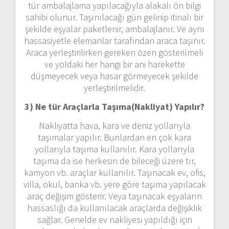
tür ambalajlama yapılacağıyla alakalı ön bilgi
sahibi olunur. Taşınılacağı gün gelinip itinalı bir
şekilde eşyalar paketlenir, ambalajlanır. Ve aynı
hassasiyetle elemanlar tarafından araca taşınır.
Araca yerleştirilirken gereken özen gösterilmeli
ve yoldaki her hangi bir ani harekette
düşmeyecek veya hasar görmeyecek şekilde
yerleştirilmelidir.
3) Ne tür Araçlarla Taşıma(Nakliyat) Yapılır?
Nakliyatta hava, kara ve deniz yollarıyla
taşımalar yapılır. Bunlardan en çok kara
yollarıyla taşıma kullanılır. Kara yollarıyla
taşıma da ise herkesin de bileceği üzere tır,
kamyon vb. araçlar kullanılır. Taşınacak ev, ofis,
villa, okul, banka vb. yere göre taşıma yapılacak
araç değişim gösterir. Veya taşınacak eşyaların
hassaslığı da kullanılacak araçlarda değişiklik
sağlar. Genelde ev nakliyesi yapıldığı için