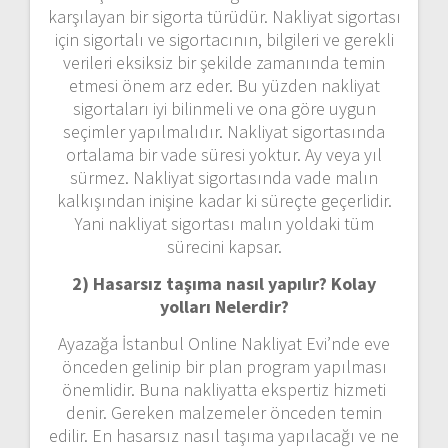
karşılayan bir sigorta türüdür. Nakliyat sigortası
için sigortalı ve sigortacının, bilgileri ve gerekli
verileri eksiksiz bir şekilde zamanında temin
etmesi önem arz eder. Bu yüzden nakliyat
sigortaları iyi bilinmeli ve ona göre uygun
seçimler yapılmalıdır. Nakliyat sigortasında
ortalama bir vade süresi yoktur. Ay veya yıl
sürmez. Nakliyat sigortasında vade malın
kalkışından inişine kadar ki süreçte geçerlidir.
Yani nakliyat sigortası malın yoldaki tüm
sürecini kapsar.
2) Hasarsız taşıma nasıl yapılır? Kolay
yolları Nelerdir?
Ayazağa İstanbul Online Nakliyat Evi’nde eve
önceden gelinip bir plan program yapılması
önemlidir. Buna nakliyatta ekspertiz hizmeti
denir. Gereken malzemeler önceden temin
edilir. En hasarsız nasıl taşıma yapılacağı ve ne