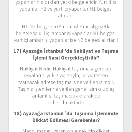
yapanların aldıkları yetki belgeleridir. Yurt dışı
yapanlar H2 ve yurt içi yapanlar H1 belgesi
alırlar.)
N1-N2 belgeleri (Ambar işletmeciliği yetki
belgeleridir. İl içi ambar işi yapanlar N1 belgesi,
yurt içi ambar işi yapanlar ise N2 belgesi alırlar. )
17) Ayazağa İstanbul ’da
Nakliyat ve Taşıma
İşlemi Nasıl Gerçekleştirilir?
Nakliyat Nedir. Nakliyat taşınması gereken
eşyaların, yük araçlarıyla, bir adresten
taşınacak adrese taşıma işine verilen isimdir.
Taşıma işlemlerine verilen genel isim olup eş
anlamlısı taşımacılık olarak da
kullanılmaktadır.
18) Ayazağa İstanbul ’da
Taşınma İşleminde
Dikkat Edilmesi Gerekenler?
Maddi manevi zararı önlemek için dikkat