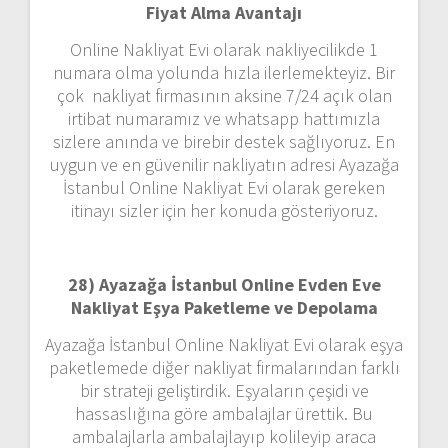
Fiyat Alma Avantajı
Online Nakliyat Evi olarak nakliyecilikde 1
numara olma yolunda hızla ilerlemekteyiz. Bir
çok nakliyat firmasının aksine 7/24 açık olan
irtibat numaramız ve whatsapp hattımızla
sizlere anında ve birebir destek sağlıyoruz. En
uygun ve en güvenilir nakliyatın adresi Ayazağa
İstanbul Online Nakliyat Evi olarak gereken
itinayı sizler için her konuda gösteriyoruz.
28) Ayazağa İstanbul Online Evden Eve
Nakliyat Eşya Paketleme ve Depolama
Ayazağa İstanbul Online Nakliyat Evi olarak eşya
paketlemede diğer nakliyat firmalarından farklı
bir strateji geliştirdik. Eşyaların çeşidi ve
hassaslığına göre ambalajlar ürettik. Bu
ambalajlarla ambalajlayıp kolileyip araca