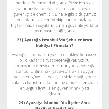
mutlaka önlemimizi alıyoruz. Bizim için sizin
eşyalarınız kadar elemanlarımızın can ve mal
güvenliği de önemlidir. Bir aile gibi olduğumuz
elemanlarımız ve en iyi ekipmanlarımızla yaz-
kış tanımadan eşyalarınızın en güvenilir yollarla
taşınmasını sağlıyoruz.
23) Ayazağa İstanbul ’da Şehirler Arası
Nakliyat Firmaları?
Ayazağa İstanbul ’da yüzlerce nakliye firması ve
bir o kadar da fiyat seçeneği var. Sizi bu
karmaşanın içerisinden kurtarıyoruz. Ayazağa
İstanbul Online nakliyat evi olarak en uygun
fiyat ve en güvenilir nakliyatı sizlere sağlıyoruz.
Kafanızı karıştırmadan online olarak sitemizden
en uygun fiyat ile en güvenilir nakliyatı
sağlıyoruz.
24) Ayazağa İstanbul ’da İlçeler Arası
Nakliyat Nasıl Olur?