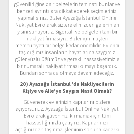
güvenilirliğine dair belgelerin teminatı bunlar ve
benzeri ayrıntılara dikkat ederek seçimlerinizi
yapmalısınız. Bizler Ayazağa İstanbul Online
Nakliyat Evi olarak sizlere elimizden gelenin en
iyisini sunuyoruz. Sigortalı ve belgeleri tam bir
nakliyat firmasıyız. Bizler için müşteri
memnuniyeti bir belge kadar önemlidir. Evlerini
taşıdığımız insanların hayatlarına saygımız
güler yüzlülüğümüz ve gerekli hassasiyetimizle
bir numaralı nakliyat firması olmayı başardık.
Bundan sonra da olmaya devam edeceğiz.
20) Ayazağa İstanbul ’da Nakliyecilerin
Kişiye ve Aile’ye Saygısı Nasıl Olmalı?
Güvenerek evlerinizin kapılarını bizlere
açıyorsunuz. Ayazağa İstanbul Online Nakliyat
Evi olarak güveninizi kırmamak için tüm
hassaslığımızla çalışırız. Kapılarınızı
açtığınızdan taşınma işleminin sonuna kadarki