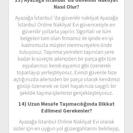
Nasıl Olur?
Ayazağa İstanbul ’da güvenilir nakliyat Ayazağa
İstanbul Online Nakliyat Evi güvencesiyle en
güvenilir yollarla yapılır. Sigortalı ve tüm
belgeleri tam olan firmamız ile işinde en iyi
kadromuzla müşteri memnuniyetini önde
tutuyoruz. Taşınma yerinden taşınılan yere
kadar ki süreçte ailenizden bir parça gibi tüm
eşyalarınızı kendi eşyamız gibi özenerek
toparlayıp yerleştiriyoruz. Evinizi güvenle bize
açtığınızda ailenizden bir parça olarak kendimizi
görüp özenerek ve özel hayatınıza saygılı bir
şekilde taşıma işleminizi gerçekleştiriyoruz.
14) Uzun Mesafe Taşımacılığında Dikkat
Edilmesi Gerekenler?
Ayazağa İstanbul Online Nakliyat Evi olarak
sizler için en uygun yol güzergahlarını belirleyip,