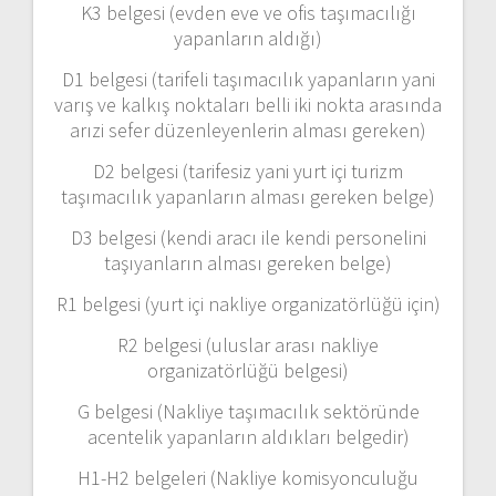
K3 belgesi (evden eve ve ofis taşımacılığı
yapanların aldığı)
D1 belgesi (tarifeli taşımacılık yapanların yani
varış ve kalkış noktaları belli iki nokta arasında
arızi sefer düzenleyenlerin alması gereken)
D2 belgesi (tarifesiz yani yurt içi turizm
taşımacılık yapanların alması gereken belge)
D3 belgesi (kendi aracı ile kendi personelini
taşıyanların alması gereken belge)
R1 belgesi (yurt içi nakliye organizatörlüğü için)
R2 belgesi (uluslar arası nakliye
organizatörlüğü belgesi)
G belgesi (Nakliye taşımacılık sektöründe
acentelik yapanların aldıkları belgedir)
H1-H2 belgeleri (Nakliye komisyonculuğu