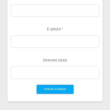
E-posta
*
İnternet sitesi