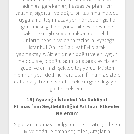
edilmesi gerekenler; hassas ve planlı bir
çalışma, sigortalı ve doğru bir taşınma metodu
uygulama, taşınılacak yerin önceden gidilip
görülmesi (gidilemiyorsa bile evin resmine
bakılması) gibi şeylere dikkat edilmelidir.
Bunların hepsini ve daha fazlasını Ayazağa
İstanbul Online Nakliyat Evi olarak
yapmaktayız. Sizler için en doğru ve en uygun
metodu seçip doğru adımlar atarak evinizi en
güzel ve en hızlı şekilde taşıyoruz. Müşteri
memnuniyetinde 1 numara olan firmamız sizlere
daha da iyi hizmet verebilmek için gerekli gayreti
göstermektedir.
19) Ayazağa İstanbul ’da Nakliyat
Firması’nın Seçilebilirliğini Arttıran Etkenler
Nelerdir?
Sigortanın olması, belgelerin teminatı, işinde en
iyi ve doğru eleman seçimleri, Araçların