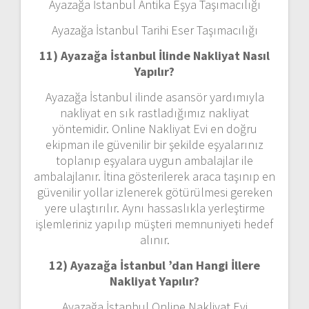
Ayazağa İstanbul Antika Eşya Taşımacılığı
Ayazağa İstanbul Tarihi Eser Taşımacılığı
11) Ayazağa İstanbul
İlinde Nakliyat Nasıl
Yapılır?
Ayazağa İstanbul ilinde asansör yardımıyla
nakliyat en sık rastladığımız nakliyat
yöntemidir. Online Nakliyat Evi en doğru
ekipman ile güvenilir bir şekilde eşyalarınız
toplanıp eşyalara uygun ambalajlar ile
ambalajlanır. İtina gösterilerek araca taşınıp en
güvenilir yollar izlenerek götürülmesi gereken
yere ulaştırılır. Aynı hassaslıkla yerleştirme
işlemleriniz yapılıp müşteri memnuniyeti hedef
alınır.
12) Ayazağa İstanbul ’dan
Hangi İllere
Nakliyat Yapılır?
Ayazağa İstanbul Online Nakliyat Evi