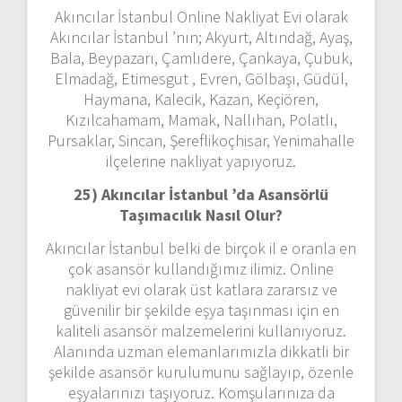
Akıncılar İstanbul Online Nakliyat Evi olarak
Akıncılar İstanbul ’nın; Akyurt, Altındağ, Ayaş,
Bala, Beypazarı, Çamlıdere, Çankaya, Çubuk,
Elmadağ, Etimesgut , Evren, Gölbaşı, Güdül,
Haymana, Kalecik, Kazan, Keçiören,
Kızılcahamam, Mamak, Nallıhan, Polatlı,
Pursaklar, Sincan, Şereflikoçhisar, Yenimahalle
ilçelerine nakliyat yapıyoruz.
25) Akıncılar İstanbul ’da Asansörlü
Taşımacılık Nasıl Olur?
Akıncılar İstanbul belki de birçok il e oranla en
çok asansör kullandığımız ilimiz. Online
nakliyat evi olarak üst katlara zararsız ve
güvenilir bir şekilde eşya taşınması için en
kaliteli asansör malzemelerini kullanıyoruz.
Alanında uzman elemanlarımızla dikkatli bir
şekilde asansör kurulumunu sağlayıp, özenle
eşyalarınızı taşıyoruz. Komşularınıza da