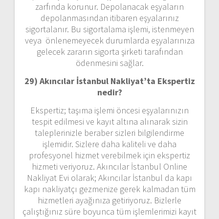
zarfında korunur. Depolanacak eşyaların
depolanmasından itibaren eşyalarınız
sigortalanır. Bu sigortalama işlemi, istenmeyen
veya önlenemeyecek durumlarda eşyalarınıza
gelecek zararın sigorta şirketi tarafından
ödenmesini sağlar.
29) Akıncılar İstanbul Nakliyat’ta Ekspertiz
nedir?
Ekspertiz; taşıma işlemi öncesi eşyalarınızın
tespit edilmesi ve kayıt altına alınarak sizin
taleplerinizle beraber sizleri bilgilendirme
işlemidir. Sizlere daha kaliteli ve daha
profesyonel hizmet verebilmek için ekspertiz
hizmeti veriyoruz. Akıncılar İstanbul Online
Nakliyat Evi olarak; Akıncılar İstanbul da kapı
kapı nakliyatçı gezmenize gerek kalmadan tüm
hizmetleri ayağınıza getiriyoruz. Bizlerle
çalıştığınız süre boyunca tüm işlemlerimizi kayıt