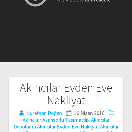
Akıncılar Evden Eve
Yazı
Nakliyat
gezinmesi
Nurefşan Doğan
10 Nisan 2018
Akıncılar Asansörlü Taşımacılık
Akıncılar
Depolama
Akıncılar Evden Eve Nakliyat
Akıncılar