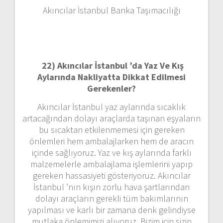
Akıncılar İstanbul Banka Taşımacılığı
22)
Akıncılar İstanbul ’da Yaz Ve Kış
Aylarında Nakliyatta Dikkat Edilmesi
Gerekenler?
Akıncılar İstanbul yaz aylarında sıcaklık
artacağından dolayı araçlarda taşınan eşyaların
bu sıcaktan etkilenmemesi için gereken
önlemleri hem ambalajlarken hem de aracın
içinde sağlıyoruz. Yaz ve kış aylarında farklı
malzemelerle ambalajlama işlemlerini yapıp
gereken hassasiyeti gösteriyoruz. Akıncılar
İstanbul ’nın kışın zorlu hava şartlarından
dolayı araçların gerekli tüm bakımlarının
yapılması ve karlı bir zamana denk gelindiyse
mutlaka önlemimizi alıyoruz. Bizim için sizin