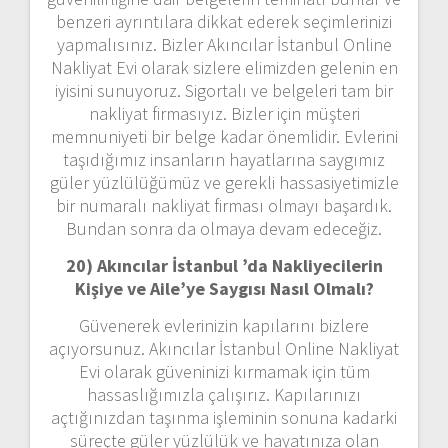
benzeri ayrıntılara dikkat ederek seçimlerinizi
yapmalısınız. Bizler Akıncılar İstanbul Online
Nakliyat Evi olarak sizlere elimizden gelenin en
iyisini sunuyoruz. Sigortalı ve belgeleri tam bir
nakliyat firmasıyız. Bizler için müşteri
memnuniyeti bir belge kadar önemlidir. Evlerini
taşıdığımız insanların hayatlarına saygımız
güler yüzlülüğümüz ve gerekli hassasiyetimizle
bir numaralı nakliyat firması olmayı başardık.
Bundan sonra da olmaya devam edeceğiz.
20) Akıncılar İstanbul ’da Nakliyecilerin
Kişiye ve Aile’ye Saygısı Nasıl Olmalı?
Güvenerek evlerinizin kapılarını bizlere
açıyorsunuz. Akıncılar İstanbul Online Nakliyat
Evi olarak güveninizi kırmamak için tüm
hassaslığımızla çalışırız. Kapılarınızı
açtığınızdan taşınma işleminin sonuna kadarki
süreçte güler yüzlülük ve hayatınıza olan