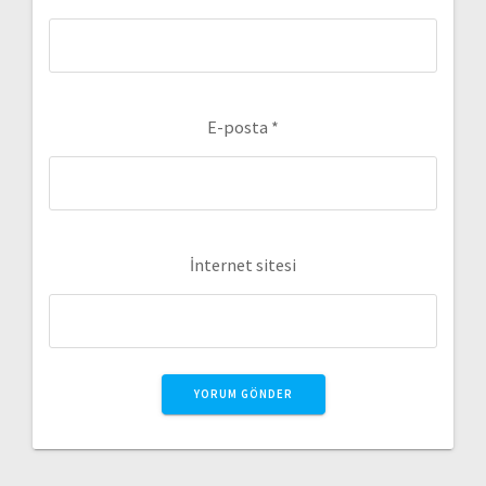
E-posta
*
İnternet sitesi