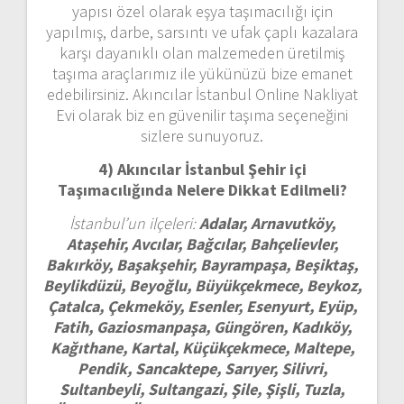
yapısı özel olarak eşya taşımacılığı için
yapılmış, darbe, sarsıntı ve ufak çaplı kazalara
karşı dayanıklı olan malzemeden üretilmiş
taşıma araçlarımız ile yükünüzü bize emanet
edebilirsiniz. Akıncılar İstanbul Online Nakliyat
Evi olarak biz en güvenilir taşıma seçeneğini
sizlere sunuyoruz.
4) Akıncılar İstanbul
Şehir içi
Taşımacılığında Nelere Dikkat Edilmeli?
İstanbul’un ilçeleri:
Adalar, Arnavutköy,
Ataşehir, Avcılar, Bağcılar, Bahçelievler,
Bakırköy, Başakşehir, Bayrampaşa, Beşiktaş,
Beylikdüzü, Beyoğlu, Büyükçekmece, Beykoz,
Çatalca, Çekmeköy, Esenler, Esenyurt, Eyüp,
Fatih, Gaziosmanpaşa, Güngören, Kadıköy,
Kağıthane, Kartal, Küçükçekmece, Maltepe,
Pendik, Sancaktepe, Sarıyer, Silivri,
Sultanbeyli, Sultangazi, Şile, Şişli, Tuzla,