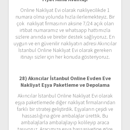
Online Nakliyat Evi olarak nakliyecilikde 1
numara olma yolunda hızla ilerlemekteyiz. Bir
çok nakliyat firmasının aksine 7/24 açık olan
irtibat numaramız ve whatsapp hattımızla
sizlere anında ve birebir destek sağlıyoruz. En
uygun ve en güvenilir nakliyatın adresi Akıncılar
İstanbul Online Nakliyat Evi olarak gereken
itinayı sizler için her konuda gösteriyoruz.
28) Akıncılar İstanbul Online Evden Eve
Nakliyat Eşya Paketleme ve Depolama
Akıncılar İstanbul Online Nakliyat Evi olarak
eşya paketlemede diğer nakliyat firmalarından
farklı bir strateji geliştirdik. Eşyaların çeşidi ve
hassaslığına göre ambalajlar ürettik. Bu
ambalajlarla ambalajlayıp kolileyip araca
taşıyoruz. Aracımıza eşya hassasiyetine göre