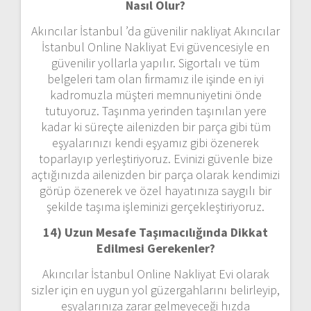
Nasıl Olur?
Akıncılar İstanbul ’da güvenilir nakliyat Akıncılar
İstanbul Online Nakliyat Evi güvencesiyle en
güvenilir yollarla yapılır. Sigortalı ve tüm
belgeleri tam olan firmamız ile işinde en iyi
kadromuzla müşteri memnuniyetini önde
tutuyoruz. Taşınma yerinden taşınılan yere
kadar ki süreçte ailenizden bir parça gibi tüm
eşyalarınızı kendi eşyamız gibi özenerek
toparlayıp yerleştiriyoruz. Evinizi güvenle bize
açtığınızda ailenizden bir parça olarak kendimizi
görüp özenerek ve özel hayatınıza saygılı bir
şekilde taşıma işleminizi gerçekleştiriyoruz.
14) Uzun Mesafe Taşımacılığında Dikkat
Edilmesi Gerekenler?
Akıncılar İstanbul Online Nakliyat Evi olarak
sizler için en uygun yol güzergahlarını belirleyip,
eşyalarınıza zarar gelmeyeceği hızda