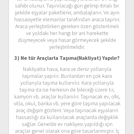
sahibi olunur. Taşınılacağı gün gelinip itinalı bir
şekilde eşyalar paketlenir, ambalajlanır. Ve aynı
hassasiyetle elemanlar tarafından araca taşınır.
Araca yerleştirilirken gereken özen gösterilmeli
ve yoldaki her hangi bir ani harekette
düşmeyecek veya hasar görmeyecek şekilde
yerleştirilmelidir.
3) Ne tür Araçlarla Taşıma(Nakliyat) Yapılır?
Nakliyatta hava, kara ve deniz yollarıyla
taşımalar yapılır. Bunlardan en çok kara
yollarıyla taşıma kullanılır. Kara yollarıyla
taşıma da ise herkesin de bileceği üzere tır,
kamyon vb. araçlar kullanılır. Taşınacak ev, ofis,
villa, okul, banka vb. yere göre taşıma yapılacak
araç değişim gösterir. Veya taşınacak eşyaların
hassaslığı da kullanılacak araçlarda değişiklik
sağlar. Genelde ev nakliyesi yapıldığı için
araçlar genel olarak ona göre tasarlanmıştır. İç