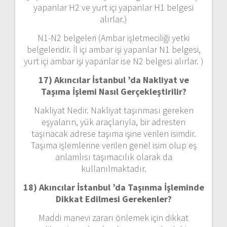
yapanlar H2 ve yurt içi yapanlar H1 belgesi
alırlar.)
N1-N2 belgeleri (Ambar işletmeciliği yetki
belgeleridir. İl içi ambar işi yapanlar N1 belgesi,
yurt içi ambar işi yapanlar ise N2 belgesi alırlar. )
17) Akıncılar İstanbul ’da
Nakliyat ve
Taşıma İşlemi Nasıl Gerçekleştirilir?
Nakliyat Nedir. Nakliyat taşınması gereken
eşyaların, yük araçlarıyla, bir adresten
taşınacak adrese taşıma işine verilen isimdir.
Taşıma işlemlerine verilen genel isim olup eş
anlamlısı taşımacılık olarak da
kullanılmaktadır.
18) Akıncılar İstanbul ’da
Taşınma İşleminde
Dikkat Edilmesi Gerekenler?
Maddi manevi zararı önlemek için dikkat