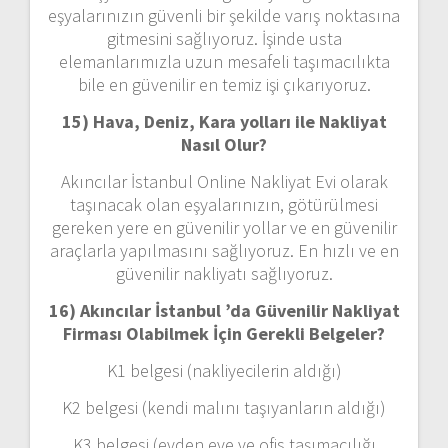
eşyalarınızın güvenli bir şekilde varış noktasına
gitmesini sağlıyoruz. İşinde usta
elemanlarımızla uzun mesafeli taşımacılıkta
bile en güvenilir en temiz işi çıkarıyoruz.
15) Hava, Deniz, Kara yolları ile Nakliyat
Nasıl Olur?
Akıncılar İstanbul Online Nakliyat Evi olarak
taşınacak olan eşyalarınızın, götürülmesi
gereken yere en güvenilir yollar ve en güvenilir
araçlarla yapılmasını sağlıyoruz. En hızlı ve en
güvenilir nakliyatı sağlıyoruz.
16) Akıncılar İstanbul ’da Güvenilir Nakliyat
Firması Olabilmek İçin Gerekli Belgeler?
K1 belgesi (nakliyecilerin aldığı)
K2 belgesi (kendi malını taşıyanların aldığı)
K3 belgesi (evden eve ve ofis taşımacılığı