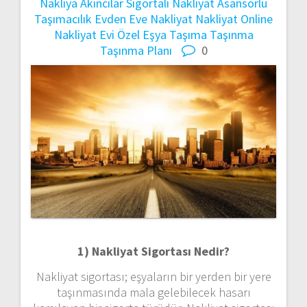
Nakliya
Akıncılar Sigortalı Nakliyat
Asansörlü
Taşımacılık
Evden Eve Nakliyat
Nakliyat
Online
Nakliyat Evi
Özel Eşya Taşıma
Taşınma
Taşınma Planı
0
1) Nakliyat Sigortası Nedir?
Nakliyat sigortası; eşyaların bir yerden bir yere
taşınmasında mala gelebilecek hasarı