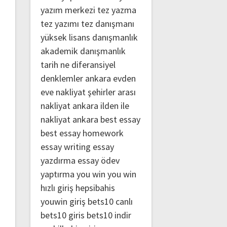
yazım merkezi
tez yazma
tez yazımı
tez danışmanı
yüksek lisans danışmanlık
akademik danışmanlık
tarih ne
diferansiyel
denklemler
ankara evden
eve nakliyat
şehirler arası
nakliyat ankara
ilden ile
nakliyat ankara
best essay
best essay homework
essay writing
essay
yazdırma
essay ödev
yaptırma
you win
you win
hızlı giriş
hepsibahis
youwin giriş
bets10 canlı
bets10 giris
bets10 indir