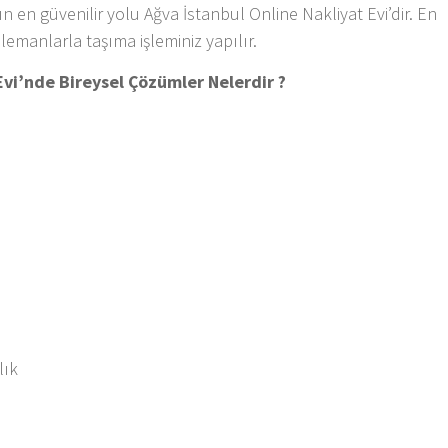
n en güvenilir yolu Ağva İstanbul Online Nakliyat Evi’dir. En
lemanlarla taşıma işleminiz yapılır.
Evi’nde Bireysel Çözümler Nelerdir ?
k
lık