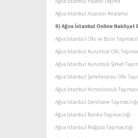
Ağva İstanbul Piyano Taşıma
Ağva İstanbul Asansör Kiralama
9) Ağva İstanbul Online Nakliyat
Ağva İstanbul Ofis ve Büro Taşımacıl
Ağva İstanbul Kurumsal Ofis Taşımac
Ağva İstanbul Kurumsal Şirket Taşı
Ağva İstanbul Şehirlerarası Ofis Taşı
Ağva İstanbul Konsolosluk Taşımacı
Ağva İstanbul Dershane Taşımacılığ
Ağva İstanbul Banka Taşımacılığı
Ağva İstanbul Mağaza Taşımacılığı