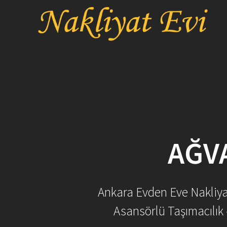
Skip
to
content
AĞV
Ankara Evden Eve Nakliyat 
Asansörlü Taşımacılık 