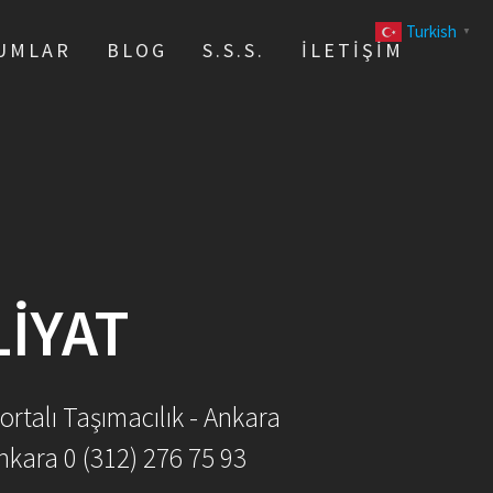
Turkish
▼
UMLAR
BLOG
S.S.S.
İLETIŞIM
IYAT
ortalı Taşımacılık - Ankara
nkara 0 (312) 276 75 93