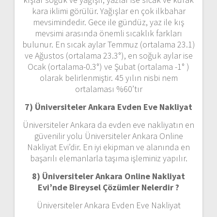
kara iklimi görülür. Yağışlar en çok ilkbahar
mevsimindedir. Gece ile gündüz, yaz ile kış
mevsimi arasında önemli sıcaklık farkları
bulunur. En sıcak aylar Temmuz (ortalama 23.1)
ve Ağustos (ortalama 23.3°), en soğuk aylar ise
Ocak (ortalama-0.3°) ve Şubat (ortalama -1° )
olarak belirlenmiştir. 45 yılın nisbi nem
ortalaması %60’tır
7) Üniversiteler Ankara
Evden Eve Nakliyat
Üniversiteler Ankara da evden eve nakliyatın en
güvenilir yolu Üniversiteler Ankara Online
Nakliyat Evi’dir. En iyi ekipman ve alanında en
başarılı elemanlarla taşıma işleminiz yapılır.
8) Üniversiteler Ankara Online Nakliyat
Evi’nde Bireysel Çözümler Nelerdir ?
Üniversiteler Ankara Evden Eve Nakliyat