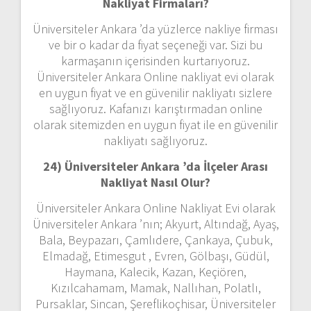
Nakliyat Firmaları?
Üniversiteler Ankara ’da yüzlerce nakliye firması
ve bir o kadar da fiyat seçeneği var. Sizi bu
karmaşanın içerisinden kurtarıyoruz.
Üniversiteler Ankara Online nakliyat evi olarak
en uygun fiyat ve en güvenilir nakliyatı sizlere
sağlıyoruz. Kafanızı karıştırmadan online
olarak sitemizden en uygun fiyat ile en güvenilir
nakliyatı sağlıyoruz.
24) Üniversiteler Ankara ’da İlçeler Arası
Nakliyat Nasıl Olur?
Üniversiteler Ankara Online Nakliyat Evi olarak
Üniversiteler Ankara ’nın; Akyurt, Altındağ, Ayaş,
Bala, Beypazarı, Çamlıdere, Çankaya, Çubuk,
Elmadağ, Etimesgut , Evren, Gölbaşı, Güdül,
Haymana, Kalecik, Kazan, Keçiören,
Kızılcahamam, Mamak, Nallıhan, Polatlı,
Pursaklar, Sincan, Şereflikoçhisar, Üniversiteler