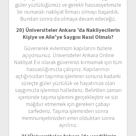
güler yüzlülüğümüz ve gerekli hassasiyetimizle
bir numaralı nakliyat firması olmayı başardık.
Bundan sonra da olmaya devam edeceğiz.
20) Üniversiteler Ankara ’da Nakliyecilerin
Kişiye ve Aile’ye Saygısı Nasıl Olmalı?
Güvenerek evlerinizin kapılarını bizlere
açıyorsunuz. Üniversiteler Ankara Online
Nakliyat Evi olarak güveninizi kırmamak için tüm
hassaslığımızla çalışırız. Kapılarınızı
açtığınızdan taşınma işleminin sonuna kadarki
süreçte güler yüzlülük ve hayatınıza olan
saygımızla işlerimizi hallederiz. Belirtilen zaman
içerisinde taşıma işlemini gerçekleştirir ve sizi
mağdur etmemek için gereken çabayı
sarfederiz. Taşıma işleminden sonra
memnuniyetinizden emin olduktan sonra
ayrılırız.