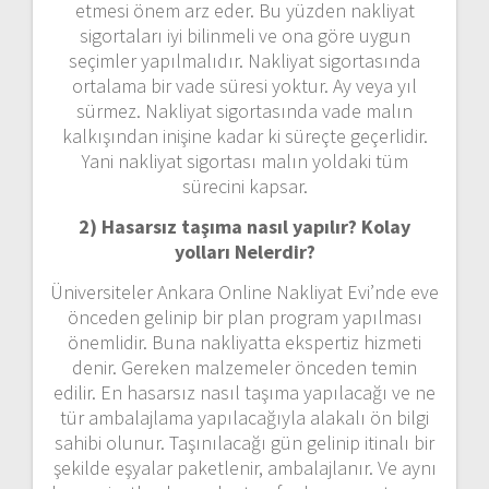
etmesi önem arz eder. Bu yüzden nakliyat
sigortaları iyi bilinmeli ve ona göre uygun
seçimler yapılmalıdır. Nakliyat sigortasında
ortalama bir vade süresi yoktur. Ay veya yıl
sürmez. Nakliyat sigortasında vade malın
kalkışından inişine kadar ki süreçte geçerlidir.
Yani nakliyat sigortası malın yoldaki tüm
sürecini kapsar.
2) Hasarsız taşıma nasıl yapılır? Kolay
yolları Nelerdir?
Üniversiteler Ankara Online Nakliyat Evi’nde eve
önceden gelinip bir plan program yapılması
önemlidir. Buna nakliyatta ekspertiz hizmeti
denir. Gereken malzemeler önceden temin
edilir. En hasarsız nasıl taşıma yapılacağı ve ne
tür ambalajlama yapılacağıyla alakalı ön bilgi
sahibi olunur. Taşınılacağı gün gelinip itinalı bir
şekilde eşyalar paketlenir, ambalajlanır. Ve aynı