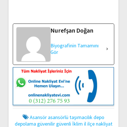
Nurefşan Doğan
Biyografinin Tamamını
Gör
Asansör
asansörlü taşımacılık
depo
depolama
güvenilir
güvenli
İklim
il
ilçe
nakliyat