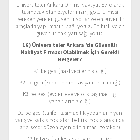
Üniversiteler Ankara Online Nakliyat Evi olarak
taşınacak olan eşyalarınızın, götürülmesi
gereken yere en güvenilir yollar ve en güvenilir
araçlarla yapılmasını sağlıyoruz. En hızlı ve en
güvenilir nakliyatı sağlıyoruz.
16) Üniversiteler Ankara ’da Güvenilir
Nakliyat Firması Olabilmek İçin Gerekli
Belgeler?
K1 belgesi (nakliyecilerin aldığı)
K2 belgesi (kendi malını taşıyanların aldığı)
K3 belgesi (evden eve ve ofis taşımacılığı
yapanların aldığı)
D1 belgesi (tarifeli taşımacılık yapanların yani
varış ve kalkış noktaları belli iki nokta arasında
arızi sefer düzenleyenlerin alması gereken)
D2 belgesi (tarifesiz yani yurt içi turizm