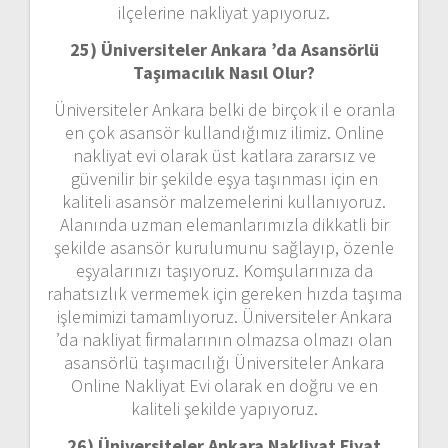
ilçelerine nakliyat yapıyoruz.
25) Üniversiteler Ankara ’da Asansörlü
Taşımacılık Nasıl Olur?
Üniversiteler Ankara belki de birçok il e oranla
en çok asansör kullandığımız ilimiz. Online
nakliyat evi olarak üst katlara zararsız ve
güvenilir bir şekilde eşya taşınması için en
kaliteli asansör malzemelerini kullanıyoruz.
Alanında uzman elemanlarımızla dikkatli bir
şekilde asansör kurulumunu sağlayıp, özenle
eşyalarınızı taşıyoruz. Komşularınıza da
rahatsızlık vermemek için gereken hızda taşıma
işlemimizi tamamlıyoruz. Üniversiteler Ankara
’da nakliyat firmalarının olmazsa olmazı olan
asansörlü taşımacılığı Üniversiteler Ankara
Online Nakliyat Evi olarak en doğru ve en
kaliteli şekilde yapıyoruz.
26) Üniversiteler Ankara Nakliyat Fiyat