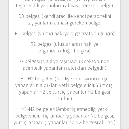
taşımacılık yapanların alması gereken belge)
D3 belgesi (kendi aracı ile kendi personelini
taşıyanların alması gereken belge)
R1 belgesi (yurt içi nakliye organizatörlüğü için)
R2 belgesi (uluslar arası nakliye
organizatörlüğü belgesi)
G belgesi (Nakliye taşımacılık sektöründe
acentelik yapanların aldıkları belgedir)
H1-H2 belgeleri (Nakliye komisyonculuğu
yapanların aldıkları yetki belgeleridir. Yurt dışı
yapanlar H2 ve yurt içi yapanlar H1 belgesi
alırlar.)
N1-N2 belgeleri (Ambar işletmeciliği yetki
belgeleridir. İl içi ambar işi yapanlar N1 belgesi,
yurt içi ambar işi yapanlar ise N2 belgesi alırlar. )