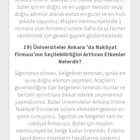
Sizler için en doğru ve en uygun metodu seçip
doğru adımlar atarak evinizi en güzel ve en hızlı
şekilde taşıyoruz. Müşteri memnuniyetinde 1
numara olan firmamız sizlere daha da iyi hizmet
verebilmek için gerekli gayreti göstermektedir.
19) Üniversiteler Ankara ’da Nakliyat
Firması’nın Seçilebilirliğini Arttıran Etkenler
Nelerdir?
Sigortanın olması, belgelerin teminatı, işinde en
iyi ve doğru eleman seçimleri, Araçların
güvenilirliğine dair belgelerin teminatı bunlar ve
benzeri ayrıntılara dikkat ederek seçimlerinizi
yapmalısınız. Bizler Üniversiteler Ankara Online
Nakliyat Evi olarak sizlere elimizden gelenin en
iyisini sunuyoruz. Sigortalı ve belgeleri tam bir
nakliyat firmasıyız. Bizler için müşteri
memnuniyeti bir belge kadar önemlidir. Evlerini
taşıdığımız insanların hayatlarına saygımız