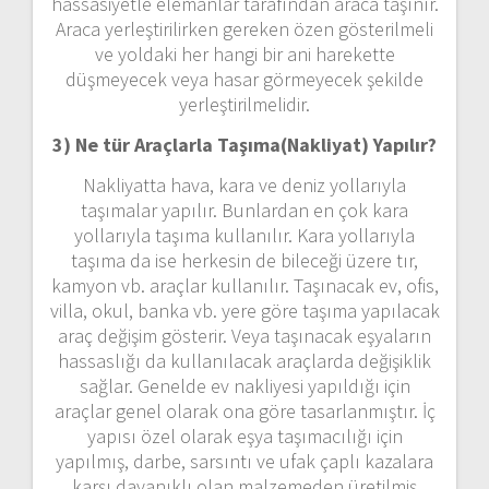
hassasiyetle elemanlar tarafından araca taşınır.
Araca yerleştirilirken gereken özen gösterilmeli
ve yoldaki her hangi bir ani harekette
düşmeyecek veya hasar görmeyecek şekilde
yerleştirilmelidir.
3) Ne tür Araçlarla Taşıma(Nakliyat) Yapılır?
Nakliyatta hava, kara ve deniz yollarıyla
taşımalar yapılır. Bunlardan en çok kara
yollarıyla taşıma kullanılır. Kara yollarıyla
taşıma da ise herkesin de bileceği üzere tır,
kamyon vb. araçlar kullanılır. Taşınacak ev, ofis,
villa, okul, banka vb. yere göre taşıma yapılacak
araç değişim gösterir. Veya taşınacak eşyaların
hassaslığı da kullanılacak araçlarda değişiklik
sağlar. Genelde ev nakliyesi yapıldığı için
araçlar genel olarak ona göre tasarlanmıştır. İç
yapısı özel olarak eşya taşımacılığı için
yapılmış, darbe, sarsıntı ve ufak çaplı kazalara
karşı dayanıklı olan malzemeden üretilmiş