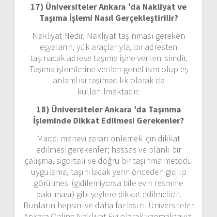
17) Üniversiteler Ankara ’da
Nakliyat ve
Taşıma İşlemi Nasıl Gerçekleştirilir?
Nakliyat Nedir. Nakliyat taşınması gereken
eşyaların, yük araçlarıyla, bir adresten
taşınacak adrese taşıma işine verilen isimdir.
Taşıma işlemlerine verilen genel isim olup eş
anlamlısı taşımacılık olarak da
kullanılmaktadır.
18) Üniversiteler Ankara ’da
Taşınma
İşleminde Dikkat Edilmesi Gerekenler?
Maddi manevi zararı önlemek için dikkat
edilmesi gerekenler; hassas ve planlı bir
çalışma, sigortalı ve doğru bir taşınma metodu
uygulama, taşınılacak yerin önceden gidilip
görülmesi (gidilemiyorsa bile evin resmine
bakılması) gibi şeylere dikkat edilmelidir.
Bunların hepsini ve daha fazlasını Üniversiteler
Ankara Online Nakliyat Evi olarak yapmaktayız.