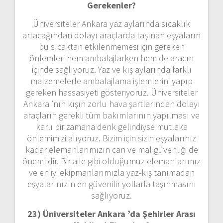
Gerekenler?
Üniversiteler Ankara yaz aylarında sıcaklık
artacağından dolayı araçlarda taşınan eşyaların
bu sıcaktan etkilenmemesi için gereken
önlemleri hem ambalajlarken hem de aracın
içinde sağlıyoruz. Yaz ve kış aylarında farklı
malzemelerle ambalajlama işlemlerini yapıp
gereken hassasiyeti gösteriyoruz. Üniversiteler
Ankara ’nın kışın zorlu hava şartlarından dolayı
araçların gerekli tüm bakımlarının yapılması ve
karlı bir zamana denk gelindiyse mutlaka
önlemimizi alıyoruz. Bizim için sizin eşyalarınız
kadar elemanlarımızın can ve mal güvenliği de
önemlidir. Bir aile gibi olduğumuz elemanlarımız
ve en iyi ekipmanlarımızla yaz-kış tanımadan
eşyalarınızın en güvenilir yollarla taşınmasını
sağlıyoruz.
23) Üniversiteler Ankara ’da Şehirler Arası