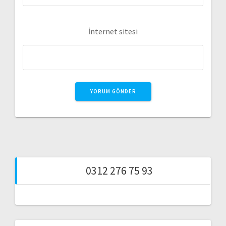
İnternet sitesi
0312 276 75 93