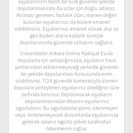
eşyalarınızın belirli bir süre güvenilir şekilde
depolanmasında da sizler için doğru adresiz.
Atılması gereken, fazlalık olan, manevi değeri
bulunan eşyalarınızı da bizlere emanet
edebilirsiniz. Eşyalarınızı emanet olarak alıp siz
geri bizden alana kadarki süreçte
depolarımızda güvende olmasını sağlarız.
Üniversiteler Ankara Online Nakliyat Evi ile
depolama için anlaştığınızda, eşyaların hava
şartlarından etkilenmeyeceği yerlerde güvenilir
bir şekilde depolanması konusunda emin
olabilirsiniz. 7/24 güvenlik kamerasıyla izlenen
depolara yerleştirilen eşyalarınız istediğiniz süre
zarfında korunur. Depolanacak eşyaların
depolanmasından itibaren eşyalarınız
sigortalanır. Bu sigortalama işlemi, istenmeyen
veya önlenemeyecek durumlarda eşyalarınıza
gelecek zararın sigorta şirketi tarafından
ödenmesini sağlar.