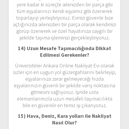
yere kadar ki süreçte ailenizden bir parça gibi
tüm eşyalarınızı kendi eşyamız gibi özenerek
toparlayıp yerleştiriyoruz. Evinizi güvenle bize
açtığınızda ailenizden bir parça olarak kendimizi
görüp özenerek ve özel hayatınıza saygılı bir
şekilde taşıma işleminizi gerçekleştiriyoruz.
14) Uzun Mesafe Taşımacılığında Dikkat
Edilmesi Gerekenler?
Üniversiteler Ankara Online Nakliyat Evi olarak
sizler için en uygun yol güzergahlarını belirleyip,
eşyalarınıza zarar gelmeyeceği hızda
eşyalarınızın güvenli bir şekilde varış noktasına
gitmesini sağlıyoruz. İşinde usta
elemanlarımızla uzun mesafeli taşımacılıkta
bile en güvenilir en temiz işi çıkarıyoruz.
15) Hava, Deniz, Kara yolları ile Nakliyat
Nasıl Olur?