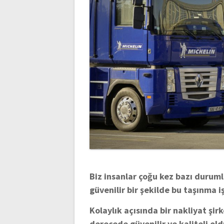
Biz insanlar çoğu kez bazı dur
güvenilir bir şekilde bu taşınma i
Kolaylık açısında bir nakliyat şir
derecede güvenilir ve kaliteli old