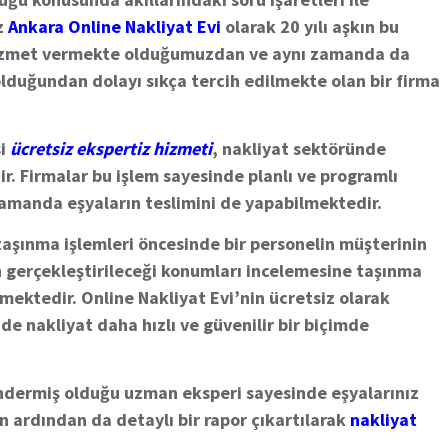
z
Ankara Online Nakliyat Evi
olarak 20 yılı aşkın bu
e hizmet vermekte olduğumuzdan ve aynı zamanda da
olduğundan dolayı sıkça tercih edilmekte olan bir firma
si
ücretsiz ekspertiz hizmeti
, nakliyat sektöründe
. Firmalar bu işlem sayesinde planlı ve programlı
zamanda eşyaların teslimini de yapabilmektedir.
taşınma işlemleri öncesinde bir personelin müşterinin
n gerçekleştirileceği konumları incelemesine taşınma
lmektedir. Online Nakliyat Evi’nin ücretsiz olarak
e nakliyat daha hızlı ve güvenilir bir biçimde
öndermiş olduğu uzman eksperi sayesinde eşyalarınız
n ardından da detaylı bir rapor çıkartılarak
nakliyat