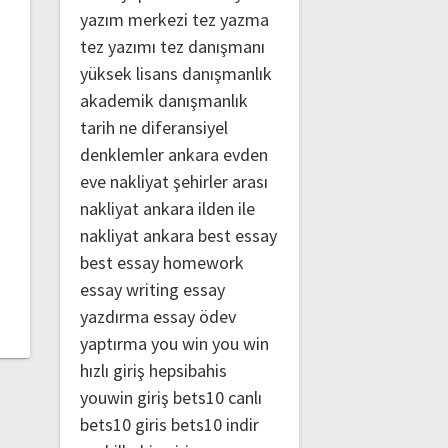
yazım merkezi
tez yazma
tez yazımı
tez danışmanı
yüksek lisans danışmanlık
akademik danışmanlık
tarih ne
diferansiyel
denklemler
ankara evden
eve nakliyat
şehirler arası
nakliyat ankara
ilden ile
nakliyat ankara
best essay
best essay homework
essay writing
essay
yazdırma
essay ödev
yaptırma
you win
you win
hızlı giriş
hepsibahis
youwin giriş
bets10 canlı
bets10 giris
bets10 indir