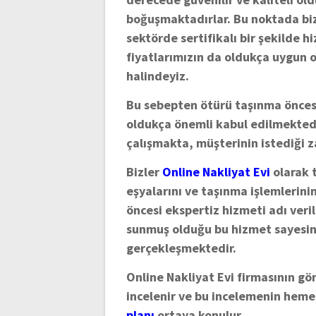
boğuşmaktadırlar. Bu noktada bi
sektörde sertifikalı bir şekild
fiyatlarımızın da oldukça uygun 
halindeyiz.
Bu sebepten ötürü taşınma önce
oldukça önemli kabul edilmektedir
çalışmakta, müşterinin istediği 
Bizler
Online Nakliyat Evi
olarak 
eşyalarını ve taşınma işlemlerini
öncesi ekspertiz hizmeti adı veri
sunmuş olduğu bu hizmet sayesind
gerçekleşmektedir.
Online Nakliyat Evi firmasının g
incelenir ve bu incelemenin heme
planı
ortaya konulur.