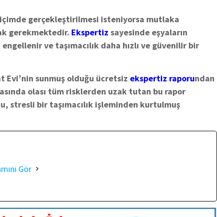
 biçimde gerçekleştirilmesi isteniyorsa mutlaka
ak gerekmektedir.
Ekspertiz
sayesinde eşyaların
engellenir ve taşımacılık daha hızlı ve güvenilir bir
t Evi’nin sunmuş olduğu ücretsiz
ekspertiz raporu
ndan
rasında olası tüm risklerden uzak tutan bu rapor
u, stresli bir taşımacılık işleminden kurtulmuş
amını Gör