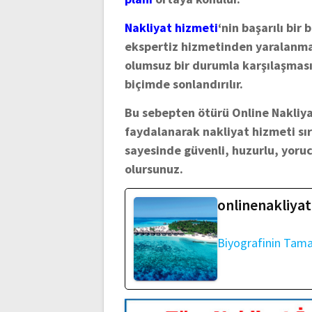
Nakliyat hizmeti
‘nin başarılı bir
ekspertiz hizmetinden yaralanm
olumsuz bir durumla karşılaşması 
biçimde sonlandırılır.
Bu sebepten ötürü Online Nakliya
faydalanarak nakliyat hizmeti sı
sayesinde güvenli, huzurlu, yoruc
olursunuz.
onlinenakliyat
Biyografinin Tam