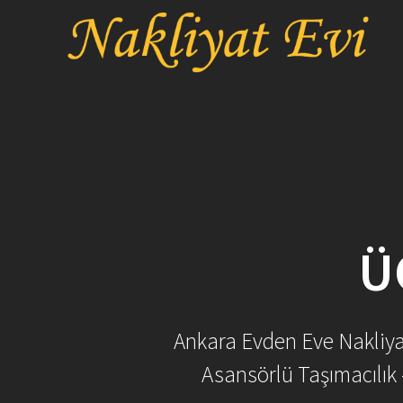
Skip
to
content
Ü
Ankara Evden Eve Nakliyat 
Asansörlü Taşımacılık 