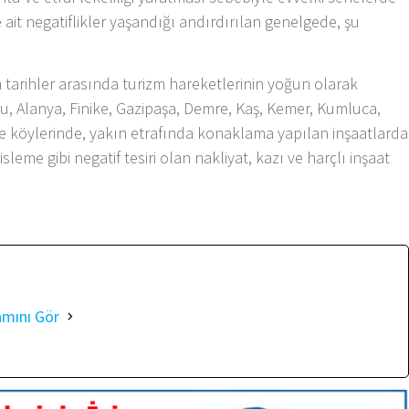
 ait negatiflikler yaşandığı andırdırılan genelgede, şu
tarihler arasında turizm hareketlerinin yoğun olarak
u, Alanya, Finike, Gazipaşa, Demre, Kaş, Kemer, Kumluca,
ve köylerinde, yakın etrafında konaklama yapılan inşaatlarda
leme gibi negatif tesiri olan nakliyat, kazı ve harçlı inşaat
amını Gör