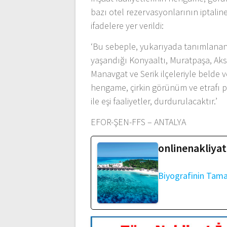
bazı otel rezervasyonlarının iptaline
ifadelere yer verildi:
‘Bu sebeple, yukarıyada tanımlanan 
yaşandığı Konyaaltı, Muratpaşa, Aks
Manavgat ve Serik ilçeleriyle belde 
hengame, çirkin görünüm ve etrafı pis
ile eşi faaliyetler, durdurulacaktır.’
EFOR-ŞEN-FFS – ANTALYA
onlinenakliyat
Biyografinin Tam