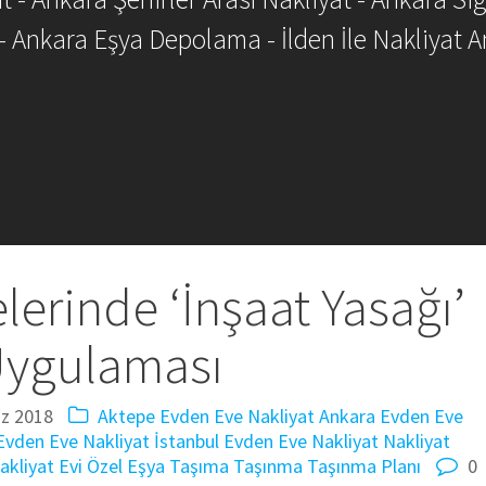
- Ankara Eşya Depolama - İlden İle Nakliyat A
lerinde ‘İnşaat Yasağı’
ygulaması
z 2018
Aktepe Evden Eve Nakliyat
Ankara Evden Eve
Evden Eve Nakliyat
İstanbul Evden Eve Nakliyat
Nakliyat
akliyat Evi
Özel Eşya Taşıma
Taşınma
Taşınma Planı
0