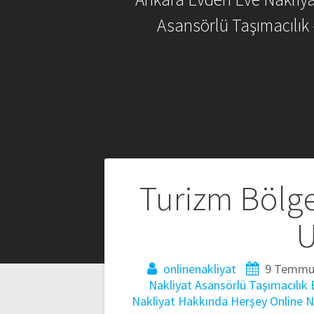
Asansörlü Taşımacılık 
Yazı
Turizm Bölge
gezinmesi
U
onlinenakliyat
9 Temmu
Nakliyat
Asansörlü Taşımacılık
Nakliyat Hakkında Herşey
Online N