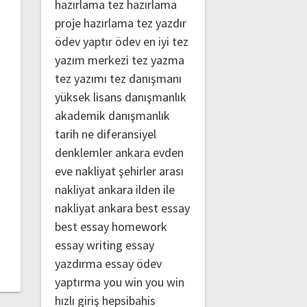
hazırlama
tez hazırlama
proje hazırlama
tez yazdır
ödev yaptır
ödev
en iyi tez
yazım merkezi
tez yazma
tez yazımı
tez danışmanı
yüksek lisans danışmanlık
akademik danışmanlık
tarih ne
diferansiyel
denklemler
ankara evden
eve nakliyat
şehirler arası
nakliyat ankara
ilden ile
nakliyat ankara
best essay
best essay homework
essay writing
essay
yazdırma
essay ödev
yaptırma
you win
you win
hızlı giriş
hepsibahis