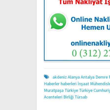
akdeniz
Alanya
Antalya
Demre
Haberler
haberleri
İnşaat Mühendisle
Muratpaşa
Türkiye
Türkiye Cumhuriy
Acenteleri Birliği
Türsab