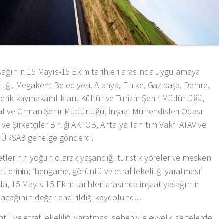
yasağının 15 Mayıs-15 Ekim tarihleri arasında uygulamaya
iği, Megakent Belediyesi, Alanya, Finike, Gazipaşa, Demre,
erik kaymakamlıkları, Kültür ve Turizm Şehir Müdürlüğü,
raf ve Orman Şehir Müdürlüğü, İnşaat Mühendisleri Odası
 ve Şirketçiler Birliği AKTOB, Antalya Tanıtım Vakfı ATAV ve
e TÜRSAB genelge gönderdi.
tlerinin yoğun olarak yaşandığı turistik yöreler ve mesken
tlerinin; ‘hengame, görüntü ve etraf lekeliliği yaratması’
a, 15 Mayıs-15 Ekim tarihleri arasında inşaat yasağının
acağının değerlendirildiği kaydolundu.
tü ve etraf lekeliliği yaratması sebebiyle evvelki senelerde