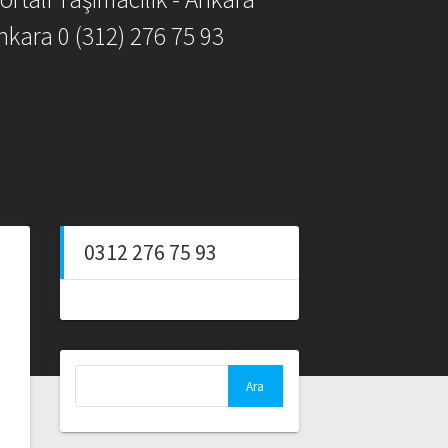
nkara 0 (312) 276 75 93
0312 276 75 93
Arama: