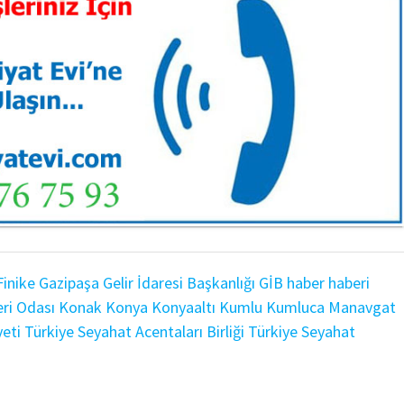
Finike
Gazipaşa
Gelir İdaresi Başkanlığı
GİB
haber
haberi
ri Odası
Konak
Konya
Konyaaltı
Kumlu
Kumluca
Manavgat
eti
Türkiye Seyahat Acentaları Birliği
Türkiye Seyahat