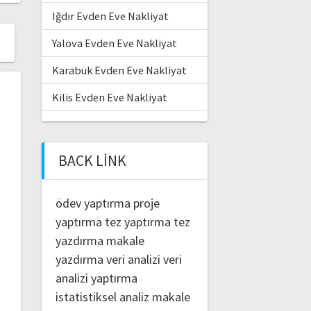
Iğdır Evden Eve Nakliyat
Yalova Evden Eve Nakliyat
Karabük Evden Eve Nakliyat
Kilis Evden Eve Nakliyat
BACK LINK
ödev yaptırma
proje
yaptırma
tez yaptırma
tez
yazdırma
makale
yazdırma
veri analizi
veri
analizi yaptırma
istatistiksel analiz
makale