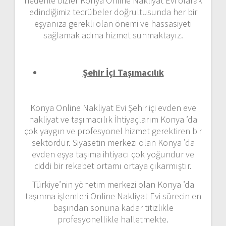
nedenle bizler Konya Online Nakliyat Evi olarak
edindiğimiz tecrübeler doğrultusunda her bir
eşyanıza gerekli olan önemi ve hassasiyeti
sağlamak adına hizmet sunmaktayız.
Şehir İçi Taşımacılık
Konya Online Nakliyat Evi Şehir içi evden eve
nakliyat ve taşımacılık İhtiyaçlarım Konya ’da
çok yaygın ve profesyonel hizmet gerektiren bir
sektördür. Siyasetin merkezi olan Konya ’da
evden eşya taşıma ihtiyacı çok yoğundur ve
ciddi bir rekabet ortamı ortaya çıkarmıştır.
Türkiye’nin yönetim merkezi olan Konya ’da
taşınma işlemleri Online Nakliyat Evi sürecin en
başından sonuna kadar titizlikle
profesyonellikle halletmekte.