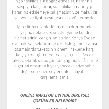
hiçbir şekilde sık boğaz etmezler. Kararınızı
saygıyla karşılarlar, sizi dakika başı arayıp
kararınız etkilemeye çalışmazlar. Size makul bir
fiyat verir ve fiyatta aşırı esneklik göstermezler.
İyi bir firma rakiplerle taşınma durumunda
yaşında olacak rezaletler yerine kendi
hizmetlerinin içeriğini anlatırlar. Konya Evden
eve nakliyat sektöründe özellikle Şehirler arası
taşımalarda tüketicinin önemli risklerle karşı
karşıya olduğunu her nakliyatçı bilir. Ancak
tüketici olarak siz bugün tanıştığınız bir firma ile
diğerleri arasında kıyas yapacak veriye sahip
değil iseniz size söylenenleri ihtiyat ile
karşılamalısınız.
ONLİNE NAKLİYAT EVİ’NDE BİREYSEL
ÇÖZÜMLER NELERDİR?