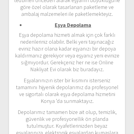
tedbirleri önceden alarak eşyanın büyüklüğüne
göre özel olarak tasarlanan paketleme ve
ambalaj malzemeleri ile paketlemekteyiz.
Eşya Depolama
Eşya depolama hizmeti almak için çok farklı
nedenleriniz olabilir. Belki yeni taşınacağız
eviniz hazır olana kadar eşyanızı bir depoya
kaldırmanız gerekiyor veya eşyanız yeni evinize
sığmıyordur. Gerekçeniz her ne ise Online
Nakliyat Evi olarak biz buradayız.
Eşyalarınızın ister bir kısmını isterseniz
tamamını hijyenik depolarımız da profesyonel
ve sigortalı olarak eşya depolama hizmetini
Konya ’da sunmaktayız.
Depolarımız tamamen bize ait olup, temizlik,
güvenlik ve profesyonellik ön planda
tutulmuştur. Kıyafetlerinizden beyaz
eşyalarınıza, elektronik eşyalardan kumaşlara