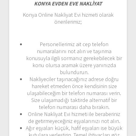
KONYA EVDEN EVE NAKLİYAT
Konya Online Nakliyat Evi hizmeti olarak
önerilerimiz;
Personellerimiz ait cep telefon
numaralarını not alın ve taşınma
konusuyla ilgili sormanız gerekebilecek bir
konu olursa aramak üzere yanınızda
bulundurun.
Nakliyeciler taşınacağınız adrese doğru
hareket etmeden önce kendisinin size
ulaşabileceğim bir telefon numarası verin.
Size ulaşamadığı taktirde alternatif bir
telefon numarası daha bırakın.
Online Nakliyat Evi hizmeti ile beraberiniz
de getirmeyeceğiniz eşyalarınızı not alın.
Ağır eşyaları küçük, hafif eşyaları ise büyük
kutulara yerleştirin. Temel ihtiyaçları göz