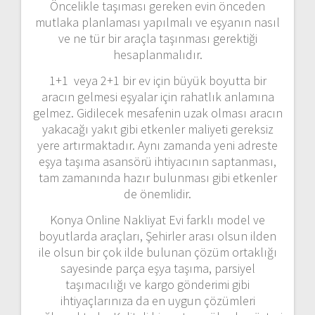
Öncelikle taşıması gereken evin önceden
mutlaka planlaması yapılmalı ve eşyanın nasıl
ve ne tür bir araçla taşınması gerektiği
hesaplanmalıdır.
1+1 veya 2+1 bir ev için büyük boyutta bir
aracın gelmesi eşyalar için rahatlık anlamına
gelmez. Gidilecek mesafenin uzak olması aracın
yakacağı yakıt gibi etkenler maliyeti gereksiz
yere artırmaktadır. Aynı zamanda yeni adreste
eşya taşıma asansörü ihtiyacının saptanması,
tam zamanında hazır bulunması gibi etkenler
de önemlidir.
Konya Online Nakliyat Evi farklı model ve
boyutlarda araçları, Şehirler arası olsun ilden
ile olsun bir çok ilde bulunan çözüm ortaklığı
sayesinde parça eşya taşıma, parsiyel
taşımacılığı ve kargo gönderimi gibi
ihtiyaçlarınıza da en uygun çözümleri