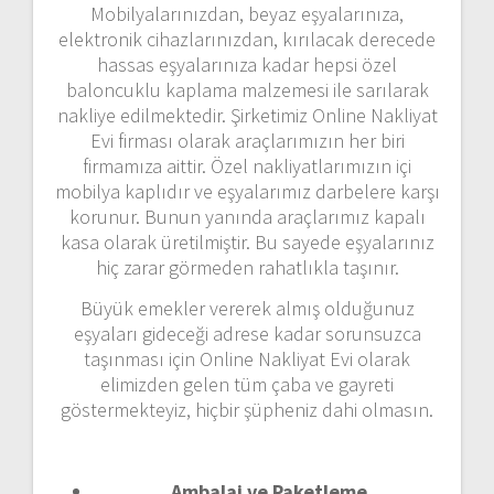
Mobilyalarınızdan, beyaz eşyalarınıza,
elektronik cihazlarınızdan, kırılacak derecede
hassas eşyalarınıza kadar hepsi özel
baloncuklu kaplama malzemesi ile sarılarak
nakliye edilmektedir. Şirketimiz Online Nakliyat
Evi firması olarak araçlarımızın her biri
firmamıza aittir. Özel nakliyatlarımızın içi
mobilya kaplıdır ve eşyalarımız darbelere karşı
korunur. Bunun yanında araçlarımız kapalı
kasa olarak üretilmiştir. Bu sayede eşyalarınız
hiç zarar görmeden rahatlıkla taşınır.
Büyük emekler vererek almış olduğunuz
eşyaları gideceği adrese kadar sorunsuzca
taşınması için Online Nakliyat Evi olarak
elimizden gelen tüm çaba ve gayreti
göstermekteyiz, hiçbir şüpheniz dahi olmasın.
Ambalaj ve Paketleme