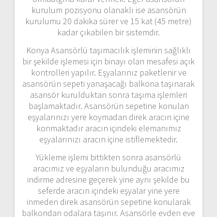
kurulum pozisyonu olanaklı ise asansörün
kurulumu 20 dakika sürer ve 15 kat (45 metre)
kadar çıkabilen bir sistemdir.
Konya Asansörlü taşımacılık işleminin sağlıklı
bir şekilde işlemesi için binayı olan mesafesi açık
kontrolleri yapılır. Eşyalarınız paketlenir ve
asansörün sepeti yanaşacağı balkona taşınarak
asansör kurulduktan sonra taşıma işlemleri
başlamaktadır. Asansörün sepetine konulan
eşyalarınızı yere koymadan direk aracın içine
konmaktadır aracın içindeki elemanımız
eşyalarınızı aracın içine istiflemektedir.
Yükleme işlemi bittikten sonra asansörlü
aracımız ve eşyaların bulunduğu aracımız
indirme adresine geçerek yine aynı şekilde bu
seferde aracın içindeki eşyalar yine yere
inmeden direk asansörün sepetine konularak
balkondan odalara taşınır. Asansörle evden eve