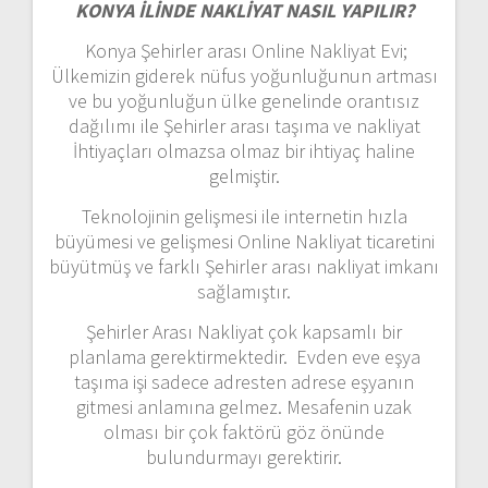
KONYA İLİNDE NAKLİYAT NASIL YAPILIR?
Konya Şehirler arası Online Nakliyat Evi;
Ülkemizin giderek nüfus yoğunluğunun artması
ve bu yoğunluğun ülke genelinde orantısız
dağılımı ile Şehirler arası taşıma ve nakliyat
İhtiyaçları olmazsa olmaz bir ihtiyaç haline
gelmiştir.
Teknolojinin gelişmesi ile internetin hızla
büyümesi ve gelişmesi Online Nakliyat ticaretini
büyütmüş ve farklı Şehirler arası nakliyat imkanı
sağlamıştır.
Şehirler Arası Nakliyat çok kapsamlı bir
planlama gerektirmektedir. Evden eve eşya
taşıma işi sadece adresten adrese eşyanın
gitmesi anlamına gelmez. Mesafenin uzak
olması bir çok faktörü göz önünde
bulundurmayı gerektirir.