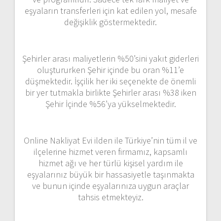
eşyaların transferleri için kat edilen yol, mesafe
değişiklik göstermektedir.
Şehirler arası maliyetlerin %50’sini yakıt giderleri
oluştururken Şehir içinde bu oran %11’e
düşmektedir. İşçilik her iki seçenekte de önemli
bir yer tutmakla birlikte Şehirler arası %38 iken
Şehir İçinde %56’ya yükselmektedir.
Online Nakliyat Evi ilden ile Türkiye’nin tüm il ve
ilçelerine hizmet veren firmamız, kapsamlı
hizmet ağı ve her türlü kişisel yardım ile
eşyalarınız büyük bir hassasiyetle taşınmakta
ve bunun içinde eşyalarınıza uygun araçlar
tahsis etmekteyiz.