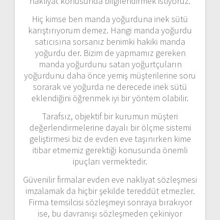
nakliyat konusunda bilgilendirmek istiyoruz.
Hiç kimse ben manda yoğurduna inek sütü
karıştırıyorum demez. Hangi manda yoğurdu
satıcısına sorsanız benimki hakiki manda
yoğurdu der. Bizim de yapmamız gereken
manda yoğurdunu satan yoğurtçuların
yoğurdunu daha önce yemiş müşterilerine soru
sorarak ve yoğurda ne derecede inek sütü
eklendiğini öğrenmek iyi bir yöntem olabilir.
Tarafsız, objektif bir kurumun müşteri
değerlendirmelerine dayalı bir ölçme sistemi
geliştirmesi biz de evden eve taşınırken kime
itibar etmemiz gerektiği konusunda önemli
ipuçları vermektedir.
Güvenilir firmalar evden eve nakliyat sözleşmesi
imzalamak da hiçbir şekilde tereddüt etmezler.
Firma temsilcisi sözleşmeyi sonraya bırakıyor
ise, bu davranışı sözleşmeden çekiniyor