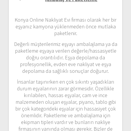
Konya Online Nakliyat Evi firması olarak her bir
eşyanız kamyona yüklenmeden önce mutlaka
paketlenir.
Değerli müşterilerimiz eşyayı ambalajlama ya da
paketleme eşyaya verilen değerle/hassasiyetle
doğru orantılıdır. Eşya depolama da
profesyonellik, evden eve nakliyat ve eşya
depolama da sağlıklı sonuçlar doğurur.
İnsanlar taşınırken en çok sıkıntı yaşadıkları
durum eşyalarının zarar görmesidir. Özellikle
kırılabilen, hassas eşyalar, cam ve ince
malzemeden oluşan eşyalar, piyano, tablo gibi
bir çok kategorideki eşyalar için hassasiyet çok
önemlidir. Paketleme ve ambalajlama için
ekipman tipleri vardır ve bunların nakliye
firmasının yanında olması gerekir. Bizler de