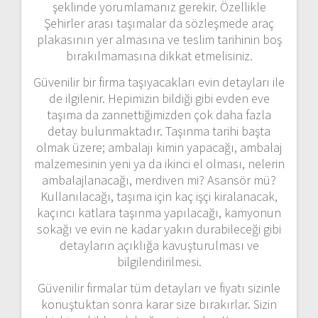
şeklinde yorumlamanız gerekir. Özellikle
Şehirler arası taşımalar da sözleşmede araç
plakasının yer almasına ve teslim tarihinin boş
bırakılmamasına dikkat etmelisiniz.
Güvenilir bir firma taşıyacakları evin detayları ile
de ilgilenir. Hepimizin bildiği gibi evden eve
taşıma da zannettiğimizden çok daha fazla
detay bulunmaktadır. Taşınma tarihi başta
olmak üzere; ambalajı kimin yapacağı, ambalaj
malzemesinin yeni ya da ikinci el olması, nelerin
ambalajlanacağı, merdiven mi? Asansör mü?
Kullanılacağı, taşıma için kaç işçi kiralanacak,
kaçıncı katlara taşınma yapılacağı, kamyonun
sokağı ve evin ne kadar yakın durabileceği gibi
detayların açıklığa kavuşturulması ve
bilgilendirilmesi.
Güvenilir firmalar tüm detayları ve fiyatı sizinle
konuştuktan sonra karar size bırakırlar. Sizin