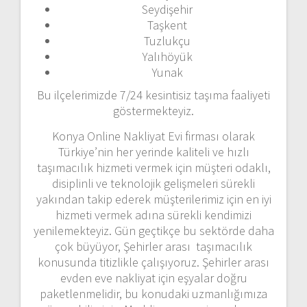
Seydişehir
Taşkent
Tuzlukçu
Yalıhöyük
Yunak
Bu ilçelerimizde 7/24 kesintisiz taşıma faaliyeti
göstermekteyiz.
Konya Online Nakliyat Evi firması olarak
Türkiye’nin her yerinde kaliteli ve hızlı
taşımacılık hizmeti vermek için müşteri odaklı,
disiplinli ve teknolojik gelişmeleri sürekli
yakından takip ederek müşterilerimiz için en iyi
hizmeti vermek adına sürekli kendimizi
yenilemekteyiz. Gün geçtikçe bu sektörde daha
çok büyüyor, Şehirler arası taşımacılık
konusunda titizlikle çalışıyoruz. Şehirler arası
evden eve nakliyat için eşyalar doğru
paketlenmelidir, bu konudaki uzmanlığımıza