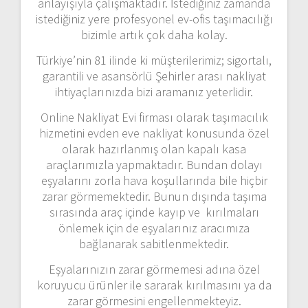
anlayışıyla çalışmaktadır. İstediğiniz zamanda
istediğiniz yere profesyonel ev-ofis taşımacılığı
bizimle artık çok daha kolay.
Türkiye’nin 81 ilinde ki müşterilerimiz; sigortalı,
garantili ve asansörlü Şehirler arası nakliyat
ihtiyaçlarınızda bizi aramanız yeterlidir.
Online Nakliyat Evi firması olarak taşımacılık
hizmetini evden eve nakliyat konusunda özel
olarak hazırlanmış olan kapalı kasa
araçlarımızla yapmaktadır. Bundan dolayı
eşyalarını zorla hava koşullarında bile hiçbir
zarar görmemektedir. Bunun dışında taşıma
sırasında araç içinde kayıp ve kırılmaları
önlemek için de eşyalarınız aracımıza
bağlanarak sabitlenmektedir.
Eşyalarınızın zarar görmemesi adına özel
koruyucu ürünler ile sararak kırılmasını ya da
zarar görmesini engellenmekteyiz.