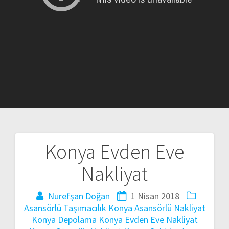
Konya Evden Eve
Yazı
Nakliyat
gezinmesi
Nurefşan Doğan
1 Nisan 2018
Asansörlü Taşımacılık
Konya Asansörlü Nakliyat
Konya Depolama
Konya Evden Eve Nakliyat