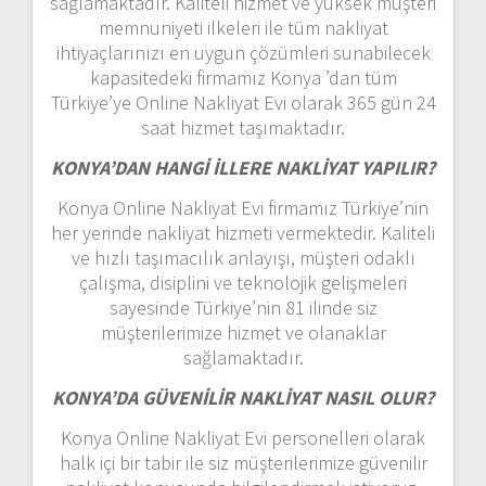
sağlamaktadır. Kaliteli hizmet ve yüksek müşteri
memnuniyeti ilkeleri ile tüm nakliyat
ihtiyaçlarınızı en uygun çözümleri sunabilecek
kapasitedeki firmamız Konya ’dan tüm
Türkiye’ye Online Nakliyat Evi olarak 365 gün 24
saat hizmet taşımaktadır.
KONYA’DAN HANGİ İLLERE NAKLİYAT YAPILIR?
Konya Online Nakliyat Evi firmamız Türkiye’nin
her yerinde nakliyat hizmeti vermektedir. Kaliteli
ve hızlı taşımacılık anlayışı, müşteri odaklı
çalışma, disiplini ve teknolojik gelişmeleri
sayesinde Türkiye’nin 81 ilinde siz
müşterilerimize hizmet ve olanaklar
sağlamaktadır.
KONYA’DA GÜVENİLİR NAKLİYAT NASIL OLUR?
Konya Online Nakliyat Evi personelleri olarak
halk içi bir tabir ile siz müşterilerimize güvenilir