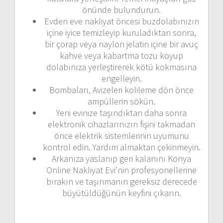
önünde bulundurun.
Evden eve nakliyat öncesi buzdolabınızın
içine iyice temizleyip kuruladıktan sonra,
bir çorap veya naylon jelatin içine bir avuç
kahve veya kabartma tozu koyup
dolabınıza yerleştirerek kötü kokmasına
engelleyin.
Bombaları, Avizeleri kolileme dön önce
ampüllerin sökün.
Yeni evinize taşındıktan daha sonra
elektronik cihazlarınızın fişini takmadan
önce elektrik sistemlerinin uyumunu
kontrol edin. Yardım almaktan çekinmeyin.
Arkanıza yaslanıp geri kalanını Konya
Online Nakliyat Evi’nin profesyonellerine
bırakın ve taşınmanın gereksiz derecede
büyütüldüğünün keyfini çıkarın.