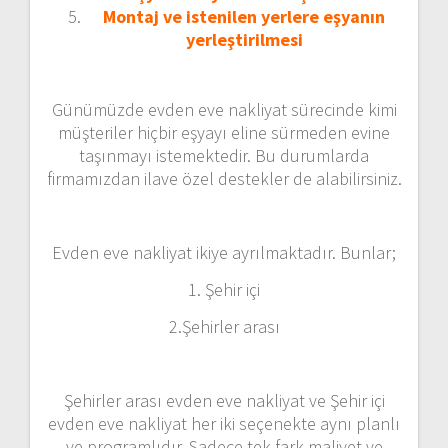
Montaj ve istenilen yerlere eşyanın
yerleştirilmesi
Günümüzde evden eve nakliyat sürecinde kimi
müşteriler hiçbir eşyayı eline sürmeden evine
taşınmayı istemektedir. Bu durumlarda
firmamızdan ilave özel destekler de alabilirsiniz.
Evden eve nakliyat ikiye ayrılmaktadır. Bunlar;
1. Şehir içi
2.Şehirler arası
Şehirler arası evden eve nakliyat ve Şehir içi
evden eve nakliyat her iki seçenekte aynı planlı
ve programlıdır. Sadece tek fark maliyet ve