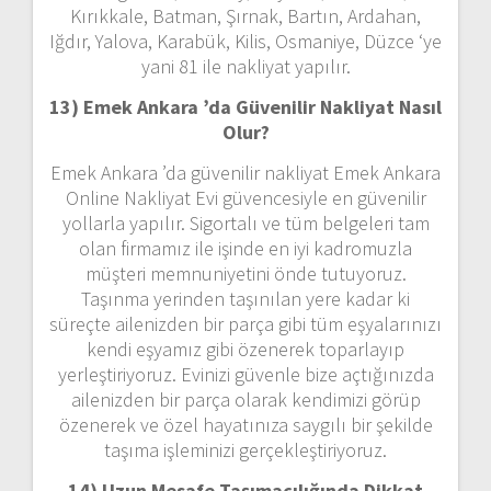
Kırıkkale, Batman, Şırnak, Bartın, Ardahan,
Iğdır, Yalova, Karabük, Kilis, Osmaniye, Düzce ‘ye
yani 81 ile nakliyat yapılır.
13) Emek Ankara ’da
Güvenilir Nakliyat Nasıl
Olur?
Emek Ankara ’da güvenilir nakliyat Emek Ankara
Online Nakliyat Evi güvencesiyle en güvenilir
yollarla yapılır. Sigortalı ve tüm belgeleri tam
olan firmamız ile işinde en iyi kadromuzla
müşteri memnuniyetini önde tutuyoruz.
Taşınma yerinden taşınılan yere kadar ki
süreçte ailenizden bir parça gibi tüm eşyalarınızı
kendi eşyamız gibi özenerek toparlayıp
yerleştiriyoruz. Evinizi güvenle bize açtığınızda
ailenizden bir parça olarak kendimizi görüp
özenerek ve özel hayatınıza saygılı bir şekilde
taşıma işleminizi gerçekleştiriyoruz.
14) Uzun Mesafe Taşımacılığında Dikkat