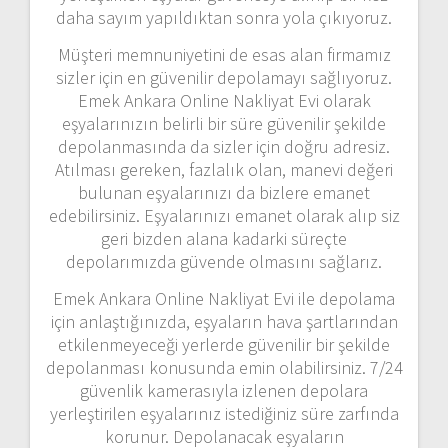
daha sayım yapıldıktan sonra yola çıkıyoruz.
Müşteri memnuniyetini de esas alan firmamız
sizler için en güvenilir depolamayı sağlıyoruz.
Emek Ankara Online Nakliyat Evi olarak
eşyalarınızın belirli bir süre güvenilir şekilde
depolanmasında da sizler için doğru adresiz.
Atılması gereken, fazlalık olan, manevi değeri
bulunan eşyalarınızı da bizlere emanet
edebilirsiniz. Eşyalarınızı emanet olarak alıp siz
geri bizden alana kadarki süreçte
depolarımızda güvende olmasını sağlarız.
Emek Ankara Online Nakliyat Evi ile depolama
için anlaştığınızda, eşyaların hava şartlarından
etkilenmeyeceği yerlerde güvenilir bir şekilde
depolanması konusunda emin olabilirsiniz. 7/24
güvenlik kamerasıyla izlenen depolara
yerleştirilen eşyalarınız istediğiniz süre zarfında
korunur. Depolanacak eşyaların