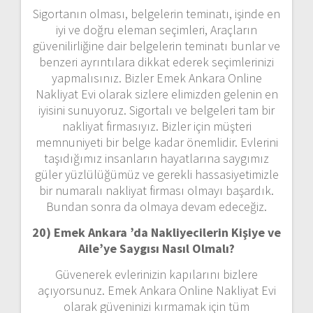
Sigortanın olması, belgelerin teminatı, işinde en
iyi ve doğru eleman seçimleri, Araçların
güvenilirliğine dair belgelerin teminatı bunlar ve
benzeri ayrıntılara dikkat ederek seçimlerinizi
yapmalısınız. Bizler Emek Ankara Online
Nakliyat Evi olarak sizlere elimizden gelenin en
iyisini sunuyoruz. Sigortalı ve belgeleri tam bir
nakliyat firmasıyız. Bizler için müşteri
memnuniyeti bir belge kadar önemlidir. Evlerini
taşıdığımız insanların hayatlarına saygımız
güler yüzlülüğümüz ve gerekli hassasiyetimizle
bir numaralı nakliyat firması olmayı başardık.
Bundan sonra da olmaya devam edeceğiz.
20) Emek Ankara ’da Nakliyecilerin Kişiye ve
Aile’ye Saygısı Nasıl Olmalı?
Güvenerek evlerinizin kapılarını bizlere
açıyorsunuz. Emek Ankara Online Nakliyat Evi
olarak güveninizi kırmamak için tüm