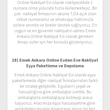
Online Nakliyat Evi olarak nakliyecilikde 1
numara olma yolunda hızla ilerlemekteyiz. Bir
çok nakliyat firmasının aksine 7/24 açık olan
irtibat numaramız ve whatsapp hattımızla
sizlere anında ve birebir destek sağlıyoruz. En
uygun ve en güvenilir nakliyatın adresi Emek
Ankara Online Nakliyat Evi olarak gereken
itinayı sizler için her konuda gösteriyoruz.
28) Emek Ankara Online Evden Eve Nakliyat
Eşya Paketleme ve Depolama
Emek Ankara Online Nakliyat Evi olarak eşya
paketlemede diğer nakliyat firmalarından farklı
bir strateji geliştirdik. Eşyaların çeşidi ve
hassaslığına göre ambalajlar ürettik. Bu
ambalajlarla ambalajlayıp kolileyip araca
taşıyoruz. Aracımıza eşya hassasiyetine göre
yerleştirilen eşyalar güvenceye alınıp bir kez