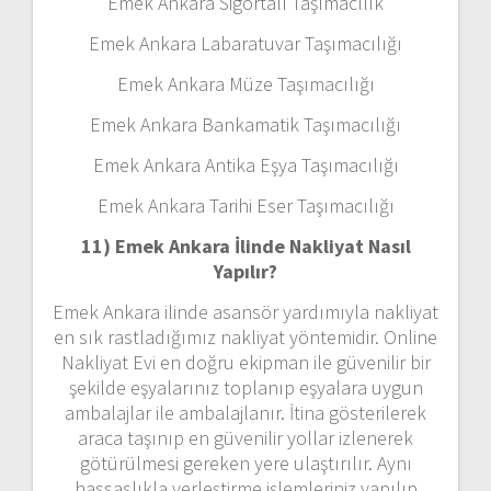
Emek Ankara Sigortalı Taşımacılık
Emek Ankara Labaratuvar Taşımacılığı
Emek Ankara Müze Taşımacılığı
Emek Ankara Bankamatik Taşımacılığı
Emek Ankara Antika Eşya Taşımacılığı
Emek Ankara Tarihi Eser Taşımacılığı
11) Emek Ankara
İlinde Nakliyat Nasıl
Yapılır?
Emek Ankara ilinde asansör yardımıyla nakliyat
en sık rastladığımız nakliyat yöntemidir. Online
Nakliyat Evi en doğru ekipman ile güvenilir bir
şekilde eşyalarınız toplanıp eşyalara uygun
ambalajlar ile ambalajlanır. İtina gösterilerek
araca taşınıp en güvenilir yollar izlenerek
götürülmesi gereken yere ulaştırılır. Aynı
hassaslıkla yerleştirme işlemleriniz yapılıp