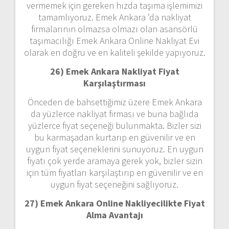
vermemek için gereken hızda taşıma işlemimizi
tamamlıyoruz. Emek Ankara ’da nakliyat
firmalarının olmazsa olmazı olan asansörlü
taşımacılığı Emek Ankara Online Nakliyat Evi
olarak en doğru ve en kaliteli şekilde yapıyoruz.
26) Emek Ankara Nakliyat Fiyat
Karşılaştırması
Önceden de bahsettiğimiz üzere Emek Ankara
da yüzlerce nakliyat firması ve buna bağlıda
yüzlerce fiyat seçeneği bulunmakta. Bizler sizi
bu karmaşadan kurtarıp en güvenilir ve en
uygun fiyat seçeneklerini sunuyoruz. En uygun
fiyatı çok yerde aramaya gerek yok, bizler sizin
için tüm fiyatları karşılaştırıp en güvenilir ve en
uygun fiyat seçeneğini sağlıyoruz.
27) Emek Ankara Online Nakliyecilikte Fiyat
Alma Avantajı