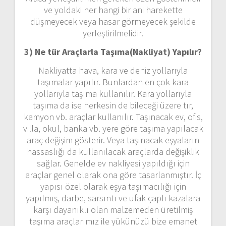
ve yoldaki her hangi bir ani harekette
düşmeyecek veya hasar görmeyecek şekilde
yerleştirilmelidir.
3) Ne tür Araçlarla Taşıma(Nakliyat) Yapılır?
Nakliyatta hava, kara ve deniz yollarıyla
taşımalar yapılır. Bunlardan en çok kara
yollarıyla taşıma kullanılır. Kara yollarıyla
taşıma da ise herkesin de bileceği üzere tır,
kamyon vb. araçlar kullanılır. Taşınacak ev, ofis,
villa, okul, banka vb. yere göre taşıma yapılacak
araç değişim gösterir. Veya taşınacak eşyaların
hassaslığı da kullanılacak araçlarda değişiklik
sağlar. Genelde ev nakliyesi yapıldığı için
araçlar genel olarak ona göre tasarlanmıştır. İç
yapısı özel olarak eşya taşımacılığı için
yapılmış, darbe, sarsıntı ve ufak çaplı kazalara
karşı dayanıklı olan malzemeden üretilmiş
taşıma araçlarımız ile yükünüzü bize emanet