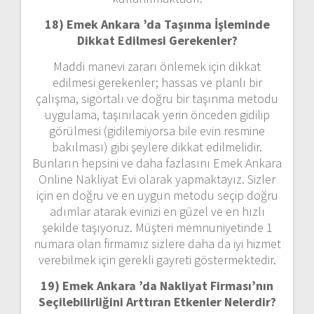
18) Emek Ankara ’da
Taşınma İşleminde
Dikkat Edilmesi Gerekenler?
Maddi manevi zararı önlemek için dikkat
edilmesi gerekenler; hassas ve planlı bir
çalışma, sigortalı ve doğru bir taşınma metodu
uygulama, taşınılacak yerin önceden gidilip
görülmesi (gidilemiyorsa bile evin resmine
bakılması) gibi şeylere dikkat edilmelidir.
Bunların hepsini ve daha fazlasını Emek Ankara
Online Nakliyat Evi olarak yapmaktayız. Sizler
için en doğru ve en uygun metodu seçip doğru
adımlar atarak evinizi en güzel ve en hızlı
şekilde taşıyoruz. Müşteri memnuniyetinde 1
numara olan firmamız sizlere daha da iyi hizmet
verebilmek için gerekli gayreti göstermektedir.
19) Emek Ankara ’da Nakliyat Firması’nın
Seçilebilirliğini Arttıran Etkenler Nelerdir?