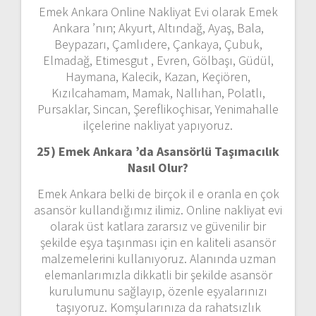
Emek Ankara Online Nakliyat Evi olarak Emek
Ankara ’nın; Akyurt, Altındağ, Ayaş, Bala,
Beypazarı, Çamlıdere, Çankaya, Çubuk,
Elmadağ, Etimesgut , Evren, Gölbaşı, Güdül,
Haymana, Kalecik, Kazan, Keçiören,
Kızılcahamam, Mamak, Nallıhan, Polatlı,
Pursaklar, Sincan, Şereflikoçhisar, Yenimahalle
ilçelerine nakliyat yapıyoruz.
25) Emek Ankara ’da Asansörlü Taşımacılık
Nasıl Olur?
Emek Ankara belki de birçok il e oranla en çok
asansör kullandığımız ilimiz. Online nakliyat evi
olarak üst katlara zararsız ve güvenilir bir
şekilde eşya taşınması için en kaliteli asansör
malzemelerini kullanıyoruz. Alanında uzman
elemanlarımızla dikkatli bir şekilde asansör
kurulumunu sağlayıp, özenle eşyalarınızı
taşıyoruz. Komşularınıza da rahatsızlık