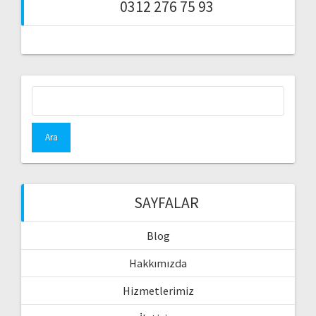
0312 276 75 93
Arama:
SAYFALAR
Blog
Hakkımızda
Hizmetlerimiz