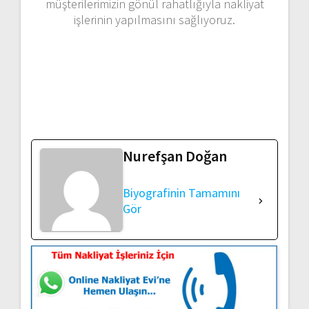
müşterilerimizin gönül rahatlığıyla nakliyat
işlerinin yapılmasını sağlıyoruz.
Nurefşan Doğan
Biyografinin Tamamını
Gör