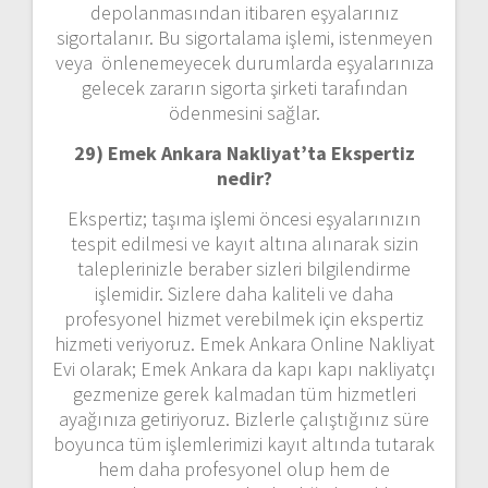
depolanmasından itibaren eşyalarınız
sigortalanır. Bu sigortalama işlemi, istenmeyen
veya önlenemeyecek durumlarda eşyalarınıza
gelecek zararın sigorta şirketi tarafından
ödenmesini sağlar.
29) Emek Ankara Nakliyat’ta Ekspertiz
nedir?
Ekspertiz; taşıma işlemi öncesi eşyalarınızın
tespit edilmesi ve kayıt altına alınarak sizin
taleplerinizle beraber sizleri bilgilendirme
işlemidir. Sizlere daha kaliteli ve daha
profesyonel hizmet verebilmek için ekspertiz
hizmeti veriyoruz. Emek Ankara Online Nakliyat
Evi olarak; Emek Ankara da kapı kapı nakliyatçı
gezmenize gerek kalmadan tüm hizmetleri
ayağınıza getiriyoruz. Bizlerle çalıştığınız süre
boyunca tüm işlemlerimizi kayıt altında tutarak
hem daha profesyonel olup hem de