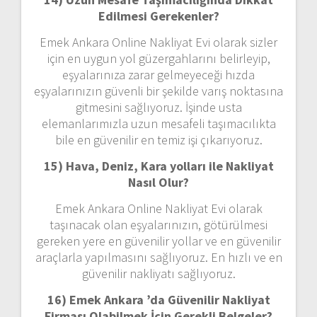
Edilmesi Gerekenler?
Emek Ankara Online Nakliyat Evi olarak sizler
için en uygun yol güzergahlarını belirleyip,
eşyalarınıza zarar gelmeyeceği hızda
eşyalarınızın güvenli bir şekilde varış noktasına
gitmesini sağlıyoruz. İşinde usta
elemanlarımızla uzun mesafeli taşımacılıkta
bile en güvenilir en temiz işi çıkarıyoruz.
15) Hava, Deniz, Kara yolları ile Nakliyat
Nasıl Olur?
Emek Ankara Online Nakliyat Evi olarak
taşınacak olan eşyalarınızın, götürülmesi
gereken yere en güvenilir yollar ve en güvenilir
araçlarla yapılmasını sağlıyoruz. En hızlı ve en
güvenilir nakliyatı sağlıyoruz.
16) Emek Ankara ’da Güvenilir Nakliyat
Firması Olabilmek İçin Gerekli Belgeler?