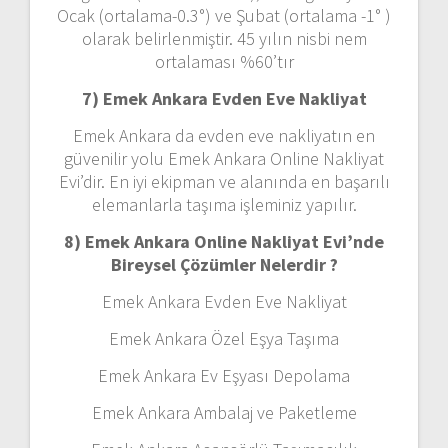
Ocak (ortalama-0.3°) ve Şubat (ortalama -1° )
olarak belirlenmiştir. 45 yılın nisbi nem
ortalaması %60’tır
7) Emek Ankara
Evden Eve Nakliyat
Emek Ankara da evden eve nakliyatın en
güvenilir yolu Emek Ankara Online Nakliyat
Evi’dir. En iyi ekipman ve alanında en başarılı
elemanlarla taşıma işleminiz yapılır.
8) Emek Ankara Online Nakliyat Evi’nde
Bireysel Çözümler Nelerdir ?
Emek Ankara Evden Eve Nakliyat
Emek Ankara Özel Eşya Taşıma
Emek Ankara Ev Eşyası Depolama
Emek Ankara Ambalaj ve Paketleme