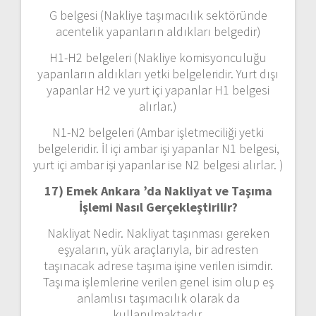
G belgesi (Nakliye taşımacılık sektöründe
acentelik yapanların aldıkları belgedir)
H1-H2 belgeleri (Nakliye komisyonculuğu
yapanların aldıkları yetki belgeleridir. Yurt dışı
yapanlar H2 ve yurt içi yapanlar H1 belgesi
alırlar.)
N1-N2 belgeleri (Ambar işletmeciliği yetki
belgeleridir. İl içi ambar işi yapanlar N1 belgesi,
yurt içi ambar işi yapanlar ise N2 belgesi alırlar. )
17) Emek Ankara ’da
Nakliyat ve Taşıma
İşlemi Nasıl Gerçekleştirilir?
Nakliyat Nedir. Nakliyat taşınması gereken
eşyaların, yük araçlarıyla, bir adresten
taşınacak adrese taşıma işine verilen isimdir.
Taşıma işlemlerine verilen genel isim olup eş
anlamlısı taşımacılık olarak da
kullanılmaktadır.