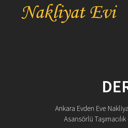
Skip
to
content
DER
Ankara Evden Eve Nakliyat 
Asansörlü Taşımacılık 