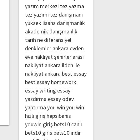
yazım merkezi
tez yazma
tez yazımı
tez danışmanı
yüksek lisans danışmanlık
akademik danışmanlık
tarih ne
diferansiyel
denklemler
ankara evden
eve nakliyat
şehirler arası
nakliyat ankara
ilden ile
nakliyat ankara
best essay
best essay homework
essay writing
essay
yazdırma
essay ödev
yaptırma
you win
you win
hızlı giriş
hepsibahis
youwin giriş
bets10 canlı
bets10 giris
bets10 indir