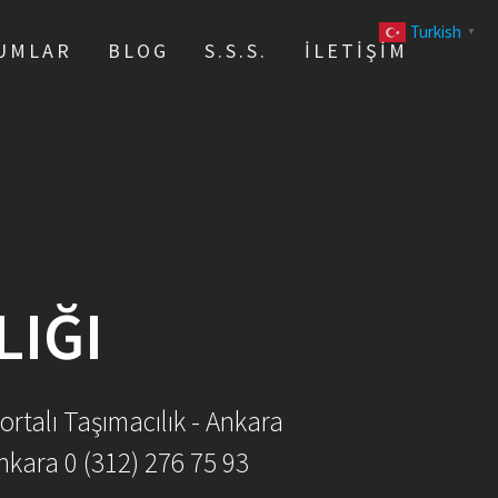
Turkish
▼
UMLAR
BLOG
S.S.S.
İLETIŞIM
LIĞI
ortalı Taşımacılık - Ankara
nkara 0 (312) 276 75 93