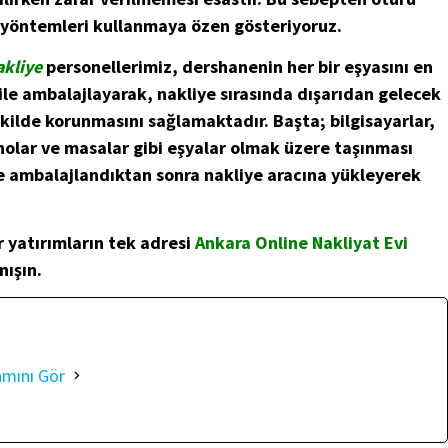
 yöntemleri kullanmaya özen gösteriyoruz.
kliye
personellerimiz, dershanenin her bir eşyasını en
ile ambalajlayarak, nakliye sırasında dışarıdan gelecek
kilde korunmasını sağlamaktadır. Başta; bilgisayarlar,
panolar ve masalar gibi eşyalar olmak üzere taşınması
de ambalajlandıktan sonra nakliye aracına yükleyerek
r yatırımların tek adresi
Ankara Online Nakliyat Evi
nışın.
amını Gör