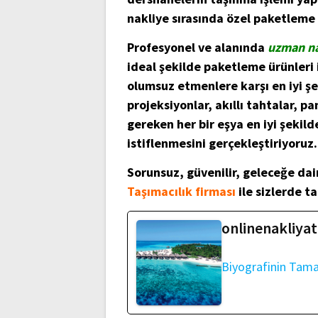
nakliye sırasında özel paketleme
Profesyonel ve alanında
uzman na
ideal şekilde paketleme ürünleri 
olumsuz etmenlere karşı en iyi şe
projeksiyonlar, akıllı tahtalar, 
gereken her bir eşya en iyi şekil
istiflenmesini gerçekleştiriyoruz.
Sorunsuz, güvenilir, geleceğe dai
Taşımacılık firması
ile sizlerde ta
onlinenakliyat
Biyografinin Tam