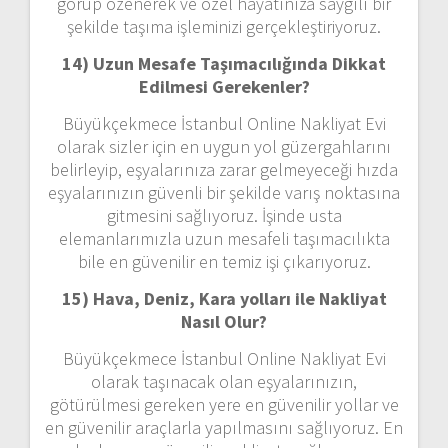
görüp özenerek ve özel hayatınıza saygılı bir
şekilde taşıma işleminizi gerçekleştiriyoruz.
14) Uzun Mesafe Taşımacılığında Dikkat
Edilmesi Gerekenler?
Büyükçekmece İstanbul Online Nakliyat Evi
olarak sizler için en uygun yol güzergahlarını
belirleyip, eşyalarınıza zarar gelmeyeceği hızda
eşyalarınızın güvenli bir şekilde varış noktasına
gitmesini sağlıyoruz. İşinde usta
elemanlarımızla uzun mesafeli taşımacılıkta
bile en güvenilir en temiz işi çıkarıyoruz.
15) Hava, Deniz, Kara yolları ile Nakliyat
Nasıl Olur?
Büyükçekmece İstanbul Online Nakliyat Evi
olarak taşınacak olan eşyalarınızın,
götürülmesi gereken yere en güvenilir yollar ve
en güvenilir araçlarla yapılmasını sağlıyoruz. En