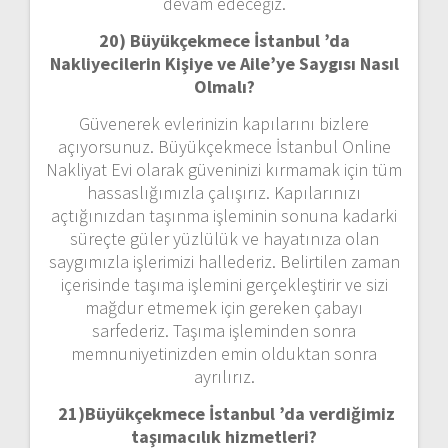
devam edeceğiz.
20) Büyükçekmece İstanbul ’da
Nakliyecilerin Kişiye ve Aile’ye Saygısı Nasıl
Olmalı?
Güvenerek evlerinizin kapılarını bizlere
açıyorsunuz. Büyükçekmece İstanbul Online
Nakliyat Evi olarak güveninizi kırmamak için tüm
hassaslığımızla çalışırız. Kapılarınızı
açtığınızdan taşınma işleminin sonuna kadarki
süreçte güler yüzlülük ve hayatınıza olan
saygımızla işlerimizi hallederiz. Belirtilen zaman
içerisinde taşıma işlemini gerçekleştirir ve sizi
mağdur etmemek için gereken çabayı
sarfederiz. Taşıma işleminden sonra
memnuniyetinizden emin olduktan sonra
ayrılırız.
21)
Büyükçekmece İstanbul ’da verdiğimiz
taşımacılık hizmetleri?