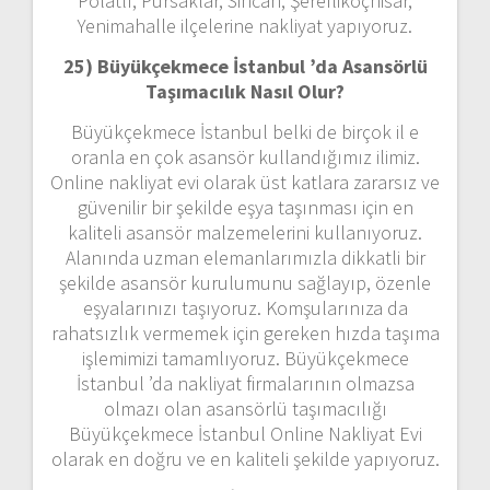
Polatlı, Pursaklar, Sincan, Şereflikoçhisar,
Yenimahalle ilçelerine nakliyat yapıyoruz.
25) Büyükçekmece İstanbul ’da Asansörlü
Taşımacılık Nasıl Olur?
Büyükçekmece İstanbul belki de birçok il e
oranla en çok asansör kullandığımız ilimiz.
Online nakliyat evi olarak üst katlara zararsız ve
güvenilir bir şekilde eşya taşınması için en
kaliteli asansör malzemelerini kullanıyoruz.
Alanında uzman elemanlarımızla dikkatli bir
şekilde asansör kurulumunu sağlayıp, özenle
eşyalarınızı taşıyoruz. Komşularınıza da
rahatsızlık vermemek için gereken hızda taşıma
işlemimizi tamamlıyoruz. Büyükçekmece
İstanbul ’da nakliyat firmalarının olmazsa
olmazı olan asansörlü taşımacılığı
Büyükçekmece İstanbul Online Nakliyat Evi
olarak en doğru ve en kaliteli şekilde yapıyoruz.