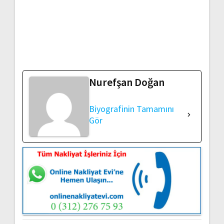
Nurefşan Doğan
Biyografinin Tamamını
Gör