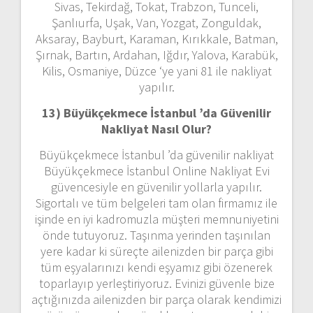
Sivas, Tekirdağ, Tokat, Trabzon, Tunceli,
Şanlıurfa, Uşak, Van, Yozgat, Zonguldak,
Aksaray, Bayburt, Karaman, Kırıkkale, Batman,
Şırnak, Bartın, Ardahan, Iğdır, Yalova, Karabük,
Kilis, Osmaniye, Düzce ‘ye yani 81 ile nakliyat
yapılır.
13) Büyükçekmece İstanbul ’da
Güvenilir
Nakliyat Nasıl Olur?
Büyükçekmece İstanbul ’da güvenilir nakliyat
Büyükçekmece İstanbul Online Nakliyat Evi
güvencesiyle en güvenilir yollarla yapılır.
Sigortalı ve tüm belgeleri tam olan firmamız ile
işinde en iyi kadromuzla müşteri memnuniyetini
önde tutuyoruz. Taşınma yerinden taşınılan
yere kadar ki süreçte ailenizden bir parça gibi
tüm eşyalarınızı kendi eşyamız gibi özenerek
toparlayıp yerleştiriyoruz. Evinizi güvenle bize
açtığınızda ailenizden bir parça olarak kendimizi