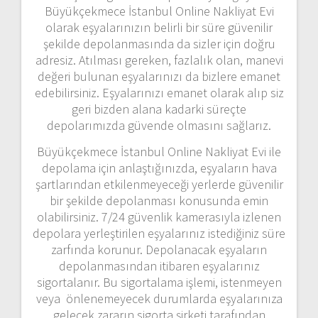
Büyükçekmece İstanbul Online Nakliyat Evi
olarak eşyalarınızın belirli bir süre güvenilir
şekilde depolanmasında da sizler için doğru
adresiz. Atılması gereken, fazlalık olan, manevi
değeri bulunan eşyalarınızı da bizlere emanet
edebilirsiniz. Eşyalarınızı emanet olarak alıp siz
geri bizden alana kadarki süreçte
depolarımızda güvende olmasını sağlarız.
Büyükçekmece İstanbul Online Nakliyat Evi ile
depolama için anlaştığınızda, eşyaların hava
şartlarından etkilenmeyeceği yerlerde güvenilir
bir şekilde depolanması konusunda emin
olabilirsiniz. 7/24 güvenlik kamerasıyla izlenen
depolara yerleştirilen eşyalarınız istediğiniz süre
zarfında korunur. Depolanacak eşyaların
depolanmasından itibaren eşyalarınız
sigortalanır. Bu sigortalama işlemi, istenmeyen
veya önlenemeyecek durumlarda eşyalarınıza
gelecek zararın sigorta şirketi tarafından