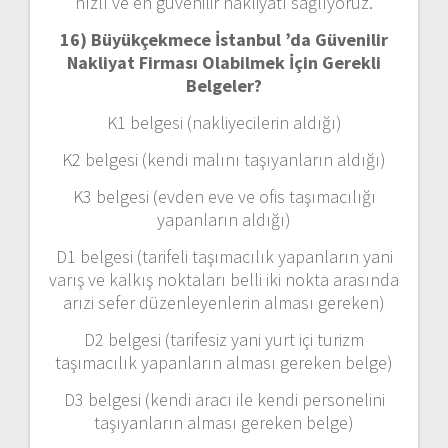
hızlı ve en güvenilir nakliyatı sağlıyoruz.
16) Büyükçekmece İstanbul ’da Güvenilir
Nakliyat Firması Olabilmek İçin Gerekli
Belgeler?
K1 belgesi (nakliyecilerin aldığı)
K2 belgesi (kendi malını taşıyanların aldığı)
K3 belgesi (evden eve ve ofis taşımacılığı
yapanların aldığı)
D1 belgesi (tarifeli taşımacılık yapanların yani
varış ve kalkış noktaları belli iki nokta arasında
arızi sefer düzenleyenlerin alması gereken)
D2 belgesi (tarifesiz yani yurt içi turizm
taşımacılık yapanların alması gereken belge)
D3 belgesi (kendi aracı ile kendi personelini
taşıyanların alması gereken belge)