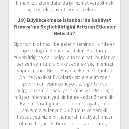
firmamız sizlere daha da iyi hizmet verebilmek
için gerekli gayreti göstermektedir.
19) Büyükçekmece İstanbul ’da Nakliyat
Firması’nın Seçilebilirliğini Arttıran Etkenler
Nelerdir?
Sigortanın olması, belgelerin teminatı, işinde en
iyi ve doğru eleman seçimleri, Araçların
güvenilirliğine dair belgelerin teminatı bunlar ve
benzeri ayrıntılara dikkat ederek seçimlerinizi
yapmalısınız. Bizler Büyükçekmece İstanbul
Online Nakliyat Evi olarak sizlere elimizden
gelenin en iyisini sunuyoruz. Sigortalı ve
belgeleri tam bir nakliyat firmasıyız. Bizler için
müşteri memnuniyeti bir belge kadar önemlidir.
Evlerini taşıdığımız insanların hayatlarına
saygımız güler yüzlülüğümüz ve gerekli
hassasiyetimizle bir numaralı nakliyat firması
olmayı başardık. Bundan sonra da olmaya