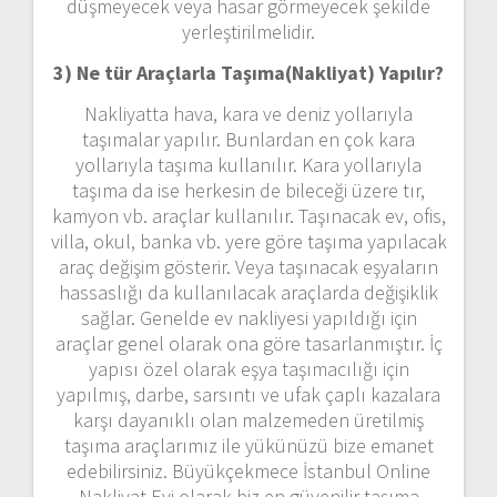
düşmeyecek veya hasar görmeyecek şekilde
yerleştirilmelidir.
3) Ne tür Araçlarla Taşıma(Nakliyat) Yapılır?
Nakliyatta hava, kara ve deniz yollarıyla
taşımalar yapılır. Bunlardan en çok kara
yollarıyla taşıma kullanılır. Kara yollarıyla
taşıma da ise herkesin de bileceği üzere tır,
kamyon vb. araçlar kullanılır. Taşınacak ev, ofis,
villa, okul, banka vb. yere göre taşıma yapılacak
araç değişim gösterir. Veya taşınacak eşyaların
hassaslığı da kullanılacak araçlarda değişiklik
sağlar. Genelde ev nakliyesi yapıldığı için
araçlar genel olarak ona göre tasarlanmıştır. İç
yapısı özel olarak eşya taşımacılığı için
yapılmış, darbe, sarsıntı ve ufak çaplı kazalara
karşı dayanıklı olan malzemeden üretilmiş
taşıma araçlarımız ile yükünüzü bize emanet
edebilirsiniz. Büyükçekmece İstanbul Online
Nakliyat Evi olarak biz en güvenilir taşıma