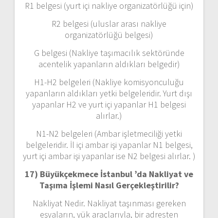
R1 belgesi (yurt içi nakliye organizatörlüğü için)
R2 belgesi (uluslar arası nakliye
organizatörlüğü belgesi)
G belgesi (Nakliye taşımacılık sektöründe
acentelik yapanların aldıkları belgedir)
H1-H2 belgeleri (Nakliye komisyonculuğu
yapanların aldıkları yetki belgeleridir. Yurt dışı
yapanlar H2 ve yurt içi yapanlar H1 belgesi
alırlar.)
N1-N2 belgeleri (Ambar işletmeciliği yetki
belgeleridir. İl içi ambar işi yapanlar N1 belgesi,
yurt içi ambar işi yapanlar ise N2 belgesi alırlar. )
17) Büyükçekmece İstanbul ’da
Nakliyat ve
Taşıma İşlemi Nasıl Gerçekleştirilir?
Nakliyat Nedir. Nakliyat taşınması gereken
eşyaların, yük araçlarıyla, bir adresten