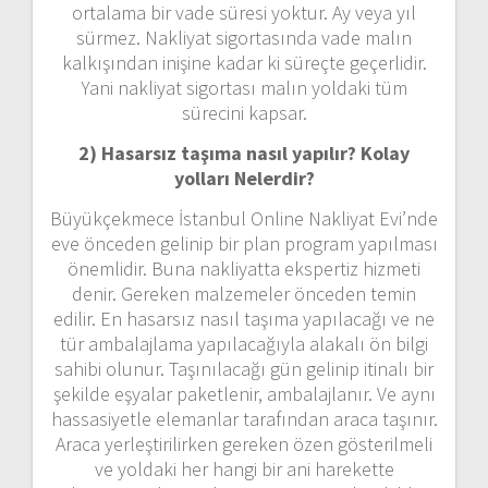
ortalama bir vade süresi yoktur. Ay veya yıl
sürmez. Nakliyat sigortasında vade malın
kalkışından inişine kadar ki süreçte geçerlidir.
Yani nakliyat sigortası malın yoldaki tüm
sürecini kapsar.
2) Hasarsız taşıma nasıl yapılır? Kolay
yolları Nelerdir?
Büyükçekmece İstanbul Online Nakliyat Evi’nde
eve önceden gelinip bir plan program yapılması
önemlidir. Buna nakliyatta ekspertiz hizmeti
denir. Gereken malzemeler önceden temin
edilir. En hasarsız nasıl taşıma yapılacağı ve ne
tür ambalajlama yapılacağıyla alakalı ön bilgi
sahibi olunur. Taşınılacağı gün gelinip itinalı bir
şekilde eşyalar paketlenir, ambalajlanır. Ve aynı
hassasiyetle elemanlar tarafından araca taşınır.
Araca yerleştirilirken gereken özen gösterilmeli
ve yoldaki her hangi bir ani harekette