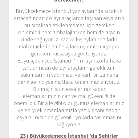
Büyükçekmece İstanbul yaz aylarında sıcaklık
artacağından dolayı araçlarda taşınan eşyaların
bu sıcaktan etkilenmemesi için gereken
önlemleri hem ambalajlarken hem de aracın
içinde sağlıyoruz. Yaz ve kış aylarında farklı
malzemelerle ambalajlama işlemlerini yapıp
gereken hassasiyeti gösteriyoruz.
Büyükçekmece İstanbul ’nın kışın zorlu hava
şartlarından dolayı araçların gerekli tüm
bakımlarının yapılması ve karlı bir zamana
denk gelindiyse mutlaka önlemimizi alıyoruz.
Bizim için sizin eşyalarınız kadar
elemanlarımızın can ve mal güvenliği de
önemlidir. Bir aile gibi olduğumuz elemanlarımız
ve en iyi ekipmanlarımızla yaz-kış tanımadan
eşyalarınızın en güvenilir yollarla taşınmasını
sağlıyoruz.
23) Büyükçekmece İstanbul ’da Şehirler