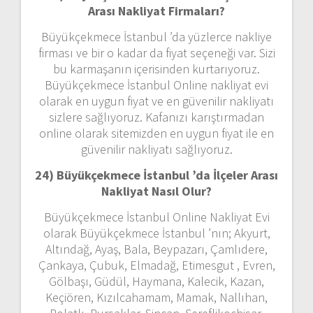
Arası Nakliyat Firmaları?
Büyükçekmece İstanbul ’da yüzlerce nakliye
firması ve bir o kadar da fiyat seçeneği var. Sizi
bu karmaşanın içerisinden kurtarıyoruz.
Büyükçekmece İstanbul Online nakliyat evi
olarak en uygun fiyat ve en güvenilir nakliyatı
sizlere sağlıyoruz. Kafanızı karıştırmadan
online olarak sitemizden en uygun fiyat ile en
güvenilir nakliyatı sağlıyoruz.
24) Büyükçekmece İstanbul ’da İlçeler Arası
Nakliyat Nasıl Olur?
Büyükçekmece İstanbul Online Nakliyat Evi
olarak Büyükçekmece İstanbul ’nın; Akyurt,
Altındağ, Ayaş, Bala, Beypazarı, Çamlıdere,
Çankaya, Çubuk, Elmadağ, Etimesgut , Evren,
Gölbaşı, Güdül, Haymana, Kalecik, Kazan,
Keçiören, Kızılcahamam, Mamak, Nallıhan,