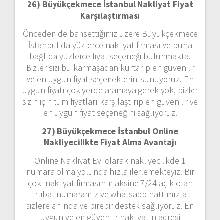
26) Büyükçekmece İstanbul Nakliyat Fiyat
Karşılaştırması
Önceden de bahsettiğimiz üzere Büyükçekmece
İstanbul da yüzlerce nakliyat firması ve buna
bağlıda yüzlerce fiyat seçeneği bulunmakta.
Bizler sizi bu karmaşadan kurtarıp en güvenilir
ve en uygun fiyat seçeneklerini sunuyoruz. En
uygun fiyatı çok yerde aramaya gerek yok, bizler
sizin için tüm fiyatları karşılaştırıp en güvenilir ve
en uygun fiyat seçeneğini sağlıyoruz.
27) Büyükçekmece İstanbul Online
Nakliyecilikte Fiyat Alma Avantajı
Online Nakliyat Evi olarak nakliyecilikde 1
numara olma yolunda hızla ilerlemekteyiz. Bir
çok nakliyat firmasının aksine 7/24 açık olan
irtibat numaramız ve whatsapp hattımızla
sizlere anında ve birebir destek sağlıyoruz. En
uygun ve en güvenilir nakliyatın adresi