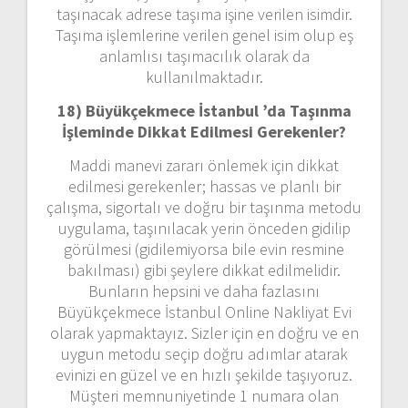
taşınacak adrese taşıma işine verilen isimdir.
Taşıma işlemlerine verilen genel isim olup eş
anlamlısı taşımacılık olarak da
kullanılmaktadır.
18) Büyükçekmece İstanbul ’da
Taşınma
İşleminde Dikkat Edilmesi Gerekenler?
Maddi manevi zararı önlemek için dikkat
edilmesi gerekenler; hassas ve planlı bir
çalışma, sigortalı ve doğru bir taşınma metodu
uygulama, taşınılacak yerin önceden gidilip
görülmesi (gidilemiyorsa bile evin resmine
bakılması) gibi şeylere dikkat edilmelidir.
Bunların hepsini ve daha fazlasını
Büyükçekmece İstanbul Online Nakliyat Evi
olarak yapmaktayız. Sizler için en doğru ve en
uygun metodu seçip doğru adımlar atarak
evinizi en güzel ve en hızlı şekilde taşıyoruz.
Müşteri memnuniyetinde 1 numara olan