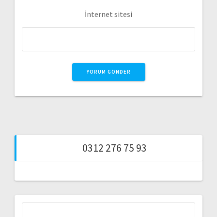
İnternet sitesi
0312 276 75 93
Arama: