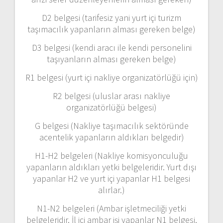
D2 belgesi (tarifesiz yani yurt içi turizm
taşımacılık yapanların alması gereken belge)
D3 belgesi (kendi aracı ile kendi personelini
taşıyanların alması gereken belge)
R1 belgesi (yurt içi nakliye organizatörlüğü için)
R2 belgesi (uluslar arası nakliye
organizatörlüğü belgesi)
G belgesi (Nakliye taşımacılık sektöründe
acentelik yapanların aldıkları belgedir)
H1-H2 belgeleri (Nakliye komisyonculuğu
yapanların aldıkları yetki belgeleridir. Yurt dışı
yapanlar H2 ve yurt içi yapanlar H1 belgesi
alırlar.)
N1-N2 belgeleri (Ambar işletmeciliği yetki
belgeleridir. İl içi ambar işi yapanlar N1 belgesi,