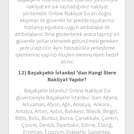
nakliyat en sık rastladığımız nakliyat
yöntemidir. Online Nakliyat Evi en doğru
ekipman ile güvenilir bir şekilde eşyalarınız
toplanıp eşyalara uygun ambalajlar ile
ambalajlanır. İtina gösterilerek araca taşınıp en
güvenilir yollar izlenerek götürülmesi gereken
yere ulaştırılır. Aynı hassaslıkla yerleştirme
işlemleriniz yapılıp müşteri memnuniyeti hedef
alınır.
12) Başakşehir İstanbul ’dan
Hangi İllere
Nakliyat Yapılır?
Başakşehir İstanbul Online Nakliyat Evi
güvencesiyle Başakşehir İstanbul ’dan: Adana,
Adıyaman, Afyon, Ağrı, Amasya, Ankara ,
Antalya, Artvin, Aydın, Balıkesir, Bilecik, Bingöl,
Bitlis, Bolu, Burdur, Bursa, Çanakkale, Çankırı,
Çorum, Denizli, Diyarbakır, Edirne, Elazığ,
Erzincan, Erzurum, Eskişehir, Gaziantep,