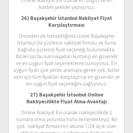
Online Nakliyat Evi olarak en doğru ve en
kaliteli şekilde yapıyoruz.
26) Başakşehir İstanbul Nakliyat Fiyat
Karşılaştırması
Önceden de bahsettiğimiz üzere Başakşehir
İstanbul da yüzlerce nakliyat firması ve buna
bağlıda yüzlerce fiyat seçeneği bulunmakta.
Bizler sizi bu karmaşadan kurtarıp en güvenilir
ve en uygun fiyat seçeneklerini sunuyoruz. En
uygun fiyatı çok yerde aramaya gerek yok, bizler
sizin için tüm fiyatları karşılaştırıp en güvenilir ve
en uygun fiyat seçeneğini sağlıyoruz.
27) Başakşehir İstanbul Online
Nakliyecilikte Fiyat Alma Avantajı
Online Nakliyat Evi olarak nakliyecilikde 1
numara olma yolunda hızla ilerlemekteyiz. Bir
çok nakliyat firmasının aksine 7/24 açık olan
irtibat numaramız ve whatsapp hattımızla