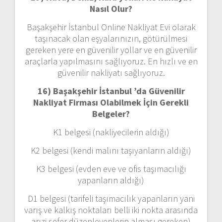
Nasıl Olur?
Başakşehir İstanbul Online Nakliyat Evi olarak
taşınacak olan eşyalarınızın, götürülmesi
gereken yere en güvenilir yollar ve en güvenilir
araçlarla yapılmasını sağlıyoruz. En hızlı ve en
güvenilir nakliyatı sağlıyoruz.
16) Başakşehir İstanbul ’da Güvenilir
Nakliyat Firması Olabilmek İçin Gerekli
Belgeler?
K1 belgesi (nakliyecilerin aldığı)
K2 belgesi (kendi malını taşıyanların aldığı)
K3 belgesi (evden eve ve ofis taşımacılığı
yapanların aldığı)
D1 belgesi (tarifeli taşımacılık yapanların yani
varış ve kalkış noktaları belli iki nokta arasında
arızi sefer düzenleyenlerin alması gereken)