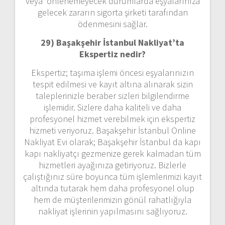
veya önlenemeyecek durumlarda eşyalarınıza
gelecek zararın sigorta şirketi tarafından
ödenmesini sağlar.
29) Başakşehir İstanbul Nakliyat’ta
Ekspertiz nedir?
Ekspertiz; taşıma işlemi öncesi eşyalarınızın
tespit edilmesi ve kayıt altına alınarak sizin
taleplerinizle beraber sizleri bilgilendirme
işlemidir. Sizlere daha kaliteli ve daha
profesyonel hizmet verebilmek için ekspertiz
hizmeti veriyoruz. Başakşehir İstanbul Online
Nakliyat Evi olarak; Başakşehir İstanbul da kapı
kapı nakliyatçı gezmenize gerek kalmadan tüm
hizmetleri ayağınıza getiriyoruz. Bizlerle
çalıştığınız süre boyunca tüm işlemlerimizi kayıt
altında tutarak hem daha profesyonel olup
hem de müşterilerimizin gönül rahatlığıyla
nakliyat işlerinin yapılmasını sağlıyoruz.