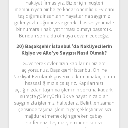
nakliyat firmasıyız. Bizler için müşteri
memnuniyeti bir belge kadar önemlidir. Evlerini
taşıdığımız insanların hayatlarına saygımız
güler yüzlülüğümüz ve gerekli hassasiyetimizle
bir numaralı nakliyat firması olmayı başardık.
Bundan sonra da olmaya devam edeceğiz.
20) Başakşehir İstanbul ’da Nakliyecilerin
Kişiye ve Aile’ye Saygısı Nasıl Olmalı?
Güvenerek evlerinizin kapılarını bizlere
açıyorsunuz. Başakşehir İstanbul Online
Nakliyat Evi olarak güveninizi kırmamak için tüm
hassaslığımızla çalışırız. Kapılarınızı
açtığınızdan taşınma işleminin sonuna kadarki
süreçte güler yüzlülük ve hayatınıza olan
saygımızla işlerimizi hallederiz. Belirtilen zaman
içerisinde taşıma işlemini gerçekleştirir ve sizi
mağdur etmemek için gereken çabayı
sarfederiz. Taşıma işleminden sonra