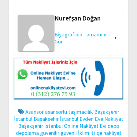
Nurefşan Doğan
Biyografinin Tamamını
Gör
Asansör
asansörlü taşımacılık
Başakşehir
İstanbul
Başakşehir İstanbul Evden Eve Nakliyat
Başakşehir İstanbul Online Nakliyat Evi
depo
depolama
güvenilir
güvenli
İklim
il
ilçe
nakliyat