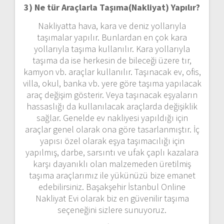
3) Ne tür Araçlarla Taşıma(Nakliyat) Yapılır?
Nakliyatta hava, kara ve deniz yollarıyla
taşımalar yapılır. Bunlardan en çok kara
yollarıyla taşıma kullanılır. Kara yollarıyla
taşıma da ise herkesin de bileceği üzere tır,
kamyon vb. araçlar kullanılır. Taşınacak ev, ofis,
villa, okul, banka vb. yere göre taşıma yapılacak
araç değişim gösterir. Veya taşınacak eşyaların
hassaslığı da kullanılacak araçlarda değişiklik
sağlar. Genelde ev nakliyesi yapıldığı için
araçlar genel olarak ona göre tasarlanmıştır. İç
yapısı özel olarak eşya taşımacılığı için
yapılmış, darbe, sarsıntı ve ufak çaplı kazalara
karşı dayanıklı olan malzemeden üretilmiş
taşıma araçlarımız ile yükünüzü bize emanet
edebilirsiniz. Başakşehir İstanbul Online
Nakliyat Evi olarak biz en güvenilir taşıma
seçeneğini sizlere sunuyoruz.