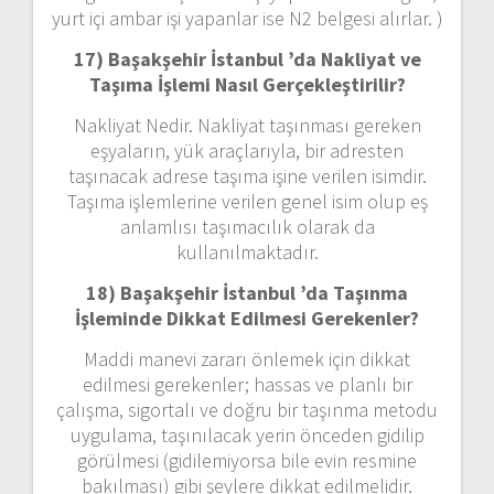
yurt içi ambar işi yapanlar ise N2 belgesi alırlar. )
17) Başakşehir İstanbul ’da
Nakliyat ve
Taşıma İşlemi Nasıl Gerçekleştirilir?
Nakliyat Nedir. Nakliyat taşınması gereken
eşyaların, yük araçlarıyla, bir adresten
taşınacak adrese taşıma işine verilen isimdir.
Taşıma işlemlerine verilen genel isim olup eş
anlamlısı taşımacılık olarak da
kullanılmaktadır.
18) Başakşehir İstanbul ’da
Taşınma
İşleminde Dikkat Edilmesi Gerekenler?
Maddi manevi zararı önlemek için dikkat
edilmesi gerekenler; hassas ve planlı bir
çalışma, sigortalı ve doğru bir taşınma metodu
uygulama, taşınılacak yerin önceden gidilip
görülmesi (gidilemiyorsa bile evin resmine
bakılması) gibi şeylere dikkat edilmelidir.