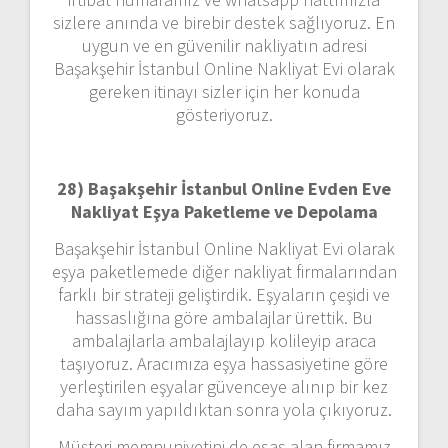
sizlere anında ve birebir destek sağlıyoruz. En
uygun ve en güvenilir nakliyatın adresi
Başakşehir İstanbul Online Nakliyat Evi olarak
gereken itinayı sizler için her konuda
gösteriyoruz.
28) Başakşehir İstanbul Online Evden Eve
Nakliyat Eşya Paketleme ve Depolama
Başakşehir İstanbul Online Nakliyat Evi olarak
eşya paketlemede diğer nakliyat firmalarından
farklı bir strateji geliştirdik. Eşyaların çeşidi ve
hassaslığına göre ambalajlar ürettik. Bu
ambalajlarla ambalajlayıp kolileyip araca
taşıyoruz. Aracımıza eşya hassasiyetine göre
yerleştirilen eşyalar güvenceye alınıp bir kez
daha sayım yapıldıktan sonra yola çıkıyoruz.
Müşteri memnuniyetini de esas alan firmamız