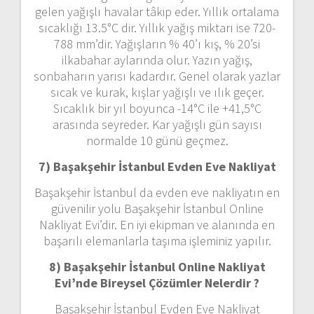
gelen yağışlı havalar tâkip eder. Yıllık ortalama
sıcaklığı 13.5°C dir. Yıllık yağış miktarı ise 720-
788 mm’dir. Yağışların % 40’ı kış, % 20’si
ilkabahar aylarında olur. Yazın yağış,
sonbaharın yarısı kadardır. Genel olarak yazlar
sıcak ve kurak, kışlar yağışlı ve ılık geçer.
Sıcaklık bir yıl boyunca -14°C ile +41,5°C
arasında seyreder. Kar yağışlı gün sayısı
normalde 10 günü geçmez.
7) Başakşehir İstanbul
Evden Eve Nakliyat
Başakşehir İstanbul da evden eve nakliyatın en
güvenilir yolu Başakşehir İstanbul Online
Nakliyat Evi’dir. En iyi ekipman ve alanında en
başarılı elemanlarla taşıma işleminiz yapılır.
8) Başakşehir İstanbul Online Nakliyat
Evi’nde Bireysel Çözümler Nelerdir ?
Başakşehir İstanbul Evden Eve Nakliyat