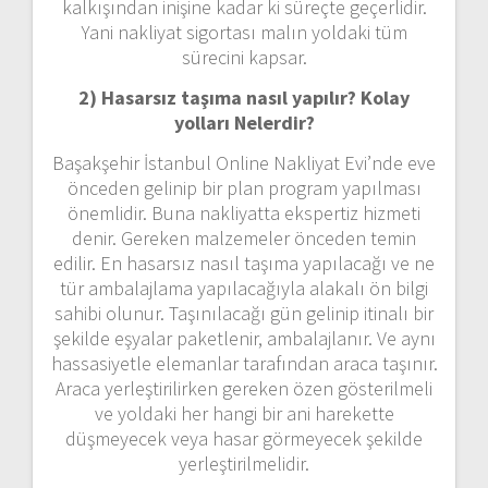
kalkışından inişine kadar ki süreçte geçerlidir.
Yani nakliyat sigortası malın yoldaki tüm
sürecini kapsar.
2) Hasarsız taşıma nasıl yapılır? Kolay
yolları Nelerdir?
Başakşehir İstanbul Online Nakliyat Evi’nde eve
önceden gelinip bir plan program yapılması
önemlidir. Buna nakliyatta ekspertiz hizmeti
denir. Gereken malzemeler önceden temin
edilir. En hasarsız nasıl taşıma yapılacağı ve ne
tür ambalajlama yapılacağıyla alakalı ön bilgi
sahibi olunur. Taşınılacağı gün gelinip itinalı bir
şekilde eşyalar paketlenir, ambalajlanır. Ve aynı
hassasiyetle elemanlar tarafından araca taşınır.
Araca yerleştirilirken gereken özen gösterilmeli
ve yoldaki her hangi bir ani harekette
düşmeyecek veya hasar görmeyecek şekilde
yerleştirilmelidir.