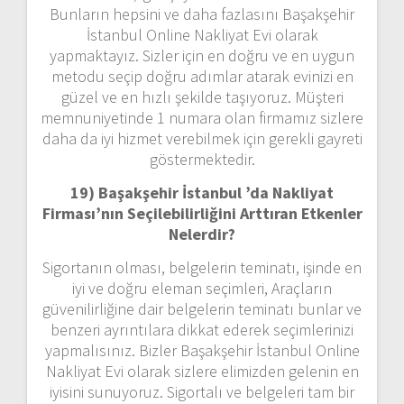
Bunların hepsini ve daha fazlasını Başakşehir
İstanbul Online Nakliyat Evi olarak
yapmaktayız. Sizler için en doğru ve en uygun
metodu seçip doğru adımlar atarak evinizi en
güzel ve en hızlı şekilde taşıyoruz. Müşteri
memnuniyetinde 1 numara olan firmamız sizlere
daha da iyi hizmet verebilmek için gerekli gayreti
göstermektedir.
19) Başakşehir İstanbul ’da Nakliyat
Firması’nın Seçilebilirliğini Arttıran Etkenler
Nelerdir?
Sigortanın olması, belgelerin teminatı, işinde en
iyi ve doğru eleman seçimleri, Araçların
güvenilirliğine dair belgelerin teminatı bunlar ve
benzeri ayrıntılara dikkat ederek seçimlerinizi
yapmalısınız. Bizler Başakşehir İstanbul Online
Nakliyat Evi olarak sizlere elimizden gelenin en
iyisini sunuyoruz. Sigortalı ve belgeleri tam bir