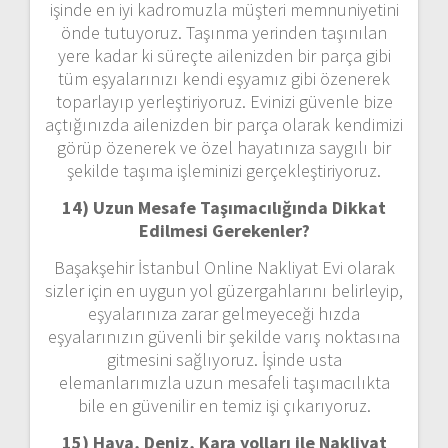
işinde en iyi kadromuzla müşteri memnuniyetini
önde tutuyoruz. Taşınma yerinden taşınılan
yere kadar ki süreçte ailenizden bir parça gibi
tüm eşyalarınızı kendi eşyamız gibi özenerek
toparlayıp yerleştiriyoruz. Evinizi güvenle bize
açtığınızda ailenizden bir parça olarak kendimizi
görüp özenerek ve özel hayatınıza saygılı bir
şekilde taşıma işleminizi gerçekleştiriyoruz.
14) Uzun Mesafe Taşımacılığında Dikkat
Edilmesi Gerekenler?
Başakşehir İstanbul Online Nakliyat Evi olarak
sizler için en uygun yol güzergahlarını belirleyip,
eşyalarınıza zarar gelmeyeceği hızda
eşyalarınızın güvenli bir şekilde varış noktasına
gitmesini sağlıyoruz. İşinde usta
elemanlarımızla uzun mesafeli taşımacılıkta
bile en güvenilir en temiz işi çıkarıyoruz.
15) Hava, Deniz, Kara yolları ile Nakliyat