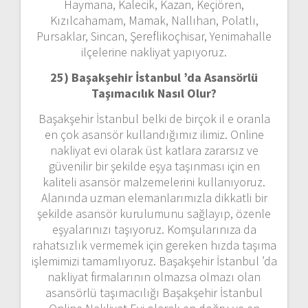
Haymana, Kalecik, Kazan, Keçiören,
Kızılcahamam, Mamak, Nallıhan, Polatlı,
Pursaklar, Sincan, Şereflikoçhisar, Yenimahalle
ilçelerine nakliyat yapıyoruz.
25) Başakşehir İstanbul ’da Asansörlü
Taşımacılık Nasıl Olur?
Başakşehir İstanbul belki de birçok il e oranla
en çok asansör kullandığımız ilimiz. Online
nakliyat evi olarak üst katlara zararsız ve
güvenilir bir şekilde eşya taşınması için en
kaliteli asansör malzemelerini kullanıyoruz.
Alanında uzman elemanlarımızla dikkatli bir
şekilde asansör kurulumunu sağlayıp, özenle
eşyalarınızı taşıyoruz. Komşularınıza da
rahatsızlık vermemek için gereken hızda taşıma
işlemimizi tamamlıyoruz. Başakşehir İstanbul ’da
nakliyat firmalarının olmazsa olmazı olan
asansörlü taşımacılığı Başakşehir İstanbul