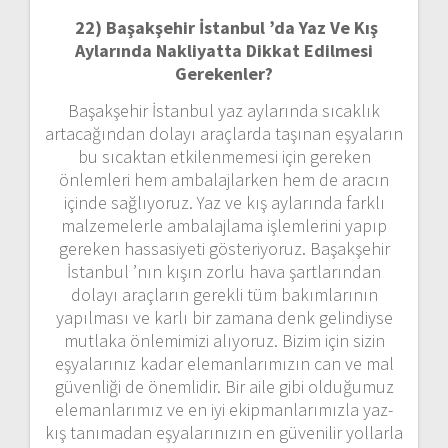
22)
Başakşehir İstanbul ’da Yaz Ve Kış
Aylarında Nakliyatta Dikkat Edilmesi
Gerekenler?
Başakşehir İstanbul yaz aylarında sıcaklık
artacağından dolayı araçlarda taşınan eşyaların
bu sıcaktan etkilenmemesi için gereken
önlemleri hem ambalajlarken hem de aracın
içinde sağlıyoruz. Yaz ve kış aylarında farklı
malzemelerle ambalajlama işlemlerini yapıp
gereken hassasiyeti gösteriyoruz. Başakşehir
İstanbul ’nın kışın zorlu hava şartlarından
dolayı araçların gerekli tüm bakımlarının
yapılması ve karlı bir zamana denk gelindiyse
mutlaka önlemimizi alıyoruz. Bizim için sizin
eşyalarınız kadar elemanlarımızın can ve mal
güvenliği de önemlidir. Bir aile gibi olduğumuz
elemanlarımız ve en iyi ekipmanlarımızla yaz-
kış tanımadan eşyalarınızın en güvenilir yollarla