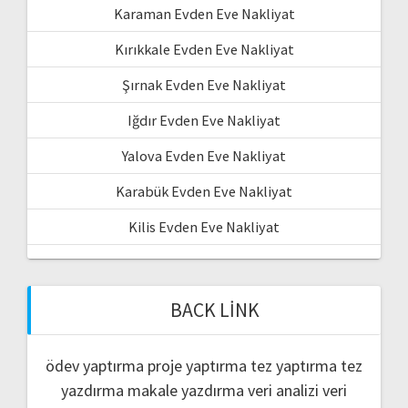
Karaman Evden Eve Nakliyat
Kırıkkale Evden Eve Nakliyat
Şırnak Evden Eve Nakliyat
Iğdır Evden Eve Nakliyat
Yalova Evden Eve Nakliyat
Karabük Evden Eve Nakliyat
Kilis Evden Eve Nakliyat
BACK LINK
ödev yaptırma
proje yaptırma
tez yaptırma
tez
yazdırma
makale yazdırma
veri analizi
veri