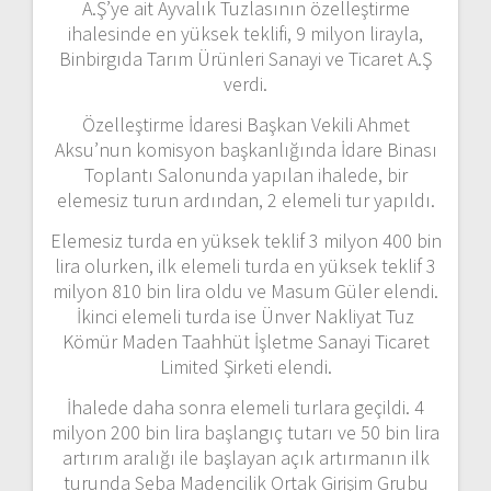
A.Ş’ye ait Ayvalık Tuzlasının özelleştirme
ihalesinde en yüksek teklifi, 9 milyon lirayla,
Binbirgıda Tarım Ürünleri Sanayi ve Ticaret A.Ş
verdi.
Özelleştirme İdaresi Başkan Vekili Ahmet
Aksu’nun komisyon başkanlığında İdare Binası
Toplantı Salonunda yapılan ihalede, bir
elemesiz turun ardından, 2 elemeli tur yapıldı.
Elemesiz turda en yüksek teklif 3 milyon 400 bin
lira olurken, ilk elemeli turda en yüksek teklif 3
milyon 810 bin lira oldu ve Masum Güler elendi.
İkinci elemeli turda ise Ünver Nakliyat Tuz
Kömür Maden Taahhüt İşletme Sanayi Ticaret
Limited Şirketi elendi.
İhalede daha sonra elemeli turlara geçildi. 4
milyon 200 bin lira başlangıç tutarı ve 50 bin lira
artırım aralığı ile başlayan açık artırmanın ilk
turunda Seba Madencilik Ortak Girişim Grubu