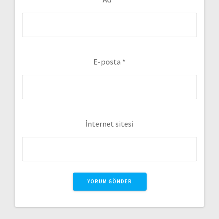
E-posta
*
İnternet sitesi