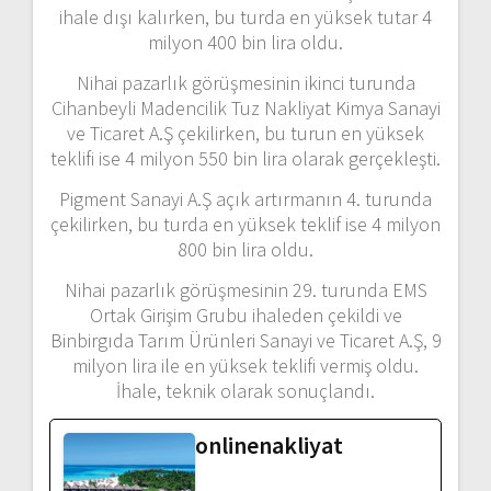
ihale dışı kalırken, bu turda en yüksek tutar 4
milyon 400 bin lira oldu.
Nihai pazarlık görüşmesinin ikinci turunda
Cihanbeyli Madencilik Tuz Nakliyat Kimya Sanayi
ve Ticaret A.Ş çekilirken, bu turun en yüksek
teklifi ise 4 milyon 550 bin lira olarak gerçekleşti.
Pigment Sanayi A.Ş açık artırmanın 4. turunda
çekilirken, bu turda en yüksek teklif ise 4 milyon
800 bin lira oldu.
Nihai pazarlık görüşmesinin 29. turunda EMS
Ortak Girişim Grubu ihaleden çekildi ve
Binbirgıda Tarım Ürünleri Sanayi ve Ticaret A.Ş, 9
milyon lira ile en yüksek teklifi vermiş oldu.
İhale, teknik olarak sonuçlandı.
onlinenakliyat