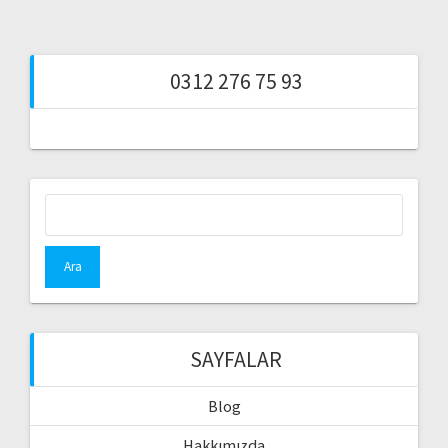
0312 276 75 93
Arama:
SAYFALAR
Blog
Hakkımızda