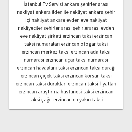
İstanbul Tv Servisi
ankara şehirler arası
nakliyat
ankara ilden ile nakliyat
ankara şehir
içi nakliyat
ankara evden eve nakliyat
nakliyeciler şehirler arası
şehirlerarası evden
eve nakliyat şirketi
erzincan taksi
erzincan
taksi numaraları
erzincan otogar taksi
erzincan merkez taksi
erzincan ada taksi
numarası
erzincan uçar taksi numarası
erzincan havaalanı taksi
erzincan taksi durağı
erzincan çiçek taksi
erzincan korsan taksi
erzincan taksi durakları
erzincan taksi fiyatları
erzincan araştırma hastanesi taksi
erzincan
taksi çağır
erzincan en yakın taksi