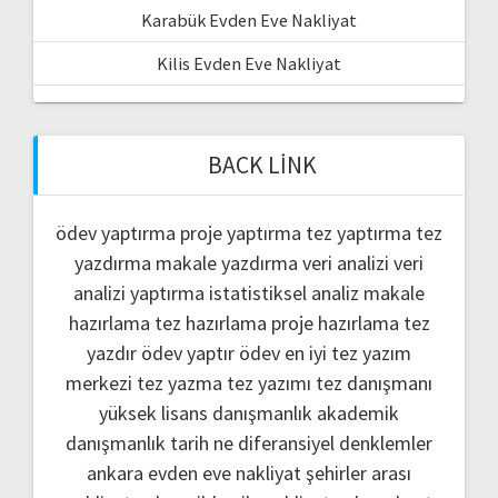
Karabük Evden Eve Nakliyat
Kilis Evden Eve Nakliyat
BACK LINK
ödev yaptırma
proje yaptırma
tez yaptırma
tez
yazdırma
makale yazdırma
veri analizi
veri
analizi yaptırma
istatistiksel analiz
makale
hazırlama
tez hazırlama
proje hazırlama
tez
yazdır
ödev yaptır
ödev
en iyi tez yazım
merkezi
tez yazma
tez yazımı
tez danışmanı
yüksek lisans danışmanlık
akademik
danışmanlık
tarih ne
diferansiyel denklemler
ankara evden eve nakliyat
şehirler arası