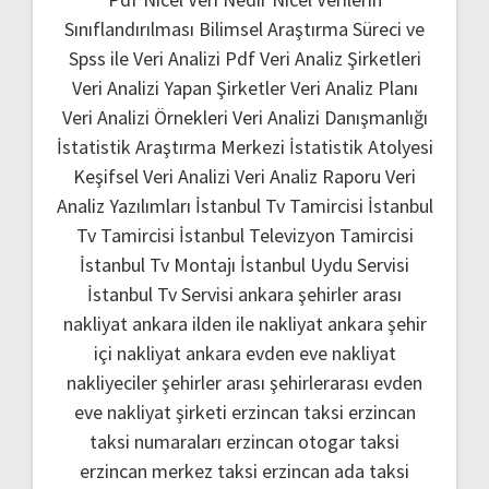
Sınıflandırılması
Bilimsel Araştırma Süreci ve
Spss ile Veri Analizi Pdf
Veri Analiz Şirketleri
Veri Analizi Yapan Şirketler
Veri Analiz Planı
Veri Analizi Örnekleri
Veri Analizi Danışmanlığı
İstatistik Araştırma Merkezi
İstatistik Atolyesi
Keşifsel Veri Analizi
Veri Analiz Raporu
Veri
Analiz Yazılımları
İstanbul Tv Tamircisi
İstanbul
Tv Tamircisi
İstanbul Televizyon Tamircisi
İstanbul Tv Montajı
İstanbul Uydu Servisi
İstanbul Tv Servisi
ankara şehirler arası
nakliyat
ankara ilden ile nakliyat
ankara şehir
içi nakliyat
ankara evden eve nakliyat
nakliyeciler şehirler arası
şehirlerarası evden
eve nakliyat şirketi
erzincan taksi
erzincan
taksi numaraları
erzincan otogar taksi
erzincan merkez taksi
erzincan ada taksi