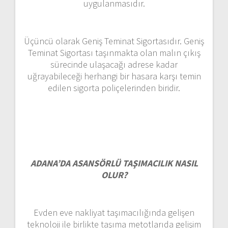
uygulanmasıdır.
Üçüncü olarak Geniş Teminat Sigortasıdır. Geniş
Teminat Sigortası taşınmakta olan malın çıkış
sürecinde ulaşacağı adrese kadar
uğrayabileceği herhangi bir hasara karşı temin
edilen sigorta poliçelerinden biridir.
ADANA’DA ASANSÖRLÜ TAŞIMACILIK NASIL
OLUR?
Evden eve nakliyat taşımacılığında gelişen
teknoloji ile birlikte taşıma metotlarıda gelişim