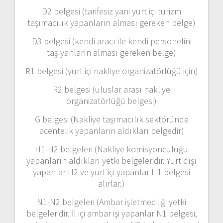
D2 belgesi (tarifesiz yani yurt içi turizm
taşımacılık yapanların alması gereken belge)
D3 belgesi (kendi aracı ile kendi personelini
taşıyanların alması gereken belge)
R1 belgesi (yurt içi nakliye organizatörlüğü için)
R2 belgesi (uluslar arası nakliye
organizatörlüğü belgesi)
G belgesi (Nakliye taşımacılık sektöründe
acentelik yapanların aldıkları belgedir)
H1-H2 belgeleri (Nakliye komisyonculuğu
yapanların aldıkları yetki belgeleridir. Yurt dışı
yapanlar H2 ve yurt içi yapanlar H1 belgesi
alırlar.)
N1-N2 belgeleri (Ambar işletmeciliği yetki
belgeleridir. İl içi ambar işi yapanlar N1 belgesi,