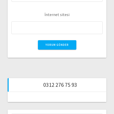
İnternet sitesi
0312 276 75 93