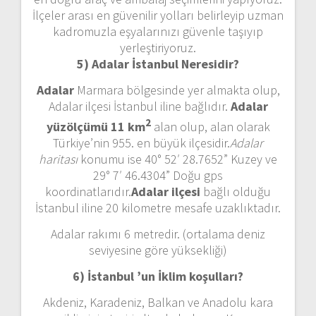
İlçeler arası en güvenilir yolları belirleyip uzman
kadromuzla eşyalarınızı güvenle taşıyıp
yerleştiriyoruz.
5) Adalar İstanbul
Neresidir?
Adalar
Marmara bölgesinde yer almakta olup,
Adalar ilçesi İstanbul iline bağlıdır.
Adalar
2
yüzölçümü 11 km
alan olup, alan olarak
Türkiye’nin 955. en büyük ilçesidir.
Adalar
haritası
konumu ise 40° 52′ 28.7652” Kuzey ve
29° 7′ 46.4304” Doğu gps
koordinatlarıdır.
Adalar ilçesi
bağlı olduğu
İstanbul iline 20 kilometre mesafe uzaklıktadır.
Adalar rakımı 6 metredir. (ortalama deniz
seviyesine göre yüksekliği)
6) İstanbul ’un
İklim koşulları?
Akdeniz, Karadeniz, Balkan ve Anadolu kara