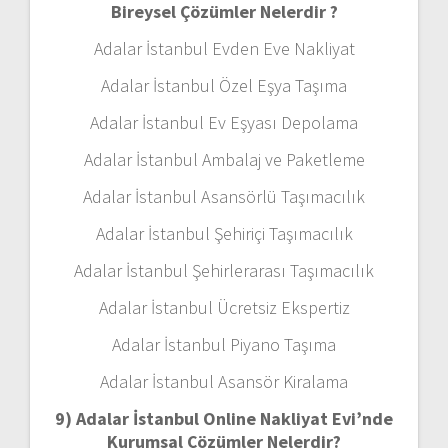
Bireysel Çözümler Nelerdir ?
Adalar İstanbul Evden Eve Nakliyat
Adalar İstanbul Özel Eşya Taşıma
Adalar İstanbul Ev Eşyası Depolama
Adalar İstanbul Ambalaj ve Paketleme
Adalar İstanbul Asansörlü Taşımacılık
Adalar İstanbul Şehiriçi Taşımacılık
Adalar İstanbul Şehirlerarası Taşımacılık
Adalar İstanbul Ücretsiz Ekspertiz
Adalar İstanbul Piyano Taşıma
Adalar İstanbul Asansör Kiralama
9) Adalar İstanbul Online Nakliyat Evi’nde
Kurumsal Çözümler Nelerdir?