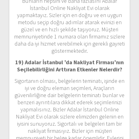
Bunların hepsini ve daha fazlasını Adalar
İstanbul Online Nakliyat Evi olarak
yapmaktayız. Sizler için en doğru ve en uygun
metodu seçip doğru adımlar atarak evinizi en
güzel ve en hızlı şekilde taşıyoruz. Müşteri
memnuniyetinde 1 numara olan firmamız sizlere
daha da iyi hizmet verebilmek için gerekli gayreti
göstermektedir.
19) Adalar İstanbul ’da Nakliyat Firması’nın
Seçilebilirliğini Arttıran Etkenler Nelerdir?
Sigortanın olması, belgelerin teminatı, işinde en
iyi ve doğru eleman seçimleri, Araçların
güvenilirliğine dair belgelerin teminatı bunlar ve
benzeri ayrıntılara dikkat ederek seçimlerinizi
yapmalısınız. Bizler Adalar İstanbul Online
Nakliyat Evi olarak sizlere elimizden gelenin en
iyisini sunuyoruz. Sigortalı ve belgeleri tam bir
nakliyat firmasıyız. Bizler için müşteri
memnuniyeti bir belge kadar önemlidir. Evlerini