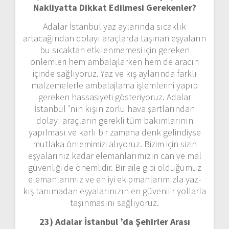
Nakliyatta Dikkat Edilmesi Gerekenler?
Adalar İstanbul yaz aylarında sıcaklık
artacağından dolayı araçlarda taşınan eşyaların
bu sıcaktan etkilenmemesi için gereken
önlemleri hem ambalajlarken hem de aracın
içinde sağlıyoruz. Yaz ve kış aylarında farklı
malzemelerle ambalajlama işlemlerini yapıp
gereken hassasiyeti gösteriyoruz. Adalar
İstanbul ’nın kışın zorlu hava şartlarından
dolayı araçların gerekli tüm bakımlarının
yapılması ve karlı bir zamana denk gelindiyse
mutlaka önlemimizi alıyoruz. Bizim için sizin
eşyalarınız kadar elemanlarımızın can ve mal
güvenliği de önemlidir. Bir aile gibi olduğumuz
elemanlarımız ve en iyi ekipmanlarımızla yaz-
kış tanımadan eşyalarınızın en güvenilir yollarla
taşınmasını sağlıyoruz.
23) Adalar İstanbul ’da Şehirler Arası