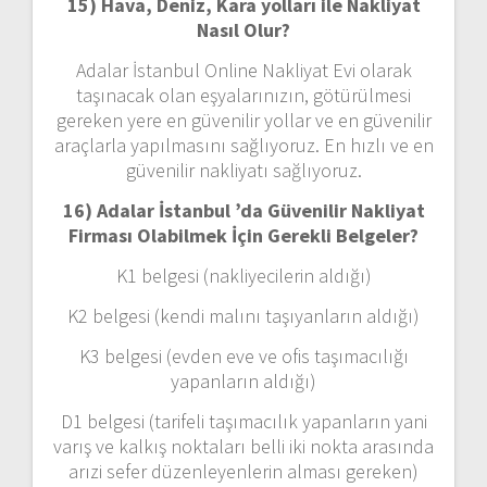
15) Hava, Deniz, Kara yolları ile Nakliyat
Nasıl Olur?
Adalar İstanbul Online Nakliyat Evi olarak
taşınacak olan eşyalarınızın, götürülmesi
gereken yere en güvenilir yollar ve en güvenilir
araçlarla yapılmasını sağlıyoruz. En hızlı ve en
güvenilir nakliyatı sağlıyoruz.
16) Adalar İstanbul ’da Güvenilir Nakliyat
Firması Olabilmek İçin Gerekli Belgeler?
K1 belgesi (nakliyecilerin aldığı)
K2 belgesi (kendi malını taşıyanların aldığı)
K3 belgesi (evden eve ve ofis taşımacılığı
yapanların aldığı)
D1 belgesi (tarifeli taşımacılık yapanların yani
varış ve kalkış noktaları belli iki nokta arasında
arızi sefer düzenleyenlerin alması gereken)