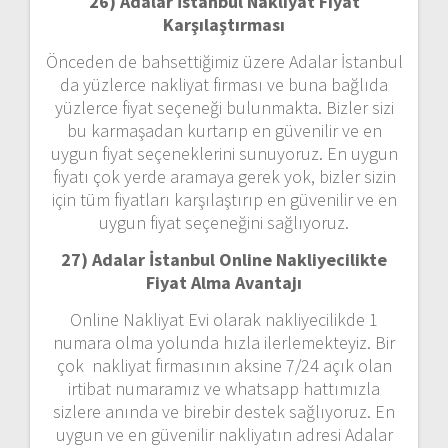
26) Adalar İstanbul Nakliyat Fiyat
Karşılaştırması
Önceden de bahsettiğimiz üzere Adalar İstanbul
da yüzlerce nakliyat firması ve buna bağlıda
yüzlerce fiyat seçeneği bulunmakta. Bizler sizi
bu karmaşadan kurtarıp en güvenilir ve en
uygun fiyat seçeneklerini sunuyoruz. En uygun
fiyatı çok yerde aramaya gerek yok, bizler sizin
için tüm fiyatları karşılaştırıp en güvenilir ve en
uygun fiyat seçeneğini sağlıyoruz.
27) Adalar İstanbul Online Nakliyecilikte
Fiyat Alma Avantajı
Online Nakliyat Evi olarak nakliyecilikde 1
numara olma yolunda hızla ilerlemekteyiz. Bir
çok nakliyat firmasının aksine 7/24 açık olan
irtibat numaramız ve whatsapp hattımızla
sizlere anında ve birebir destek sağlıyoruz. En
uygun ve en güvenilir nakliyatın adresi Adalar