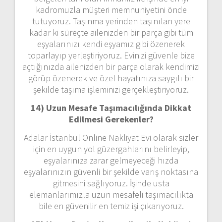
kadromuzla müşteri memnuniyetini önde
tutuyoruz. Taşınma yerinden taşınılan yere
kadar ki süreçte ailenizden bir parça gibi tüm
eşyalarınızı kendi eşyamız gibi özenerek
toparlayıp yerleştiriyoruz. Evinizi güvenle bize
açtığınızda ailenizden bir parça olarak kendimizi
görüp özenerek ve özel hayatınıza saygılı bir
şekilde taşıma işleminizi gerçekleştiriyoruz.
14) Uzun Mesafe Taşımacılığında Dikkat
Edilmesi Gerekenler?
Adalar İstanbul Online Nakliyat Evi olarak sizler
için en uygun yol güzergahlarını belirleyip,
eşyalarınıza zarar gelmeyeceği hızda
eşyalarınızın güvenli bir şekilde varış noktasına
gitmesini sağlıyoruz. İşinde usta
elemanlarımızla uzun mesafeli taşımacılıkta
bile en güvenilir en temiz işi çıkarıyoruz.