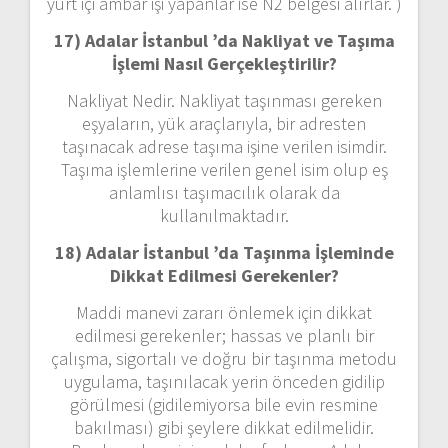
yurt içi ambar işi yapanlar ise N2 belgesi alırlar. )
17) Adalar İstanbul ’da
Nakliyat ve Taşıma
İşlemi Nasıl Gerçekleştirilir?
Nakliyat Nedir. Nakliyat taşınması gereken
eşyaların, yük araçlarıyla, bir adresten
taşınacak adrese taşıma işine verilen isimdir.
Taşıma işlemlerine verilen genel isim olup eş
anlamlısı taşımacılık olarak da
kullanılmaktadır.
18) Adalar İstanbul ’da
Taşınma İşleminde
Dikkat Edilmesi Gerekenler?
Maddi manevi zararı önlemek için dikkat
edilmesi gerekenler; hassas ve planlı bir
çalışma, sigortalı ve doğru bir taşınma metodu
uygulama, taşınılacak yerin önceden gidilip
görülmesi (gidilemiyorsa bile evin resmine
bakılması) gibi şeylere dikkat edilmelidir.