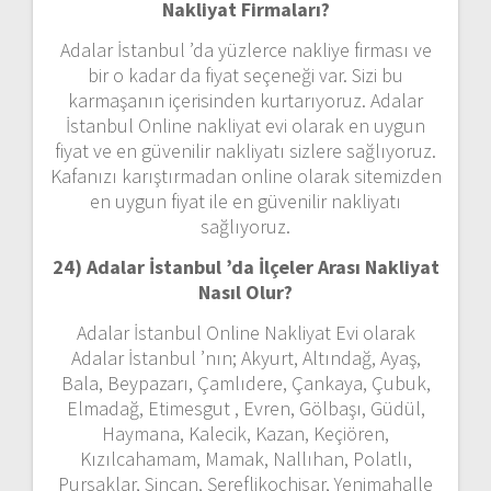
Nakliyat Firmaları?
Adalar İstanbul ’da yüzlerce nakliye firması ve
bir o kadar da fiyat seçeneği var. Sizi bu
karmaşanın içerisinden kurtarıyoruz. Adalar
İstanbul Online nakliyat evi olarak en uygun
fiyat ve en güvenilir nakliyatı sizlere sağlıyoruz.
Kafanızı karıştırmadan online olarak sitemizden
en uygun fiyat ile en güvenilir nakliyatı
sağlıyoruz.
24) Adalar İstanbul ’da İlçeler Arası Nakliyat
Nasıl Olur?
Adalar İstanbul Online Nakliyat Evi olarak
Adalar İstanbul ’nın; Akyurt, Altındağ, Ayaş,
Bala, Beypazarı, Çamlıdere, Çankaya, Çubuk,
Elmadağ, Etimesgut , Evren, Gölbaşı, Güdül,
Haymana, Kalecik, Kazan, Keçiören,
Kızılcahamam, Mamak, Nallıhan, Polatlı,
Pursaklar, Sincan, Şereflikoçhisar, Yenimahalle