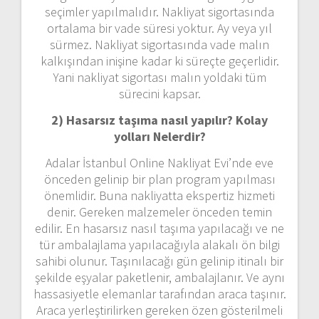
seçimler yapılmalıdır. Nakliyat sigortasında
ortalama bir vade süresi yoktur. Ay veya yıl
sürmez. Nakliyat sigortasında vade malın
kalkışından inişine kadar ki süreçte geçerlidir.
Yani nakliyat sigortası malın yoldaki tüm
sürecini kapsar.
2) Hasarsız taşıma nasıl yapılır? Kolay
yolları Nelerdir?
Adalar İstanbul Online Nakliyat Evi’nde eve
önceden gelinip bir plan program yapılması
önemlidir. Buna nakliyatta ekspertiz hizmeti
denir. Gereken malzemeler önceden temin
edilir. En hasarsız nasıl taşıma yapılacağı ve ne
tür ambalajlama yapılacağıyla alakalı ön bilgi
sahibi olunur. Taşınılacağı gün gelinip itinalı bir
şekilde eşyalar paketlenir, ambalajlanır. Ve aynı
hassasiyetle elemanlar tarafından araca taşınır.
Araca yerleştirilirken gereken özen gösterilmeli