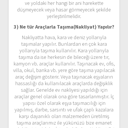
ve yoldaki her hangi bir ani harekette
düşmeyecek veya hasar görmeyecek şekilde
yerleştirilmelidir.
3) Ne tür Araçlarla Taşıma(Nakliyat) Yapılır?
Nakliyatta hava, kara ve deniz yollarıyla
taşımalar yapılır. Bunlardan en çok kara
yollarıyla taşıma kullanılır. Kara yollarıyla
taşıma da ise herkesin de bileceği üzere tır,
kamyon vb. araçlar kullanılır. Taşınacak ev, ofis,
villa, okul, banka vb. yere göre taşıma yapılacak
araç değişim gösterir. Veya taşınacak eşyaların
hassaslığı da kullanılacak araçlarda değişiklik
sağlar. Genelde ev nakliyesi yapıldığı için
araçlar genel olarak ona göre tasarlanmıştır. İç
yapısı özel olarak eşya taşımacılığı için
yapılmış, darbe, sarsıntı ve ufak çaplı kazalara
karşı dayanıklı olan malzemeden üretilmiş
taşıma araçlarımız ile yükünüzü bize emanet