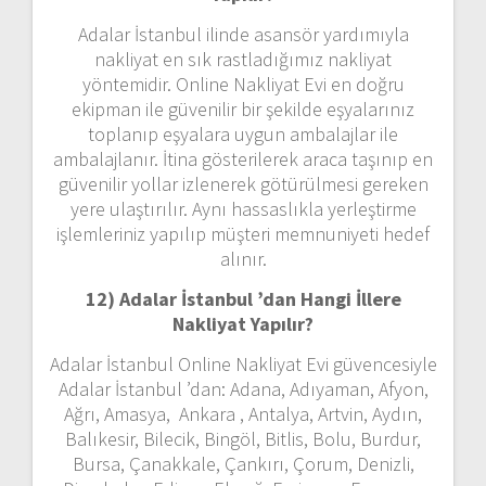
Adalar İstanbul ilinde asansör yardımıyla
nakliyat en sık rastladığımız nakliyat
yöntemidir. Online Nakliyat Evi en doğru
ekipman ile güvenilir bir şekilde eşyalarınız
toplanıp eşyalara uygun ambalajlar ile
ambalajlanır. İtina gösterilerek araca taşınıp en
güvenilir yollar izlenerek götürülmesi gereken
yere ulaştırılır. Aynı hassaslıkla yerleştirme
işlemleriniz yapılıp müşteri memnuniyeti hedef
alınır.
12) Adalar İstanbul ’dan
Hangi İllere
Nakliyat Yapılır?
Adalar İstanbul Online Nakliyat Evi güvencesiyle
Adalar İstanbul ’dan: Adana, Adıyaman, Afyon,
Ağrı, Amasya, Ankara , Antalya, Artvin, Aydın,
Balıkesir, Bilecik, Bingöl, Bitlis, Bolu, Burdur,
Bursa, Çanakkale, Çankırı, Çorum, Denizli,