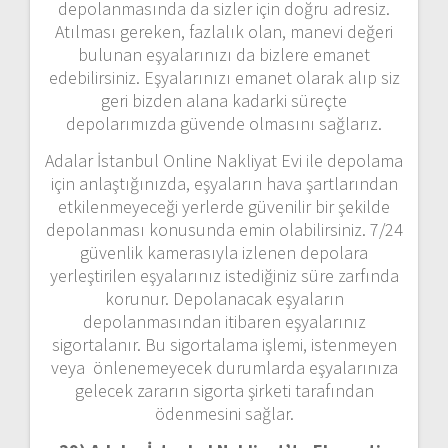
depolanmasında da sizler için doğru adresiz.
Atılması gereken, fazlalık olan, manevi değeri
bulunan eşyalarınızı da bizlere emanet
edebilirsiniz. Eşyalarınızı emanet olarak alıp siz
geri bizden alana kadarki süreçte
depolarımızda güvende olmasını sağlarız.
Adalar İstanbul Online Nakliyat Evi ile depolama
için anlaştığınızda, eşyaların hava şartlarından
etkilenmeyeceği yerlerde güvenilir bir şekilde
depolanması konusunda emin olabilirsiniz. 7/24
güvenlik kamerasıyla izlenen depolara
yerleştirilen eşyalarınız istediğiniz süre zarfında
korunur. Depolanacak eşyaların
depolanmasından itibaren eşyalarınız
sigortalanır. Bu sigortalama işlemi, istenmeyen
veya önlenemeyecek durumlarda eşyalarınıza
gelecek zararın sigorta şirketi tarafından
ödenmesini sağlar.