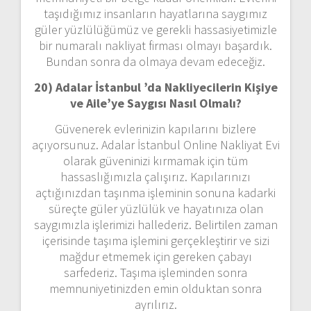
taşıdığımız insanların hayatlarına saygımız
güler yüzlülüğümüz ve gerekli hassasiyetimizle
bir numaralı nakliyat firması olmayı başardık.
Bundan sonra da olmaya devam edeceğiz.
20) Adalar İstanbul ’da Nakliyecilerin Kişiye
ve Aile’ye Saygısı Nasıl Olmalı?
Güvenerek evlerinizin kapılarını bizlere
açıyorsunuz. Adalar İstanbul Online Nakliyat Evi
olarak güveninizi kırmamak için tüm
hassaslığımızla çalışırız. Kapılarınızı
açtığınızdan taşınma işleminin sonuna kadarki
süreçte güler yüzlülük ve hayatınıza olan
saygımızla işlerimizi hallederiz. Belirtilen zaman
içerisinde taşıma işlemini gerçekleştirir ve sizi
mağdur etmemek için gereken çabayı
sarfederiz. Taşıma işleminden sonra
memnuniyetinizden emin olduktan sonra
ayrılırız.