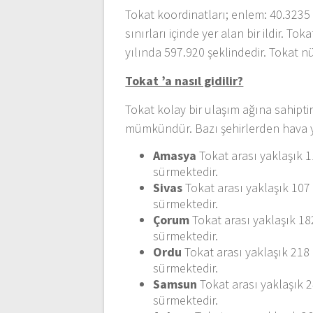
Tokat koordinatları; enlem: 40.3235
sınırları içinde yer alan bir ildir. T
yılında 597.920 şeklindedir. Tokat n
Tokat ’a nasıl gidilir?
Tokat kolay bir ulaşım ağına sahipti
mümkündür. Bazı şehirlerden hava y
Amasya
Tokat arası yaklaşık 
sürmektedir.
Sivas
Tokat arası yaklaşık 107
sürmektedir.
Çorum
Tokat arası yaklaşık 18
sürmektedir.
Ordu
Tokat arası yaklaşık 218
sürmektedir.
Samsun
Tokat arası yaklaşık 
sürmektedir.