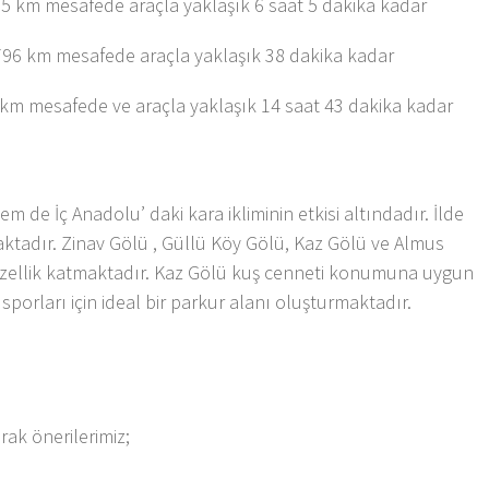
85 km mesafede araçla yaklaşık 6 saat 5 dakika kadar
796 km mesafede araçla yaklaşık 38 dakika kadar
 km mesafede ve araçla yaklaşık 14 saat 43 dakika kadar
em de İç Anadolu’ daki kara ikliminin etkisi altındadır. İlde
aktadır. Zinav Gölü , Güllü Köy Gölü, Kaz Gölü ve Almus
r güzellik katmaktadır. Kaz Gölü kuş cenneti konumuna uygun
sporları için ideal bir parkur alanı oluşturmaktadır.
rak önerilerimiz;