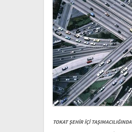
TOKAT ŞEHİR İÇİ TAŞIMACILIĞIND