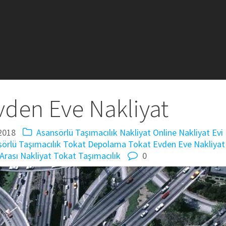
vden Eve Nakliyat
2018
Asansörlü Taşımacılık
Nakliyat
Online Nakliyat Evi
örlü Taşımacılık
Tokat Depolama
Tokat Evden Eve Nakliyat
Arası Nakliyat
Tokat Taşımacılık
0