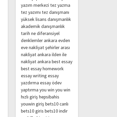
yazım merkezi
tez yazma
tez yazımı
tez danışmanı
yüksek lisans danışmanlık
akademik danışmanlık
tarih ne
diferansiyel
denklemler
ankara evden
eve nakliyat
şehirler arası
nakliyat ankara
ilden ile
nakliyat ankara
best essay
best essay homework
essay writing
essay
yazdırma
essay ödev
yaptırma
you win
you win
hızlı giriş
hepsibahis
youwin giriş
bets10 canlı
bets10 giris
bets10 indir