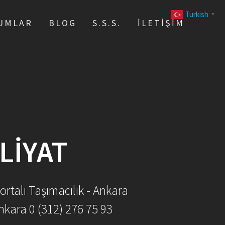
Turkish
▼
UMLAR
BLOG
S.S.S.
İLETIŞIM
LIYAT
ortalı Taşımacılık - Ankara
nkara 0 (312) 276 75 93