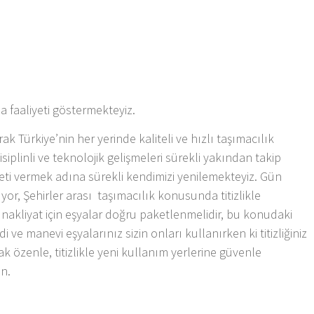
ma faaliyeti göstermekteyiz.
ak Türkiye’nin her yerinde kaliteli ve hızlı taşımacılık
siplinli ve teknolojik gelişmeleri sürekli yakından takip
zmeti vermek adına sürekli kendimizi yenilemekteyiz. Gün
r, Şehirler arası taşımacılık konusunda titizlikle
e nakliyat için eşyalar doğru paketlenmelidir, bu konudaki
 ve manevi eşyalarınız sizin onları kullanırken ki titizliğiniz
k özenle, titizlikle yeni kullanım yerlerine güvenle
n.