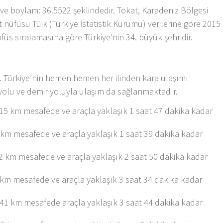
 ve boylam: 36.5522 şeklindedir. Tokat, Karadeniz Bölgesi
okat nüfüsu Tüik (Türkiye İstatistik Kurumu) verilerine göre 2015
üfüs sıralamasına göre Türkiye’nin 34. büyük şehridir.
r. Türkiye’nin hemen hemen her ilinden kara ulaşımı
olu ve demir yoluyla ulaşım da sağlanmaktadır.
115 km mesafede ve araçla yaklaşık 1 saat 47 dakika kadar
 km mesafede ve araçla yaklaşık 1 saat 39 dakika kadar
2 km mesafede ve araçla yaklaşık 2 saat 50 dakika kadar
 km mesafede ve araçla yaklaşık 3 saat 34 dakika kadar
241 km mesafede araçla yaklaşık 3 saat 44 dakika kadar