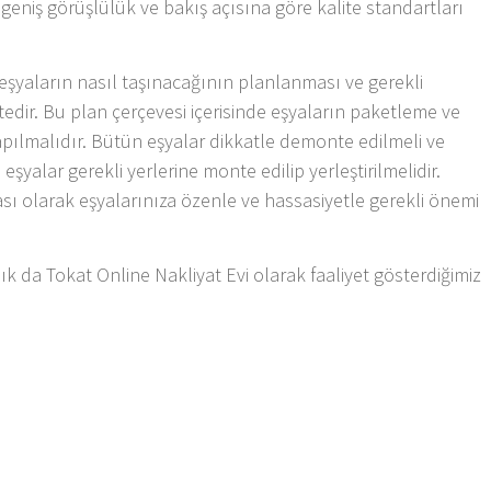
n geniş görüşlülük ve bakış açısına göre kalite standartları
eşyaların nasıl taşınacağının planlanması ve gerekli
edir. Bu plan çerçevesi içerisinde eşyaların paketleme ve
apılmalıdır. Bütün eşyalar dikkatle demonte edilmeli ve
eşyalar gerekli yerlerine monte edilip yerleştirilmelidir.
ması olarak eşyalarınıza özenle ve hassasiyetle gerekli önemi
lık da Tokat Online Nakliyat Evi olarak faaliyet gösterdiğimiz