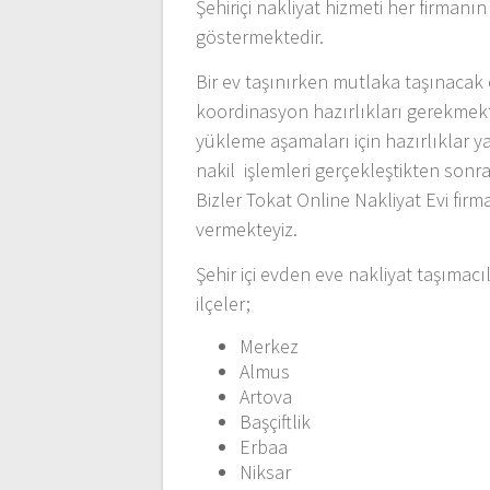
Şehiriçi nakliyat hizmeti her firmanı
göstermektedir.
Bir ev taşınırken mutlaka taşınacak 
koordinasyon hazırlıkları gerekmekt
yükleme aşamaları için hazırlıklar y
nakil işlemleri gerçekleştikten sonra 
Bizler Tokat Online Nakliyat Evi fir
vermekteyiz.
Şehir içi evden eve nakliyat taşımacı
ilçeler;
Merkez
Almus
Artova
Başçiftlik
Erbaa
Niksar