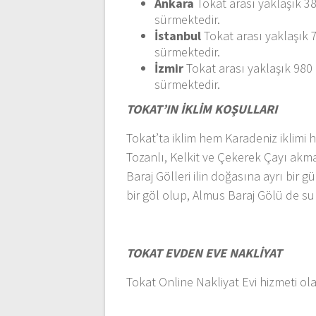
Ankara
Tokat arası yaklaşık 3
sürmektedir.
İstanbul
Tokat arası yaklaşık 
sürmektedir.
İzmir
Tokat arası yaklaşık 980
sürmektedir.
TOKAT’IN İKLİM KOŞULLARI
Tokat’ta iklim hem Karadeniz iklimi h
Tozanlı, Kelkit ve Çekerek Çayı akm
Baraj Gölleri ilin doğasına ayrı bi
bir göl olup, Almus Baraj Gölü de su 
TOKAT EVDEN EVE NAKLİYAT
Tokat Online Nakliyat Evi hizmeti ola