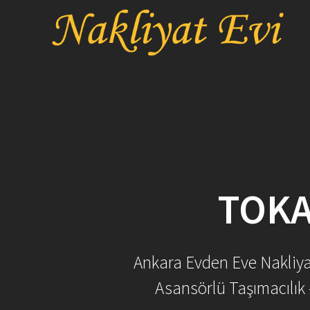
Skip
to
content
TOKA
Ankara Evden Eve Nakliyat 
Asansörlü Taşımacılık 