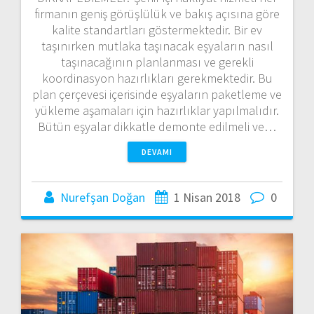
firmanın geniş görüşlülük ve bakış açısına göre
kalite standartları göstermektedir. Bir ev
taşınırken mutlaka taşınacak eşyaların nasıl
taşınacağının planlanması ve gerekli
koordinasyon hazırlıkları gerekmektedir. Bu
plan çerçevesi içerisinde eşyaların paketleme ve
yükleme aşamaları için hazırlıklar yapılmalıdır.
Bütün eşyalar dikkatle demonte edilmeli ve…
DEVAMI
Nurefşan Doğan
1 Nisan 2018
0