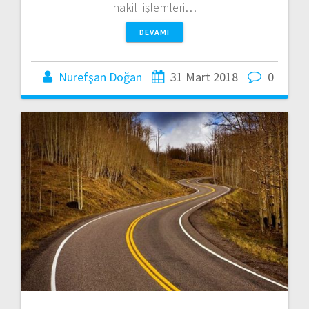
nakil işlemleri…
DEVAMI
Nurefşan Doğan
31 Mart 2018
0