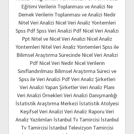
Eğitimi
Verilerin Toplanması ve Analizi Ne
Demek
Verilerin Toplanması ve Analizi Nedir
Nitel Veri Analizi
Nicel Veri Analiz Yöntemleri
Spss Pdf
Spss Veri Analizi Pdf
Nicel Veri Analizi
Ppt
Nitel ve Nicel Veri Analizi
Nicel Analiz
Yöntemleri
Nitel Veri Analiz Yöntemleri
Spss ile
Bilimsel Araştırma Sürecinde Nicel Veri Analizi
Pdf
Nicel Veri Nedir
Nicel Verilerin
Sınıflandırılması
Bilimsel Araştırma Süreci ve
Spss ile Veri Analizi Pdf
Veri Analiz Şirketleri
Veri Analizi Yapan Şirketler
Veri Analiz Planı
Veri Analizi Örnekleri
Veri Analizi Danışmanlığı
İstatistik Araştırma Merkezi
İstatistik Atolyesi
Keşifsel Veri Analizi
Veri Analiz Raporu
Veri
Analiz Yazılımları
İstanbul Tv Tamircisi
İstanbul
Tv Tamircisi
İstanbul Televizyon Tamircisi