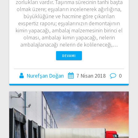
zorlukları vardır. Taşınma sürecinin tarihi başta
olmak üzere; eşyaların incelenerek ağırlığına,
büyüklüğüne ve hacmine göre çıkarılan
exspertiz raporu; eşyalarınızın demontajının
kimin yapacağı, ambalaj malzemesinin birinci el
olması, ambalajı kimin yapacağı, nelerin
ambalajlanacağı nelerin de kolileneceği,…
DEVAMI
Nurefşan Doğan
7 Nisan 2018
0