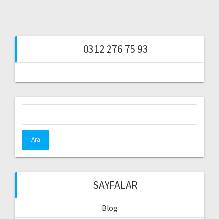
0312 276 75 93
Arama:
SAYFALAR
Blog