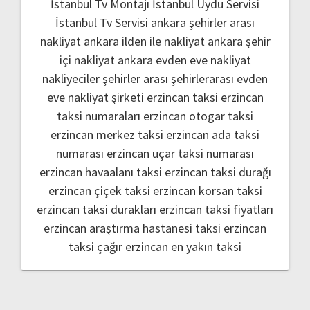
İstanbul Tv Montajı
İstanbul Uydu Servisi
İstanbul Tv Servisi
ankara şehirler arası
nakliyat
ankara ilden ile nakliyat
ankara şehir
içi nakliyat
ankara evden eve nakliyat
nakliyeciler şehirler arası
şehirlerarası evden
eve nakliyat şirketi
erzincan taksi
erzincan
taksi numaraları
erzincan otogar taksi
erzincan merkez taksi
erzincan ada taksi
numarası
erzincan uçar taksi numarası
erzincan havaalanı taksi
erzincan taksi durağı
erzincan çiçek taksi
erzincan korsan taksi
erzincan taksi durakları
erzincan taksi fiyatları
erzincan araştırma hastanesi taksi
erzincan
taksi çağır
erzincan en yakın taksi