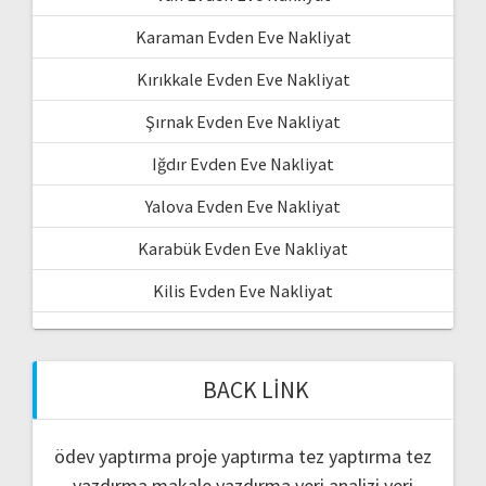
Karaman Evden Eve Nakliyat
Kırıkkale Evden Eve Nakliyat
Şırnak Evden Eve Nakliyat
Iğdır Evden Eve Nakliyat
Yalova Evden Eve Nakliyat
Karabük Evden Eve Nakliyat
Kilis Evden Eve Nakliyat
BACK LINK
ödev yaptırma
proje yaptırma
tez yaptırma
tez
yazdırma
makale yazdırma
veri analizi
veri