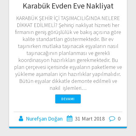
Karabük Evden Eve Nakliyat
KARABÜK ŞEHİR İÇİ TAŞIMACILIĞINDA NELERE
DİKKAT EDİLMELİ? Şehiriçi nakliyat hizmeti her
firmanın geniş görüşlülük ve bakış açısına göre
kalite standartları göstermektedir. Bir ev
taşınırken mutlaka taşınacak eşyaların nasıl
taşınacağının planlanması ve gerekli
koordinasyon hazırlıkları gerekmektedir. Bu
plan çerçevesi içerisinde eşyaların paketleme ve
yükleme aşamaları için hazırlıklar yapılmalıdır.
Bütün eşyalar dikkatle demonte edilmeli ve
nakil işlemleri…
DEVAMI
Nurefşan Doğan
31 Mart 2018
0